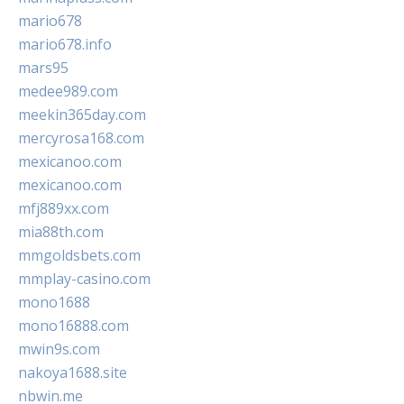
mario678
mario678.info
mars95
medee989.com
meekin365day.com
mercyrosa168.com
mexicanoo.com
mexicanoo.com
mfj889xx.com
mia88th.com
mmgoldsbets.com
mmplay-casino.com
mono1688
mono16888.com
mwin9s.com
nakoya1688.site
nbwin.me