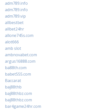
adm789.info
adm789.info
adm789.vip
allbestbet
allbet24hr
allone745s.com
alot666
amb slot
ambnovabet.com
argus16888.com
ba88th.com
babet555.com
Baccarat
baj88thb
baj88thbz.com
baj88thbz.com
bar4game24hr.com