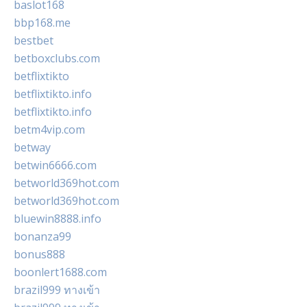
baslot168
bbp168.me
bestbet
betboxclubs.com
betflixtikto
betflixtikto.info
betflixtikto.info
betm4vip.com
betway
betwin6666.com
betworld369hot.com
betworld369hot.com
bluewin8888.info
bonanza99
bonus888
boonlert1688.com
brazil999 ทางเข้า