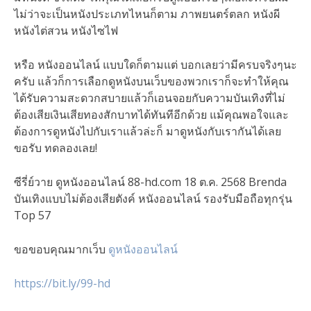
ไม่ว่าจะเป็นหนังประเภทไหนก็ตาม ภาพยนตร์ตลก หนังผี
หนังไต่สวน หนังไซไฟ
หรือ หนังออนไลน์ แบบใดก็ตามแต่ บอกเลยว่ามีครบจริงๆนะ
ครับ แล้วก็การเลือกดูหนังบนเว็บของพวกเราก็จะทำให้คุณ
ได้รับความสะดวกสบายแล้วก็เอนจอยกับความบันเทิงที่ไม่
ต้องเสียเงินเสียทองสักบาทได้ทันทีอีกด้วย แม้คุณพอใจและ
ต้องการดูหนังไปกับเราแล้วล่ะก็ มาดูหนังกับเรากันได้เลย
ขอรับ ทดลองเลย!
ซีรี่ย์วาย ดูหนังออนไลน์ 88-hd.com 18 ต.ค. 2568 Brenda
บันเทิงแบบไม่ต้องเสียตังค์ หนังออนไลน์ รองรับมือถือทุกรุ่น
Top 57
ขอขอบคุณมากเว็บ
ดูหนังออนไลน์
https://bit.ly/99-hd