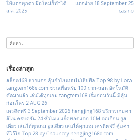
ให้แตกทุกตา มือใหม่ก็ทำได้
แตกง่าย 18 September 25
ส.ค. 2025
casino
ค้นหา
สำหรับ:
เรื่องล่าสุด
สล็อต168 สายแตก ลุ้นกำไรแบบไม่เสียฟีล Top 98 by Lora
tangtem168e.com ชวนเพื่อนรับ 100 ฝาก-ถอน อัตโนมัติ
คัดมาแล้ว เล่นได้ทุกเกม tangtem168 เริ่มก่อนวันนี้ มีลุ้น
ก่อนใคร 2 AUG 26
เครดิตฟรี 3 September 2026 hengjing168 บริการเกมคา
สิโน ครบครัน 24 ชั่วโมง แจ็คพอตแตก 10M ต่อเดือน ยูส
เดียว เล่นได้ทุกเกม ยูสเดียว เล่นได้ทุกเกม เครดิตฟรี คุ้มค่า
ที่ไว้ใจ Top 28 by Chauncey hengjing168d.com