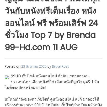
วันกับหนังฟรีเต็มเรื่อง หนัง
ออนไลน์ ฟรี พร้อมเสิร์ฟ 24
ชั่วโมง Top 7 by Brenda
99-Hd.com 11 AUG
Posted on
23 สิงหาคม 2025
by
Bruce Ross
99HD เว็บไซต์ หนังออนไลน์ ลำดับแรกๆของคน
ประเทศไทย เลือกหนังที่ใช่ เลือกหนังที่ถูกใจ ดูฟรี 1 วัน
ไม่ต้องสมัครหรือฝากเงิน!
แม้คุณกำลังมองหาเว็บไซต์ ดูหนังออนไลน์ ล่ะก็ มาลองใช้
บริการกับพวกเรา 99HD สิครับผม เว็บไซต์สำหรับคนรักหนัง