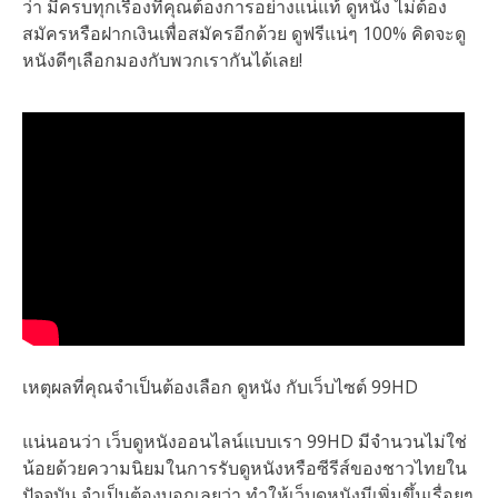
ว่า มีครบทุกเรื่องที่คุณต้องการอย่างแน่แท้ ดูหนัง ไม่ต้อง
สมัครหรือฝากเงินเพื่อสมัครอีกด้วย ดูฟรีแน่ๆ 100% คิดจะดู
หนังดีๆเลือกมองกับพวกเรากันได้เลย!
เหตุผลที่คุณจำเป็นต้องเลือก ดูหนัง กับเว็บไซต์ 99HD
แน่นอนว่า เว็บดูหนังออนไลน์แบบเรา 99HD มีจำนวนไม่ใช่
น้อยด้วยความนิยมในการรับดูหนังหรือซีรีส์ของชาวไทยใน
ปัจจุบัน จำเป็นต้องบอกเลยว่า ทำให้เว็บดูหนังมีเพิ่มขึ้นเรื่อยๆ