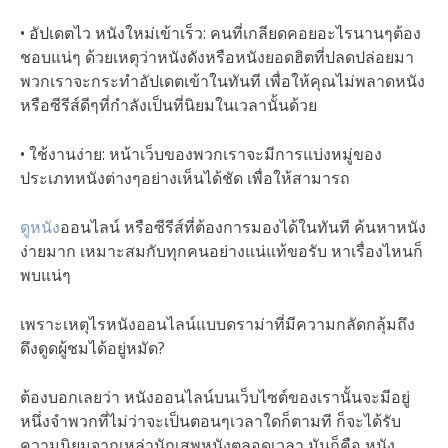
• อัปเดตไว หนังใหม่เข้าเร็ว: คนที่เกลียดคอยอะไรนานๆต้อง
ชอบแน่ๆ ด้วยเหตุว่าหนังดังหรือหนังยอดฮิตที่ปลดปล่อยมา
พวกเราจะกระทำอัปเดตเข้าในทันที เพื่อให้คุณไม่พลาดหนัง
หรือซีรีส์ดีๆที่กำลังเป็นที่นิยมในเวลานั้นด้วย
• ใช้งานง่าย: หน้าเว็บของพวกเราจะมีการแบ่งหมู่ของ
ประเภทหนังต่างๆอย่างเห็นได้ชัด เพื่อให้สามารถ
ดูหนัง
ออนไลน์ หรือซีรีส์ที่ต้องการมองได้ในทันที ค้นหาหนัง
ง่ายมาก เหมาะสมกับทุกคนอย่างแน่แท้ขอรับ หาเรื่องไหนก็
พบแน่ๆ
เพราะเหตุไรหนังออนไลน์แบบดราม่าที่มีความกลัดกลุ้มถึง
ดึงดูดผู้ชมได้อยู่หมัด?
ต้องบอกเลยว่า หนังออนไลน์บนเว็บไซต์ของเรานั้นจะมีอยู่
หนึ่งจำพวกที่ไม่ว่าจะเป็นตอนๆเวลาใดก็ตามที ก็จะได้รับ
ความนิยมจากเหล่านักเสพหนังตลอดเวลา มันก็คือ หนัง