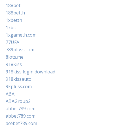
188bet
188betth
1xbetth
1xbit
1xgameth.com
77UFA
789pluss.com
8lots.me
918Kiss
918kiss login download
918kissauto
9kpluss.com
ABA
ABAGroup2
abbet789.com
abbet789.com
acebet789.com