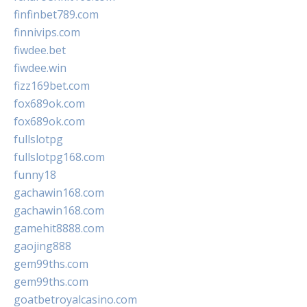
finfinbet789.com
finnivips.com
fiwdee.bet
fiwdee.win
fizz169bet.com
fox689ok.com
fox689ok.com
fullslotpg
fullslotpg168.com
funny18
gachawin168.com
gachawin168.com
gamehit8888.com
gaojing888
gem99ths.com
gem99ths.com
goatbetroyalcasino.com