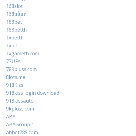
168slot
168สล็อต
188bet
188betth
1xbetth
1xbit
1xgameth.com
77UFA
789pluss.com
8lots.me
918Kiss
918kiss login download
918kissauto
9kpluss.com
ABA
ABAGroup2
abbet789.com