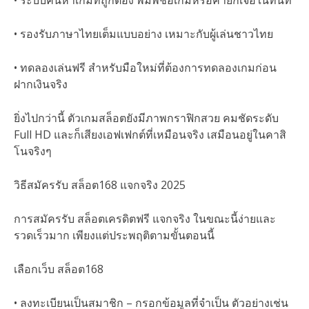
• ระบบค้นหาเกมที่ถูกต้อง พิมพ์ชื่อเกมหรือค่ายก็เจอในทันที
• รองรับภาษาไทยเต็มแบบอย่าง เหมาะกับผู้เล่นชาวไทย
• ทดลองเล่นฟรี สำหรับมือใหม่ที่ต้องการทดลองเกมก่อน
ฝากเงินจริง
ยิ่งไปกว่านี้ ตัวเกมสล็อตยังมีภาพกราฟิกสวย คมชัดระดับ
Full HD และก็เสียงเอฟเฟกต์ที่เหมือนจริง เสมือนอยู่ในคาสิ
โนจริงๆ
วิธีสมัครรับ สล็อต168 แจกจริง 2025
การสมัครรับ สล็อตเครดิตฟรี แจกจริง ในขณะนี้ง่ายและ
รวดเร็วมาก เพียงแต่ประพฤติตามขั้นตอนนี้
เลือกเว็บ สล็อต168
• ลงทะเบียนเป็นสมาชิก – กรอกข้อมูลที่จำเป็น ตัวอย่างเช่น