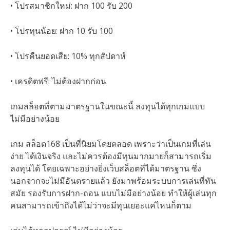
• โปรสมาชิกใหม่: ฝาก 100 รับ 200
• โปรทุนน้อย: ฝาก 10 รับ 100
• โปรคืนยอดเสีย: 10% ทุกสัปดาห์
• เครดิตฟรี: ไม่ต้องฝากก่อน
เกมสล็อตที่ตามมาตรฐานในขณะนี้ ลงทุนได้ทุกเกมแบบ
ไม่มีอย่างน้อย
เกม สล็อต168 เป็นที่นิยมโดยตลอด เพราะว่าเป็นเกมที่เล่น
ง่าย ได้เงินจริง และไม่ควรต้องมีทุนมากมายก็สามารถเริ่ม
ลงทุนได้ โดยเฉพาะอย่างยิ่งเว็บสล็อตที่ได้มาตรฐาน ซึ่ง
นอกจากจะไม่มีอันตรายแล้ว ยังมาพร้อมระบบการเล่นที่ทัน
สมัย รองรับการฝาก-ถอน แบบไม่มีอย่างน้อย ทำให้ผู้เล่นทุก
คนสามารถเข้าถึงได้ไม่ว่าจะมีทุนเยอะแค่ไหนก็ตาม