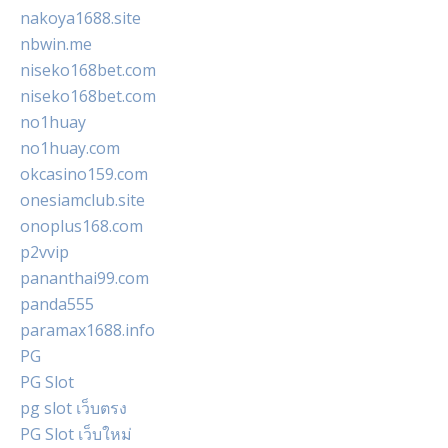
nakoya1688.site
nbwin.me
niseko168bet.com
niseko168bet.com
no1huay
no1huay.com
okcasino159.com
onesiamclub.site
onoplus168.com
p2vvip
pananthai99.com
panda555
paramax1688.info
PG
PG Slot
pg slot เว็บตรง
PG Slot เว็บใหม่