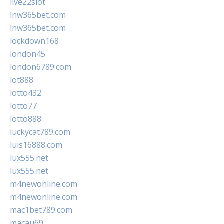
live22slot
lnw365bet.com
lnw365bet.com
lockdown168
london45
london6789.com
lot888
lotto432
lotto77
lotto888
luckycat789.com
luis16888.com
lux555.net
lux555.net
m4newonline.com
m4newonline.com
mac1bet789.com
macau69