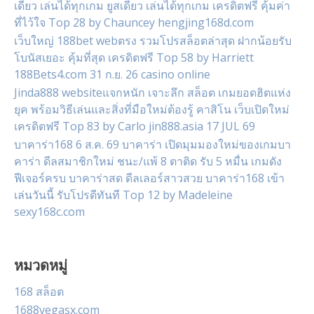
เดียว เล่นได้ทุกเกม ยูสเดียว เล่นได้ทุกเกม เครดิตฟรี คุ้มค่า
ที่ไว้ใจ Top 28 by Chauncey hengjing168d.com
เว็บใหญ่ 188bet webตรง รวมโปรสล็อตล่าสุด ฝากน้อยรับ
โบนัสเยอะ คุ้มที่สุด เครดิตฟรี Top 58 by Harriett
188Bets4.com 31 ก.ย. 26 casino online
Jinda888 websiteแจกหนัก เจาะลึก สล็อต เกมยอดฮิตแห่ง
ยุค พร้อมวิธีเล่นและสิ่งที่มือใหม่ต้องรู้ คาสิโน เว็บเปิดใหม่
เครดิตฟรี Top 83 by Carlo jin888.asia 17 JUL 69
บาคาร่า168 6 ส.ค. 69 บาคาร่า เปิดมุมมองใหม่ของเกมบา
คาร่า ดีลสมาชิกใหม่ ชนะ/แพ้ 8 ตาติด รับ 5 หมื่น เกมดัง
ฟีเจอร์ครบ บาคาร่าสด ดีลเลอร์สาวสวย บาคาร่า168 เข้า
เล่นวันนี้ รับโปรดีทันที Top 12 by Madeleine
sexy168c.com
หมวดหมู่
168 สล็อต
1688vegasx.com