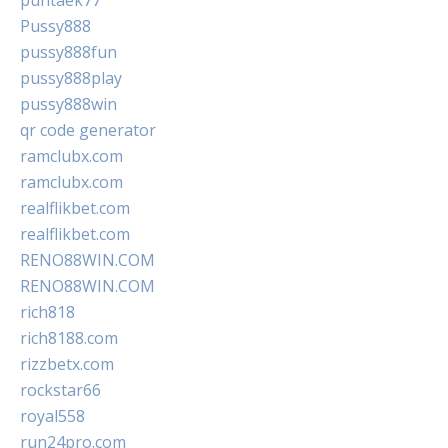
Pussy888
pussy888fun
pussy888play
pussy888win
qr code generator
ramclubx.com
ramclubx.com
realflikbet.com
realflikbet.com
RENO88WIN.COM
RENO88WIN.COM
rich818
rich8188.com
rizzbetx.com
rockstar66
royal558
run24pro.com