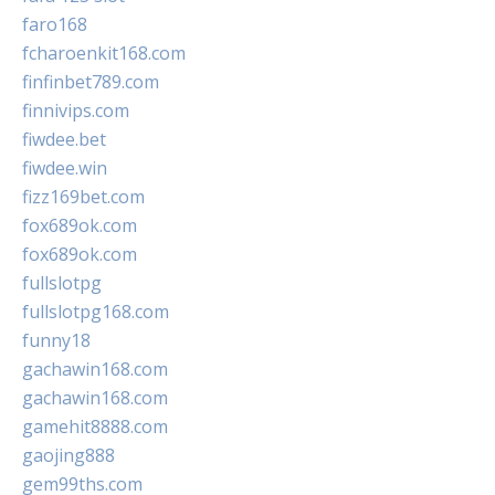
faro168
fcharoenkit168.com
finfinbet789.com
finnivips.com
fiwdee.bet
fiwdee.win
fizz169bet.com
fox689ok.com
fox689ok.com
fullslotpg
fullslotpg168.com
funny18
gachawin168.com
gachawin168.com
gamehit8888.com
gaojing888
gem99ths.com