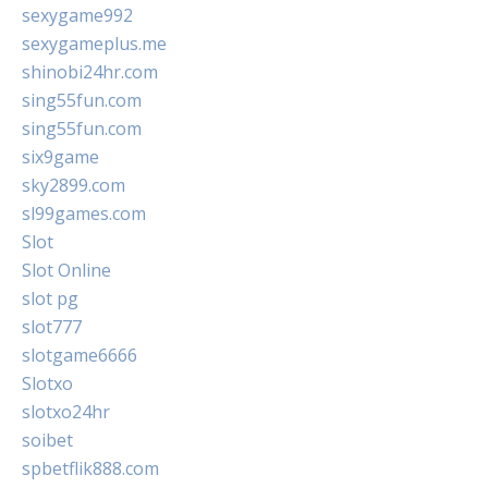
sexygame992
sexygameplus.me
shinobi24hr.com
sing55fun.com
sing55fun.com
six9game
sky2899.com
sl99games.com
Slot
Slot Online
slot pg
slot777
slotgame6666
Slotxo
slotxo24hr
soibet
spbetflik888.com