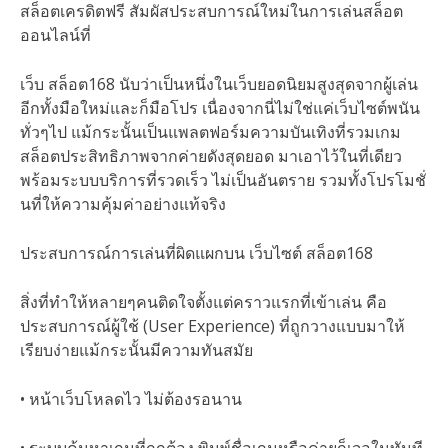
สล็อตเครดิตฟรี สัมผัสประสบการณ์ใหม่ในการเล่นสล็อต
ออนไลน์ที่
เว็บ สล็อต168 นับว่าเป็นหนึ่งในเว็บยอดนิยมสูงสุดจากผู้เล่น
อีกทั้งมือใหม่และก็มือโปร เนื่องจากนี่ไม่ใช่แค่เว็บไซต์พนัน
ทั่วๆไป แม้กระนั้นเป็นแพลตฟอร์มความบันเทิงที่รวมเกม
สล็อตประสิทธิภาพจากค่ายดังสุดยอด มาเอาไว้ในที่เดียว
พร้อมระบบบริการที่รวดเร็ว ไม่เป็นอันตราย รวมทั้งโปรโมชั่
นที่ให้ความคุ้มค่าอย่างแท้จริง
ประสบการณ์การเล่นที่ผิดแผกบน เว็บไซต์ สล็อต168
สิ่งที่ทำให้หลายๆคนติดใจตั้งแต่คราวแรกที่เข้าเล่น คือ
ประสบการณ์ผู้ใช้ (User Experience) ที่ถูกวางแบบมาให้
เรียบง่ายแม้กระนั้นมีความทันสมัย
• หน้าเว็บโหลดไว ไม่ต้องรอนาน