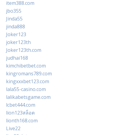
item388.com
jbo355
Jinda55
jinda888
Joker123
joker123th
Joker123th.com
judhai168
kimchibetbet.com
kingromans789.com
kingxxxbet123.com
lala55-casino.com
lalikabetsgame.com
lcbet444.com
lion123สล็อต
lionth168.com
Live22