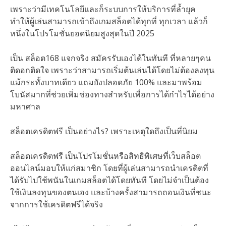
เพราะว่ามีเทคโนโลยีและก็ระบบการให้บริการที่ล้ำยุค
ทำให้ผู้เล่นสามารถเข้าถึงเกมสล็อตได้ทุกที่ ทุกเวลา แล้วก็
หนึ่งในโปรโมชั่นยอดนิยมสูงสุดในปี 2025
เป็น สล็อต168 แจกจริง สมัครรับเองได้ในทันที ที่หลายๆคน
ติดอกติดใจ เพราะว่าสามารถเริ่มต้นเล่นได้โดยไม่ต้องลงทุน
แม้กระทั้งบาทเดียว แถมยังปลอดภัย 100% และมาพร้อม
โบนัสมากที่ช่วยเพิ่มช่องทางสำหรับเพื่อการได้กำไรได้อย่าง
มหาศาล
สล็อตเครดิตฟรี เป็นอย่างไร? เพราะเหตุใดถึงเป็นที่นิยม
สล็อตเครดิตฟรี เป็นโปรโมชั่นหรือสิทธิพิเศษที่เว็บสล็อต
ออนไลน์มอบให้แก่สมาชิก โดยที่ผู้เล่นสามารถนำเครดิตที่
ได้รับไปใช้พนันในเกมสล็อตได้โดยทันที โดยไม่จำเป็นต้อง
ใช้เงินลงทุนของตนเอง และบ้างครั้งสามารถถอนเงินที่ชนะ
จากการใช้เครดิตฟรีได้จริง