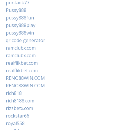
puntaek77
Pussy888
pussy888fun
pussy888play
pussy888win
qr code generator
ramclubx.com
ramclubx.com
realflikbet.com
realflikbet.com
RENO88WIN.COM
RENO88WIN.COM
rich818
rich8188.com
rizzbetx.com
rockstar66
royal558