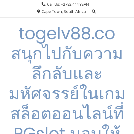
Skip
Call Us: +2782 444 YEAH
to
Cape Town, South Africa
content
togelv88.co
สนุกไปกับความ
ลึกลับและ
มหัศจรรย์ในเกม
สล็อตออนไลน์ที่
PGslot มอบให้