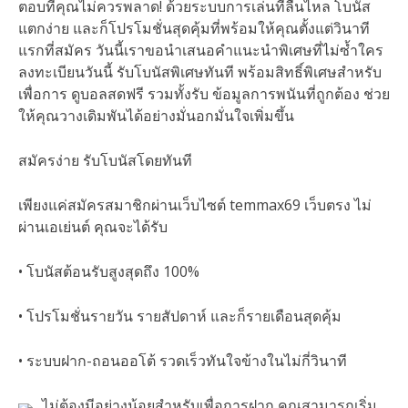
ตอบที่คุณไม่ควรพลาด! ด้วยระบบการเล่นที่ลื่นไหล โบนัส
แตกง่าย และก็โปรโมชั่นสุดคุ้มที่พร้อมให้คุณตั้งแต่วินาที
แรกที่สมัคร วันนี้เราขอนำเสนอคำแนะนำพิเศษที่ไม่ซ้ำใคร
ลงทะเบียนวันนี้ รับโบนัสพิเศษทันที พร้อมสิทธิ์พิเศษสำหรับ
เพื่อการ ดูบอลสดฟรี รวมทั้งรับ ข้อมูลการพนันที่ถูกต้อง ช่วย
ให้คุณวางเดิมพันได้อย่างมั่นอกมั่นใจเพิ่มขึ้น
สมัครง่าย รับโบนัสโดยทันที
เพียงแค่สมัครสมาชิกผ่านเว็บไซต์ temmax69 เว็บตรง ไม่
ผ่านเอเย่นต์ คุณจะได้รับ
• โบนัสต้อนรับสูงสุดถึง 100%
• โปรโมชั่นรายวัน รายสัปดาห์ และก็รายเดือนสุดคุ้ม
• ระบบฝาก-ถอนออโต้ รวดเร็วทันใจข้างในไม่กี่วินาที
ไม่ต้องมีอย่างน้อยสำหรับเพื่อการฝาก คุณสามารถเริ่ม