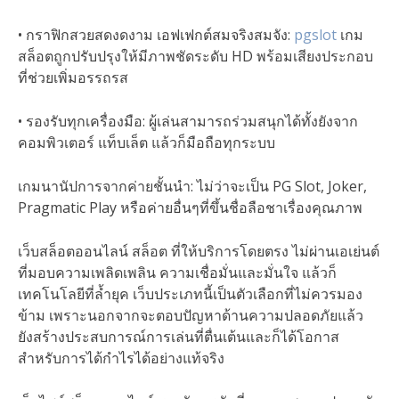
• กราฟิกสวยสดงดงาม เอฟเฟกต์สมจริงสมจัง:
pgslot
เกม
สล็อตถูกปรับปรุงให้มีภาพชัดระดับ HD พร้อมเสียงประกอบ
ที่ช่วยเพิ่มอรรถรส
• รองรับทุกเครื่องมือ: ผู้เล่นสามารถร่วมสนุกได้ทั้งยังจาก
คอมพิวเตอร์ แท็บเล็ต แล้วก็มือถือทุกระบบ
เกมนานัปการจากค่ายชั้นนำ: ไม่ว่าจะเป็น PG Slot, Joker,
Pragmatic Play หรือค่ายอื่นๆที่ขึ้นชื่อลือชาเรื่องคุณภาพ
เว็บสล็อตออนไลน์ สล็อต ที่ให้บริการโดยตรง ไม่ผ่านเอเย่นต์
ที่มอบความเพลิดเพลิน ความเชื่อมั่นและมั่นใจ แล้วก็
เทคโนโลยีที่ล้ำยุค เว็บประเภทนี้เป็นตัวเลือกที่ไม่ควรมอง
ข้าม เพราะนอกจากจะตอบปัญหาด้านความปลอดภัยแล้ว
ยังสร้างประสบการณ์การเล่นที่ตื่นเต้นและก็ได้โอกาส
สำหรับการได้กำไรได้อย่างแท้จริง