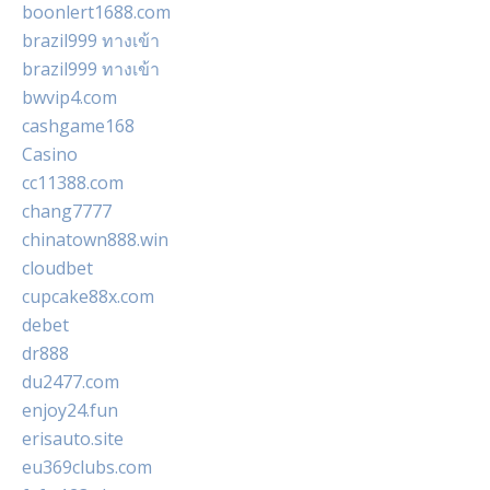
boonlert1688.com
brazil999 ทางเข้า
brazil999 ทางเข้า
bwvip4.com
cashgame168
Casino
cc11388.com
chang7777
chinatown888.win
cloudbet
cupcake88x.com
debet
dr888
du2477.com
enjoy24.fun
erisauto.site
eu369clubs.com