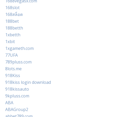
1688vegasx.com
168slot
168สล็อต
188bet
188betth
1xbetth
1xbit
1xgameth.com
77UFA
789pluss.com
8lots.me
918Kiss
918kiss login download
918kissauto
9kpluss.com
ABA
ABAGroup2
abbet789.com