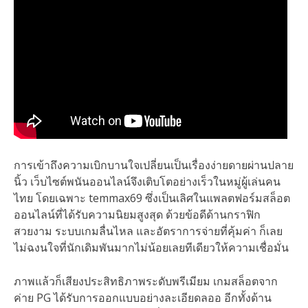
การเข้าถึงความเบิกบานใจเปลี่ยนเป็นเรื่องง่ายดายผ่านปลาย
นิ้ว เว็บไซต์พนันออนไลน์จึงเติบโตอย่างเร็วในหมู่ผู้เล่นคน
ไทย โดยเฉพาะ temmax69 ซึ่งเป็นเลิศในแพลตฟอร์มสล็อต
ออนไลน์ที่ได้รับความนิยมสูงสุด ด้วยข้อดีด้านกราฟิก
สวยงาม ระบบเกมลื่นไหล และอัตราการจ่ายที่คุ้มค่า ก็เลย
ไม่ฉงนใจที่นักเดิมพันมากไม่น้อยเลยทีเดียวให้ความเชื่อมั่น
ภาพแล้วก็เสียงประสิทธิภาพระดับพรีเมียม เกมสล็อตจาก
ค่าย PG ได้รับการออกแบบอย่างละเอียดลออ อีกทั้งด้าน