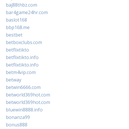
baj88thbz.com
bar4game24hr.com
baslot168
bbp168.me
bestbet
betboxclubs.com
betflixtikto
betflixtikto.info
betflixtikto.info
betm4vip.com
betway
betwin6666.com
betworld369hot.com
betworld369hot.com
bluewin8888.info
bonanza99
bonus888