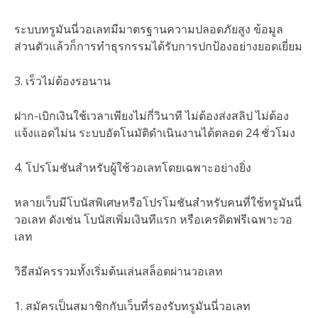
ระบบทรูมันนี่วอเลทมีมาตรฐานความปลอดภัยสูง ข้อมูล
ส่วนตัวแล้วก็การทำธุรกรรมได้รับการปกป้องอย่างยอดเยี่ยม
3. เร็วไม่ต้องรอนาน
ฝาก-เบิกเงินใช้เวลาเพียงไม่กี่วินาที ไม่ต้องส่งสลิป ไม่ต้อง
แจ้งแอดไม่น ระบบอัตโนมัติดำเนินงานได้ตลอด 24 ชั่วโมง
4. โปรโมชันสำหรับผู้ใช้วอเลทโดยเฉพาะอย่างยิ่ง
หลายเว็บมีโบนัสพิเศษหรือโปรโมชันสำหรับคนที่ใช้ทรูมันนี่
วอเลท ดังเช่น โบนัสเพิ่มเงินทีแรก หรือเครดิตฟรีเฉพาะวอ
เลท
วิธีสมัครรวมทั้งเริ่มต้นเล่นสล็อตผ่านวอเลท
1. สมัครเป็นสมาชิกกับเว็บที่รองรับทรูมันนี่วอเลท