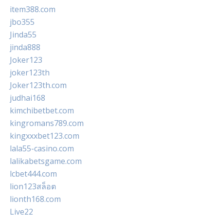
item388.com
jbo355
Jinda55
jinda888
Joker123
joker123th
Joker123th.com
judhai168
kimchibetbet.com
kingromans789.com
kingxxxbet123.com
lala55-casino.com
lalikabetsgame.com
lcbet444.com
lion123สล็อต
lionth168.com
Live22