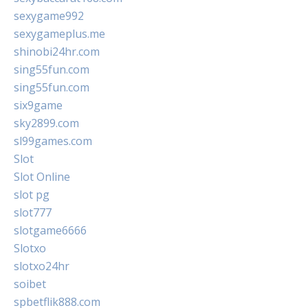
sexygame992
sexygameplus.me
shinobi24hr.com
sing55fun.com
sing55fun.com
six9game
sky2899.com
sl99games.com
Slot
Slot Online
slot pg
slot777
slotgame6666
Slotxo
slotxo24hr
soibet
spbetflik888.com