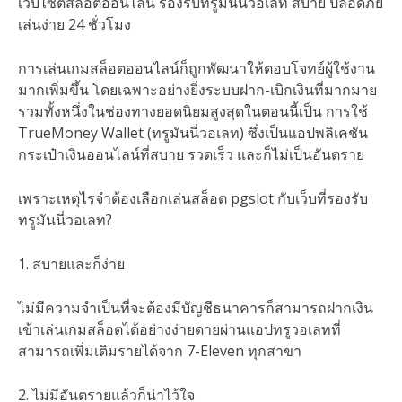
เว็บไซต์สล็อตออนไลน์ รองรับทรูมันนี่วอเลท สบาย ปลอดภัย
เล่นง่าย 24 ชั่วโมง
การเล่นเกมสล็อตออนไลน์ก็ถูกพัฒนาให้ตอบโจทย์ผู้ใช้งาน
มากเพิ่มขึ้น โดยเฉพาะอย่างยิ่งระบบฝาก-เบิกเงินที่มากมาย
รวมทั้งหนึ่งในช่องทางยอดนิยมสูงสุดในตอนนี้เป็น การใช้
TrueMoney Wallet (ทรูมันนี่วอเลท) ซึ่งเป็นแอปพลิเคชัน
กระเป๋าเงินออนไลน์ที่สบาย รวดเร็ว และก็ไม่เป็นอันตราย
เพราะเหตุไรจำต้องเลือกเล่นสล็อต pgslot กับเว็บที่รองรับ
ทรูมันนี่วอเลท?
1. สบายและก็ง่าย
ไม่มีความจำเป็นที่จะต้องมีบัญชีธนาคารก็สามารถฝากเงิน
เข้าเล่นเกมสล็อตได้อย่างง่ายดายผ่านแอปทรูวอเลทที่
สามารถเพิ่มเติมรายได้จาก 7-Eleven ทุกสาขา
2. ไม่มีอันตรายแล้วก็น่าไว้ใจ