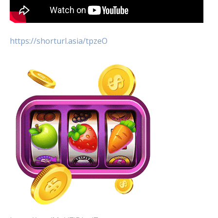
https://shorturl.asia/tpzeO