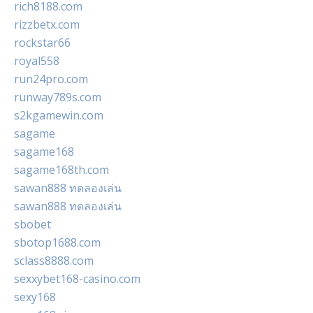
rich8188.com
rizzbetx.com
rockstar66
royal558
run24pro.com
runway789s.com
s2kgamewin.com
sagame
sagame168
sagame168th.com
sawan888 ทดลองเล่น
sawan888 ทดลองเล่น
sbobet
sbotop1688.com
sclass8888.com
sexxybet168-casino.com
sexy168