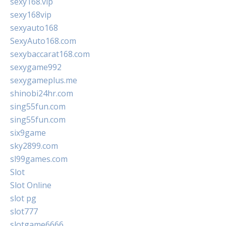
sexy168.vip
sexy168vip
sexyauto168
SexyAuto168.com
sexybaccarat168.com
sexygame992
sexygameplus.me
shinobi24hr.com
sing55fun.com
sing55fun.com
six9game
sky2899.com
sl99games.com
Slot
Slot Online
slot pg
slot777
slotgame6666