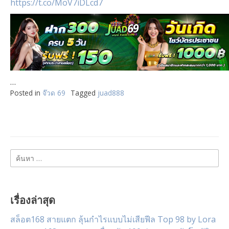
https://t.co/MoV7iDLcd7
…
Posted in
จ๊วด 69
Tagged
juad888
ค้นหา
สำหรับ:
เรื่องล่าสุด
สล็อต168 สายแตก ลุ้นกำไรแบบไม่เสียฟีล Top 98 by Lora