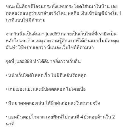
ขณะนั้นดีอกดีใจจนกระทั่งแทบกระโดดใส่หมาในบ้าน เลย
ทดลองถอนดูว่าเขาจ่ายจริงไหม ผลคือ เงินเข้าบัญชีข้างใน 1
นาทีแบบไม่มีคำถาม
จากวันนั้นเป็นต้นมา juad69 กลายเป็นเว็บไซต์ที่เรายึดเป็น
หลักไปเลย ด้วยเหตุว่าความรู้สึกแรกที่ได้เงินแบบไม่มีสะดุด
มันทำให้ทราบเลยว่า นี่แหละเว็บไซต์ที่ตามหา
จุดที่ juad888 ทำได้ดีมากยิ่งกว่าเว็บอื่น
• หน้าเว็บไซต์โหลดเร็ว ไม่มีดีเลย์หรือหลุด
• เกมเยอะแยะและอัปเดตตลอด ไม่เคยเบื่อ
• มีหมวดทดลองเล่น ให้ฝึกฝนก่อนลงในสนามจริง
• แอดมินตอบไวมาก เคยพิมพ์ไปตอนตี 4 ยังตอบด้านใน 2
นาที