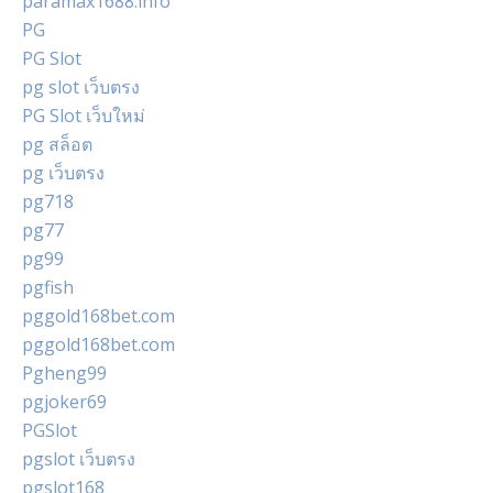
paramax1688.info
PG
PG Slot
pg slot เว็บตรง
PG Slot เว็บใหม่
pg สล็อต
pg เว็บตรง
pg718
pg77
pg99
pgfish
pggold168bet.com
pggold168bet.com
Pgheng99
pgjoker69
PGSlot
pgslot เว็บตรง
pgslot168