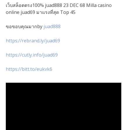
เว็บสล็อตตรง100% juad888 23 DEC 68 Milla casino
online juad69 มาแรงที่สุด Top 45
ขอขอบคุณมากby
juad888
https://rebrand.ly/juad69
https://cutly.info/juad69
https://bitt.to/eukvk6