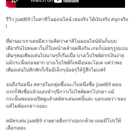
รีวิว juad69 เว็บคาสิโนออนไลน์ เล่นจริง ได้เงินจริง สนุกจริง
!
ที่ผ่านมาเราเคยมีความคิดว่าคาสิโนออนไลน์มันก็แบบ
เดียวกันไปหมด เว็บก็ใบหน้าคล้ายคลึงกัน เกมก็บ่อยๆรูปแบบ
เดิมๆพอเพียงเล่นไปนานๆก็เริ่มเบื่อ บางเว็บไซต์ฝากเงินง่าย
แม้กระนั้นถอนยาก บางเว็บไซต์ก็เหมือนจะโอเค แต่ว่าพอ
เพียงเล่นไปสักพักก็เริ่มมีเล็กๆน้อยๆให้รู้สึกไม่แฟร์
จนถึงวันหนึ่ง สหายในกลุ่มชี้แนะเว็บหนึ่งชื่อ juad69 ตอน
แรกก็ฟังชื่อแล้วแอบขำๆนึกว่าเว็บไซต์ตลกโปกฮา แม้
กระนั้นพอลองเปิดดูแล้วสมัครเล่นแค่นั้นล่ะ บอกเลยว่า ของ
แท้ไม่ต้องกล่าวเยอะ
สมัครเล่น juad69 ง่ายดายยิ่งกว่าปอกกล้วย แถมมีโปรให้
เลือกเยอะ