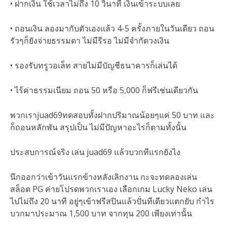
• ฝากเงิน ใช้เวลาไม่ถึง 10 วินาที เงินเข้าระบบเลย
• ถอนเงิน ลองมากับตัวเองแล้ว 4-5 ครั้งภายในวันเดียว ถอน
รัวๆก็ยังจ่ายธรรมดา ไม่มีรีรอ ไม่มีจำกัดวงเงิน
• รองรับทรูวอเล็ท สายไม่มีบัญชีธนาคารก็เล่นได้
• ไร้ค่าธรรมเนียม ถอน 50 หรือ 5,000 ก็ฟรีเช่นเดียวกัน
พวกเราjuad69ทดสอบทั้งฝากปริมาณน้อยๆแค่ 50 บาท และ
ก็ถอนหลักพัน สรุปเป็น ไม่มีปัญหาอะไรก็ตามทั้งนั้น
ประสบการณ์จริง เล่น juad69 แล้วบวกทีแรกยังไง
นึกออกว่าเข้าวันแรกข้างหลังเลิกงาน กะจะทดลองเล่น
สล็อต PG ค่ายโปรดพวกเราเอง เลือกเกม Lucky Neko เล่น
ไปไม่ถึง 20 นาที อยู่ๆเข้าฟรีสปินแล้วปั่นทีเดียวแตกยับ กำไร
บวกมาประมาณ 1,500 บาท จากทุน 200 เพียงเท่านั้น