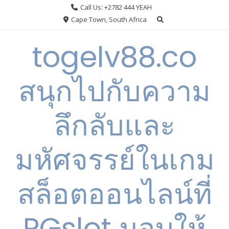
Skip
Call Us: +2782 444 YEAH
to
Cape Town, South Africa
content
togelv88.co
สนุกไปกับความ
ลึกลับและ
มหัศจรรย์ในเกม
สล็อตออนไลน์ที่
PGslot มอบให้