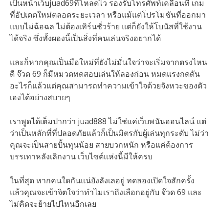
เป็นหน้าเว็บjuad69ที่โหลดไว รองรับโทรศัพท์เคลื่อนที่ เกม
ที่อัปเดตใหม่ตลอดระยะเวลา หรือแม้แต่โปรโมชันที่ออกมา
แบบไม่ฉ้อฉล ไม่ต้องเทิร์นชั่วร้าย แต่ก็ยังให้โบนัสที่ใช้งาน
ได้จริง ซึ่งทั้งผองนี้เป็นสิ่งที่คนเล่นจริงอยากได้
และก็หากคุณเป็นมือใหม่ที่ยังไม่มั่นใจว่าจะเริ่มจากตรงไหน
ดี จ๊วด 69 ก็มีหมวดทดสอบเล่นให้ลองก่อน หมดแรงกดดัน
อะไรก็แล้วแต่คุณสามารถทำความเข้าใจด้วยจังหวะของตัว
เองได้อย่างสบายๆ
เราพูดได้เต็มปากว่า juad888 ไม่ใช่แค่เว็บพนันออนไลน์ แต่
ว่าเป็นหลักที่ที่ปลอดภัยแล้วก็เป็นมิตรกับผู้เล่นทุกระดับ ไม่ว่า
คุณจะเป็นสายปั้นทุนน้อย สายบวกหนัก หรือแค่ต้องการ
บรรเทาหลังเลิกงาน เว็บไซต์แห่งนี้มีให้ครบ
ในที่สุด หากคนใดกันแน่ยังลังเลอยู่ ทดลองเปิดใจสักครั้ง
แล้วคุณจะเข้าจิตใจว่าทำไมเราถึงเลือกอยู่กับ จ๊วด 69 และ
ไม่คิดจะย้ายไปไหนอีกเลย