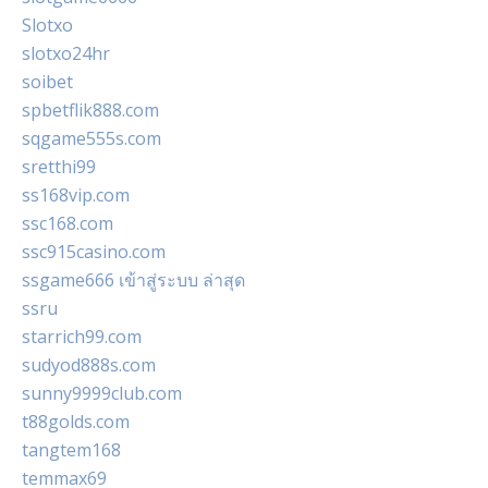
Slotxo
slotxo24hr
soibet
spbetflik888.com
sqgame555s.com
sretthi99
ss168vip.com
ssc168.com
ssc915casino.com
ssgame666 เข้าสู่ระบบ ล่าสุด
ssru
starrich99.com
sudyod888s.com
sunny9999club.com
t88golds.com
tangtem168
temmax69