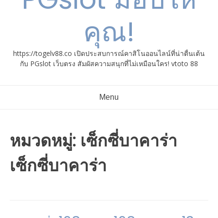
คุณ!
https://togelv88.co เปิดประสบการณ์คาสิโนออนไลน์ที่น่าตื่นเต้น
กับ PGslot เว็บตรง สัมผัสความสนุกที่ไม่เหมือนใคร! vtoto 88
Menu
หมวดหมู่:
เซ็กซี่บาคาร่า
เซ็กซี่บาคาร่า