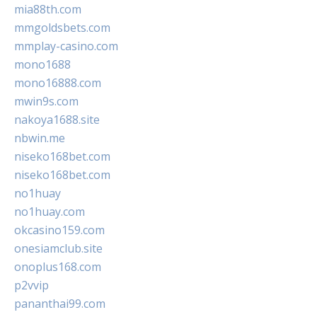
mia88th.com
mmgoldsbets.com
mmplay-casino.com
mono1688
mono16888.com
mwin9s.com
nakoya1688.site
nbwin.me
niseko168bet.com
niseko168bet.com
no1huay
no1huay.com
okcasino159.com
onesiamclub.site
onoplus168.com
p2vvip
pananthai99.com