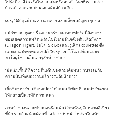
ไปนั่งที่คาสิโนจริงในปอยเปตหรือมาเก๊า โดยที่เราไม่ต้อง
ก้าวเท้าออกจากบ้านเลยแม้แต่ก้าวเดียว
sexy168 ศูนย์รวมความหลากหลายที่ตอบปัญหาทุกคน
แม้ว่าจะสะดุดตาเรื่องบาคาร่า แต่แพลตฟอร์มนี้ยังขยาย
ขอบเขตความเพลิดเพลินไปยังเกมอื่นๆดังเช่น เสือมังกร
(Dragon Tiger), ไฮโล (Sic Bo) และรูเล็ต (Roulette) ซึ่ง
แต่ละเกมยังคงคอนเซปต์ “Sexy” เอาไว้ไม่เปลี่ยนแปลง
ทำให้ผู้ใช้งานไม่เคยรู้สึกซ้ำๆซากๆ
“มันเป็นพื้นที่ที่ความตื่นเต้นของเกมเดิมพัน มาบรรจบกับ
ความบันเทิงของงานบริการระดับห้าดาว”
เซ็กซี่บาคาร่า เปลี่ยนแปลงโต๊ะพนันสีเขียวที่แสนน่ารำคาญ
ให้กลายเป็นเวทีที่ความสนุก
ภาพจำของหลายท่านคงหนีไม่พ้นโต๊ะพนันปูสักหลาดสีเขียว
ขี้ม้า รายล้อมด้วยผู้คนที่จดจ่ออยู่กับหน้าไพ่ด้วยใบหน้า