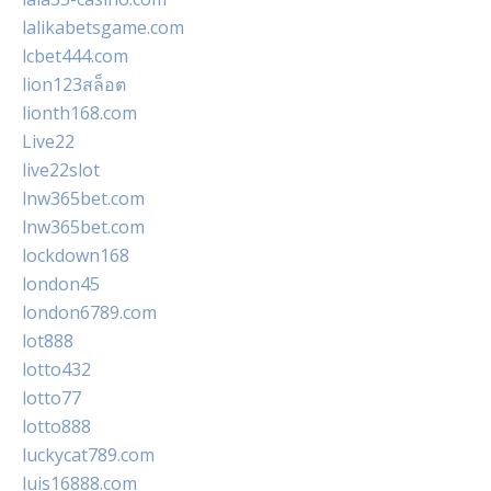
lalikabetsgame.com
lcbet444.com
lion123สล็อต
lionth168.com
Live22
live22slot
lnw365bet.com
lnw365bet.com
lockdown168
london45
london6789.com
lot888
lotto432
lotto77
lotto888
luckycat789.com
luis16888.com