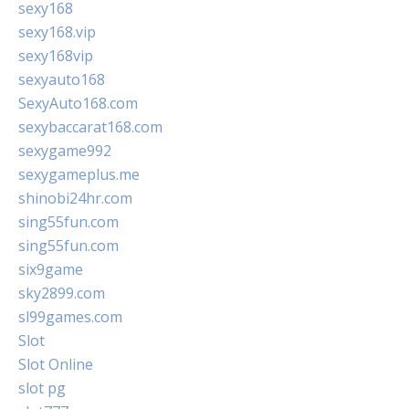
sexy168
sexy168.vip
sexy168vip
sexyauto168
SexyAuto168.com
sexybaccarat168.com
sexygame992
sexygameplus.me
shinobi24hr.com
sing55fun.com
sing55fun.com
six9game
sky2899.com
sl99games.com
Slot
Slot Online
slot pg