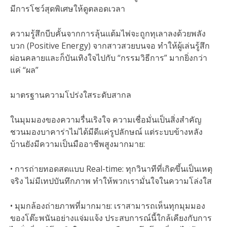
มีการโชว์สุดพิเศษให้ดูตลอดเวลา
ความรู้สึกบีบคั้นจากการลุ้นแต้มไพ่จะถูกทุเลาลงด้วยพลัง
บวก (Positive Energy) จากสาวสวยบนจอ ทำให้ผู้เล่นรู้สึก
ผ่อนคลายและก็บันเทิงใจไปกับ “กรรมวิธีการ” มากยิ่งกว่า
แค่ “ผล”
มาตรฐานความโปร่งใสระดับสากล
ในมุมมองของความรื่นเริงใจ ความเชื่อมั่นเป็นสิ่งสำคัญ
ชวนมองบาคาร่าไม่ได้มีดีแค่รูปลักษณ์ แต่ระบบข้างหลัง
บ้านยังมีความเป็นมืออาชีพสูงมากมาย:
• การถ่ายทอดสดแบบ Real-time: ทุกวินาทีที่เกิดขึ้นเป็นเหตุ
จริง ไม่มีเทปบันทึกภาพ ทำให้พวกเรามั่นใจในความโล่งใส
• มุมกล้องถ่ายภาพที่มากมาย: เราสามารถเห็นทุกมุมมอง
ของโต๊ะพนันอย่างแจ่มแจ้ง ประสบการณ์นี้ใกล้เคียงกับการ