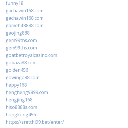
funny18
gachawin168.com
gachawin168.com
gamehit8888.com
gaojing888
gem99ths.com
gem99ths.com
goatbetroyalcasino.com
gobaza88.com
golden456
gowingo88.com
happy168
hengheng9899.com
hengjing168
hiso8888s.com
hongkong456
https://sretthi99.bet/enter/