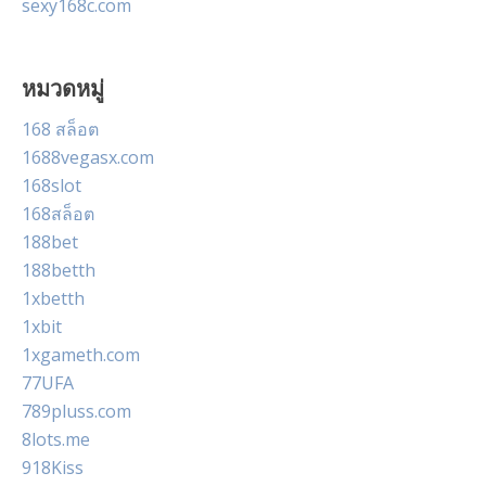
sexy168c.com
หมวดหมู่
168 สล็อต
1688vegasx.com
168slot
168สล็อต
188bet
188betth
1xbetth
1xbit
1xgameth.com
77UFA
789pluss.com
8lots.me
918Kiss