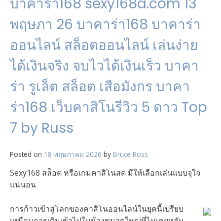
บาคาร่า168 sexy168a.com 13
พฤษภา 26 บาคาร่า168 บาคาร่า
ออนไลน์ สล็อตออนไลน์ เล่นง่าย
ได้เงินจริง จบไวได้เงินเร็ว บาคา
ร่า รูเล็ต สล็อต เสือมังกร บาคา
ร่า168 เว็บคาสิโนรีวิว 5 ดาว Top
7 by Russ
Posted on
18 พฤษภาคม 2026
by
Bruce Ross
Sexy168 สล็อต หรือเกมคาสิโนสด มีให้เลือกเล่นแบบจุใจ
แน่นอน
การก้าวเข้าสู่โลกของคาสิโนออนไลน์ในยุคนี้เปรียบ
เหมือนการเดินเข้าไปในห้างขนาดใหญ่ที่ไม่เคยหลับ