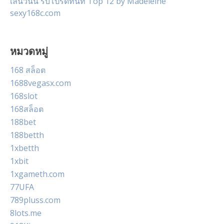
เล่นวันนี้ รับโปรดีทันที Top 12 by Madeleine
sexy168c.com
หมวดหมู่
168 สล็อต
1688vegasx.com
168slot
168สล็อต
188bet
188betth
1xbetth
1xbit
1xgameth.com
77UFA
789pluss.com
8lots.me