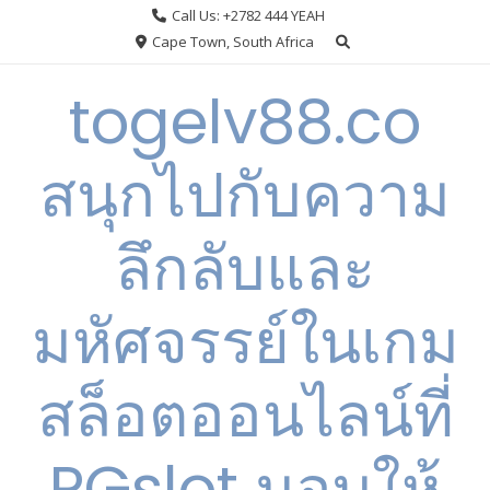
Skip
Call Us: +2782 444 YEAH
to
Cape Town, South Africa
content
togelv88.co
สนุกไปกับความ
ลึกลับและ
มหัศจรรย์ในเกม
สล็อตออนไลน์ที่
PGslot มอบให้