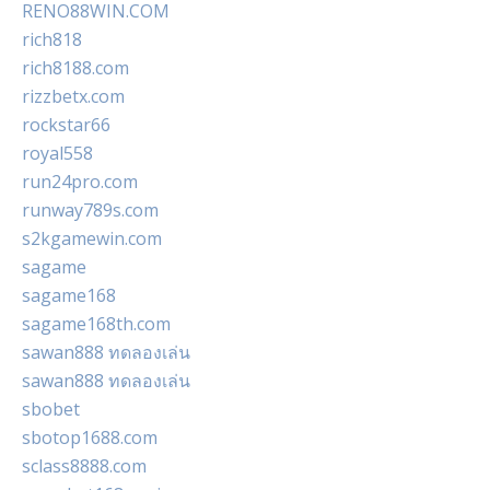
RENO88WIN.COM
rich818
rich8188.com
rizzbetx.com
rockstar66
royal558
run24pro.com
runway789s.com
s2kgamewin.com
sagame
sagame168
sagame168th.com
sawan888 ทดลองเล่น
sawan888 ทดลองเล่น
sbobet
sbotop1688.com
sclass8888.com