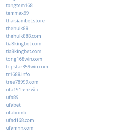
tangtem168
temmax69
thaisiambet.store
thehulk88
thehulk888.com
tia8kingbet.com
tia8kingbet.com
tong168win.com
topstar359win.com
tr1688.info
tree78999.com
ufa191 ทางเข้า
ufa89
ufabet
ufabomb
ufad168.com
ufamnn.com