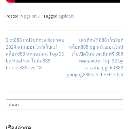
Posted in
pgslot99
Tagged
pgslot99
แนะแนว
Slot888 เวปไซต์ตรง สิงหาคม
เครดิตฟรี 888 เว็บไซต์
2024 พนันออนไลน์เว็บแม่
สล็อต888 pg พนันออนไลน์
สล็อต888 ทดลองเล่น Top 35
เว็บเปิดใหม่ เครดิตฟรี 888
เรื่อง
by Heather โบนัส888
ทดลองเล่น Top 32 by
bonus888.live 18
Latasha pgslot888
gaojing888.bet 1 SEP 2024
ค้นหา
สำหรับ:
เรื่องล่าสุด