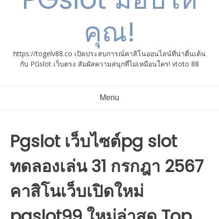
คุณ!
https://togelv88.co เปิดประสบการณ์คาสิโนออนไลน์ที่น่าตื่นเต้น
กับ PGslot เว็บตรง สัมผัสความสนุกที่ไม่เหมือนใคร! vtoto 88
Menu
Pgslot เว็บไซต์pg slot
ทดลองเล่น 31 กรกฎา 2567
คาสิโนเว็บเปิดใหม่
pgslot99 ใหม่ล่าสุด Top