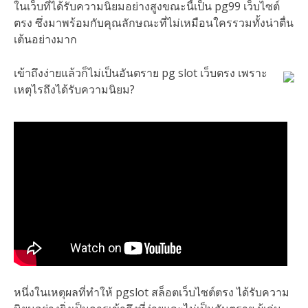
ในเว็บที่ได้รับความนิยมอย่างสูงขณะนี้เป็น pg99 เว็บไซต์
ตรง ซึ่งมาพร้อมกับคุณลักษณะที่ไม่เหมือนใครรวมทั้งน่าตื่น
เต้นอย่างมาก
เข้าถึงง่ายแล้วก็ไม่เป็นอันตราย pg slot เว็บตรง เพราะ
เหตุไรถึงได้รับความนิยม?
หนึ่งในเหตุผลที่ทำให้ pgslot สล็อตเว็บไซต์ตรง ได้รับความ