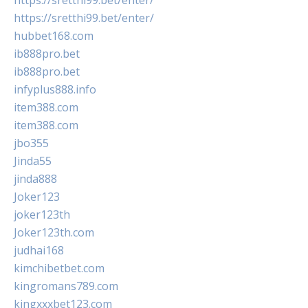
https://sretthi99.bet/enter/
https://sretthi99.bet/enter/
hubbet168.com
ib888pro.bet
ib888pro.bet
infyplus888.info
item388.com
item388.com
jbo355
Jinda55
jinda888
Joker123
joker123th
Joker123th.com
judhai168
kimchibetbet.com
kingromans789.com
kingxxxbet123.com