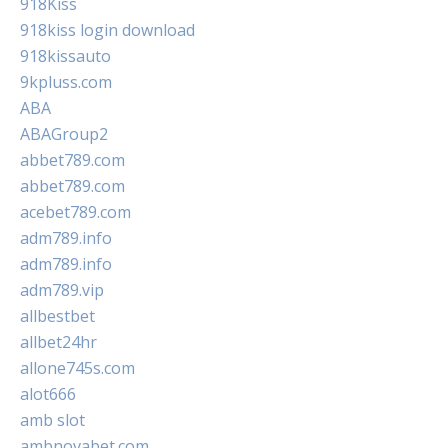
918Kiss
918kiss login download
918kissauto
9kpluss.com
ABA
ABAGroup2
abbet789.com
abbet789.com
acebet789.com
adm789.info
adm789.info
adm789.vip
allbestbet
allbet24hr
allone745s.com
alot666
amb slot
ambnovabet.com