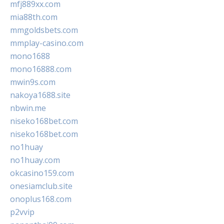
mfj889xx.com
mia88th.com
mmgoldsbets.com
mmplay-casino.com
mono1688
mono16888.com
mwin9s.com
nakoya1688.site
nbwin.me
niseko168bet.com
niseko168bet.com
no1huay
no1huay.com
okcasino159.com
onesiamclub.site
onoplus168.com
p2vvip