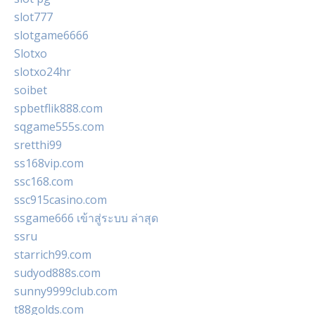
slot777
slotgame6666
Slotxo
slotxo24hr
soibet
spbetflik888.com
sqgame555s.com
sretthi99
ss168vip.com
ssc168.com
ssc915casino.com
ssgame666 เข้าสู่ระบบ ล่าสุด
ssru
starrich99.com
sudyod888s.com
sunny9999club.com
t88golds.com