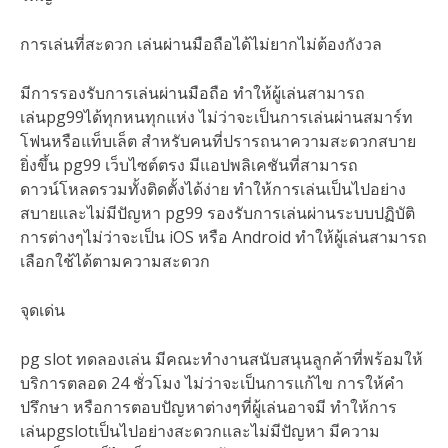
การเล่นที่สะดวก เล่นผ่านมือถือได้ไม่ยากไม่ต้องกังวล
มีการรองรับการเล่นผ่านมือถือ ทำให้ผู้เล่นสามารถ
เล่นpg99ได้ทุกหนทุกแห่ง ไม่ว่าจะเป็นการเล่นผ่านสมาร์ท
โฟนหรือแท็บเล็ต สำหรับคนที่ปรารถนาความสะดวกสบาย
ยิ่งขึ้น pg99 เว็บไซต์ตรง มีแอปพลิเคชันที่สามารถ
ดาวน์โหลดรวมทั้งติดตั้งได้ง่าย ทำให้การเล่นเป็นไปอย่าง
สบายและไม่มีปัญหา pg99 รองรับการเล่นผ่านระบบปฏิบัติ
การต่างๆไม่ว่าจะเป็น iOS หรือ Android ทำให้ผู้เล่นสามารถ
เลือกใช้ได้ตามความสะดวก
จุดเด่น
pg slot ทดลองเล่น มีคณะทำงานสนับสนุนลูกค้าที่พร้อมให้
บริการตลอด 24 ชั่วโมง ไม่ว่าจะเป็นการแก้ไข การให้คำ
ปรึกษา หรือการตอบปัญหาต่างๆที่ผู้เล่นอาจมี ทำให้การ
เล่นpgslotเป็นไปอย่างสะดวกและไม่มีปัญหา มีความ