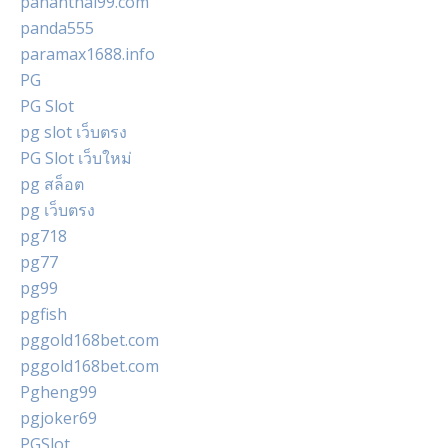
pananthai99.com
panda555
paramax1688.info
PG
PG Slot
pg slot เว็บตรง
PG Slot เว็บใหม่
pg สล็อต
pg เว็บตรง
pg718
pg77
pg99
pgfish
pggold168bet.com
pggold168bet.com
Pgheng99
pgjoker69
PGSlot