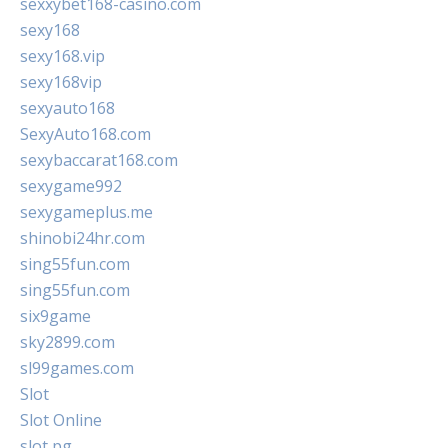
sexxybet168-casino.com
sexy168
sexy168.vip
sexy168vip
sexyauto168
SexyAuto168.com
sexybaccarat168.com
sexygame992
sexygameplus.me
shinobi24hr.com
sing55fun.com
sing55fun.com
six9game
sky2899.com
sl99games.com
Slot
Slot Online
slot pg