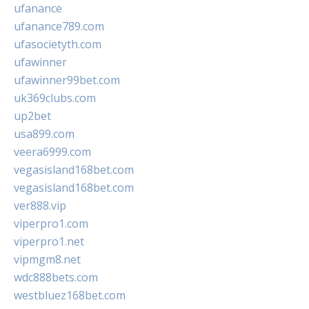
ufanance
ufanance789.com
ufasocietyth.com
ufawinner
ufawinner99bet.com
uk369clubs.com
up2bet
usa899.com
veera6999.com
vegasisland168bet.com
vegasisland168bet.com
ver888.vip
viperpro1.com
viperpro1.net
vipmgm8.net
wdc888bets.com
westbluez168bet.com