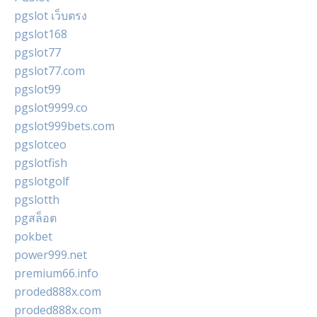
pgslot เว็บตรง
pgslot168
pgslot77
pgslot77.com
pgslot99
pgslot9999.co
pgslot999bets.com
pgslotceo
pgslotfish
pgslotgolf
pgslotth
pgสล็อต
pokbet
power999.net
premium66.info
proded888x.com
proded888x.com