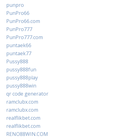
punpro
PunPro66
PunPro66.com
PunPro777
PunPro777.com
puntaek66
puntaek77
Pussy888
pussy888fun
pussy888play
pussy888win
qr code generator
ramclubx.com
ramclubx.com
realflikbet.com
realflikbet.com
RENO88WIN.COM