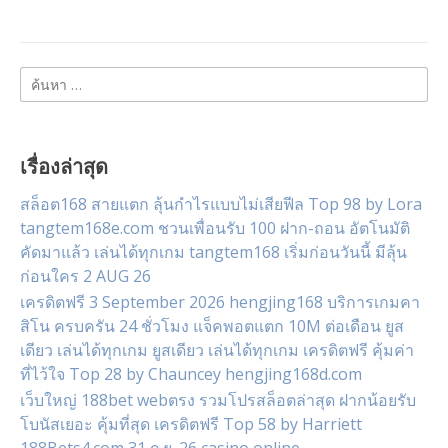
ค้นหา
สำหรับ:
เรื่องล่าสุด
สล็อต168 สายแตก ลุ้นกำไรแบบไม่เสียฟีล Top 98 by Lora
tangtem168e.com ชวนเพื่อนรับ 100 ฝาก-ถอน อัตโนมัติ
คัดมาแล้ว เล่นได้ทุกเกม tangtem168 เริ่มก่อนวันนี้ มีลุ้น
ก่อนใคร 2 AUG 26
เครดิตฟรี 3 September 2026 hengjing168 บริการเกมคา
สิโน ครบครัน 24 ชั่วโมง แจ็คพอตแตก 10M ต่อเดือน ยูส
เดียว เล่นได้ทุกเกม ยูสเดียว เล่นได้ทุกเกม เครดิตฟรี คุ้มค่า
ที่ไว้ใจ Top 28 by Chauncey hengjing168d.com
เว็บใหญ่ 188bet webตรง รวมโปรสล็อตล่าสุด ฝากน้อยรับ
โบนัสเยอะ คุ้มที่สุด เครดิตฟรี Top 58 by Harriett
188Bets4.com 31 ก.ย. 26 casino online