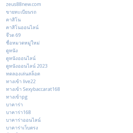
zeus88new.com
ขายทะเบียนรถ
คาสิโน
คาสิโนออนไลน์
จ๊วด 69
ชื่อหมวดหมู่ใหม่
ดูหนัง
ดูหนังออนไลน์
ดูหนังออนไลน์ 2023
ทดลองเล่นสล็อต
ทางเข้า live22
ทางเข้า Sexybaccarat168
ทางเข้าpg
บาคาร่า
บาคาร่า168
บาคาร่าออนไลน์
บาคาร่าเว็บตรง