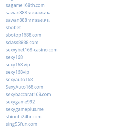
sagame168th.com
sawan888 ทดลองเล่น
sawan888 ทดลองเล่น
sbobet
sbotop1688.com
sclass8888.com
sexxybet168-casino.com
sexy168
sexy168.vip
sexy168vip
sexyauto168
SexyAuto168.com
sexybaccarat168.com
sexygame992
sexygameplus.me
shinobi24hr.com
sing55fun.com