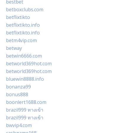
bestbet
betboxclubs.com
betflixtikto
betflixtikto.info
betflixtikto.info
betm4vip.com
betway
betwin6666.com
betworld369hot.com
betworld369hot.com
bluewin8888.info
bonanza99
bonus888
boonlert1688.com
brazil999 ทางเข้า
brazil999 ทางเข้า
bwvip4.com
cashgame168