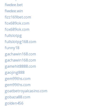
fiwdee.bet
fiwdee.win
fizz169bet.com
fox689ok.com
fox689ok.com
fullslotpg
fullslotpg168.com
funny18
gachawin168.com
gachawin168.com
gamehit8888.com
gaojing888
gem99ths.com
gem99ths.com
goatbetroyalcasino.com
gobaza88.com
golden456