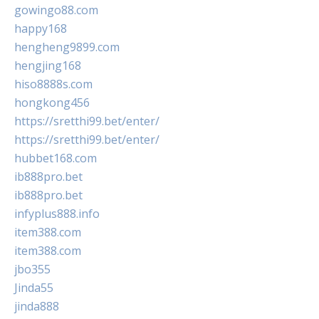
gowingo88.com
happy168
hengheng9899.com
hengjing168
hiso8888s.com
hongkong456
https://sretthi99.bet/enter/
https://sretthi99.bet/enter/
hubbet168.com
ib888pro.bet
ib888pro.bet
infyplus888.info
item388.com
item388.com
jbo355
Jinda55
jinda888