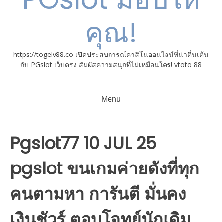
คุณ!
https://togelv88.co เปิดประสบการณ์คาสิโนออนไลน์ที่น่าตื่นเต้น
กับ PGslot เว็บตรง สัมผัสความสนุกที่ไม่เหมือนใคร! vtoto 88
Menu
Pgslot77 10 JUL 25
pgslot ขนเกมค่ายดังที่ทุก
คนตามหา การันตี มั่นคง
เงินชัวร์ ตอบโจทย์นักเดิม