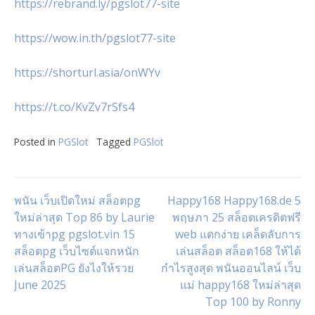
https://rebrand.ly/pgslot77-site
https://wow.in.th/pgslot77-site
https://shorturl.asia/onWYv
https://t.co/KvZv7rSfs4
Posted in
PGSlot
Tagged
PGSlot
แนะแนว
พนัน เว็บเปิดใหม่ สล็อตpg
Happy168 Happy168.de 5
ใหม่ล่าสุด Top 86 by Laurie
พฤษภา 25 สล็อตเครดิตฟรี
ทางเข้าpg pgslot.vin 15
web แตกง่าย เคล็ดลับการ
เรื่อง
สล็อตpg เว็บไซต์แจกหนัก
เล่นสล็อต สล็อต168 ให้ได้
เล่นสล็อตPG ยังไงให้รวย
กำไรสูงสุด พนันออนไลน์ เว็บ
June 2025
แม่ happy168 ใหม่ล่าสุด
Top 100 by Ronny