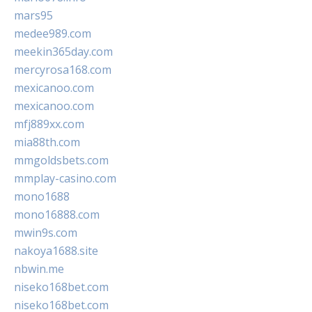
mars95
medee989.com
meekin365day.com
mercyrosa168.com
mexicanoo.com
mexicanoo.com
mfj889xx.com
mia88th.com
mmgoldsbets.com
mmplay-casino.com
mono1688
mono16888.com
mwin9s.com
nakoya1688.site
nbwin.me
niseko168bet.com
niseko168bet.com