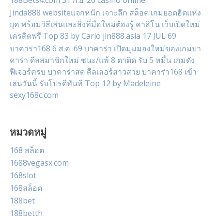
Jinda888 websiteแจกหนัก เจาะลึก สล็อต เกมยอดฮิตแห่ง
ยุค พร้อมวิธีเล่นและสิ่งที่มือใหม่ต้องรู้ คาสิโน เว็บเปิดใหม่
เครดิตฟรี Top 83 by Carlo jin888.asia 17 JUL 69
บาคาร่า168 6 ส.ค. 69 บาคาร่า เปิดมุมมองใหม่ของเกมบา
คาร่า ดีลสมาชิกใหม่ ชนะ/แพ้ 8 ตาติด รับ 5 หมื่น เกมดัง
ฟีเจอร์ครบ บาคาร่าสด ดีลเลอร์สาวสวย บาคาร่า168 เข้า
เล่นวันนี้ รับโปรดีทันที Top 12 by Madeleine
sexy168c.com
หมวดหมู่
168 สล็อต
1688vegasx.com
168slot
168สล็อต
188bet
188betth