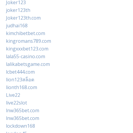
Joker123
joker123th
Joker123th.com
judhai168
kimchibetbet.com
kingromans789.com
kingxxxbet123.com
lala55-casino.com
lalikabetsgame.com
lcbet444.com
lion123สล็อต
lionth168.com
Live22
live22slot
lnw365bet.com
lnw365bet.com
lockdown168