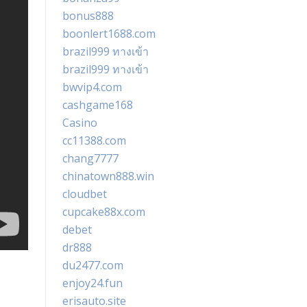
bonus888
boonlert1688.com
brazil999 ทางเข้า
brazil999 ทางเข้า
bwvip4.com
cashgame168
Casino
cc11388.com
chang7777
chinatown888.win
cloudbet
cupcake88x.com
debet
dr888
du2477.com
enjoy24.fun
erisauto.site