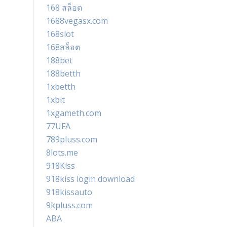
168 สล็อต
1688vegasx.com
168slot
168สล็อต
188bet
188betth
1xbetth
1xbit
1xgameth.com
77UFA
789pluss.com
8lots.me
918Kiss
918kiss login download
918kissauto
9kpluss.com
ABA