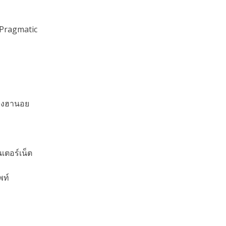
Pragmatic
บ่งฮานอย
เตอร์เน็ต
พท์