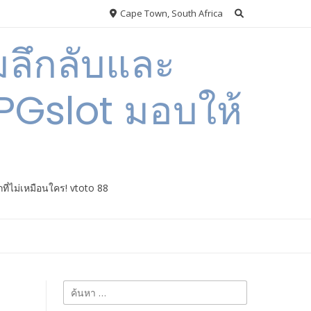
Cape Town, South Africa
ลึกลับและ
 PGslot มอบให้
ที่ไม่เหมือนใคร! vtoto 88
ค้นหา
สำหรับ: