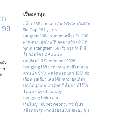
เรื่องล่าสุด
ตก
สล็อต168 สายแตก ลุ้นกำไรแบบไม่เสีย
p 99
ฟีล Top 98 by Lora
tangtem168e.com ชวนเพื่อนรับ 100
ฝาก-ถอน อัตโนมัติ คัดมาแล้ว เล่นได้
ทุกเกม tangtem168 เริ่มก่อนวันนี้ มี
ลุ้นก่อนใคร 2 AUG 26
เครดิตฟรี 3 September 2026
ละมือ
hengjing168 บริการเกมคาสิโน ครบ
่าย
ครัน 24 ชั่วโมง แจ็คพอตแตก 10M ต่อ
กับ
เดือน ยูสเดียว เล่นได้ทุกเกม ยูสเดียว
เล่นได้ทุกเกม เครดิตฟรี คุ้มค่า ที่ไว้ใจ
Top 28 by Chauncey
hengjing168d.com
เว็บใหญ่ 188bet webตรง รวมโปร
สล็อตล่าสุด ฝากน้อยรับโบนัสเยอะ คุ้ม