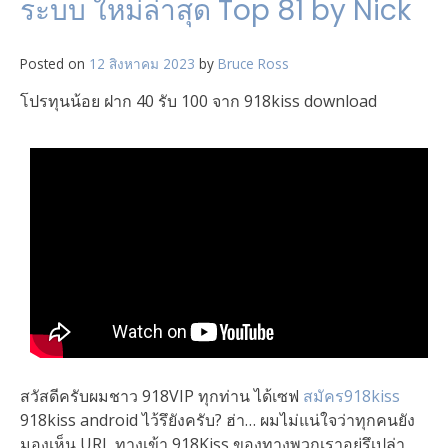
ระบบ ใหม่ล่าสุด Top 81 by Nick
Posted on
12 สิงหาคม 2023
by
Bruce Ross
โปรทุนน้อย ฝาก 40 รับ 100 จาก 918kiss download
สวัสดีครับผมชาว 918VIP ทุกท่าน ได้เซฟ
สมัคร918kiss
918kiss android ไว้รึยังครับ? ฮ่า… ผมไม่แน่ใจว่าทุกคนยัง
มองเห็น URL ทางเข้า 918Kiss ของทางพวกเราอยู่รึเปล่า