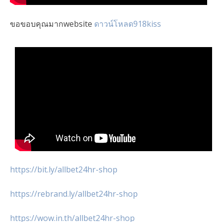
ขอขอบคุณมากwebsite
ดาวน์โหลด918kiss
https://bit.ly/allbet24hr-shop
https://rebrand.ly/allbet24hr-shop
https://wow.in.th/allbet24hr-shop