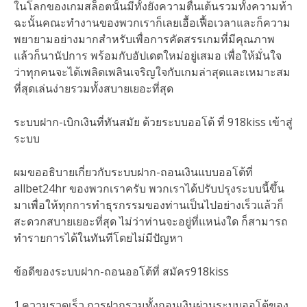
ในโลกของเกมสล็อตนั้นมีทั้งยังความตื่นเต้นรวมทั้งความท้า
ฉะนั้นคณะทำงานของพวกเราก็เลยเอื้อเฟื้อเวลาและก็ความ
พยายามอย่างมากสำหรับเพื่อการคัดสรรเกมที่มีคุณภาพ
แล้วก็นานัปการ พร้อมกับอัปเดตใหม่อยู่เสมอ เพื่อให้มั่นใจ
ว่าทุกคนจะได้เพลิดเพลินเจริญใจกับเกมล่าสุดและเหมาะสม
ที่สุดเล่นง่ายรวมทั้งสบายเยอะที่สุด
ระบบฝาก-เบิกเงินที่ทันสมัย ด้วยระบบออโต้ ที่ 918kiss เข้าสู่
ระบบ
ผมขออธิบายเกี่ยวกับระบบฝาก-ถอนเงินแบบออโต้ที่
allbet24hr ของพวกเราครับ พวกเราได้ปรับปรุงระบบนี้ขึ้น
มาเพื่อให้ทุกการทำธุรกรรมของท่านเป็นไปอย่างเร็วแล้วก็
สะดวกสบายเยอะที่สุด ไม่ว่าท่านจะอยู่ที่แหน่งใด ก็สามารถ
ทำรายการได้ในทันทีโดยไม่มีปัญหา
ข้อดีของระบบฝาก-ถอนออโต้ที่ สมัคร918kiss
1.ความรวดเร็ว การฝากรวมทั้งถอนเงินผ่านระบบออโต้ของ