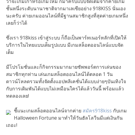
ว่าจะเกมเก่าหรือเกมใหม่ ก็มาครบแบบจัดเต็มจากค่ายเกม
ชั้นหนึ่งระดับนานาชาติจากมาเลเซียอย่าง 918KISS นั่นเอง
นะครับ ค่ายเกมออนไลน์ที่มีฐานสมาชิกสูงที่สุดค่ายเกมหนึ่ง
เลยก็ว่าได้
ซึ่งเรา 918kiss เข้าสู่ระบบ ก็ถือเป็นพาร์ทเนอร์หลักที่เปิดให้
บริการในไทยแบบเต็มรูปแบบ มีเกมสล็อตออนไลน์แบบจัด
เต็ม
มีโปรโมชั่นและก็กิจกรรมมากมายซัพพอร์ตการเล่นของ
สมาชิกทุกท่าน เล่นเกมสล็อตออนไลน์ได้ตลอด 1 วัน
ดาวน์โหลดรวมทั้งจัดตั้งแอปพลิเคชั่นได้แบบง่ายๆบันเทิงใจ
กับการเดิมพันได้แบบไม่เหมือนใครได้แล้ววันนี้ พร้อมแล้ว
ทดลองเลย!
ชี้แนะเกมสล็อตออนไลน์จากค่าย
สมัคร918kiss
กับเกม
Halloween Fortune มาทำให้วันฮัลโลวีนมีแต่เงินกัน
เถอะ!