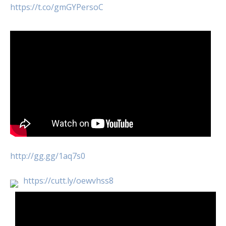
https://t.co/gmGYPersoC
http://gg.gg/1aq7s0
https://cutt.ly/oewvhss8