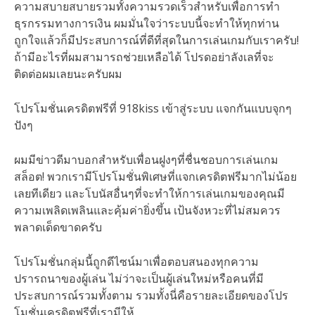
ความสบายสบายรวมทั้งความรวดเร็วสำหรับเพื่อการทำ
ธุรกรรมทางการเงิน ผมมั่นใจว่าระบบนี้จะทำให้ทุกท่าน
ถูกใจแล้วก็มีประสบการณ์ที่ดีที่สุดในการเล่นเกมกับเราครับ!
ถ้ามีอะไรที่ผมสามารถช่วยเหลือได้ โปรดอย่าลังเลที่จะ
ติดต่อผมเลยนะครับผม
โปรโมชั่นเครดิตฟรีที่ 918kiss เข้าสู่ระบบ แจกกันแบบจุกๆ
ปังๆ
ผมมีข่าวดีมาบอกสำหรับเพื่อนฝูงๆที่ชื่นชอบการเล่นเกม
สล็อต! พวกเรามีโปรโมชั่นพิเศษที่แจกเครดิตฟรีมากไม่น้อย
เลยทีเดียว และโบนัสอื่นๆที่จะทำให้การเล่นเกมของคุณมี
ความเพลิดเพลินและคุ้มค่ายิ่งขึ้น เป้นจังหวะที่ไม่สมควร
พลาดเด็ดขาดครับ
โปรโมชั่นกลุ่มนี้ถูกดีไซน์มาเพื่อตอบสนองทุกความ
ปรารถนาของผู้เล่น ไม่ว่าจะเป็นผู้เล่นใหม่หรือคนที่มี
ประสบการณ์รวมทั้งตาม รวมทั้งนี่คือรายละเอียดของโปร
โมชั่นเครดิตฟรีที่เรามีให้