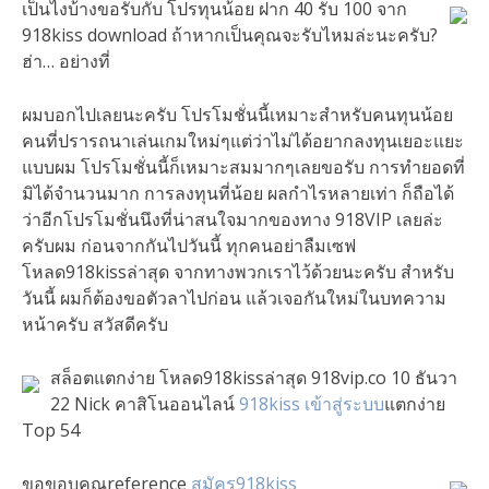
เป็นไงบ้างขอรับกับ โปรทุนน้อย ฝาก 40 รับ 100 จาก
918kiss download ถ้าหากเป็นคุณจะรับไหมล่ะนะครับ?
ฮ่า… อย่างที่
ผมบอกไปเลยนะครับ โปรโมชั่นนี้เหมาะสำหรับคนทุนน้อย
คนที่ปรารถนาเล่นเกมใหม่ๆแต่ว่าไม่ได้อยากลงทุนเยอะแยะ
แบบผม โปรโมชั่นนี้ก็เหมาะสมมากๆเลยขอรับ การทำยอดที่
มิได้จำนวนมาก การลงทุนที่น้อย ผลกำไรหลายเท่า ก็ถือได้
ว่าอีกโปรโมชั่นนึงที่น่าสนใจมากของทาง 918VIP เลยล่ะ
ครับผม ก่อนจากกันไปวันนี้ ทุกคนอย่าลืมเซฟ
โหลด918kissล่าสุด จากทางพวกเราไว้ด้วยนะครับ สำหรับ
วันนี้ ผมก็ต้องขอตัวลาไปก่อน แล้วเจอกันใหม่ในบทความ
หน้าครับ สวัสดีครับ
สล็อตแตกง่าย โหลด918kissล่าสุด 918vip.co 10 ธันวา
22 Nick คาสิโนออนไลน์
918kiss เข้าสู่ระบบ
แตกง่าย
Top 54
ขอขอบคุณreference
สมัคร918kiss