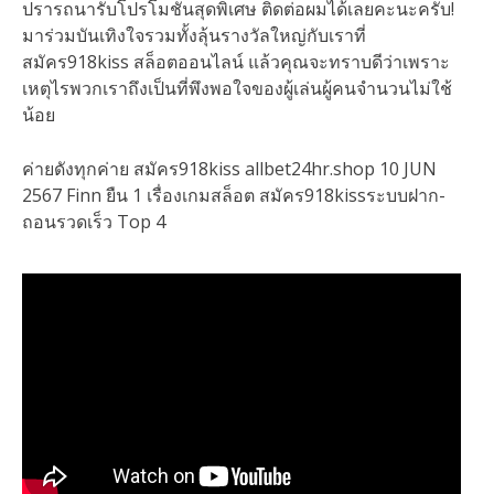
ปรารถนารับโปรโมชั่นสุดพิเศษ ติดต่อผมได้เลยคะนะครับ!
มาร่วมบันเทิงใจรวมทั้งลุ้นรางวัลใหญ่กับเราที่
สมัคร918kiss สล็อตออนไลน์ แล้วคุณจะทราบดีว่าเพราะ
เหตุไรพวกเราถึงเป็นที่พึงพอใจของผู้เล่นผู้คนจำนวนไม่ใช้
น้อย
ค่ายดังทุกค่าย สมัคร918kiss allbet24hr.shop 10 JUN
2567 Finn ยืน 1 เรื่องเกมสล็อต สมัคร918kissระบบฝาก-
ถอนรวดเร็ว Top 4