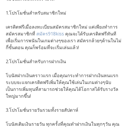
1.โปรโมชั่นสำหรับสมาชิกใหม่
เครดิตฟรีเมื่อลงทะเบียนสมัครสมาชิกใหม่ แค่เพียงทำการ
สมัครสมาชิกที่
สมัคร918kiss
คุณจะได้รับเครดิตฟรีทันที
เพื่อเริ่มการพนันในเกมต่างๆของเรา สมัครกล้วยๆด้านในไม่
กี่ขั้นตอน คุณก็พร้อมที่จะเริ่มเล่นแล้ว!
2.โปรโมชั่นสำหรับการฝากเงิน
โบนัสฝากเงินคราวแรก เมื่อคุณกระทำการฝากเงินหนแรก
ระบบจะแจกเครดิตฟรีเพิ่มให้คุณใช้เล่นในเกมต่างๆนับ
เป็นการเพิ่มทุนที่สามารถช่วยให้คุณได้โอกาสได้รับรางวัล
ใหญ่มากขึ้น!
3.โปรโมชั่นรายวันรวมทั้งรายสัปดาห์
โบนัสเติมเงินรายวัน ทุกครั้งที่คุณทำฝากเงินในทุกๆวัน คุณ