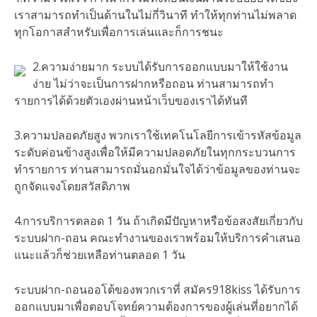
เราสามารถทำเป็นด้านในไม่กี่วินาที ทำให้ทุกท่านไม่พลาด
ทุกโอกาสสำหรับเพื่อการเล่นและก็การชนะ
2.ความง่ายมาก ระบบได้รับการออกแบบมาให้ใช้งาน
ง่าย ไม่ว่าจะเป็นการฝากหรือถอน ท่านสามารถทำ
รายการได้ด้วยตัวเองผ่านหน้าเว็บของเราได้ทันที
3.ความปลอดภัยสูง พวกเราใช้เทคโนโลยีการเข้ารหัสข้อมูล
ระดับค่อนข้างสูงเพื่อให้มีความปลอดภัยในทุกกระบวนการ
ทำรายการ ท่านสามารถมั่นอกมั่นใจได้ว่าข้อมูลของท่านจะ
ถูกจัดแจงโดยสวัสดิภาพ
4.การบริการตลอด 1 วัน ถ้าเกิดมีปัญหาหรือข้อสงสัยเกี่ยวกับ
ระบบฝาก-ถอน คณะทำงานของเราพร้อมให้บริการคำเสนอ
แนะแล้วก็ช่วยเหลือท่านตลอด 1 วัน
ระบบฝาก-ถอนออโต้ของพวกเราที่ สมัคร918kiss ได้รับการ
ออกแบบมาเพื่อตอบโจทย์ความต้องการของผู้เล่นที่อยากได้