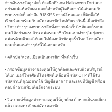
จ่ายเงินรางวัลสูงล่ะก็ ต้องนึกถึงเกม Halloween Fortune
อย่างแน่แท้ครับผม และก็สำหรับผู้ใดที่อยากได้เล่นเกมกับ
พวกเราล่ะก็ อย่าลืม 918KISS ดาวน์โหลดและก็ติดตั้งให้
เรียบร้อย พร้อมกับสมัครสมาชิกใหม่กับเราวันนี้ เพื่อเข้าถึง
บริการต่างๆของพวกเราอีกทั้งจากหน้าเว็บไซต์และก็ระบบ
เกมได้อย่างครบถ้วน สมัครสมาชิกใหม่แบบง่ายๆไม่ยุ่งยาก
สมัครด้วยตัวเองได้เลย ไม่ต้องกลัวข้อมูลรั่วไหล โดยสมัคร
ตามขั้นตอนต่างๆดังนี้ได้เลยนะครับ
• คลิกปุ่ม ‘ลงทะเบียนเป็นสมาชิก’ ที่หน้าเว็บ
• กรอกข้อมูลต่างๆของคุณให้ถูกต้องและครบถ้วนบริบูรณ์
ได้แก่ เบอร์โทรศัพท์โทรศัพท์เคลื่อนที่ รหัส OTP ที่ได้รับ
รหัสผ่านที่คุณอยากใช้ บัญชีธนาคาร และเลขที่บัญชี พร้อม
ตอบคำถามเพิ่มเติมอีกจากระบบ
• วิเคราะห์ข้อมูลต่างๆของคุณให้ถูกต้อง ถ้าหากเป็นระเบียบ
แล้ว กดลงทะเบียนสมัครสมาชิก