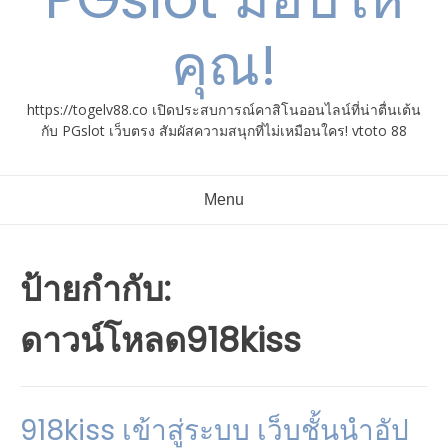
คุณ!
https://togelv88.co เปิดประสบการณ์คาสิโนออนไลน์ที่น่าตื่นเต้น
กับ PGslot เว็บตรง สัมผัสความสนุกที่ไม่เหมือนใคร! vtoto 88
Menu
ป้ายกำกับ:
ดาวน์โหลด918kiss
918kiss เข้าสู่ระบบ เว็บชั้นนำอัป