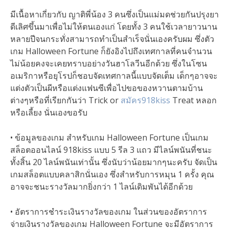
มีเนื้อหาเกี่ยวกับ ญาติพี่น้อง 3 คนซึ่งเป็นแม่มดช่วยกันปรุงยา
ดีเลิศขึ้นมาเพื่อไม่ให้ตนเองแก่ โดยทั้ง 3 คนใช้เวลายาวนาน
หลายปีจนกระทั่งสามารถทำเป็นสำเร็จนั่นเองครับผม ซึ่งตัว
เกม Halloween Fortune ก็ยังอิงไปถึงเทศกาลที่คนจำนวน
ไม่น้อยคงจะเคยทราบอย่างวันฮาโลวีนอีกด้วย ซึ่งในโซน
อเมริกาหรือยุโรปก็ชอบจัดเทศกาลนี้แบบจัดเต็ม เด็กๆอาจจะ
แต่งตัวเป็นผีหรือแต่งแฟนซีเพื่อไปขอของหวานตามบ้าน
ต่างๆหรือที่เรียกกันว่า Trick or
สมัคร918kiss
Treat หลอก
หรือเลี้ยง นั่นเองขอรับ
• ข้อมูลของเกม สำหรับเกม Halloween Fortune เป็นเกม
สล็อตออนไลน์ 918kiss แบบ 5 รีล 3 แถว มีไลน์พนันที่ชนะ
ทั้งสิ้น 20 ไลน์พนันเท่านั้น ซึ่งนับว่าน้อยมากๆนะครับ จัดเป็น
เกมสล็อตแบบคลาสิกนั่นเอง ซึ่งสำหรับการหมุน 1 ครั้ง คุณ
อาจจะชนะรางวัลมากยิ่งกว่า 1 ไลน์เดิมพันได้อีกด้วย
• อัตราการชำระเงินรางวัลของเกม ในส่วนของอัตราการ
จ่ายเงินรางวัลของเกม Halloween Fortune จะมีอัตราการ