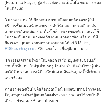
(Return to Player) สูง ซึ่งบ่งถึงความเป็นไปได้ของการชนะ
ในแต่ละเกม
3.มากมายเกมให้เลือกเล่น หลายชนิดเกมสล็อตจากผู้ให้
บริการชั้นแนวหน้าหลายราย ทำให้คุณสามารถเลือกเล่น
เกมที่ตรงกับรสนิยมรวมทั้งสไตล์การเล่นของตัวท่านเองได้
ไม่ว่าจะเป็นเกมแนวผจญภัย เกมแนวคลาสสิก หรือเกมที่มี
ธีมเฉพาะบุคคล จากหลากหลายค่าย ได้แก่ 918kiss ,
918kiss เข้าสู่ระบบ
PG , และก็ค่ายอื่นๆอีกมากมาย
4.การอัปเดตเกมใหม่ๆโดยตลอด เราไม่อยู่นิ่งที่จะปรับแก้
รวมทั้งเพิ่มเกมใหม่ๆเข้ามาอยู่เป็นประจำ เพื่อมั่นใจว่าผู้เล่น
จะได้รับประสบการณ์ที่สดใหม่แล้วก็ตื่นเต้นทุกครั้งที่เข้ามา
เลยครับผม
ภาพรวมของเว็บไซต์สล็อตออนไลน์ allbet24hr บริการตอบ
ปัญหาทุกๆอย่างที่ผู้เล่นสล็อตปรารถนา รวมเอาไว้ภายในที่
เดียว! อย่ารอคอยช้ามาสมัครเลย