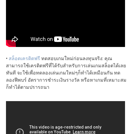
•
สล็อตเครดิตฟรี
ทดสอบเกมใหม่ก่อนลงทุนจริง: คุณ
สามารถใช้เครดิตฟรีที่ได้รับสำหรับการเล่นเกมสล็อตได้เลย
ทันที จะใช้เพื่อทดลองเล่นเกมใหม่ๆก็ทำได้เหมือนกัน ทด
ลองฟีพบร์ อัตราการชำระเงินรางวัล หรือหาเกมที่เหมาะสม
ก็ทำได้ตามปรารถนา