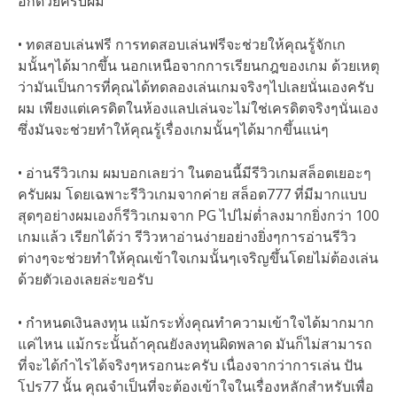
อีกด้วยครับผม
• ทดสอบเล่นฟรี การทดสอบเล่นฟรีจะช่วยให้คุณรู้จักเก
มนั้นๆได้มากขึ้น นอกเหนือจากการเรียนกฎของเกม ด้วยเหตุ
ว่ามันเป็นการที่คุณได้ทดลองเล่นเกมจริงๆไปเลยนั่นเองครับ
ผม เพียงแต่เครดิตในห้องแลปเล่นจะไม่ใช่เครดิตจริงๆนั่นเอง
ซึ่งมันจะช่วยทำให้คุณรู้เรื่องเกมนั้นๆได้มากขึ้นแน่ๆ
• อ่านรีวิวเกม ผมบอกเลยว่า ในตอนนี้มีรีวิวเกมสล็อตเยอะๆ
ครับผม โดยเฉพาะรีวิวเกมจากค่าย สล็อต777 ที่มีมากแบบ
สุดๆอย่างผมเองก็รีวิวเกมจาก PG ไปไม่ต่ำลงมากยิ่งกว่า 100
เกมแล้ว เรียกได้ว่า รีวิวหาอ่านง่ายอย่างยิ่งๆการอ่านรีวิว
ต่างๆจะช่วยทำให้คุณเข้าใจเกมนั้นๆเจริญขึ้นโดยไม่ต้องเล่น
ด้วยตัวเองเลยล่ะขอรับ
• กำหนดเงินลงทุน แม้กระทั่งคุณทำความเข้าใจได้มากมาก
แค่ไหน แม้กระนั้นถ้าคุณยังลงทุนผิดพลาด มันก็ไม่สามารถ
ที่จะได้กำไรได้จริงๆหรอกนะครับ เนื่องจากว่าการเล่น ปัน
โปร77 นั้น คุณจำเป็นที่จะต้องเข้าใจในเรื่องหลักสำหรับเพื่อ