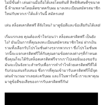
ไม่มีขั้นต่ำ เล่นผ่านมือถือได้เลยโดยทันที สิทธิพิเศษดีๆขนาด
นี้ ห้ามพลาดโดยเด็ดขาดครับผม มาลงทะเบียนสมัครสมาชิก
ใหม่กับพวกเราได้แล้ววันนี้ สมัครเลย!
เล่น สล็อตเครดิตฟรี ดีจังไหม? มาดูข้อดีและข้อเสียกันได้เลย!
เริ่มแรกเลย คุณต้องเข้าใจก่อนว่า สล็อตเเครดิตฟรี เป็นยัง
ไง? มันเป็นการที่คุณลงทะเบียนสมัครสมาชิกใหม่ ฝากเงิน
รวมทั้งเลือกรับโปรโมชั่นต่างๆจากพวกเรา ซึ่งโปรโมชั่นพ
วกนี้จะแจกเครดิตฟรีให้กับคุณตามข้อตกลงต่างๆที่กำหนด
ซึ่งคุณก็จะได้รับสล็อตเครดิตฟรีจากเราไปเลยนั่นเองขอรับ
มันจะเป็นจังหวะสำหรับเพื่อการทำกำไรด้วยเครดิตฟรีที่ได้
รับก่อนเล่นจริงเสมอ ซึ่งการที่คุณเข้ามารับเครดิตฟรีก็มีจุด
เด่นจำนวนมากเลยล่ะครับผม และก็ในพาร์ทนี้ เราจะพาคุณ
มาดูข้อดีขอเสียของการรับเครดิตฟรีกัน!