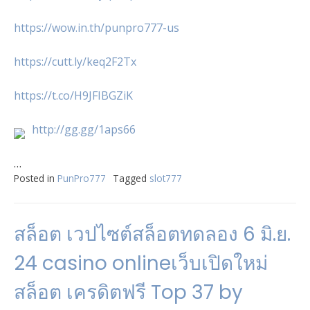
https://wow.in.th/punpro777-us
https://cutt.ly/keq2F2Tx
https://t.co/H9JFIBGZiK
http://gg.gg/1aps66
…
Posted in
PunPro777
Tagged
slot777
สล็อต เวปไซต์สล็อตทดลอง 6 มิ.ย.
24 casino onlineเว็บเปิดใหม่
สล็อต เครดิตฟรี Top 37 by