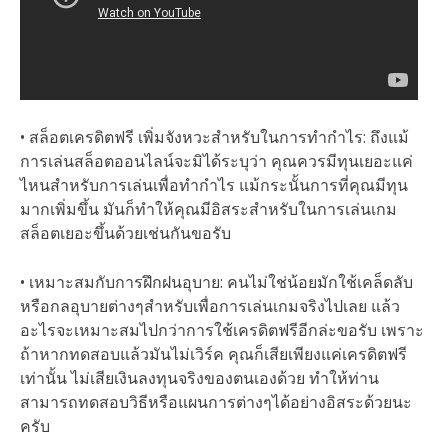
• สล็อตเครดิตฟรี เพิ่มจังหวะสำหรับในการทำกำไร: ถึงแม้
การเล่นสล็อตออนไลน์จะมิได้ระบุว่า คุณควรมีทุนเยอะแค่
ไหนสำหรับการเล่นเพื่อทำกำไร แม้กระนั้นการที่คุณมีทุน
มากเพิ่มขึ้น มันก็ทำให้คุณมีอิสระสำหรับในการเล่นเกม
สล็อตเยอะขึ้นด้วยเช่นกันขอรับ
• เหมาะสมกับการฝึกฝนอุบาย: คนไม่ใช่น้อยมักใช้เคล็ดลับ
หรือกลอุบายต่างๆสำหรับเพื่อการเล่นเกมจริงไปเลย แล้ว
อะไรจะเหมาะสมไปกว่าการใช้เครดิตฟรีอีกล่ะขอรับ เพราะ
ถ้าหากทดสอบแล้วมันไม่เวิร์ค คุณก็เสียเพียงแค่เครดิตฟรี
เท่านั้น ไม่เสียเงินลงทุนจริงของตนเองด้วย ทำให้ท่าน
สามารถทดสอบวิธีหรือแผนการต่างๆได้อย่างอิสระด้วยนะ
ครับ