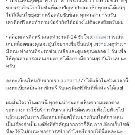
• โปรโมชั่นสุดคุ้ม: พวกเราค้ำประกันเลยว่า โปรโมชั่นต่างๆ
ของเราเป็นโปรโมชั่นที่ตอบปัญหากับสมาชิกทุกคนได้แน่ๆ
ไม่มีเงื่อนไขยุ่งยากหรือสลับซับซ้อน ทุกคนสามารถรับ
เครดิตฟรีและทำตามข้อจำกัดได้อย่างไม่ต้องสงสัยครับผม
• สล็อตเครดิตฟรี คณะทำงานดี 24 ชั่วโมง:
สล็อต
การเล่น
เกมสล็อตของคุณจะอุ่นใจมากเพิ่มขึ้นแน่ๆ เพราะเหตุว่าเรา
มีคณะทำงานที่จะรอช่วยเหลือและดูแลคุณตลอด 1 วัน เพื่อ
ให้คุณสามารถเล่นเกมต่างๆได้อย่างมีความสุขกันไปเลยนะ
ครับ
ลงทะเบียนใหม่กับพวกเรา punpro777 ได้แล้วในช่วงเวลานี้
ลงทะเบียนเป็นสมาชิกฟรี รับเครดิตฟรีทันทีที่สมัครได้เลย!
ผมมั่นใจว่าในตอนนี้ ทุกคนน่าจะมองเห็นความแตกต่าง
ระหว่างการใช้บริการกับเราเว็บไซต์ตรงรวมทั้งเว็บทั่วๆไป
แล้วนะครับ การเลือกเกมสล็อตให้เหมาะกับสไตล์การเล่น
เป็นเรื่องจำเป็น แต่สิ่งที่สำคัญมากกว่าก็คือ การเลือกเว็บไซต์
ที่จะใช้ในลัษณะของการสร้างกำไรหรือรายได้นี่แหละนะ