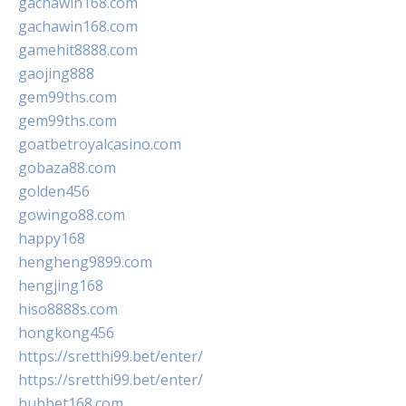
gachawin168.com
gachawin168.com
gamehit8888.com
gaojing888
gem99ths.com
gem99ths.com
goatbetroyalcasino.com
gobaza88.com
golden456
gowingo88.com
happy168
hengheng9899.com
hengjing168
hiso8888s.com
hongkong456
https://sretthi99.bet/enter/
https://sretthi99.bet/enter/
hubbet168.com