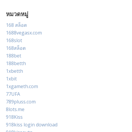
หมวดหมู่
168 สล็อต
1688vegasx.com
168slot
168สล็อต
188bet
188betth
1xbetth
1xbit
1xgameth.com
77UFA
789pluss.com
8lots.me
918Kiss
918kiss login download