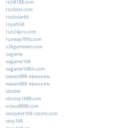
rich8188.com
rizzbetx.com
rockstar66
royal558
run24pro.com
runway789s.com
s2kgamewin.com
sagame
sagame168
sagame168th.com
sawan888 ทดลองเล่น
sawan888 ทดลองเล่น
sbobet
sbotop1688.com
sclass8888.com
sexxybet168-casino.com
sexy168