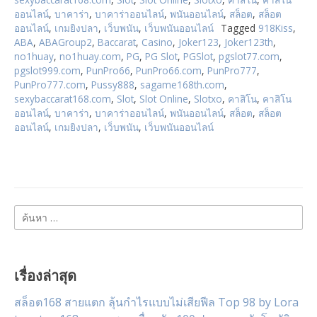
ออนไลน์
,
บาคาร่า
,
บาคาร่าออนไลน์
,
พนันออนไลน์
,
สล็อต
,
สล็อต
ออนไลน์
,
เกมยิงปลา
,
เว็บพนัน
,
เว็บพนันออนไลน์
Tagged
918Kiss
,
ABA
,
ABAGroup2
,
Baccarat
,
Casino
,
Joker123
,
Joker123th
,
no1huay
,
no1huay.com
,
PG
,
PG Slot
,
PGSlot
,
pgslot77.com
,
pgslot999.com
,
PunPro66
,
PunPro66.com
,
PunPro777
,
PunPro777.com
,
Pussy888
,
sagame168th.com
,
sexybaccarat168.com
,
Slot
,
Slot Online
,
Slotxo
,
คาสิโน
,
คาสิโน
ออนไลน์
,
บาคาร่า
,
บาคาร่าออนไลน์
,
พนันออนไลน์
,
สล็อต
,
สล็อต
ออนไลน์
,
เกมยิงปลา
,
เว็บพนัน
,
เว็บพนันออนไลน์
ค้นหา
สำหรับ:
เรื่องล่าสุด
สล็อต168 สายแตก ลุ้นกำไรแบบไม่เสียฟีล Top 98 by Lora