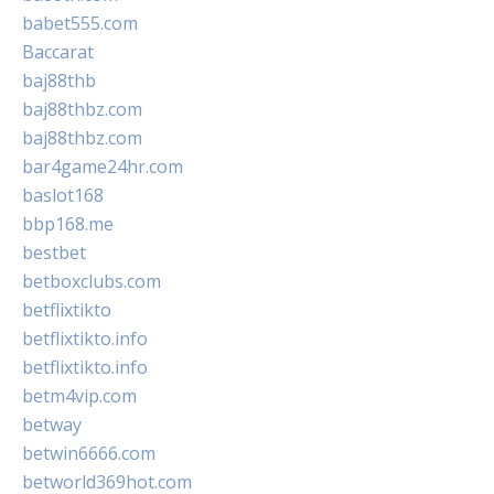
babet555.com
Baccarat
baj88thb
baj88thbz.com
baj88thbz.com
bar4game24hr.com
baslot168
bbp168.me
bestbet
betboxclubs.com
betflixtikto
betflixtikto.info
betflixtikto.info
betm4vip.com
betway
betwin6666.com
betworld369hot.com