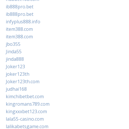
ib888pro.bet
ib888pro.bet
infyplus888.info
item388.com
item388.com
jbo355
Jinda55
jinda888
Joker123
joker123th
Joker123th.com
judhai168
kimchibetbet.com
kingromans789.com
kingxxxbet123.com
lala55-casino.com
lalikabetsgame.com