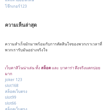
โจ๊กเกอร์123
ความเห็นล่าสุด
ความสำเร็จมักมาพร้อมกับการตัดสินใจของพวกเราเวลาที่
พวกเรารับมันอย่างจริงใจ
เว็บคาสิโนน่าเล่น ทั้ง
สล็อต
และ
บาคาร่า
ตึงจริงแตกบ่อย
มาก
joker 123
slot168
สล็อตเว็บตรง
slot99
slot66
สล็อตเว็บตรง