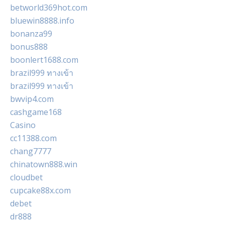
betworld369hot.com
bluewin8888.info
bonanza99
bonus888
boonlert1688.com
brazil999 ทางเข้า
brazil999 ทางเข้า
bwvip4.com
cashgame168
Casino
cc11388.com
chang7777
chinatown888.win
cloudbet
cupcake88x.com
debet
dr888