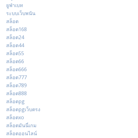
ยูฟ่าเบท
ระบบเว็บพนัน
สล็อต
สล็อต168
สล็อต24
สล็อต44
สล็อต55
สล็อต66
สล็อต666
สล็อต777
สล็อต789
สล็อต888
สล็อตpg
สล็อตpgเว็บตรง
สล็อตxo
สล็อตมันนี่เกม
สล็อตออนไลน์