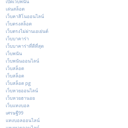
เปิดเว็บพนัน
เล่นสล็อต
เว็บคาสิโนออนไลน์
เว็บตรงสล็อต
เว็บตรงไม่ผ่านเอเย่นต์
เว็บบาคาร่า
เว็บบาคาร่าที่ดีที่สุด
เว็บพนัน
เว็บพนันออนไลน์
เว็บสล็อต
เว็บสล็อต
เว็บสล็อต pg
เว็บหวยออนไลน์
เว็บหวยฮานอย
เว็บแทงบอล
เศรษฐี99
แทงบอลออนไลน์
แทงหวยออนไลน์