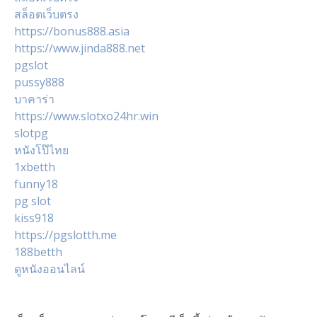
สล็อตเว็บตรง
https://bonus888.asia
https://www.jinda888.net
pgslot
pussy888
บาคาร่า
https://www.slotxo24hr.win
slotpg
หนังโป๊ไทย
1xbetth
funny18
pg slot
kiss918
https://pgslotth.me
188betth
ดูหนังออนไลน์