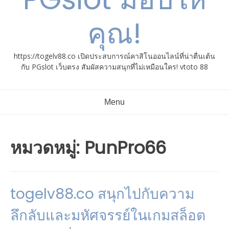
คุณ!
https://togelv88.co เปิดประสบการณ์คาสิโนออนไลน์ที่น่าตื่นเต้น
กับ PGslot เว็บตรง สัมผัสความสนุกที่ไม่เหมือนใคร! vtoto 88
Menu
หมวดหมู่:
PunPro66
togelv88.co สนุกไปกับความ
ลึกลับและมหัศจรรย์ในเกมสล็อต