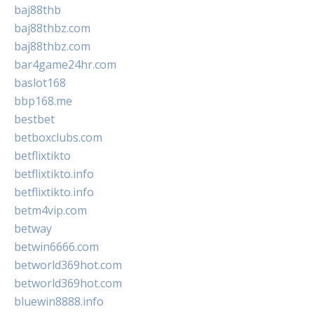
baj88thb
baj88thbz.com
baj88thbz.com
bar4game24hr.com
baslot168
bbp168.me
bestbet
betboxclubs.com
betflixtikto
betflixtikto.info
betflixtikto.info
betm4vip.com
betway
betwin6666.com
betworld369hot.com
betworld369hot.com
bluewin8888.info