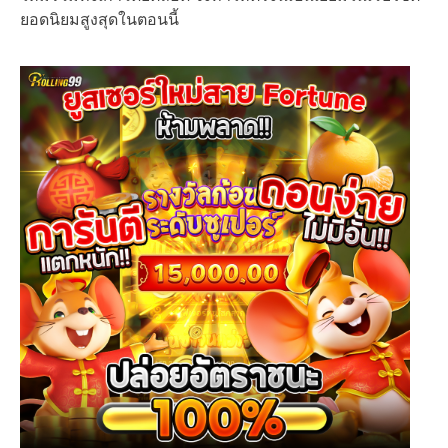
ยอดนิยมสูงสุดในตอนนี้