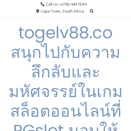
Skip
Call Us: +2782 444 YEAH
to
Cape Town, South Africa
content
togelv88.co
สนุกไปกับความ
ลึกลับและ
มหัศจรรย์ในเกม
สล็อตออนไลน์ที่
PGslot มอบให้