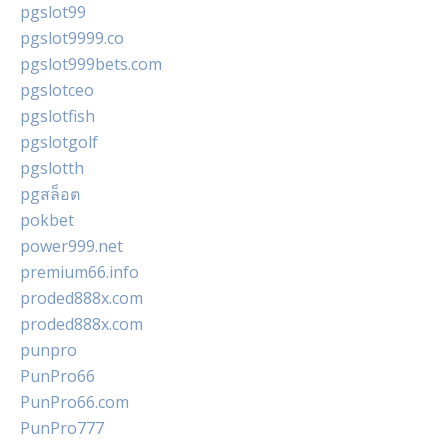
pgslot99
pgslot9999.co
pgslot999bets.com
pgslotceo
pgslotfish
pgslotgolf
pgslotth
pgสล็อต
pokbet
power999.net
premium66.info
proded888x.com
proded888x.com
punpro
PunPro66
PunPro66.com
PunPro777