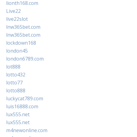
lionth168.com
Live22
live22slot
lnw365bet.com
lnw365bet.com
lockdown168
london45
london6789.com
lot888
lotto432
lotto77
lotto888
luckycat789.com
luis16888.com
lux555.net
lux555.net
m4newonline.com