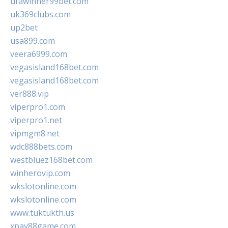
ufawinner99bet.com
uk369clubs.com
up2bet
usa899.com
veera6999.com
vegasisland168bet.com
vegasisland168bet.com
ver888.vip
viperpro1.com
viperpro1.net
vipmgm8.net
wdc888bets.com
westbluez168bet.com
winherovip.com
wkslotonline.com
wkslotonline.com
www.tuktukth.us
xpay88game.com