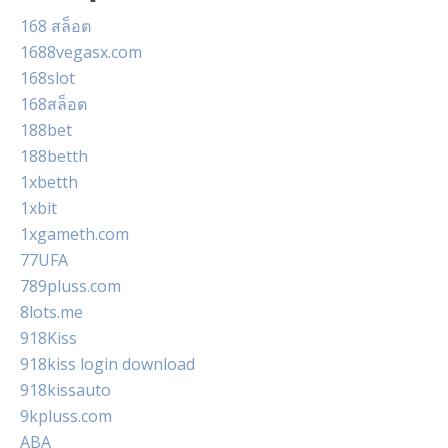
168 สล็อต
1688vegasx.com
168slot
168สล็อต
188bet
188betth
1xbetth
1xbit
1xgameth.com
77UFA
789pluss.com
8lots.me
918Kiss
918kiss login download
918kissauto
9kpluss.com
ABA