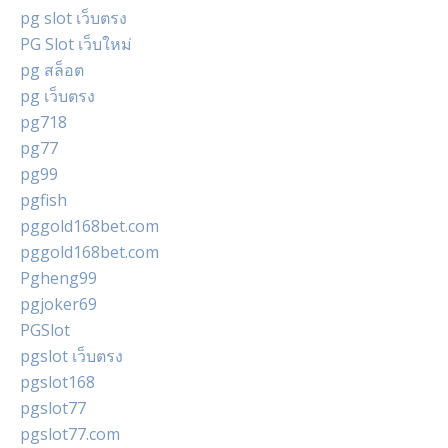
pg slot เว็บตรง
PG Slot เว็บใหม่
pg สล็อต
pg เว็บตรง
pg718
pg77
pg99
pgfish
pggold168bet.com
pggold168bet.com
Pgheng99
pgjoker69
PGSlot
pgslot เว็บตรง
pgslot168
pgslot77
pgslot77.com