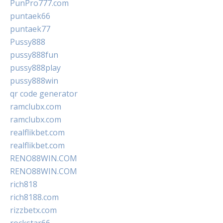
PunPro777.com
puntaek66
puntaek77
Pussy888
pussy888fun
pussy888play
pussy888win
qr code generator
ramclubx.com
ramclubx.com
realflikbet.com
realflikbet.com
RENO88WIN.COM
RENO88WIN.COM
rich818
rich8188.com
rizzbetx.com
rockstar66