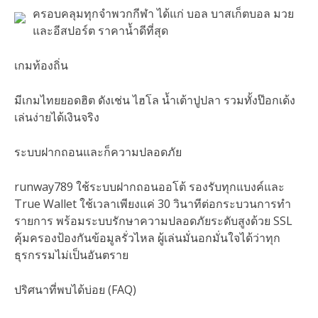
ครอบคลุมทุกจำพวกกีฬา ได้แก่ บอล บาสเก็ตบอล มวย
และอีสปอร์ต ราคาน้ำดีที่สุด
เกมท้องถิ่น
มีเกมไทยยอดฮิต ดังเช่น ไฮโล น้ำเต้าปูปลา รวมทั้งป๊อกเด้ง
เล่นง่ายได้เงินจริง
ระบบฝากถอนและก็ความปลอดภัย
runway789 ใช้ระบบฝากถอนออโต้ รองรับทุกแบงค์และ
True Wallet ใช้เวลาเพียงแค่ 30 วินาทีต่อกระบวนการทำ
รายการ พร้อมระบบรักษาความปลอดภัยระดับสูงด้วย SSL
คุ้มครองป้องกันข้อมูลรั่วไหล ผู้เล่นมั่นอกมั่นใจได้ว่าทุก
ธุรกรรมไม่เป็นอันตราย
ปริศนาที่พบได้บ่อย (FAQ)