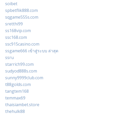
soibet
spbetflik888.com
sqgame555s.com
sretthi99
ss168vip.com
ssc168.com
ssc915casino.com
ssgame666 เข้าสู่ระบบ ล่าสุด
ssru
starrich99.com
sudyod888s.com
sunny9999club.com
t88golds.com
tangtem168
temmax69
thaisiambet.store
thehulk88