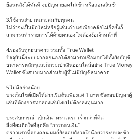
ย้อนหลังได้ทันที จบปัญหายอดไม่เข้า หรือถอนเงินช้า
3.ใช้งานง่าย เหมาะสมกับทุกคน
ไม่ว่าจะเป็นมือใหม่หรือผู้เล่นเก่า แค่เพียงคลิกไม่กี่ครั้งก็
สามารถทำรายการได้ด้วยตนเอง ไม่ต้องง้อเจ้าหน้าที่
4.รองรับทุกธนาคาร รวมทั้ง True Wallet
ปัจจุบันนี้ระบบฝากถอนออโต้สามารถเชื่อมต่อได้ทั้งยังบัญชี
ธนาคารหลักๆและก็กระเป๋าเงินออนไลน์อย่าง True Money
Wallet ซึ่งสบายมากสำหรับผู้ที่ไม่มีบัญชีธนาคาร
5.ไม่มีอย่างน้อย
บางเว็บไซต์เปิดให้ฝากเริ่มต้นเพียงแค่ 1 บาท ซึ่งตอบปัญหาผู้
เล่นที่ต้องการทดลองเล่นโดยไม่ต้องลงทุนมาก
ประสบการณ์ “เบิกเงิน” คราวแรก เร็วกว่าที่คิด!
สิ่งที่ผมติดใจที่สุดคือ “การถอนเงิน”
คราวแรกที่ลองถอน ผมก็ยังแอบกังวลใจน้อยว่าระบบจะช้า