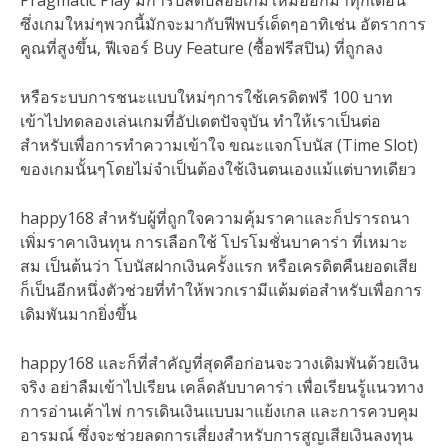
Pragmatic Play มีการปลดปล่อยเกมใหม่ออกมาทุกเดือน
ซึ่งเกมใหม่ๆพวกนี้มักจะมากับฟีพบร์เด็ดๆอาทิเช่น อัตราการ
คูณที่สูงขึ้น, ฟีเจอร์ Buy Feature (ซื้อฟรีสปิน) ที่ถูกลง
หรือระบบการชนะแบบใหม่ๆการใช้เครดิตฟรี 100 บาท
เข้าไปทดลองเล่นเกมที่อัปเดตปัจจุบัน ทำให้เราเป็นต่อ
สำหรับเพื่อการทำความเข้าใจ ขณะแจกโบนัส (Time Slot)
ของเกมนั้นๆโดยไม่จำเป็นต้องใช้เงินตนเองแม้แต่บาทเดียว
happy168 สำหรับผู้ที่ถูกใจความคุ้มราคาและก็ปรารถนา
เพิ่มราคาเงินทุน การเลือกใช้ โปรโมชั่นบาคาร่า ที่เหมาะ
สม เป็นต้นว่า โบนัสฝากเงินครั้งแรก หรือเครดิตคืนยอดเสีย
ก็เป็นอีกหนึ่งตัวช่วยที่ทำให้พวกเรามีแต้มต่อสำหรับเพื่อการ
เดิมพันมากยิ่งขึ้น
happy168 และก็ที่สำคัญที่สุดคือก่อนจะวางเดิมพันด้วยเงิน
จริง อย่าลืมเข้าไปเรียน เคล็ดลับบาคาร่า เพื่อเรียนรู้แนวทาง
การอ่านเค้าไพ่ การเดินเงินแบบมาแย้งเกล และการควบคุม
อารมณ์ ซึ่งจะช่วยลดการเสี่ยงสำหรับการสูญเสียเงินลงทุน