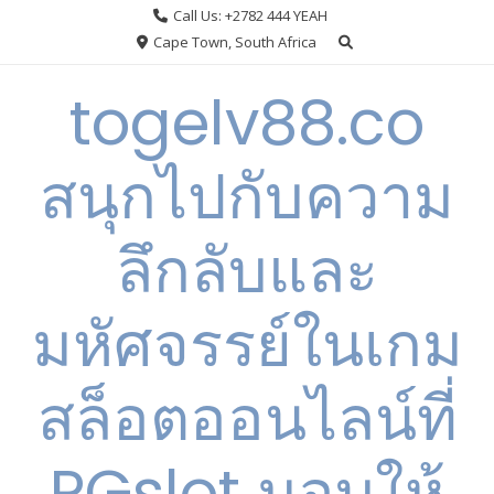
Skip
Call Us: +2782 444 YEAH
to
Cape Town, South Africa
content
togelv88.co
สนุกไปกับความ
ลึกลับและ
มหัศจรรย์ในเกม
สล็อตออนไลน์ที่
PGslot มอบให้