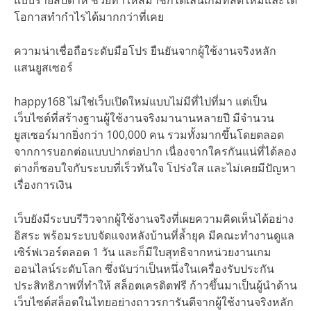
แบบรายสัปดาห์ ช่วยทำให้สมาชิกได้เล่นเกมที่สดใหม่และได้
โอกาสทำกำไรได้มากกว่าที่เคย
ความน่าเชื่อถือระดับมือโปร ยืนยันจากผู้ใช้งานจริงหลัก
แสนยูสเซอร์
happy168 ไม่ใช่เว็บเปิดใหม่แบบไม่มีที่ไปที่มา แต่เป็น
เว็บไซต์ที่สร้างฐานผู้ใช้งานจริงมานานหลายปี มีจำนวน
ยูสเซอร์มากยิ่งกว่า 100,000 คน รวมทั้งมากขึ้นโดยตลอด
จากการบอกต่อแบบปากต่อปาก เนื่องจากใครกันแน่ที่ได้ลอง
ต่างก็ชอบใจกับระบบที่เร็วทันใจ โปร่งใส และไม่เคยมีปัญหา
เรื่องการเงิน
เว็บยังมีระบบรีวิวจากผู้ใช้งานจริงที่เผยความคิดเห็นได้อย่าง
อิสระ พร้อมระบบจัดแจงหลังบ้านที่ล้ำยุค มีคณะทำงานดูแล
เซิร์ฟเวอร์ตลอด 1 วัน และก็มีใบสุทธิจากหน่วยงานเกม
ออนไลน์ระดับโลก ซึ่งนับว่าเป็นหนึ่งในเครื่องรับประกัน
ประสิทธิภาพที่ทำให้ สล็อตเครดิตฟรี ก้าวขึ้นมาเป็นผู้นำด้าน
เว็บไซต์สล็อตในไทยอย่างถาวรการันตีจากผู้ใช้งานจริงหลัก