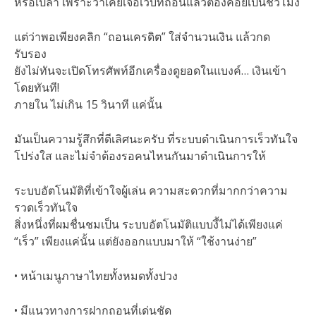
หรือเปล่า เพราะว่าเคยเจอเว็บที่ถอนแล้วต้องคอยเป็นชั่วโมง
แต่ว่าพอเพียงคลิก “ถอนเครดิต” ใส่จำนวนเงิน แล้วกด
รับรอง
ยังไม่ทันจะเปิดโทรศัพท์อีกเครื่องดูยอดในแบงค์… เงินเข้า
โดยทันที!
ภายใน ไม่เกิน 15 วินาที แค่นั้น
มันเป็นความรู้สึกที่ดีเลิศนะครับ ที่ระบบดำเนินการเร็วทันใจ
โปร่งใส และไม่จำต้องรอคนไหนกันมาดำเนินการให้
ระบบอัตโนมัติที่เข้าใจผู้เล่น ความสะดวกที่มากกว่าความ
รวดเร็วทันใจ
สิ่งหนึ่งที่ผมชื่นชมเป็น ระบบอัตโนมัติแบบงี้ไม่ได้เพียงแค่
“เร็ว” เพียงแค่นั้น แต่ยังออกแบบมาให้ “ใช้งานง่าย”
• หน้าเมนูภาษาไทยทั้งหมดทั้งปวง
• มีแนวทางการฝากถอนที่เด่นชัด