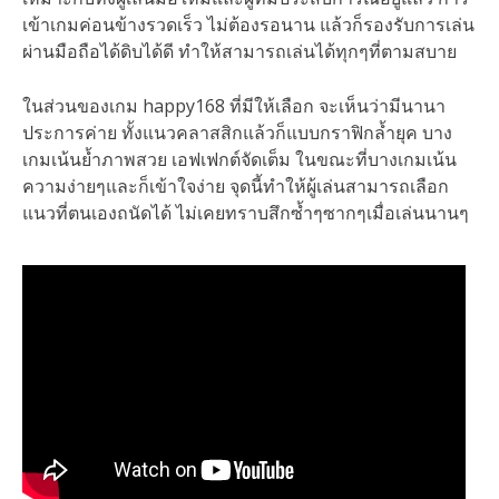
เข้าเกมค่อนข้างรวดเร็ว ไม่ต้องรอนาน แล้วก็รองรับการเล่น
ผ่านมือถือได้ดิบได้ดี ทำให้สามารถเล่นได้ทุกๆที่ตามสบาย
ในส่วนของเกม happy168 ที่มีให้เลือก จะเห็นว่ามีนานา
ประการค่าย ทั้งแนวคลาสสิกแล้วก็แบบกราฟิกล้ำยุค บาง
เกมเน้นย้ำภาพสวย เอฟเฟกต์จัดเต็ม ในขณะที่บางเกมเน้น
ความง่ายๆและก็เข้าใจง่าย จุดนี้ทำให้ผู้เล่นสามารถเลือก
แนวที่ตนเองถนัดได้ ไม่เคยทราบสึกซ้ำๆซากๆเมื่อเล่นนานๆ