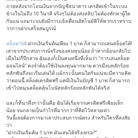
ภายหลังจากโอนเงินจากบัญชีธนาคาร เครดิตเข้าในระบบ
ข้างในไม่ถึง 10 วินาที จริงๆไม่ต้องส่งสลิป ไม่ต้องทักหาผู้ใด
กันแน่ แถมระบบยังมีการแจ้งเตือนอัตโนมัติให้พวกเราทราบ
ว่าการฝากเสร็จสมบูรณ์
สล็อต168
ฝากเงินเริ่มต้นเพียง 1 บาท ก็สามารถเล่นสล็อตได้!
เล่าจากประสบการณ์จริงของคนทุนน้อย ถ้าหากย้อนกลับไป
เมื่อไม่กี่ปีกลาย ฉันเองก็เป็นคนหนึ่งที่เห็นว่า “การเล่นสล็อต
ออนไลน์” คงจำต้องใช้เงินลงทุนมากมาย ควรมีงบหลักร้อย
หลักพันถึงจะเริ่มเล่นได้ แม้กระนั้นคนใดกันแน่จะมีความคิด
ว่าตอนนี้ สล็อตเครดิตฟรี แค่มีเงินในบัญชี 1 บาท ก็สามารถ
เข้าไปหมุนสล็อตลุ้นโบนัสหลักร้อยหลักพันได้จริง!
และก็ที่น่าทึ่งกว่านั้นคือ ฉันได้เริ่มจากเครดิตฟรีเพียงเล็ก
น้อย จนกลายเป็นกำไรที่มากกว่าที่คิดไว้หลายเท่า
วันนี้เลยต้องการมาเล่าประสบการณ์ตรง สำหรับใครที่สงสัย
ว่า
“ฝากเงินเริ่มต้น 1 บาท มันเล่นได้จริงเหรอ?”