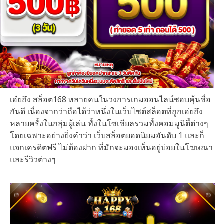
เอ๋ยถึง สล็อต168 หลายคนในวงการเกมออนไลน์ชอบคุ้นชื่อ
กันดี เนื่องจากว่าถือได้ว่าหนึ่งในเว็บไซต์สล็อตที่ถูกเอ่ยถึง
หลายครั้งในกลุ่มผู้เล่น ทั้งในโซเชียลรวมทั้งคอมมูนิตี้ต่างๆ
โดยเฉพาะอย่างยิ่งคำว่า เว็บสล็อตยอดนิยมอันดับ 1 และก็
แจกเครดิตฟรี ไม่ต้องฝาก ที่มักจะมองเห็นอยู่บ่อยในโฆษณา
และรีวิวต่างๆ