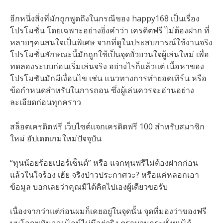
อีกหนึ่งสิ่งที่มักถูกพูดถึงในกรณีของ happy168 เป็นเรื่อง
โปรโมชั่น โดยเฉพาะอย่างยิ่งคำว่า เครดิตฟรี ไม่ต้องฝาก ที่
หลายๆคนสนใจเป็นพิเศษ จากที่ดูในประสบการณ์ใช้งานจริง
โปรโมชั่นลักษณะนี้มักถูกใช้เป็นจุดยั่วยวนใจผู้เล่นใหม่ เพื่อ
ทดลองระบบก่อนเริ่มเล่นจริง อย่างไรก็แล้วแต่ เนื้อหาของ
โปรโมชันมักมีเงื่อนไข เช่น แนวทางการทำยอดเทิร์น หรือ
ข้อกำหนดสำหรับในการถอน ซึ่งผู้เล่นควรจะอ่านอย่าง
ละเอียดก่อนทุกคราว
สล็อตเครดิตฟรี เว็บไซต์แจกเครดิตฟรี 100 สำหรับสมาชิก
ใหม่ อัปเดตเกมใหม่ปัจจุบัน
“ทุนน้อยร้อยเปอร์เซ็นต์” หรือ แจกทุนฟรีไม่ต้องฝากก่อน
แล้วในใจร้อง เฮ้ย จริงป่าวประกาศวะ? หรือแค่หลอกเอา
ข้อมูล บอกเลยว่าคุณมิได้คิดไปเองผู้เดียวขอรับ
เนื่องจากว่าแต่ก่อนผมก็เคยอยู่ในจุดนั้น จุดที่มองว่าของฟรี