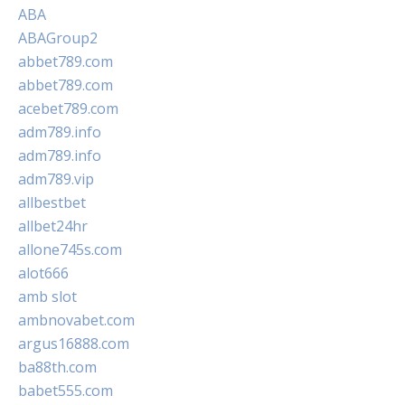
ABA
ABAGroup2
abbet789.com
abbet789.com
acebet789.com
adm789.info
adm789.info
adm789.vip
allbestbet
allbet24hr
allone745s.com
alot666
amb slot
ambnovabet.com
argus16888.com
ba88th.com
babet555.com