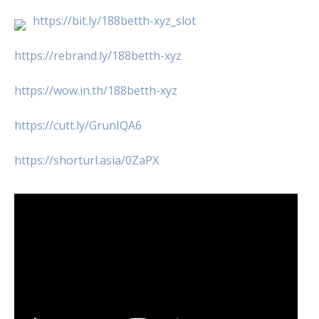
https://bit.ly/188betth-xyz_slot
https://rebrand.ly/188betth-xyz
https://wow.in.th/188betth-xyz
https://cutt.ly/GrunIQA6
https://shorturl.asia/0ZaPX