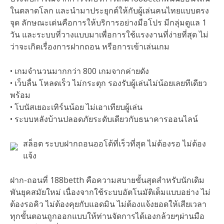
ในตลาดโลก และนำมาประยุกต์ให้กับผู้เล่นคนไทยแบบตรง
จุด ลักษณะเด่นคือการให้บริการอย่างมือโปร มีกลุ่มดูแล 1
วัน และระบบที่วางแบบมาเพื่อการใช้แรงงานที่ง่ายที่สุด ไม่
ว่าจะเกิดเรื่องการฝากถอน หรือการเข้าเล่นเกม
• เกมจำนวนมากกว่า 800 เกมจากค่ายดัง
• เว็บลื่น โหลดเร็ว ไม่กระตุก รองรับผู้เล่นไม่น้อยเลยทีเดียว
พร้อม
• โบนัสเยอะเทิร์นน้อย ไม่เอาเทียบผู้เล่น
• ระบบหลังบ้านปลอดภัยระดับเดียวกับธนาคารออนไลน์
สล็อต ระบบฝากถอนออโต้ที่เร็วที่สุด ไม่ต้องรอ ไม่ต้อง
แจ้ง
ฝาก-ถอนที่ 188betth คือความสบายขั้นสุดสำหรับนักเดิม
พันยุคสมัยใหม่ เนื่องจากใช้ระบบอัตโนมัติเต็มแบบอย่าง ไม่
ต้องรอคิว ไม่ต้องคุยกับแอดมิน ไม่ต้องแจ้งยอดให้เสียเวลา
ทุกขั้นตอนถูกออกแบบให้ท่านจัดการได้เองกล้วยๆผ่านมือ