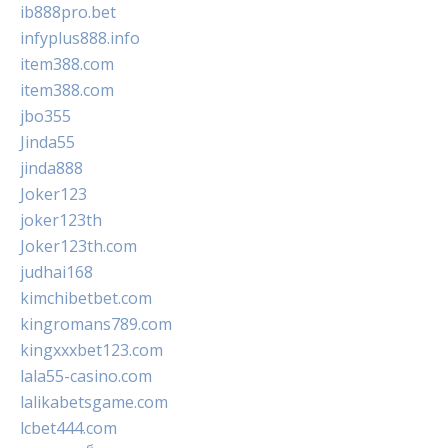
ib888pro.bet
infyplus888.info
item388.com
item388.com
jbo355
Jinda55
jinda888
Joker123
joker123th
Joker123th.com
judhai168
kimchibetbet.com
kingromans789.com
kingxxxbet123.com
lala55-casino.com
lalikabetsgame.com
lcbet444.com