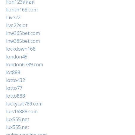
lion123สล็อต
lionth168.com
Live22
live22slot
lnw365bet.com
lnw365bet.com
lockdown168
london45
london6789.com
lot888
lotto432
lotto77
lotto888
luckycat789.com
luis16888.com
lux555.net
lux555.net
m4newonline.com