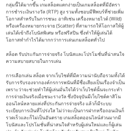
กลุ่มนี้ได้มากขึ้น เกมสล็อตแตกง่ายเป็นเกมสล็อตที่มีอัตรา
การชำระเงินรางวัล (RTP) สูง รวมทั้งชอบมีฟีพบร์ที่ช่วยเพิ่ม
โอกาสสำหรับในการชนะ อาทิเช่น เครื่องหมายไวด์ (Wild)
หรือเครื่องหมายกระจาย (Scatter) ที่สามารถให้โอกาสให้ผู้
เล่นได้เข้าถึงโบนัสพิเศษ หรือฟรีสปิน ซึ่งทำให้ผู้เล่นได้
โอกาสทำกำไรได้มากกว่าการเล่นเกมสล็อตทั่วไป
สล็อต รับประกันการจ่ายจริง โบนัสและโปรโมชั่นที่น่าสนใจ
ความสบายสบายในการเล่น
การเลือกเล่น สล็อต จากเว็บไซต์ที่มีความน่านับถือรวมทั้งได้
รับการรับรองจากองค์กรการพนันที่มีชื่อเสียงเป็นเรื่องจำเป็น
เพราะว่าจะช่วยทำให้ผู้เล่นมั่นใจได้ว่าเว็บไซต์นั้นจะกระทำ
การจ่ายเงินจริงเมื่อชนะรางวัล ซึ่งปัจจุบันมีเว็บไซต์คาสิโน
ออนไลน์หลายแห่งที่ประกันการจ่ายจริง แล้วก็มีระบบ
ระเบียบการเงินที่โปร่งใส ไม่ว่าจะเป็นการฝากหรือถอนเงินก็
รวดเร็วและก็ไม่เป็นอันตราย เกมสล็อตออนไลน์ส่วนมากมี
โบนัสและโปรโมชั่นที่น่าสนใจสำหรับผู้เล่นใหม่และก็ผู้เล่น