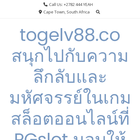
Skip
Call Us: +2782 444 YEAH
to
Cape Town, South Africa
content
togelv88.co
สนุกไปกับความ
ลึกลับและ
มหัศจรรย์ในเกม
สล็อตออนไลน์ที่
PGslot มอบให้