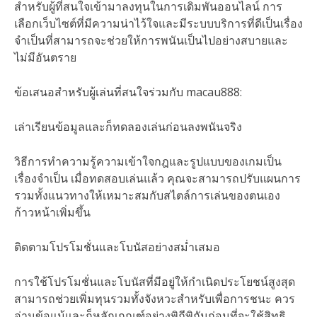
สำหรับผู้ที่สนใจเข้ามาลงทุนในการเดิมพันออนไลน์ การ
เลือกเว็บไซต์ที่มีความน่าไว้ใจและมีระบบบริการที่ดีเป็นเรื่อง
จำเป็นที่สามารถจะช่วยให้การพนันเป็นไปอย่างสบายและ
ไม่มีอันตราย
ข้อเสนอสำหรับผู้เล่นที่สนใจร่วมกับ macau888:
เล่าเรียนข้อมูลและก็ทดลองเล่นก่อนลงพนันจริง
วิธีการทำความรู้ความเข้าใจกฎและรูปแบบของเกมเป็น
เรื่องจำเป็น เมื่อทดสอบเล่นแล้ว คุณจะสามารถปรับแผนการ
รวมทั้งแนวทางให้เหมาะสมกับสไตล์การเล่นของตนเอง
ก้าวหน้าเพิ่มขึ้น
ติดตามโปรโมชั่นและโบนัสอย่างสม่ำเสมอ
การใช้โปรโมชั่นและโบนัสที่มีอยู่ให้กำเนิดประโยชน์สูงสุด
สามารถช่วยเพิ่มทุนรวมทั้งจังหวะสำหรับเพื่อการชนะ ควร
อ่านข้อแม้และก็หลักเกณฑ์อย่างพิถีพิถันก่อนที่จะใช้สิทธิ