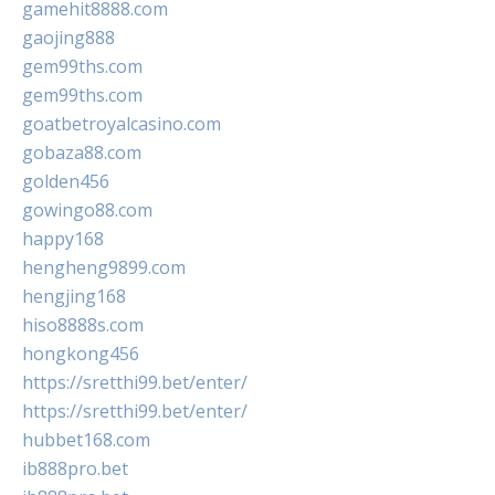
gamehit8888.com
gaojing888
gem99ths.com
gem99ths.com
goatbetroyalcasino.com
gobaza88.com
golden456
gowingo88.com
happy168
hengheng9899.com
hengjing168
hiso8888s.com
hongkong456
https://sretthi99.bet/enter/
https://sretthi99.bet/enter/
hubbet168.com
ib888pro.bet