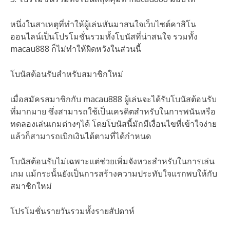
หนึ่งในสาเหตุที่ทำให้ผู้เล่นหันมาสนใจเว็บไซต์คาสิโน
ออนไลน์เป็นโปรโมชั่นรวมทั้งโบนัสที่น่าสนใจ รวมทั้ง
macau888 ก็ไม่ทำให้ผิดหวังในส่วนนี้
โบนัสต้อนรับสำหรับสมาชิกใหม่
เมื่อสมัครสมาชิกกับ macau888 ผู้เล่นจะได้รับโบนัสต้อนรับ
ที่มากมาย ซึ่งสามารถใช้เป็นเครดิตสำหรับในการพนันหรือ
ทดลองเล่นเกมต่างๆได้ โดยโบนัสนี้มักมีเงื่อนไขที่เข้าใจง่าย
แล้วก็สามารถเบิกเงินได้ตามที่ได้กำหนด
โบนัสต้อนรับไม่เฉพาะแต่ช่วยเพิ่มจังหวะสำหรับในการเล่น
เกม แม้กระนั้นยังเป็นการสร้างความประทับใจแรกพบให้กับ
สมาชิกใหม่
โปรโมชั่นรายวันรวมทั้งรายสัปดาห์