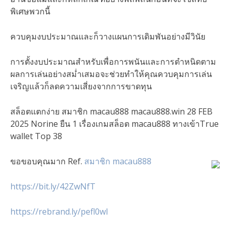
พิเศษพวกนี้
ควบคุมงบประมาณและก็วางแผนการเดิมพันอย่างมีวินัย
การตั้งงบประมาณสำหรับเพื่อการพนันและการตำหนิดตาม
ผลการเล่นอย่างสม่ำเสมอจะช่วยทำให้คุณควบคุมการเล่น
เจริญแล้วก็ลดความเสี่ยงจากการขาดทุน
สล็อตแตกง่าย สมาชิก macau888 macau888.win 28 FEB
2025 Norine ยืน 1 เรื่องเกมสล็อต macau888 ทางเข้าTrue
wallet Top 38
ขอขอบคุณมาก Ref.
สมาชิก macau888
https://bit.ly/42ZwNfT
https://rebrand.ly/pefl0wl