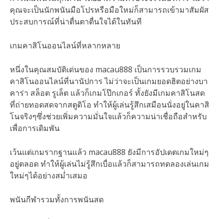
คุณจะเป็นนักพนันมือโปรหรือมือใหม่ก็สามารถเข้ามาสัมผัส
ประสบการณ์ที่น่าตื่นตาตื่นใจได้ในทันที
เกมคาสิโนออนไลน์ที่หลากหลาย
หนึ่งในคุณสมบัติเด่นของ macau888 เป็นการรวบรวมเกม
คาสิโนออนไลน์ที่นานัปการ ไม่ว่าจะเป็นเกมยอดฮิตอย่างบา
คาร่า สล็อต รูเล็ต แล้วก็เกมโป๊กเกอร์ ทั้งยังมีเกมคาสิโนสด
ที่ถ่ายทอดสดจากสตูดิโอ ทำให้ผู้เล่นรู้สึกเสมือนนั่งอยู่ในคาสิ
โนจริงๆซึ่งช่วยเพิ่มความมั่นใจแล้วก็ความน่าเชื่อถือสำหรับ
เพื่อการเดิมพัน
เว้นแต่เกมรากฐานแล้ว macau888 ยังมีการอัปเดตเกมใหม่ๆ
อยู่ตลอด ทำให้ผู้เล่นไม่รู้สึกเบื่อแล้วก็สามารถทดลองเล่นเกม
ใหม่ๆได้อย่างสม่ำเสมอ
พนันกีฬารวมทั้งการพนันสด