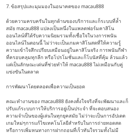
7. ข้อสรุปและมุมมองในอนาคตของ macau888
ด้วยความครบครันในทุกด้านของบริการและก็ระบบที่ล้ำ
สมัย macau888 แปลงเป็นหนึ่งในแพลตฟอร์มคาสิโน
ออนไลน์ที่ได้รับความนิยมรวมทั้งเชื่อใจในวงการพนัน
ออนไลน์ในตอนนี้ ไม่ว่าจะเป็นเกมคาสิโนสดที่ให้ความรู้
ความเข้าใจสึกเปรียบเสมือนอยู่ในคาสิโนจริง การพนันกีฬา
ที่ครอบคลุมทุกลีก หรือโปรโมชั่นและก็โบนัสที่คุ้ม ล้วนแล้ว
แต่เป็นลักษณะเด่นที่ช่วยทำให้ macau888 ไม่เหมือนกับคู่
แข่งขันในตลาด
การพัฒนาโดยตลอดเพื่อความเป็นยอด
คณะทำงานของ macau888 ยังคงตั้งใจจริงที่จะพัฒนาและก็
ปรับแก้ระบบการให้บริการอยู่เป็นประจำ ที่จะตอบสนอง
ความจำเป็นของผู้เล่นในทุกยุคสมัย ไม่ว่าจะเป็นการอัปเดต
เกมใหม่ๆการแก้ไขเทคโนโลยีสำหรับในการถ่ายทอดสด
หรือการเพิ่มหนทางการฝากถอนที่เร็วทันใจรวมทั้งไม่มี