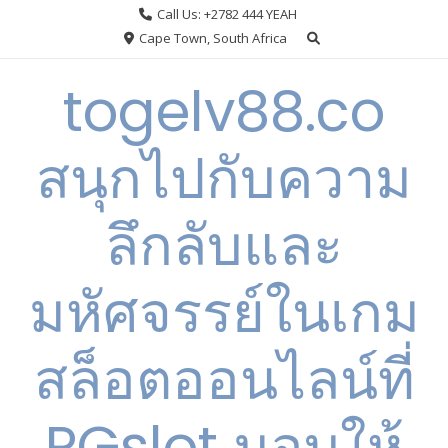
Skip
Call Us: +2782 444 YEAH
to
Cape Town, South Africa
content
togelv88.co
สนุกไปกับความ
ลึกลับและ
มหัศจรรย์ในเกม
สล็อตออนไลน์ที่
PGslot มอบให้