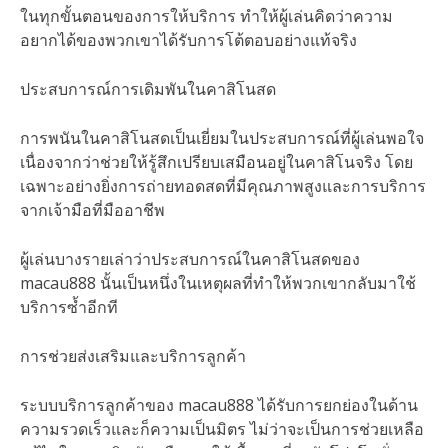
ในทุกขั้นตอนของการให้บริการ ทำให้ผู้เล่นคิดว่าความ
อยากได้ของพวกเขาได้รับการโต้ตอบอย่างแท้จริง
ประสบการณ์การเดิมพันในคาสิโนสด
การพนันในคาสิโนสดเป็นเยี่ยมในประสบการณ์ที่ผู้เล่นพอใจ
เนื่องจากว่าช่วยให้รู้สึกเปรียบเสมือนอยู่ในคาสิโนจริง โดย
เฉพาะอย่างยิ่งการถ่ายทอดสดที่มีคุณภาพสูงและการบริการ
จากเจ้ามือที่มืออาชีพ
ผู้เล่นบางรายเล่าว่าประสบการณ์ในคาสิโนสดของ
macau888 นั้นเป็นหนึ่งในเหตุผลที่ทำให้พวกเขากลับมาใช้
บริการซ้ำอีกที
การช่วยส่งเสริมและบริการลูกค้า
ระบบบริการลูกค้าของ macau888 ได้รับการยกย่องในด้าน
ความรวดเร็วและก็ความเป็นมิตร ไม่ว่าจะเป็นการช่วยเหลือ