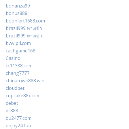
bonanza99
bonus888
boonlert1688.com
brazil999 ทางเข้า
brazil999 ทางเข้า
bwvip4.com
cashgame168
Casino
cc11388.com
chang7777
chinatown888.win
cloudbet
cupcake88x.com
debet
dr888
du2477.com
enjoy24.fun