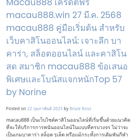
Macau888 เครดิตฟรี
macau888.win 27 มี.ค. 2568
macau888 คู่มือเริ่มต้น สำหรับ
เว็บคาสิโนออนไลน์: เจาะลึก บา
คาร่า, สล็อตออนไลน์ และคาสิโน
สด สมาชิก macau888 ข้อเสนอ
พิเศษและโบนัสแจกหนักTop 57
by Norine
Posted on
22 กุมภาพันธ์ 2025
by
Bruce Ross
macau888 เป็นเว็บไซต์คาสิโนออนไลน์ที่เริ่มขึ้นด้วยแนวคิด
ที่จะให้บริการการพนันออนไลน์ในแบบที่ครบวงจร ไม่ว่าจะ
เป็นเกมบาคาร่า สล็อต รูเล็ต หรือแม้กระทั้งการเดิมพันกีฬา