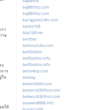
baj88thb
baj88thbz.com
baj88thbz.com
bar4game24hr.com
baslot168
ยเกา
bbp168.me
ดความ
bestbet
betboxclubs.com
betflixtikto
betflixtikto.info
betflixtikto.info
รง
ุกการ
betm4vip.com
ู่ใน
betway
betwin6666.com
betworld369hot.com
betworld369hot.com
bluewin8888.info
่อยให้
bonanza99