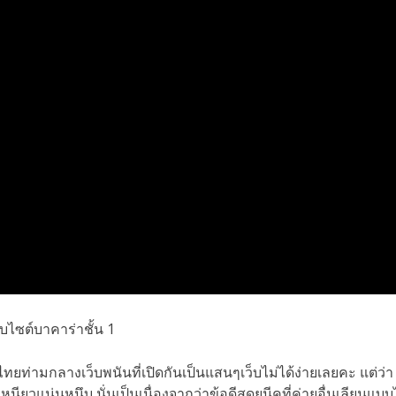
็บไซต์บาคาร่าชั้น 1
ท่ามกลางเว็บพนันที่เปิดกันเป็นแสนๆเว็บไม่ได้ง่ายเลยคะ แต่ว่า เ
ยวแน่นหนึบ นั่นเป็นเนื่องจากว่าข้อดีสุดยูนีคที่ค่ายอื่นเลียนแบบ