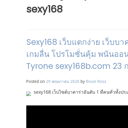
sexy168
Sexy168 เว็บแตกง่าย เว็บบาคา
เกมลื่น โปรโมชั่นคุ้ม พนันออ
Tyrone sexy168b.com 23 ก
Posted on
29 พฤษภาคม 2026
by
Bruce Ross
sexy168 เว็บไซต์บาคาร่าอันดับ 1 ที่คนทั่วทั้งประ