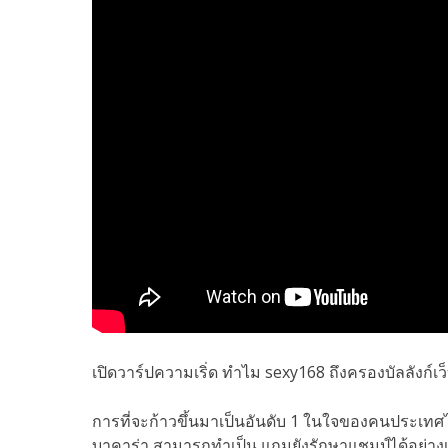
เปิดวาร์ปความเริ่ด ทำไม sexy168 ถึงครองบัลลังก์เว
การที่จะก้าวขึ้นมาเป็นอันดับ 1 ในใจของคนประเทศไทย
บาคาร่า สามารถทำเป็น แถมยังรักษาแชมป์ได้อย่างเหนี