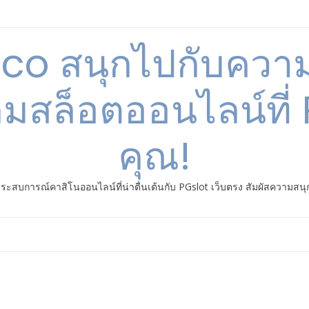
.co สนุกไปกับความ
มสล็อตออนไลน์ที่
คุณ!
ประสบการณ์คาสิโนออนไลน์ที่น่าตื่นเต้นกับ PGslot เว็บตรง สัมผัสความสนุก