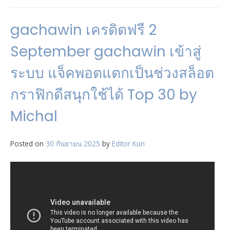
gachawin เครดิตฟรี 2
September gachawin เข้าสู่
ระบบ แจ็คพอตแตกเป็นช่วงสล็อต
กราฟิกดีสนุกใช้ได้ Top 30 by
Michal
Posted on
30 กันยายน 2025
by
Editor Kun