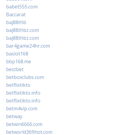
babet555.com
Baccarat
baj88thb
baj88thbz.com
baj88thbz.com
bar4game24hr.com
baslot168
bbp168.me
bestbet
betboxclubs.com
betflixtikto
betflixtikto.info
betflixtikto.info
betm4vip.com
betway
betwin6666.com
betworld369hot.com