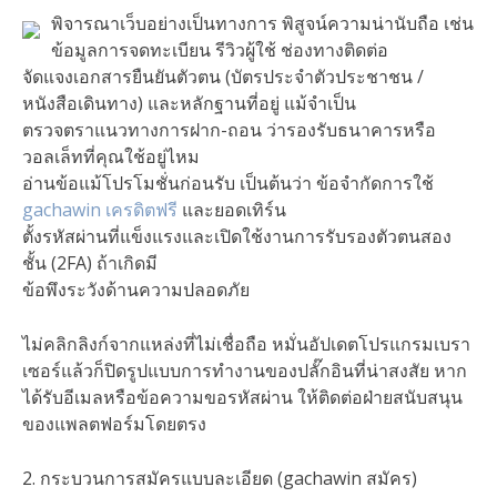
พิจารณาเว็บอย่างเป็นทางการ พิสูจน์ความน่านับถือ เช่น
ข้อมูลการจดทะเบียน รีวิวผู้ใช้ ช่องทางติดต่อ
จัดแจงเอกสารยืนยันตัวตน (บัตรประจำตัวประชาชน /
หนังสือเดินทาง) และหลักฐานที่อยู่ แม้จำเป็น
ตรวจตราแนวทางการฝาก-ถอน ว่ารองรับธนาคารหรือ
วอลเล็ทที่คุณใช้อยู่ไหม
อ่านข้อแม้โปรโมชั่นก่อนรับ เป็นต้นว่า ข้อจำกัดการใช้
gachawin เครดิตฟรี
และยอดเทิร์น
ตั้งรหัสผ่านที่แข็งแรงและเปิดใช้งานการรับรองตัวตนสอง
ชั้น (2FA) ถ้าเกิดมี
ข้อพึงระวังด้านความปลอดภัย
ไม่คลิกลิงก์จากแหล่งที่ไม่เชื่อถือ หมั่นอัปเดตโปรแกรมเบรา
เซอร์แล้วก็ปิดรูปแบบการทำงานของปลั๊กอินที่น่าสงสัย หาก
ได้รับอีเมลหรือข้อความขอรหัสผ่าน ให้ติดต่อฝ่ายสนับสนุน
ของแพลตฟอร์มโดยตรง
2. กระบวนการสมัครแบบละเอียด (gachawin สมัคร)