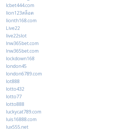
lcbet444.com
lion123สล็อต
lionth168.com
Live22
live22slot
lnw365bet.com
lnw365bet.com
lockdown168
london45
london6789.com
lot888
lotto432
lotto77
lotto888
luckycat789.com
luis16888.com
lux555.net