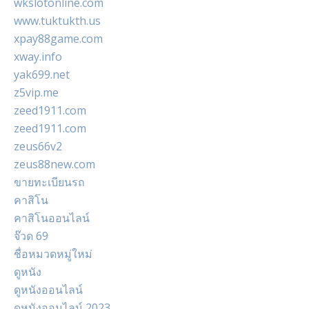
wkslotonline.com
www.tuktukth.us
xpay88game.com
xway.info
yak699.net
z5vip.me
zeed1911.com
zeed1911.com
zeus66v2
zeus88new.com
ขายทะเบียนรถ
คาสิโน
คาสิโนออนไลน์
จ๊วด 69
ชื่อหมวดหมู่ใหม่
ดูหนัง
ดูหนังออนไลน์
ดูหนังออนไลน์ 2023