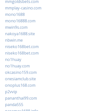
mmgoldsbets.com
mmplay-casino.com
mono1688
mono16888.com
mwin9s.com
nakoya1688.site
nbwin.me
niseko168bet.com
niseko168bet.com
no1huay
no1huay.com
okcasino159.com
onesiamclub.site
onoplus168.com
p2vvip
pananthai99.com
panda555