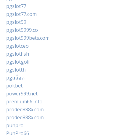
pgslot77
pgslot77.com
pgslot99
pgslot9999.co
pgslot999bets.com
pgslotceo
pgslotfish
pgslotgolf
pgslotth
pgสล็อต
pokbet
power999.net
premium66.info
proded888x.com
proded888x.com
punpro
PunPro66