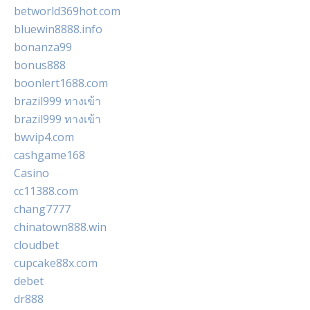
betworld369hot.com
bluewin8888.info
bonanza99
bonus888
boonlert1688.com
brazil999 ทางเข้า
brazil999 ทางเข้า
bwvip4.com
cashgame168
Casino
cc11388.com
chang7777
chinatown888.win
cloudbet
cupcake88x.com
debet
dr888