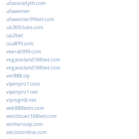
ufasocietyth.com
ufawinner
ufawinner99bet.com
uk369clubs.com
up2bet
usa899.com
veera6999.com
vegasisland168bet.com
vegasisland168bet.com
ver888.vip
viperpro1.com
viperpro1.net
vipmgm8.net
wdc888bets.com
westbluez168bet.com
winherovip.com
wkslotonline.com