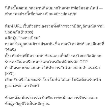
นี่คือขั้นตอนมาตรฐานที่พบมากในแพลตฟอร์มออนไลน์ —
ทำตามอย่างนี้เพื่อลงทะเบียนอย่างปลอดภัย
พิมพ์ URL เว็บด้วยตัวเองรวมทั้งสำรวจว่ามีสัญลักษณ์ความ
ปลอดภัย (https)
คลิกปุ่ม “ลงทะเบียน”
กรอกข้อมูลส่วนตัว อย่างเช่น ชื่อ เบอร์โทรศัพท์ และอีเมลที่
ใช้จริง
ตั้งรหัสผ่านที่มีความซับซ้อนและเก็บสำรองโดยสวัสดิภาพ
รับรองอีเมลหรือหมายเลขโทรศัพท์ด้วยรหัส OTP
ถ้าเกิดระบบขอเอกสารให้ทำการอัปโหลดตามคำแนะนำ
(KYC)
เลือกรับหรือไม่ยอมรับโปรโมชั่น ได้แก่ โบนัสต้อนรับหรือ
gachawin เครดิตฟรี
ข้างหลังสมัคร ควรจะบันทึกภาพหน้าจอการรับรองและ
ข้อมูลบัญชีไว้เป็นหลักฐาน