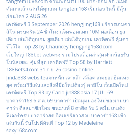
tangtem168e.com ชวนเพื่อนรับ 100 ฝาก-ถอน อัตโนมัติ
คัดมาแล้ว เล่นได้ทุกเกม tangtem168 เริ่มก่อนวันนี้ มีลุ้น
ก่อนใคร 2 AUG 26
เครดิตฟรี 3 September 2026 hengjing168 บริการเกมคา
สิโน ครบครัน 24 ชั่วโมง แจ็คพอตแตก 10M ต่อเดือน ยูส
เดียว เล่นได้ทุกเกม ยูสเดียว เล่นได้ทุกเกม เครดิตฟรี คุ้มค่า
ที่ไว้ใจ Top 28 by Chauncey hengjing168d.com
เว็บใหญ่ 188bet webตรง รวมโปรสล็อตล่าสุด ฝากน้อยรับ
โบนัสเยอะ คุ้มที่สุด เครดิตฟรี Top 58 by Harriett
188Bets4.com 31 ก.ย. 26 casino online
Jinda888 websiteแจกหนัก เจาะลึก สล็อต เกมยอดฮิตแห่ง
ยุค พร้อมวิธีเล่นและสิ่งที่มือใหม่ต้องรู้ คาสิโน เว็บเปิดใหม่
เครดิตฟรี Top 83 by Carlo jin888.asia 17 JUL 69
บาคาร่า168 6 ส.ค. 69 บาคาร่า เปิดมุมมองใหม่ของเกมบา
คาร่า ดีลสมาชิกใหม่ ชนะ/แพ้ 8 ตาติด รับ 5 หมื่น เกมดัง
ฟีเจอร์ครบ บาคาร่าสด ดีลเลอร์สาวสวย บาคาร่า168 เข้า
เล่นวันนี้ รับโปรดีทันที Top 12 by Madeleine
sexy168c.com