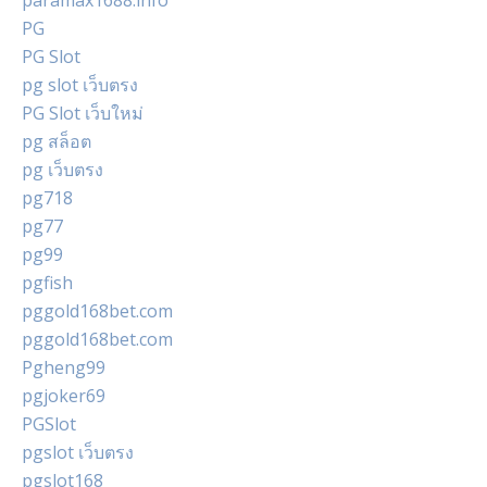
paramax1688.info
PG
PG Slot
pg slot เว็บตรง
PG Slot เว็บใหม่
pg สล็อต
pg เว็บตรง
pg718
pg77
pg99
pgfish
pggold168bet.com
pggold168bet.com
Pgheng99
pgjoker69
PGSlot
pgslot เว็บตรง
pgslot168