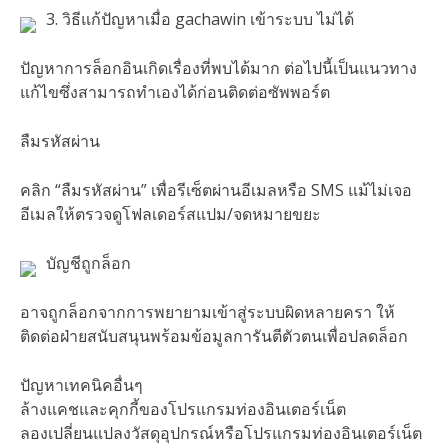
3. วิธีแก้ปัญหาเมื่อ gachawin เข้าระบบ ไม่ได้
ปัญหาการล็อกอินเกิดเรื่องที่พบได้มาก ต่อไปนี้เป็นแนวทาง
แก้ไขซึ่งสามารถทำเองได้ก่อนติดต่อซัพพอร์ต
ลืมรหัสผ่าน
คลิก “ลืมรหัสผ่าน” เพื่อรีเซ็ตผ่านอีเมลหรือ SMS แม้ไม่เจอ
อีเมลให้ตรวจดูโฟลเดอร์สแปม/จดหมายขยะ
บัญชีถูกล็อก
อาจถูกล็อกจากการพยายามเข้าสู่ระบบผิดหลายครา ให้
ติดต่อฝ่ายสนับสนุนพร้อมข้อมูลการันตีตัวตนเพื่อปลดล็อก
ปัญหาเทคนิคอื่นๆ
ล้างแคชและคุกกี้ของโปรแกรมท่องอินเตอร์เน็ต
ลองเปลี่ยนแปลงวัสดุอุปกรณ์หรือโปรแกรมท่องอินเตอร์เน็ต