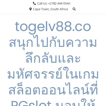
Skip
Call Us: +2782 444 YEAH
to
Cape Town, South Africa
content
togelv88.co
สนุกไปกับความ
ลึกลับและ
มหัศจรรย์ในเกม
สล็อตออนไลน์ที่
PGslot มอบให้