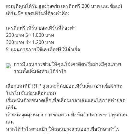
สมมุติคุณได้รับ gachawin เครดิตฟรี 200 บาท และข้อแม้
เทิร์น 5× ยอดเทิร์นที่ต้องทำคือ:
เครดิตฟรี เทิร์น ยอดเทิร์นที่ต้องทำ
200 บาท 5× 1,000 บาท
300 บาท 4× 1,200 บาท
5. แผนการการใช้เครดิตฟรีให้สำเร็จ
การมีแผนการช่วยให้คุณใช้เครดิตฟรีอย่างมีคุณภาพ
รวมทั้งเพิ่มจังหวะได้กำไร
เลือกเกมที่มี RTP สูงและก็นับยอดเทิร์นเต็ม (อ่านข้อจำกัด
โปรโมชั่นก่อนเลือกเกม)
เริ่มพนันด้วยขนาดเล็กเพื่อเลื่อนเวลาเล่นและโอกาสทำยอด
เทิร์น
กำหนดจุดมุ่งหมายการชนะรวมทั้งขีดจำกัดการขาดทุนก่อน
เล่น
หากได้กำไรตามเป้า ให้ถอนบางส่วนออกเพื่อรักษากำไร