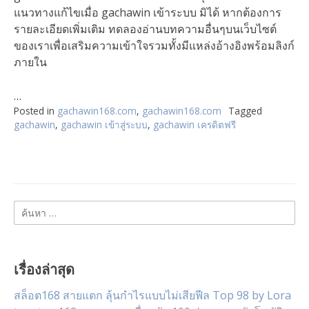
แนวทางแก้ไขเมื่อ gachawin เข้าระบบ มิได้ หากต้องการ
รายละเอียดเพิ่มเติม ทดลองอ่านบทความอื่นๆบนเว็บไซต์
ของเราเพื่อเสริมความเข้าใจรวมทั้งมีแหล่งอ้างอิงพร้อมลิงก์
ภายใน
…
Posted in
gachawin168.com
,
gachawin168.com
Tagged
gachawin
,
gachawin เข้าสู่ระบบ
,
gachawin เครดิตฟรี
ค้นหา
สำหรับ:
เรื่องล่าสุด
สล็อต168 สายแตก ลุ้นกำไรแบบไม่เสียฟีล Top 98 by Lora