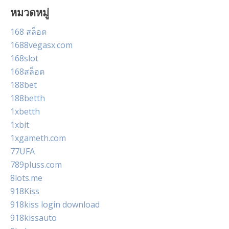
หมวดหมู่
168 สล็อต
1688vegasx.com
168slot
168สล็อต
188bet
188betth
1xbetth
1xbit
1xgameth.com
77UFA
789pluss.com
8lots.me
918Kiss
918kiss login download
918kissauto