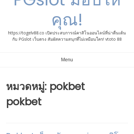
คุณ!
https://togelv88.co เปิดประสบการณ์คาสิโนออนไลน์ที่น่าตื่นเต้น
กับ PGslot เว็บตรง สัมผัสความสนุกที่ไม่เหมือนใคร! vtoto 88
Menu
หมวดหมู่:
pokbet
pokbet