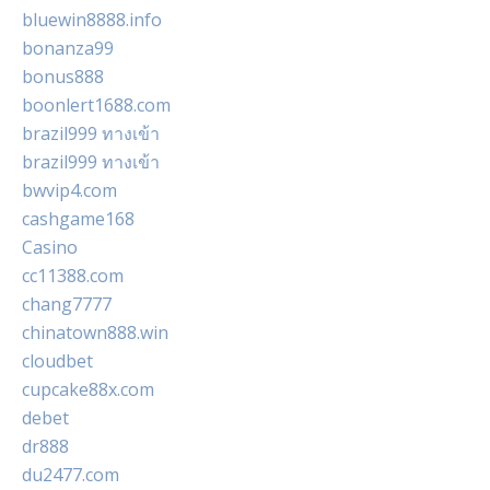
bluewin8888.info
bonanza99
bonus888
boonlert1688.com
brazil999 ทางเข้า
brazil999 ทางเข้า
bwvip4.com
cashgame168
Casino
cc11388.com
chang7777
chinatown888.win
cloudbet
cupcake88x.com
debet
dr888
du2477.com