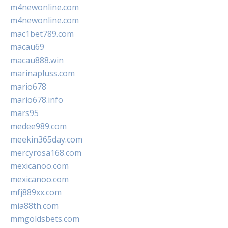
m4newonline.com
m4newonline.com
mac1bet789.com
macau69
macau888.win
marinapluss.com
mario678
mario678.info
mars95
medee989.com
meekin365day.com
mercyrosa168.com
mexicanoo.com
mexicanoo.com
mfj889xx.com
mia88th.com
mmgoldsbets.com