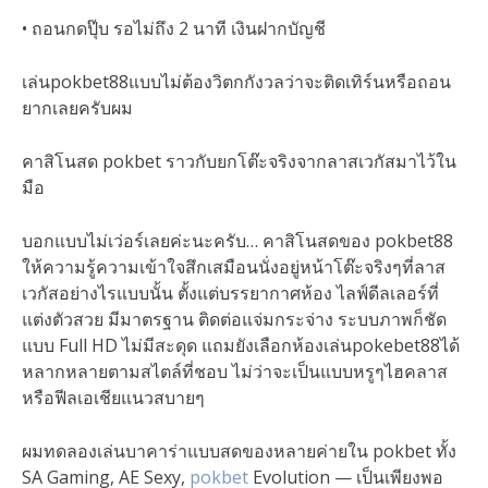
• ถอนกดปุ๊บ รอไม่ถึง 2 นาที เงินฝากบัญชี
เล่นpokbet88แบบไม่ต้องวิตกกังวลว่าจะติดเทิร์นหรือถอน
ยากเลยครับผม
คาสิโนสด pokbet ราวกับยกโต๊ะจริงจากลาสเวกัสมาไว้ใน
มือ
บอกแบบไม่เว่อร์เลยค่ะนะครับ… คาสิโนสดของ pokbet88
ให้ความรู้ความเข้าใจสึกเสมือนนั่งอยู่หน้าโต๊ะจริงๆที่ลาส
เวกัสอย่างไรแบบนั้น ตั้งแต่บรรยากาศห้อง ไลฟ์ดีลเลอร์ที่
แต่งตัวสวย มีมาตรฐาน ติดต่อแจ่มกระจ่าง ระบบภาพก็ชัด
แบบ Full HD ไม่มีสะดุด แถมยังเลือกห้องเล่นpokebet88ได้
หลากหลายตามสไตล์ที่ชอบ ไม่ว่าจะเป็นแบบหรูๆไฮคลาส
หรือฟีลเอเชียแนวสบายๆ
ผมทดลองเล่นบาคาร่าแบบสดของหลายค่ายใน pokbet ทั้ง
SA Gaming, AE Sexy,
pokbet
Evolution — เป็นเพียงพอ