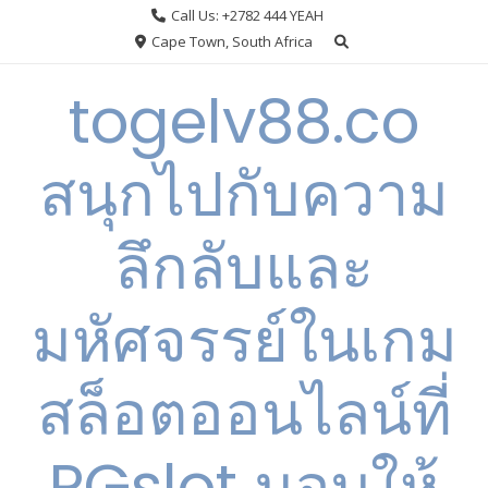
Skip
Call Us: +2782 444 YEAH
to
Cape Town, South Africa
content
togelv88.co
สนุกไปกับความ
ลึกลับและ
มหัศจรรย์ในเกม
สล็อตออนไลน์ที่
PGslot มอบให้