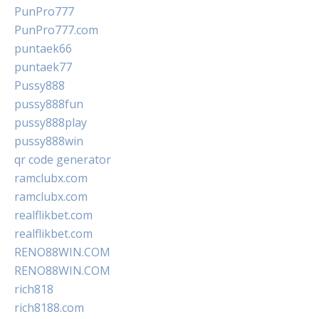
PunPro777
PunPro777.com
puntaek66
puntaek77
Pussy888
pussy888fun
pussy888play
pussy888win
qr code generator
ramclubx.com
ramclubx.com
realflikbet.com
realflikbet.com
RENO88WIN.COM
RENO88WIN.COM
rich818
rich8188.com