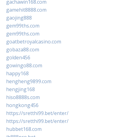
gachawin168.com
gamehit8888.com
gaojing888
gem99ths.com
gem99ths.com
goatbetroyalcasino.com
gobaza88.com
golden456
gowingo88.com
happy168
hengheng9899.com
hengjing168
hiso8888s.com
hongkong456
https://sretthi99.bet/enter/
https://sretthi99.bet/enter/
hubbet168.com