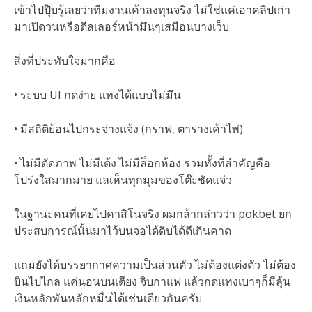
เข้าไปปุ๊บรู้เลยว่าทีมงานเค้าลงทุนจริง ไม่ใช่แค่เอาคลิปเก่า
มาเปิดวนหรือดีลเลอร์หน้ามึนๆเสมือนบางเว็บ
สิ่งที่ประทับใจมากคือ
• ระบบ UI กดง่าย แทงได้แบบไม่มึน
• มีสถิติย้อนไปกระจ่างแจ้ง (กราฟ, ตารางเค้าไพ่)
• ไม่มีตัดภาพ ไม่มีเด้ง ไม่มีล็อกห้อง รวมทั้งที่สำคัญคือ
โปร่งใสมากมาย แลเห็นทุกมุมของโต๊ะชัดแจ๋ว
ในฐานะคนที่เคยไปคาสิโนจริง ผมกล้ากล่าวว่า pokbet ยก
ประสบการณ์นั้นมาไว้บนจอได้ดิบได้ดีเกินคาด
แถมยังได้บรรยากาศความเป็นส่วนตัว ไม่ต้องแต่งตัว ไม่ต้อง
บินไปไกล แค่นอนบนเตียง จิบกาแฟ แล้วกดแทงเบาๆก็มีลุ้น
เงินหลักพันหลักหมื่นได้เช่นเดียวกันครับ