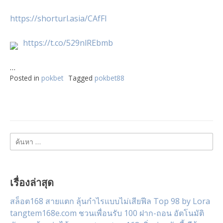
https://shorturl.asia/CAfFl
https://t.co/529nlREbmb
…
Posted in
pokbet
Tagged
pokbet88
ค้นหา
สำหรับ:
เรื่องล่าสุด
สล็อต168 สายแตก ลุ้นกำไรแบบไม่เสียฟีล Top 98 by Lora
tangtem168e.com ชวนเพื่อนรับ 100 ฝาก-ถอน อัตโนมัติ