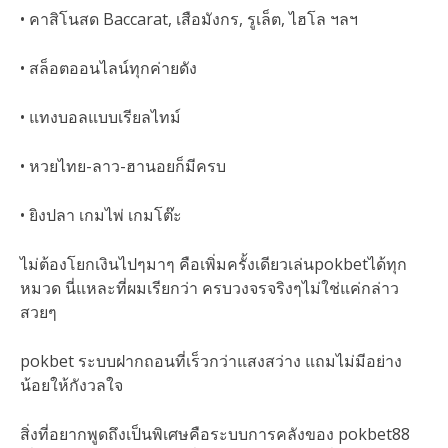
• คาสิโนสด Baccarat, เสือมังกร, รูเล็ต, ไฮโล ฯลฯ
• สล็อตออนไลน์ทุกค่ายดัง
• แทงบอลแบบเรียลไทม์
• หวยไทย-ลาว-ฮานอยก็มีครบ
• ยิงปลา เกมไพ่ เกมโต๊ะ
ไม่ต้องโยกเงินไปๆมาๆ คือเพิ่มครั้งเดียวเล่นpokbetได้ทุก
หมวด นี่แหละที่ผมเรียกว่า ครบวงจรจริงๆไม่ใช่แค่กล่าว
สวยๆ
pokbet ระบบฝากถอนที่เร็วกว่าแสงสว่าง แถมไม่มีอย่าง
น้อยให้กังวลใจ
สิ่งที่อยากพูดถึงเป็นพิเศษคือระบบการคลังของ pokbet88