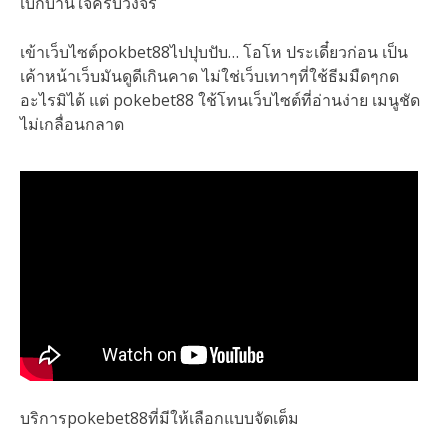
เบิกบานใจครบวงจร
เข้าเว็บไซต์pokbet88ไปปุบปับ… โอโห ประเดี๋ยวก่อน เป็น
เค้าหน้าเว็บมันดูดีเกินคาด ไม่ใช่เว็บเทาๆที่ใช้ธีมมืดๆกด
อะไรมิได้ แต่ pokebet88 ใช้โทนเว็บไซต์ที่อ่านง่าย เมนูชัด
ไม่เกลื่อนกลาด
บริการpokebet88ที่มีให้เลือกแบบจัดเต็ม