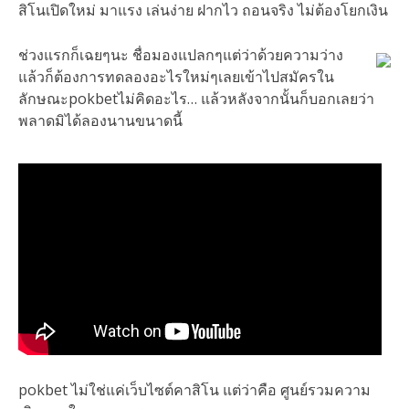
สิโนเปิดใหม่ มาแรง เล่นง่าย ฝากไว ถอนจริง ไม่ต้องโยกเงิน
ช่วงแรกก็เฉยๆนะ ชื่อมองแปลกๆแต่ว่าด้วยความว่าง
แล้วก็ต้องการทดลองอะไรใหม่ๆเลยเข้าไปสมัครใน
ลักษณะpokbetไม่คิดอะไร… แล้วหลังจากนั้นก็บอกเลยว่า
พลาดมิได้ลองนานขนาดนี้
pokbet ไม่ใช่แค่เว็บไซต์คาสิโน แต่ว่าคือ ศูนย์รวมความ