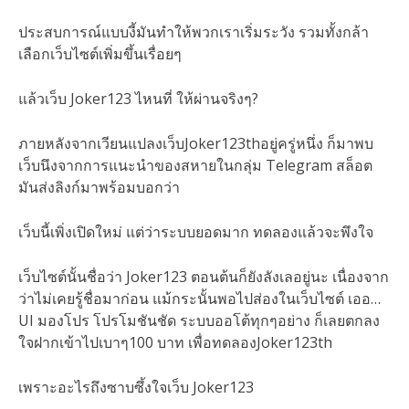
ประสบการณ์แบบงี้มันทำให้พวกเราเริ่มระวัง รวมทั้งกล้า
เลือกเว็บไซต์เพิ่มขึ้นเรื่อยๆ
แล้วเว็บ Joker123 ไหนที่ ให้ผ่านจริงๆ?
ภายหลังจากเวียนแปลงเว็บJoker123thอยู่ครู่หนึ่ง ก็มาพบ
เว็บนึงจากการแนะนำของสหายในกลุ่ม Telegram สล็อต
มันส่งลิงก์มาพร้อมบอกว่า
เว็บนี้เพิ่งเปิดใหม่ แต่ว่าระบบยอดมาก ทดลองแล้วจะพึงใจ
เว็บไซต์นั้นชื่อว่า Joker123 ตอนต้นก็ยังลังเลอยู่นะ เนื่องจาก
ว่าไม่เคยรู้ชื่อมาก่อน แม้กระนั้นพอไปส่องในเว็บไซต์ เออ…
UI มองโปร โปรโมชันชัด ระบบออโต้ทุกๆอย่าง ก็เลยตกลง
ใจฝากเข้าไปเบาๆ100 บาท เพื่อทดลองJoker123th
เพราะอะไรถึงซาบซึ้งใจเว็บ Joker123