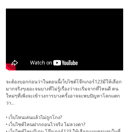
จะต้องบอกก่อนว่าในตอนนี้เว็บไซต์โจ๊กเกอร์123มีให้เลือก
มากจริงๆเยอะจนบางทีไม่รู้เรื่องว่าจะเริ่มจากที่ไหนดี คน
ใหม่ๆที่เพิ่งจะเข้าวงการบางครั้งอาจจะพบปัญหาโลกแตก
ว่า…
• เว็บไหนเล่นแล้วไม่ถูกโกง?
• เว็บไซต์ไหนฝากถอนไวจริง ไม่ลวงตา?
• เว็บไซต์ไหนมีเกม โจ๊กเกอร์123 ให้เลือกแบบครบจบในที่