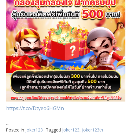
https://t.co/Dtyeo6HGMn
…
Posted in
Joker123
Tagged
Joker123
,
Joker123th