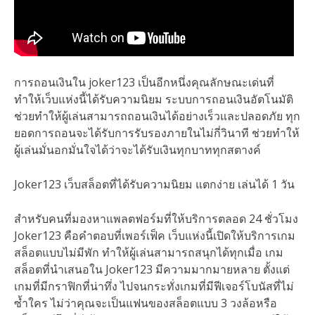
การถอนเงินใน joker123 เป็นอีกหนึ่งคุณลักษณะเด่นที่
ทำให้เว็บแห่งนี้ได้รับความนิยม ระบบการถอนเงินอัตโนมัติ
ช่วยทำให้ผู้เล่นสามารถถอนเงินได้อย่างเร็วและปลอดภัย ทุก
ยอดการถอนจะได้รับการรับรองภายในไม่กี่วินาที ช่วยทำให้
ผู้เล่นมั่นอกมั่นใจได้ว่าจะได้รับเงินทุกบาททุกสตางค์
Joker123 เว็บสล็อตที่ได้รับความนิยม แตกง่าย เล่นได้ 1 วัน
สำหรับคนที่มองหาแพลตฟอร์มที่ให้บริการตลอด 24 ชั่วโมง
Joker123 คือคำตอบที่เพอร์เฟ็ค เว็บแห่งนี้เปิดให้บริการเกม
สล็อตแบบไม่มีพัก ทำให้ผู้เล่นสามารถสนุกได้ทุกเมื่อ เกม
สล็อตที่นำเสนอใน Joker123 มีความมากมายหลาย ตั้งแต่
เกมที่มีกราฟิกที่น่าทึ่ง ไปจนกระทั่งเกมที่มีฟีเจอร์โบนัสที่ไม่
ซ้ำใคร ไม่ว่าคุณจะเป็นแฟนของสล็อตแบบ 3 วงล้อหรือ