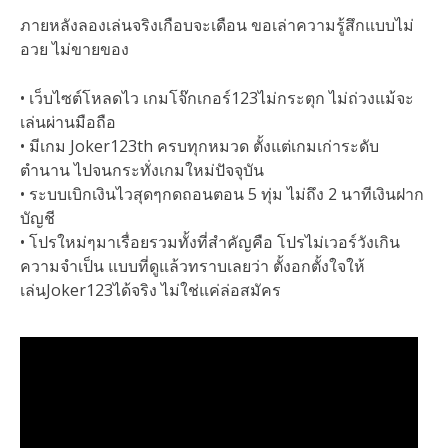
ภายหลังลองเล่นจริงเกือบจะเดือน ขอเล่าความรู้สึกแบบไม่
อวย ไม่ขายของ
• เว็บไซต์โหลดไว เกมโจ๊กเกอร์123ไม่กระตุก ไม่ถ่วงแม้จะ
เล่นผ่านมือถือ
• มีเกม Joker123th ครบทุกหมวด ตั้งแต่เกมเก่าระดับ
ตำนาน ไปจนกระทั่งเกมใหม่ปัจจุบัน
• ระบบเบิกเงินไวสุดๆกดถอนตอน 5 ทุ่ม ไม่ถึง 2 นาทีเงินฝาก
บัญชี
• โปรใหม่ๆมาเรื่อยรวมทั้งที่สำคัญคือ โปรไม่เวอร์วังเกิน
ความจำเป็น แบบที่ดูแล้วทราบเลยว่า ตั้งอกตั้งใจให้
เล่นJoker123ได้จริง ไม่ใช่แค่ล่อสมัคร