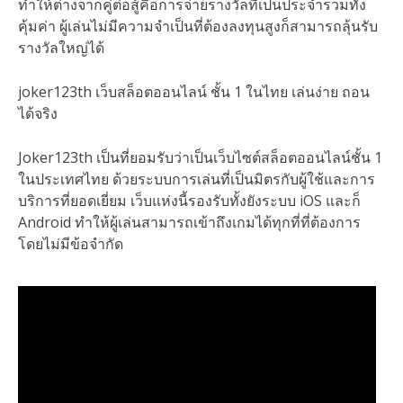
ทำให้ต่างจากคู่ต่อสู้คือการจ่ายรางวัลที่เป็นประจำรวมทั้ง
คุ้มค่า ผู้เล่นไม่มีความจำเป็นที่ต้องลงทุนสูงก็สามารถลุ้นรับ
รางวัลใหญ่ได้
joker123th เว็บสล็อตออนไลน์ ชั้น 1 ในไทย เล่นง่าย ถอน
ได้จริง
Joker123th เป็นที่ยอมรับว่าเป็นเว็บไซต์สล็อตออนไลน์ชั้น 1
ในประเทศไทย ด้วยระบบการเล่นที่เป็นมิตรกับผู้ใช้และการ
บริการที่ยอดเยี่ยม เว็บแห่งนี้รองรับทั้งยังระบบ iOS และก็
Android ทำให้ผู้เล่นสามารถเข้าถึงเกมได้ทุกที่ที่ต้องการ
โดยไม่มีข้อจำกัด