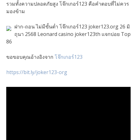
รวมทั้งความปลอดภัยสูง โจ๊กเกอร์123 คือคำตอบที่ไม่ควร
มองข้าม
ฝาก-ถอน ไม่มีขั้นต่ำ โจ๊กเกอร์123 joker123.org 26 มิ
ถุนา 2568 Leonard casino joker123th แจกบ่อย Top
86
ขอขอบคุณอ้างอิงจาก
โจ๊กเกอร์123
https://bit.ly/joker123-org