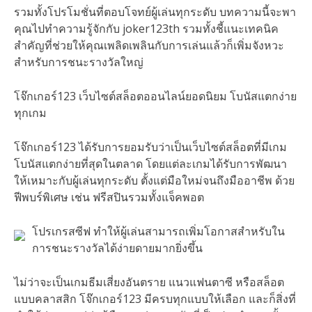
รวมทั้งโปรโมชั่นที่ตอบโจทย์ผู้เล่นทุกระดับ บทความนี้จะพา
คุณไปทำความรู้จักกับ joker123th รวมทั้งชี้แนะเทคนิค
สำคัญที่ช่วยให้คุณเพลิดเพลินกับการเล่นแล้วก็เพิ่มจังหวะ
สำหรับการชนะรางวัลใหญ่
โจ๊กเกอร์123 เว็บไซต์สล็อตออนไลน์ยอดนิยม โบนัสแตกง่าย
ทุกเกม
โจ๊กเกอร์123 ได้รับการยอมรับว่าเป็นเว็บไซต์สล็อตที่มีเกม
โบนัสแตกง่ายที่สุดในตลาด โดยแต่ละเกมได้รับการพัฒนา
ให้เหมาะกับผู้เล่นทุกระดับ ตั้งแต่มือใหม่จนถึงมืออาชีพ ด้วย
ฟีพบร์พิเศษ เช่น ฟรีสปินรวมทั้งแจ็คพอต
โปรเกรสซีฟ ทำให้ผู้เล่นสามารถเพิ่มโอกาสสำหรับใน
การชนะรางวัลได้ง่ายดายมากยิ่งขึ้น
ไม่ว่าจะเป็นเกมธีมเสี่ยงอันตราย แนวแฟนตาซี หรือสล็อต
แบบคลาสสิก โจ๊กเกอร์123 มีครบทุกแบบให้เลือก และก็สิ่งที่