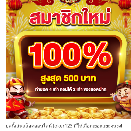
ยุคนี้เล่นสล็อตออนไลน์ Joker123 มีให้เลือกเยอะแยะจนงง!