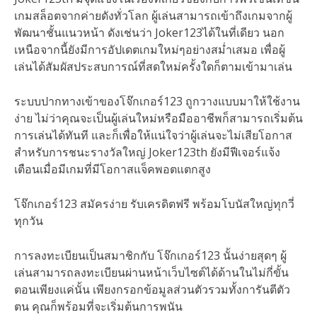
เกมสล็อตจากค่ายดังทั่วโลก ผู้เล่นสามารถเข้าถึงเกมจากผู้
พัฒนาชั้นแนวหน้า ดังเช่นว่า Joker123ได้ในที่เดียว นอก
เหนือจากนี้ยังมีการอัปเดตเกมใหม่ๆอย่างสม่ำเสมอ เพื่อผู้
เล่นได้สัมผัสประสบการณ์ที่สดใหม่ครั้งใดก็ตามเข้ามาเล่น
ระบบปากทางเข้าของโจ๊กเกอร์123 ถูกวางแบบมาให้ใช้งาน
ง่าย ไม่ว่าคุณจะเป็นผู้เล่นใหม่หรือมืออาชีพก็สามารถเริ่มต้น
การเล่นได้ทันที และก็เพื่อให้แน่ใจว่าผู้เล่นจะไม่เสียโอกาส
สำหรับการชนะรางวัลใหญ่ Joker123th ยังมีฟีเจอร์แจ้ง
เตือนเมื่อมีเกมที่มีโอกาสแจ็คพอตแตกสูง
โจ๊กเกอร์123 สมัครง่าย รับเครดิตฟรี พร้อมโบนัสใหญ่ทุกวี่
ทุกวัน
การลงทะเบียนเป็นสมาชิกกับ โจ๊กเกอร์123 นั้นง่ายสุดๆ ผู้
เล่นสามารถลงทะเบียนผ่านหน้าเว็บไซต์ได้ด้านในไม่กี่ขั้น
ตอนเพียงแค่นั้น เพียงกรอกข้อมูลส่วนตัวรวมทั้งการันตีตัว
ตน คุณก็พร้อมที่จะเริ่มต้นการพนัน