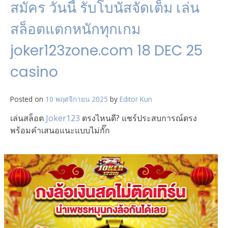
สมัคร วันนี้ รับโบนัสจัดเต็ม เล่น
สล็อตแตกหนักทุกเกม
joker123zone.com 18 DEC 25
casino
Posted on
10 พฤศจิกายน 2025
by
Editor Kun
เล่นสล็อต
Joker123
ตรงไหนดี? แชร์ประสบการณ์ตรง
พร้อมคำเสนอแนะแบบไม่กั๊ก