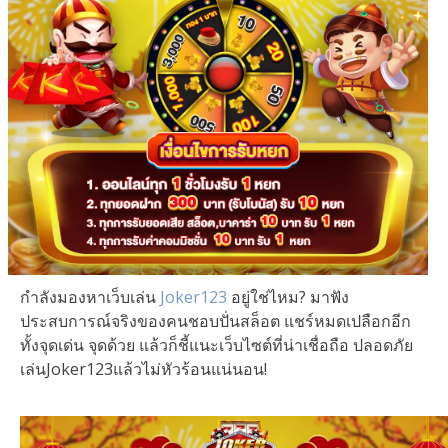
กำลังมองหาเว็บเล่น
Joker123
อยู่ใช่ไหม? มาฟัง
ประสบการณ์จริงของคนชอบปั่นสล็อต แชร์หมดเปลือกอีก
ทั้งจุดเด่น จุดด้วย แล้วก็ชี้แนะเว็บไซต์ที่น่าเชื่อถือ ปลอดภัย
เล่นJoker123แล้วไม่หัวร้อนแน่นอน!