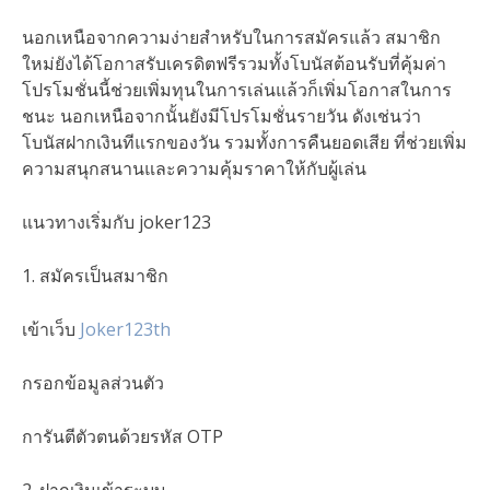
นอกเหนือจากความง่ายสำหรับในการสมัครแล้ว สมาชิก
ใหม่ยังได้โอกาสรับเครดิตฟรีรวมทั้งโบนัสต้อนรับที่คุ้มค่า
โปรโมชั่นนี้ช่วยเพิ่มทุนในการเล่นแล้วก็เพิ่มโอกาสในการ
ชนะ นอกเหนือจากนั้นยังมีโปรโมชั่นรายวัน ดังเช่นว่า
โบนัสฝากเงินทีแรกของวัน รวมทั้งการคืนยอดเสีย ที่ช่วยเพิ่ม
ความสนุกสนานและความคุ้มราคาให้กับผู้เล่น
แนวทางเริ่มกับ joker123
1. สมัครเป็นสมาชิก
เข้าเว็บ
Joker123th
กรอกข้อมูลส่วนตัว
การันตีตัวตนด้วยรหัส OTP