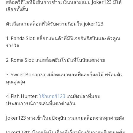
สล็อตวิดีโอที่มีเส้นการชำระเงินหลายแบบ Joker123 มีให้
เลือกทั้งสิ้น
ตัวเลือกเกมสล็อตที่ได้รับความนิยมใน joker123
1. Panda Slot: สล็อตแพนด้าที่มีฟีเจอร์ฟรีสปินและตัวคูณ
รางวัล
2. Roma Slot: เกมสล็อตธีมโรมันที่โบนัสแตกง่าย
3. Sweet Bonanza: สล็อตแนวทอฟฟี่และก็ผลไม้ พร้อมตัว
คูณสูงสุด
4. Fish Hunter:
โจ๊กเกอร์123
เกมยิงปลาที่มอบ
ประสบการณ์การเล่นที่แตกต่างกัน
Joker123 ทางเข้าใหม่ปัจจุบัน รวมเกมสล็อตจากทุกค่ายดัง
Joker123th มีจุดแข็งในเรื่องที่เกี่ยวข้องกับการพรีเซนเทชั่น