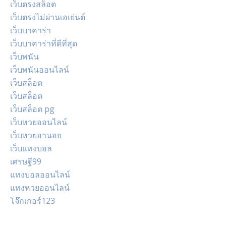
เว็บตรงสล็อต
เว็บตรงไม่ผ่านเอเย่นต์
เว็บบาคาร่า
เว็บบาคาร่าที่ดีที่สุด
เว็บพนัน
เว็บพนันออนไลน์
เว็บสล็อต
เว็บสล็อต
เว็บสล็อต pg
เว็บหวยออนไลน์
เว็บหวยฮานอย
เว็บแทงบอล
เศรษฐี99
แทงบอลออนไลน์
แทงหวยออนไลน์
โจ๊กเกอร์123