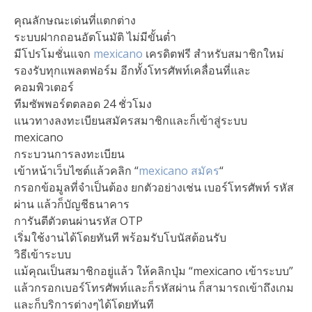
คุณลักษณะเด่นที่แตกต่าง
ระบบฝากถอนอัตโนมัติ ไม่มีขั้นต่ำ
มีโปรโมชั่นแจก
mexicano
เครดิตฟรี สำหรับสมาชิกใหม่
รองรับทุกแพลตฟอร์ม อีกทั้งโทรศัพท์เคลื่อนที่และ
คอมพิวเตอร์
ทีมซัพพอร์ตตลอด 24 ชั่วโมง
แนวทางลงทะเบียนสมัครสมาชิกและก็เข้าสู่ระบบ
mexicano
กระบวนการลงทะเบียน
เข้าหน้าเว็บไซต์แล้วคลิก “
mexicano สมัคร
“
กรอกข้อมูลที่จำเป็นต้อง ยกตัวอย่างเช่น เบอร์โทรศัพท์ รหัส
ผ่าน แล้วก็บัญชีธนาคาร
การันตีตัวตนผ่านรหัส OTP
เริ่มใช้งานได้โดยทันที พร้อมรับโบนัสต้อนรับ
วิธีเข้าระบบ
แม้คุณเป็นสมาชิกอยู่แล้ว ให้คลิกปุ่ม “mexicano เข้าระบบ”
แล้วกรอกเบอร์โทรศัพท์และก็รหัสผ่าน ก็สามารถเข้าถึงเกม
และก็บริการต่างๆได้โดยทันที