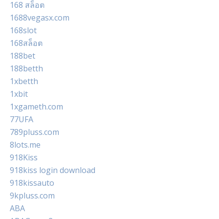
168 สล็อต
1688vegasx.com
168slot
168สล็อต
188bet
188betth
1xbetth
1xbit
1xgameth.com
77UFA
789pluss.com
8lots.me
918Kiss
918kiss login download
918kissauto
9kpluss.com
ABA