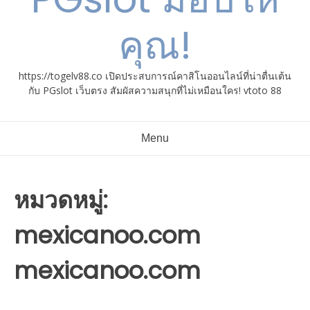
คุณ!
https://togelv88.co เปิดประสบการณ์คาสิโนออนไลน์ที่น่าตื่นเต้น
กับ PGslot เว็บตรง สัมผัสความสนุกที่ไม่เหมือนใคร! vtoto 88
Menu
หมวดหมู่:
mexicanoo.com
mexicanoo.com