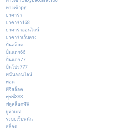
ทางเข้า Sexybaccarat168
ทางเข้าpg
บาคาร่า
บาคาร่า168
บาคาร่าออนไลน์
บาคาร่าเว็บตรง
ปั่นสล็อต
ปั่นแตก66
ปั่นแตก77
ปั่นโปร777
พนันออนไลน์
พอต
พีจีสล็อต
พุซซี่888
ฟลูสล็อตพีจี
ยูฟ่าเบท
ระบบเว็บพนัน
สล็อต