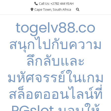
Skip
Call Us: +2782 444 YEAH
to
Cape Town, South Africa
content
togelv88.co
สนุกไปกับความ
ลึกลับและ
มหัศจรรย์ในเกม
สล็อตออนไลน์ที่
PGslot มอบให้