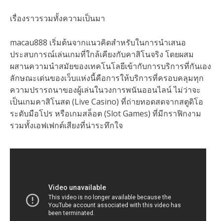
เรื่องราวรวมทั้งความเป็นมา
macau888 เริ่มต้นจากแนวคิดสำหรับในการนำเสนอ
ประสบการณ์เล่นเกมที่ใกล้เคียงกับคาสิโนจริง โดยผสม
ผสานความนำสมัยของเทคโนโลยีเข้ากับการบริการที่กันเอง
ลักษณะเด่นของเว็บแห่งนี้คือการให้บริการที่ครอบคลุมทุก
ความปรารถนาของผู้เล่นในวงการพนันออนไลน์ ไม่ว่าจะ
เป็นเกมคาสิโนสด (Live Casino) ที่ถ่ายทอดสดจากสตูดิโอ
ระดับมือโปร หรือเกมสล็อต (Slot Games) ที่มีกราฟิกงาม
รวมทั้งเอฟเฟกต์เสียงที่น่าระทึกใจ