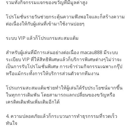
รวมทั้งกิจกรรมแจกของขวัญที่มีมูลค่าสูง
โปรโมชั่นรายวันช่วยกระตุ้นความพึงพอใจและก็สร้างความ
ต่อเนื่องให้กับผู้เล่นที่เข้ามาใช้งานบ่อยๆ
ระบบ VIP แล้วก็โปรแกรมสะสมแต้ม
สำหรับผู้เล่นที่มีการเล่นอย่างต่อเนื่อง macau888 มีระบบ
ระเบียบ VIP ที่ให้สิทธิพิเศษแล้วก็บริการพิเศษต่างๆไม่ว่าจะ
เป็นการรับโปรโมชั่นพิเศษ การเข้าร่วมกิจกรรมเฉพาะกรุ๊ป
หรือแม้กระทั้งการให้บริการส่วนตัวจากทีมงาน
โปรแกรมสะสมแต้มช่วยทำให้ผู้เล่นได้รับประโยชน์มากขึ้น
ในทุกการเดิมพัน โดยสามารถแลกเปลี่ยนของขวัญหรือ
เครดิตเดิมพันเพิ่มเติมอีกได้
4. ความปลอดภัยแล้วก็กระบวนการทำธุรกรรมที่รวดเร็ว
ทันใจ