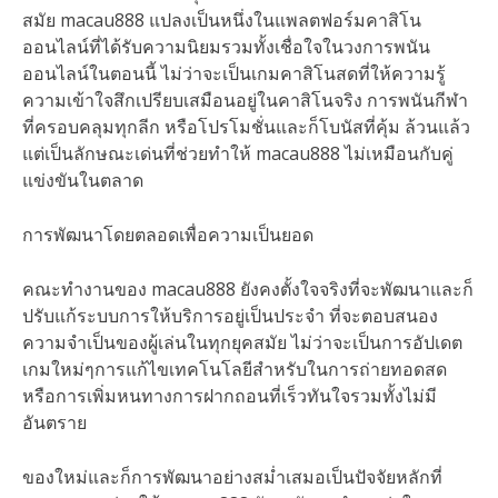
สมัย macau888 แปลงเป็นหนึ่งในแพลตฟอร์มคาสิโน
ออนไลน์ที่ได้รับความนิยมรวมทั้งเชื่อใจในวงการพนัน
ออนไลน์ในตอนนี้ ไม่ว่าจะเป็นเกมคาสิโนสดที่ให้ความรู้
ความเข้าใจสึกเปรียบเสมือนอยู่ในคาสิโนจริง การพนันกีฬา
ที่ครอบคลุมทุกลีก หรือโปรโมชั่นและก็โบนัสที่คุ้ม ล้วนแล้ว
แต่เป็นลักษณะเด่นที่ช่วยทำให้ macau888 ไม่เหมือนกับคู่
แข่งขันในตลาด
การพัฒนาโดยตลอดเพื่อความเป็นยอด
คณะทำงานของ macau888 ยังคงตั้งใจจริงที่จะพัฒนาและก็
ปรับแก้ระบบการให้บริการอยู่เป็นประจำ ที่จะตอบสนอง
ความจำเป็นของผู้เล่นในทุกยุคสมัย ไม่ว่าจะเป็นการอัปเดต
เกมใหม่ๆการแก้ไขเทคโนโลยีสำหรับในการถ่ายทอดสด
หรือการเพิ่มหนทางการฝากถอนที่เร็วทันใจรวมทั้งไม่มี
อันตราย
ของใหม่และก็การพัฒนาอย่างสม่ำเสมอเป็นปัจจัยหลักที่