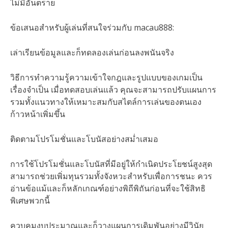
ไม่มีอันตราย
ข้อเสนอสำหรับผู้เล่นที่สนใจร่วมกับ macau888:
เล่าเรียนข้อมูลและก็ทดลองเล่นก่อนลงพนันจริง
วิธีการทำความรู้ความเข้าใจกฎและรูปแบบของเกมเป็น
เรื่องจำเป็น เมื่อทดสอบเล่นแล้ว คุณจะสามารถปรับแผนการ
รวมทั้งแนวทางให้เหมาะสมกับสไตล์การเล่นของตนเอง
ก้าวหน้าเพิ่มขึ้น
ติดตามโปรโมชั่นและโบนัสอย่างสม่ำเสมอ
การใช้โปรโมชั่นและโบนัสที่มีอยู่ให้กำเนิดประโยชน์สูงสุด
สามารถช่วยเพิ่มทุนรวมทั้งจังหวะสำหรับเพื่อการชนะ ควร
อ่านข้อแม้และก็หลักเกณฑ์อย่างพิถีพิถันก่อนที่จะใช้สิทธิ
พิเศษพวกนี้
ควบคุมงบประมาณและก็วางแผนการเดิมพันอย่างมีวินัย