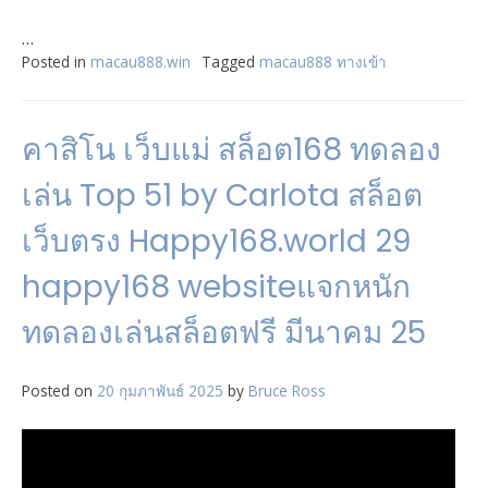
…
Posted in
macau888.win
Tagged
macau888 ทางเข้า
คาสิโน เว็บแม่ สล็อต168 ทดลอง
เล่น Top 51 by Carlota สล็อต
เว็บตรง Happy168.world 29
happy168 websiteแจกหนัก
ทดลองเล่นสล็อตฟรี มีนาคม 25
Posted on
20 กุมภาพันธ์ 2025
by
Bruce Ross