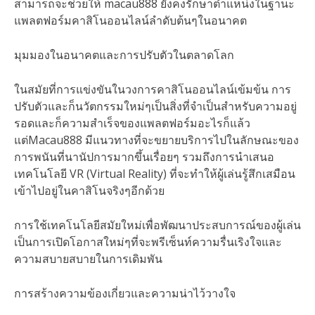
สามารถจะช่วยให้ macau888 ยังคงรักษาตำแหน่งในฐานะ
แพลตฟอร์มคาสิโนออนไลน์ลำดับต้นๆในอนาคต
มุมมองในอนาคตและการปรับตัวในตลาดโลก
ในสมัยที่การแข่งขันในวงการคาสิโนออนไลน์เข้มข้น การ
ปรับตัวและก็นวัตกรรมใหม่ๆเป็นสิ่งที่จำเป็นสำหรับความอยู่
รอดและก็ความสำเร็จของแพลตฟอร์มอะไรก็แล้ว
แต่Macau888 มีแนวทางที่จะขยายบริการไปในลักษณะของ
การพนันที่นานัปการมากขึ้นเรื่อยๆ รวมถึงการนำเสนอ
เทคโนโลยี VR (Virtual Reality) ที่จะทำให้ผู้เล่นรู้สึกเสมือน
เข้าไปอยู่ในคาสิโนจริงๆอีกด้วย
การใช้เทคโนโลยีสมัยใหม่เพื่อพัฒนาประสบการณ์ของผู้เล่น
เป็นการเปิดโอกาสใหม่ๆที่จะพรีเซ็นท์ความรื่นเริงใจและ
ความสบายสบายในการเดิมพัน
การสร้างความข้องเกี่ยวและความน่าไว้วางใจ