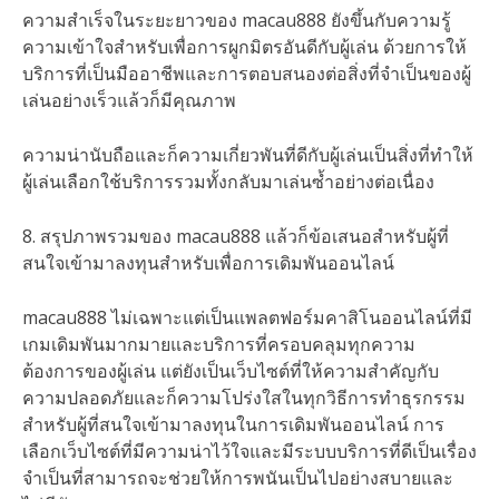
ความสำเร็จในระยะยาวของ macau888 ยังขึ้นกับความรู้
ความเข้าใจสำหรับเพื่อการผูกมิตรอันดีกับผู้เล่น ด้วยการให้
บริการที่เป็นมืออาชีพและการตอบสนองต่อสิ่งที่จำเป็นของผู้
เล่นอย่างเร็วแล้วก็มีคุณภาพ
ความน่านับถือและก็ความเกี่ยวพันที่ดีกับผู้เล่นเป็นสิ่งที่ทำให้
ผู้เล่นเลือกใช้บริการรวมทั้งกลับมาเล่นซ้ำอย่างต่อเนื่อง
8. สรุปภาพรวมของ macau888 แล้วก็ข้อเสนอสำหรับผู้ที่
สนใจเข้ามาลงทุนสำหรับเพื่อการเดิมพันออนไลน์
macau888 ไม่เฉพาะแต่เป็นแพลตฟอร์มคาสิโนออนไลน์ที่มี
เกมเดิมพันมากมายและบริการที่ครอบคลุมทุกความ
ต้องการของผู้เล่น แต่ยังเป็นเว็บไซต์ที่ให้ความสำคัญกับ
ความปลอดภัยและก็ความโปร่งใสในทุกวิธีการทำธุรกรรม
สำหรับผู้ที่สนใจเข้ามาลงทุนในการเดิมพันออนไลน์ การ
เลือกเว็บไซต์ที่มีความน่าไว้ใจและมีระบบบริการที่ดีเป็นเรื่อง
จำเป็นที่สามารถจะช่วยให้การพนันเป็นไปอย่างสบายและ