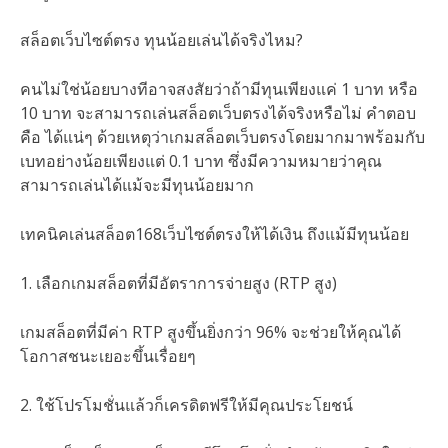
สล็อตเว็บไซต์ตรง ทุนน้อยเล่นได้จริงไหม?
คนไม่ใช่น้อยบางทีอาจสงสัยว่าถ้ามีทุนเพียงแค่ 1 บาท หรือ
10 บาท จะสามารถเล่นสล็อตเว็บตรงได้จริงหรือไม่ คำตอบ
คือ ได้แน่ๆ ด้วยเหตุว่าเกมสล็อตเว็บตรงโดยมากมาพร้อมกับ
เบทอย่างน้อยเพียงแต่ 0.1 บาท ซึ่งมีความหมายว่าคุณ
สามารถเล่นได้แม้จะมีทุนน้อยมาก
เทคนิคเล่นสล็อต168เว็บไซต์ตรงให้ได้เงิน ถึงแม้มีทุนน้อย
1. เลือกเกมสล็อตที่มีอัตราการจ่ายสูง (RTP สูง)
เกมสล็อตที่มีค่า RTP สูงขึ้นยิ่งกว่า 96% จะช่วยให้คุณได้
โอกาสชนะเยอะขึ้นเรื่อยๆ
2. ใช้โปรโมชั่นแล้วก็เครดิตฟรีให้มีคุณประโยชน์