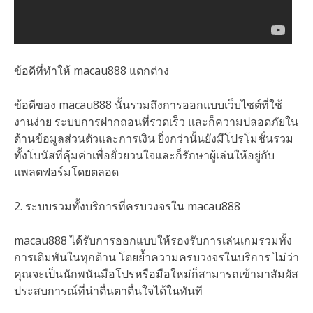
ข้อดีที่ทำให้ macau888 แตกต่าง
ข้อดีของ macau888 นั้นรวมถึงการออกแบบเว็บไซต์ที่ใช้
งานง่าย ระบบการฝากถอนที่รวดเร็ว และก็ความปลอดภัยใน
ด้านข้อมูลส่วนตัวและการเงิน ยิ่งกว่านั้นยังมีโปรโมชั่นรวม
ทั้งโบนัสที่คุ้มค่าเพื่อยั่วยวนใจและก็รักษาผู้เล่นให้อยู่กับ
แพลตฟอร์มโดยตลอด
2. ระบบรวมทั้งบริการที่ครบวงจรใน macau888
macau888 ได้รับการออกแบบให้รองรับการเล่นเกมรวมทั้ง
การเดิมพันในทุกด้าน โดยย้ำความครบวงจรในบริการ ไม่ว่า
คุณจะเป็นนักพนันมือโปรหรือมือใหม่ก็สามารถเข้ามาสัมผัส
ประสบการณ์ที่น่าตื่นตาตื่นใจได้ในทันที