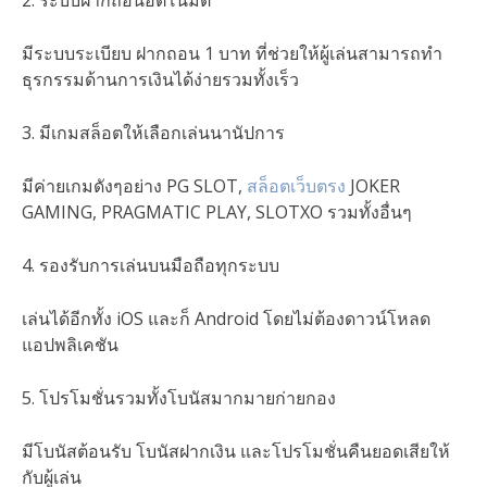
2. ระบบฝากถอนอัตโนมัติ
มีระบบระเบียบ ฝากถอน 1 บาท ที่ช่วยให้ผู้เล่นสามารถทำ
ธุรกรรมด้านการเงินได้ง่ายรวมทั้งเร็ว
3. มีเกมสล็อตให้เลือกเล่นนานัปการ
มีค่ายเกมดังๆอย่าง PG SLOT,
สล็อตเว็บตรง
JOKER
GAMING, PRAGMATIC PLAY, SLOTXO รวมทั้งอื่นๆ
4. รองรับการเล่นบนมือถือทุกระบบ
เล่นได้อีกทั้ง iOS และก็ Android โดยไม่ต้องดาวน์โหลด
แอปพลิเคชัน
5. โปรโมชั่นรวมทั้งโบนัสมากมายก่ายกอง
มีโบนัสต้อนรับ โบนัสฝากเงิน และโปรโมชั่นคืนยอดเสียให้
กับผู้เล่น