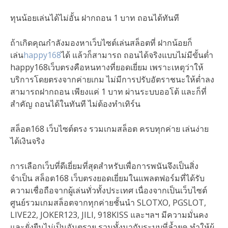
ทุนน้อยเล่นได้ไม่อั้น ฝากถอน 1 บาท ถอนได้ทันที
ถ้าเกิดคุณกำลังมองหาเว็บไซต์เล่นสล็อตที่ ฝากน้อยก็
เล่น
happy168
ได้ แล้วก็สามารถ ถอนได้จริงแบบไม่มีขั้นต่ำ
happy168เว็บตรงคือหนทางที่ยอดเยี่ยม เพราะเหตุว่าให้
บริการโดยตรงจากค่ายเกม ไม่มีการปรับอัตราชนะให้ต่ำลง
สามารถฝากถอน เพียงแค่ 1 บาท ผ่านระบบออโต้ และก็ที่
สำคัญ ถอนได้ในทันที ไม่ต้องทำเทิร์น
สล็อต168 เว็บไซต์ตรง รวมเกมสล็อต ครบทุกค่าย เล่นง่าย
ได้เงินจริง
การเลือกเว็บที่ดีเยี่ยมที่สุดสำหรับเพื่อการพนันจึงเป็นสิ่ง
จำเป็น สล็อต168 เว็บตรงยอดเยี่ยมในแพลตฟอร์มที่ได้รับ
ความเชื่อถือจากผู้เล่นทั่วทั้งประเทศ เนื่องจากเป็นเว็บไซต์
ศูนย์รวมเกมสล็อตจากทุกค่ายชั้นนำ SLOTXO, PGSLOT,
LIVE22, JOKER123, JILI, 918KISS และฯลฯ มีความมั่นคง
และยั่งยืนไม่เป็นอันตราย รวมทั้งมากับระบบที่ล้ำยุค ทำให้ผู้