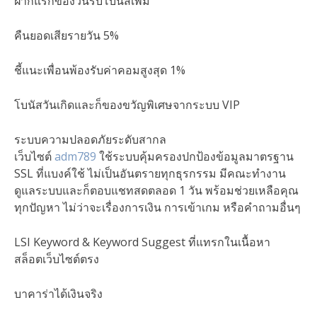
ฝากแรกของวันรับโบนัสเพิ่ม
คืนยอดเสียรายวัน 5%
ชี้แนะเพื่อนพ้องรับค่าคอมสูงสุด 1%
โบนัสวันเกิดและก็ของขวัญพิเศษจากระบบ VIP
ระบบความปลอดภัยระดับสากล
เว็บไซต์
adm789
ใช้ระบบคุ้มครองปกป้องข้อมูลมาตรฐาน
SSL ที่แบงค์ใช้ ไม่เป็นอันตรายทุกธุรกรรม มีคณะทำงาน
ดูแลระบบและก็ตอบแชทสดตลอด 1 วัน พร้อมช่วยเหลือคุณ
ทุกปัญหา ไม่ว่าจะเรื่องการเงิน การเข้าเกม หรือคำถามอื่นๆ
LSI Keyword & Keyword Suggest ที่แทรกในเนื้อหา
สล็อตเว็บไซต์ตรง
บาคาร่าได้เงินจริง