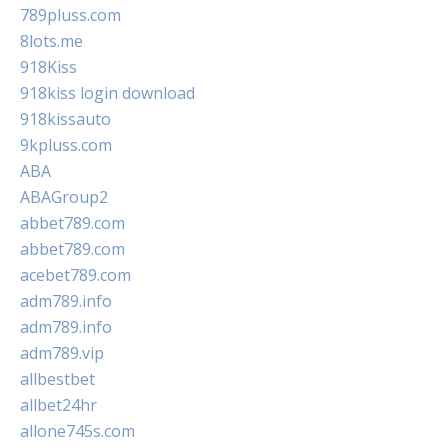
789pluss.com
8lots.me
918Kiss
918kiss login download
918kissauto
9kpluss.com
ABA
ABAGroup2
abbet789.com
abbet789.com
acebet789.com
adm789.info
adm789.info
adm789.vip
allbestbet
allbet24hr
allone745s.com