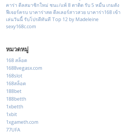
คาร่า ดีลสมาชิกใหม่ ชนะ/แพ้ 8 ตาติด รับ 5 หมื่น เกมดัง
ฟีเจอร์ครบ บาคาร่าสด ดีลเลอร์สาวสวย บาคาร่า168 เข้า
เล่นวันนี้ รับโปรดีทันที Top 12 by Madeleine
sexy168c.com
หมวดหมู่
168 สล็อต
1688vegasx.com
168slot
168สล็อต
188bet
188betth
1xbetth
1xbit
1xgameth.com
77UFA