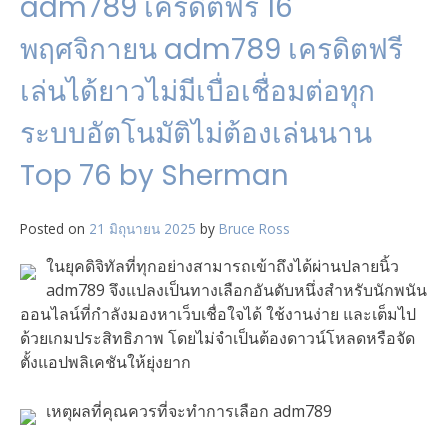
adm789 เครดิตฟรี 16
พฤศจิกายน adm789 เครดิตฟรี
เล่นได้ยาวไม่มีเบื่อเชื่อมต่อทุก
ระบบอัตโนมัติไม่ต้องเล่นนาน
Top 76 by Sherman
Posted on
21 มิถุนายน 2025
by
Bruce Ross
ในยุคดิจิทัลที่ทุกอย่างสามารถเข้าถึงได้ผ่านปลายนิ้ว
adm789 จึงแปลงเป็นทางเลือกอันดับหนึ่งสำหรับนักพนัน
ออนไลน์ที่กำลังมองหาเว็บเชื่อใจได้ ใช้งานง่าย และเต็มไป
ด้วยเกมประสิทธิภาพ โดยไม่จำเป็นต้องดาวน์โหลดหรือจัด
ตั้งแอปพลิเคชันให้ยุ่งยาก
เหตุผลที่คุณควรที่จะทำการเลือก adm789