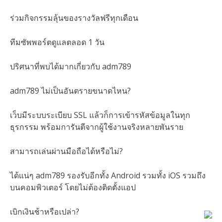
ร่วมกิจกรรมลุ้นของรางวัลฟรีทุกเดือน
ทีมซัพพอร์ตดูแลตลอด 1 วัน
ปริศนาที่พบได้มากเกี่ยวกับ adm789
adm789 ไม่เป็นอันตรายขนาดไหน?
เว็บมีระบบระเบียบ SSL แล้วก็การเข้ารหัสข้อมูลในทุก
ธุรกรรม พร้อมการันตีจากผู้ใช้งานจริงหลายพันราย
สามารถเล่นผ่านมือถือได้หรือไม่?
ได้แน่ๆ adm789 รองรับอีกทั้ง Android รวมทั้ง iOS รวมถึง
บนคอมพิวเตอร์ โดยไม่ต้องติดตั้งแอป
เบิกเงินช้าหรือเปล่า?