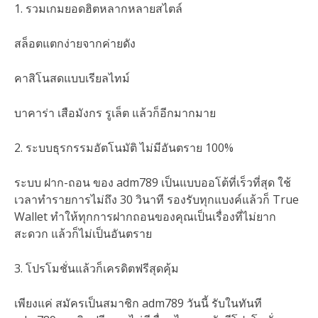
1. รวมเกมยอดฮิตหลากหลายสไตล์
สล็อตแตกง่ายจากค่ายดัง
คาสิโนสดแบบเรียลไทม์
บาคาร่า เสือมังกร รูเล็ต แล้วก็อีกมากมาย
2. ระบบธุรกรรมอัตโนมัติ ไม่มีอันตราย 100%
ระบบ ฝาก-ถอน ของ adm789 เป็นแบบออโต้ที่เร็วที่สุด ใช้
เวลาทำรายการไม่ถึง 30 วินาที รองรับทุกแบงค์แล้วก็ True
Wallet ทำให้ทุกการฝากถอนของคุณเป็นเรื่องที่ไม่ยาก
สะดวก แล้วก็ไม่เป็นอันตราย
3. โปรโมชั่นแล้วก็เครดิตฟรีสุดคุ้ม
เพียงแค่ สมัครเป็นสมาชิก adm789 วันนี้ รับในทันที