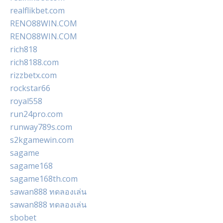
realflikbet.com
RENO88WIN.COM
RENO88WIN.COM
rich818
rich8188.com
rizzbetx.com
rockstar66
royal558
run24pro.com
runway789s.com
s2kgamewin.com
sagame
sagame168
sagame168th.com
sawan888 ทดลองเล่น
sawan888 ทดลองเล่น
sbobet