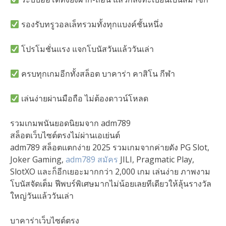
รองรับทรูวอลเล็ทรวมทั้งทุกแบงค์ชั้นหนึ่ง
โปรโมชั่นแรง แจกโบนัสวันแล้ววันเล่า
ครบทุกเกมอีกทั้งสล็อต บาคาร่า คาสิโน กีฬา
เล่นง่ายผ่านมือถือ ไม่ต้องดาวน์โหลด
รวมเกมพนันยอดนิยมจาก adm789
สล็อตเว็บไซต์ตรงไม่ผ่านเอเย่นต์
adm789 สล็อตแตกง่าย 2025 รวมเกมจากค่ายดัง PG Slot,
Joker Gaming,
adm789 สมัคร
JILI, Pragmatic Play,
SlotXO และก็อีกเยอะมากกว่า 2,000 เกม เล่นง่าย ภาพงาม
โบนัสจัดเต็ม ฟีพบร์พิเศษมากไม่น้อยเลยทีเดียวให้ลุ้นรางวัล
ใหญ่วันแล้ววันเล่า
บาคาร่าเว็บไซต์ตรง