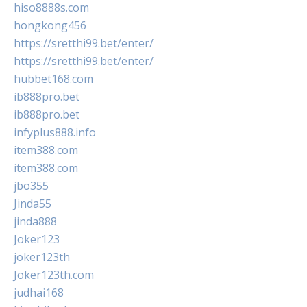
hiso8888s.com
hongkong456
https://sretthi99.bet/enter/
https://sretthi99.bet/enter/
hubbet168.com
ib888pro.bet
ib888pro.bet
infyplus888.info
item388.com
item388.com
jbo355
Jinda55
jinda888
Joker123
joker123th
Joker123th.com
judhai168