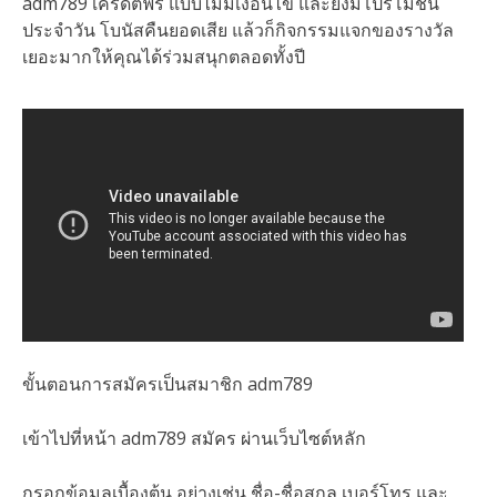
adm789 เครดิตฟรี แบบไม่มีเงื่อนไข และยังมีโปรโมชั่น
ประจำวัน โบนัสคืนยอดเสีย แล้วก็กิจกรรมแจกของรางวัล
เยอะมากให้คุณได้ร่วมสนุกตลอดทั้งปี
ขั้นตอนการสมัครเป็นสมาชิก adm789
เข้าไปที่หน้า adm789 สมัคร ผ่านเว็บไซต์หลัก
กรอกข้อมูลเบื้องต้น อย่างเช่น ชื่อ-ชื่อสกุล เบอร์โทร และ