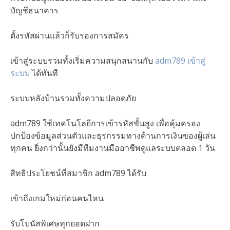
บัญชีธนาคาร
ตั้งรหัสผ่านแล้วก็รับรองการสมัคร
เข้าสู่ระบบรวมทั้งเริ่มความสนุกสนานกับ
adm789 เข้าสู่
ระบบ
ได้ทันที
ระบบหลังบ้านรวมทั้งความปลอดภัย
adm789 ใช้เทคโนโลยีการเข้ารหัสขั้นสูง เพื่อคุ้มครอง
ปกป้องข้อมูลส่วนตัวและธุรกรรมทางด้านการเงินของผู้เล่น
ทุกคน ยิ่งกว่านั้นยังมีทีมงานมืออาชีพดูแลระบบตลอด 1 วัน
สิทธิประโยชน์ที่สมาชิก adm789 ได้รับ
เข้าถึงเกมใหม่ก่อนคนไหน
รับโบนัสพิเศษทุกยอดฝาก