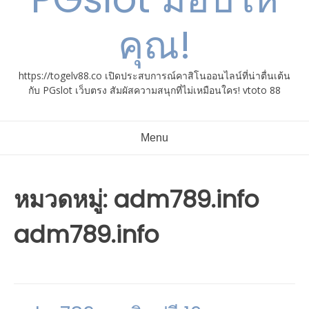
คุณ!
https://togelv88.co เปิดประสบการณ์คาสิโนออนไลน์ที่น่าตื่นเต้น
กับ PGslot เว็บตรง สัมผัสความสนุกที่ไม่เหมือนใคร! vtoto 88
Menu
หมวดหมู่:
adm789.info
adm789.info