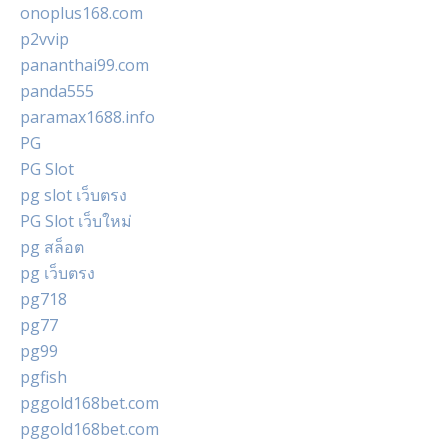
onoplus168.com
p2vvip
pananthai99.com
panda555
paramax1688.info
PG
PG Slot
pg slot เว็บตรง
PG Slot เว็บใหม่
pg สล็อต
pg เว็บตรง
pg718
pg77
pg99
pgfish
pggold168bet.com
pggold168bet.com