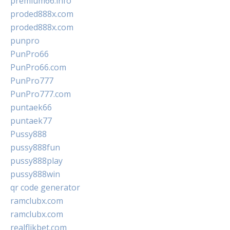
premium66.info
proded888x.com
proded888x.com
punpro
PunPro66
PunPro66.com
PunPro777
PunPro777.com
puntaek66
puntaek77
Pussy888
pussy888fun
pussy888play
pussy888win
qr code generator
ramclubx.com
ramclubx.com
realflikbet.com