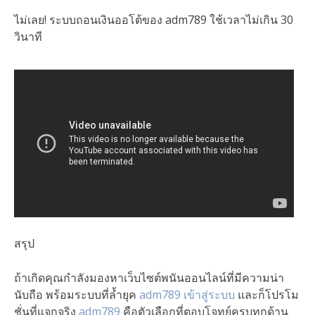
ไม่เลย! ระบบถอนเงินออโต้ของ adm789 ใช้เวลาไม่เกิน 30
วินาที
สรุป
ถ้าเกิดคุณกำลังมองหาเว็บไซต์พนันออนไลน์ที่มีความน่า
นับถือ พร้อมระบบที่ล้ำยุค
adm789 เข้าสู่ระบบ
และก็โปรโม
ชั่นที่แจกจริง
adm789
คือตัวเลือกที่ตอบโจทย์ครบทุกด้าน