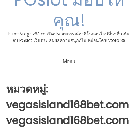
คุณ!
https://togelv88.co เปิดประสบการณ์คาสิโนออนไลน์ที่น่าตื่นเต้น
กับ PGslot เว็บตรง สัมผัสความสนุกที่ไม่เหมือนใคร! vtoto 88
Menu
หมวดหมู่:
vegasisland168bet.com
vegasisland168bet.com