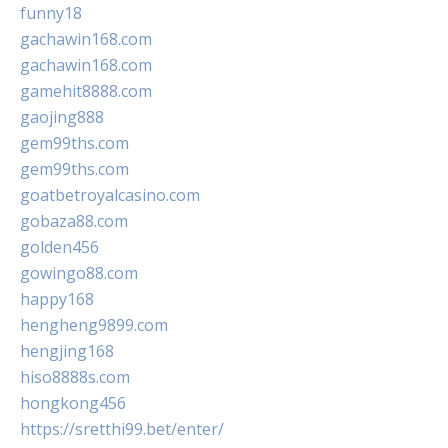
funny18
gachawin168.com
gachawin168.com
gamehit8888.com
gaojing888
gem99ths.com
gem99ths.com
goatbetroyalcasino.com
gobaza88.com
golden456
gowingo88.com
happy168
hengheng9899.com
hengjing168
hiso8888s.com
hongkong456
https://sretthi99.bet/enter/