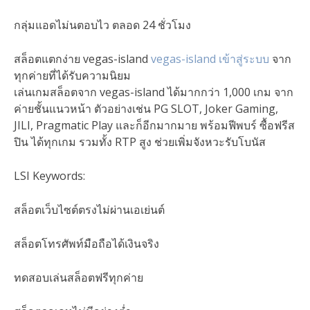
กลุ่มแอดไม่นตอบไว ตลอด 24 ชั่วโมง
สล็อตแตกง่าย vegas-island
vegas-island เข้าสู่ระบบ
จาก
ทุกค่ายที่ได้รับความนิยม
เล่นเกมสล็อตจาก vegas-island ได้มากกว่า 1,000 เกม จาก
ค่ายชั้นแนวหน้า ตัวอย่างเช่น PG SLOT, Joker Gaming,
JILI, Pragmatic Play และก็อีกมากมาย พร้อมฟีพบร์ ซื้อฟรีส
ปิน ได้ทุกเกม รวมทั้ง RTP สูง ช่วยเพิ่มจังหวะรับโบนัส
LSI Keywords:
สล็อตเว็บไซต์ตรงไม่ผ่านเอเย่นต์
สล็อตโทรศัพท์มือถือได้เงินจริง
ทดสอบเล่นสล็อตฟรีทุกค่าย