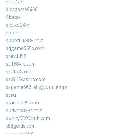
slot777
slotgame6666
Slotxo
slotxo24hr
soibet
spbetflik888.com
sqgame555s.com
sretthi99
ss168vip.com
ssc168.com
ssc915casino.com
ssgame666 เข้าสู่ระบบ ล่าสุด
ssru
starrich99.com
sudyod888s.com
sunny9999club.com
t88golds.com
tangtem168