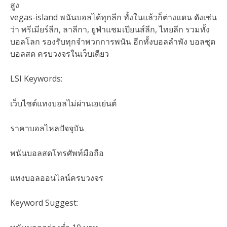
สูง
vegas-island พนันบอลได้ทุกลีก ทั้งในแล้วก็ต่างแดน ดังเช่น
ว่า พรีเมียร์ลีก, ลาลีกา, ยูฟ่าแชมเปียนส์ลีก, ไทยลีก รวมทั้ง
บอลโลก รองรับทุกจำพวกการพนัน อีกทั้งบอลลำพัง บอลชุด
บอลสด ครบวงจรในเว็บเดียว
LSI Keywords:
เว็บไซต์แทงบอลไม่ผ่านเอเย่นต์
ราคาบอลไหลปัจจุบัน
พนันบอลสดโทรศัพท์มือถือ
แทงบอลออนไลน์ครบวงจร
Keyword Suggest: