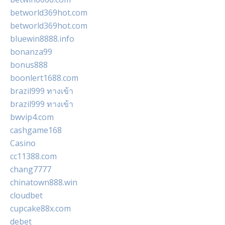
betworld369hot.com
betworld369hot.com
bluewin8888.info
bonanza99
bonus888
boonlert1688.com
brazil999 ทางเข้า
brazil999 ทางเข้า
bwvip4.com
cashgame168
Casino
cc11388.com
chang7777
chinatown888.win
cloudbet
cupcake88x.com
debet