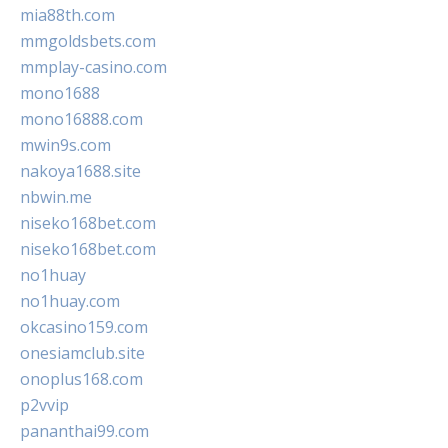
mia88th.com
mmgoldsbets.com
mmplay-casino.com
mono1688
mono16888.com
mwin9s.com
nakoya1688.site
nbwin.me
niseko168bet.com
niseko168bet.com
no1huay
no1huay.com
okcasino159.com
onesiamclub.site
onoplus168.com
p2vvip
pananthai99.com