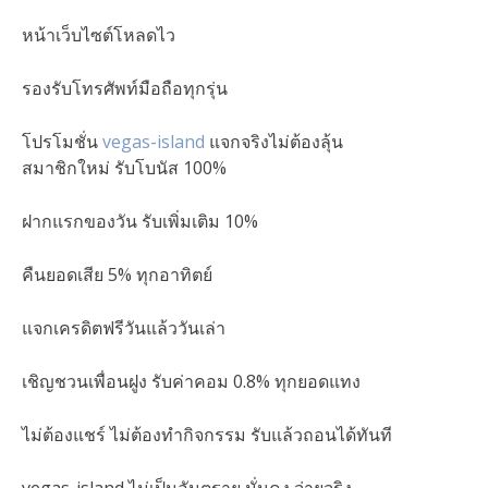
หน้าเว็บไซต์โหลดไว
รองรับโทรศัพท์มือถือทุกรุ่น
โปรโมชั่น
vegas-island
แจกจริงไม่ต้องลุ้น
สมาชิกใหม่ รับโบนัส 100%
ฝากแรกของวัน รับเพิ่มเติม 10%
คืนยอดเสีย 5% ทุกอาทิตย์
แจกเครดิตฟรีวันแล้ววันเล่า
เชิญชวนเพื่อนฝูง รับค่าคอม 0.8% ทุกยอดแทง
ไม่ต้องแชร์ ไม่ต้องทำกิจกรรม รับแล้วถอนได้ทันที