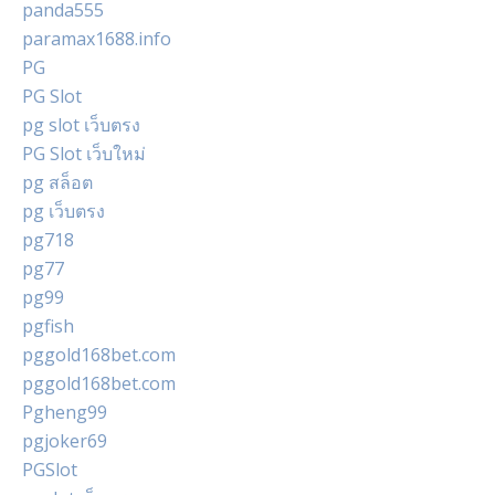
panda555
paramax1688.info
PG
PG Slot
pg slot เว็บตรง
PG Slot เว็บใหม่
pg สล็อต
pg เว็บตรง
pg718
pg77
pg99
pgfish
pggold168bet.com
pggold168bet.com
Pgheng99
pgjoker69
PGSlot