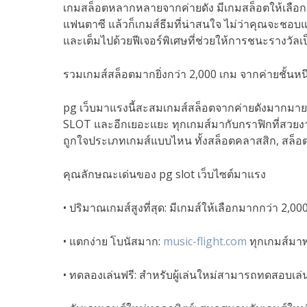
เกมสล็อตหลากหลายจากค่ายดัง มีเกมสล็อตให้เลือกเล
แฟนตาซี แล้วก็เกมส์ธีมที่น่าสนใจ ไม่ว่าคุณจะชอบ
และเต็มไปด้วยฟีเจอร์พิเศษที่ช่วยให้การชนะรางวัลเป็
รวมเกมส์สล็อตมากยิ่งกว่า 2,000 เกม จากค่ายชั้นหนึ
pg เว็บมาแรงนี้สะสมเกมส์สล็อตจากค่ายดังมากมา
SLOT และอีกเยอะแยะ ทุกเกมส์มากับกราฟิกที่สวยงาม
ถูกใจประเภทเกมส์แบบไหน ทั้งสล็อตคลาสสิก, สล็อตว
คุณลักษณะเด่นของ pg slot เว็บไซต์มาแรง
• ปริมาณเกมส์สูงที่สุด: มีเกมส์ให้เลือกมากกว่า 2,000 
• แตกง่าย โบนัสมาก:
music-flight.com
ทุกเกมส์มา
• ทดลองเล่นฟรี: สำหรับผู้เล่นใหม่สามารถทดสอบเล่น