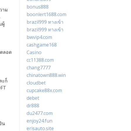
bonus888
ความ
boonlert1688.com
น
brazil999 ทางเข้า
ผู้
brazil999 ทางเข้า
bwvip4.com
cashgame168
ดยตลอด
Casino
cc11388.com
chang7777
chinatown888.win
ละก็
cloudbet
OFT
cupcake88x.com
debet
dr888
du2477.com
enjoy24.fun
งิน
erisauto.site