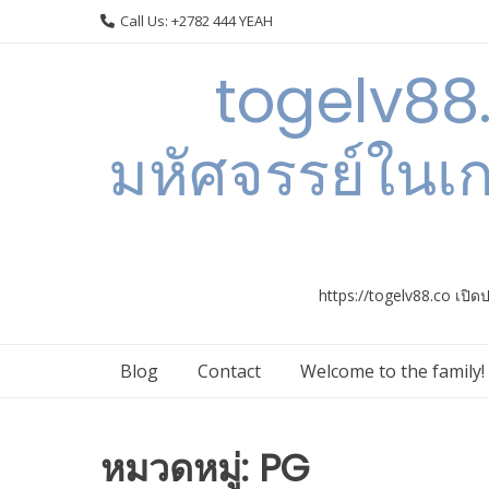
Skip
Call Us: +2782 444 YEAH
to
content
togelv88
มหัศจรรย์ในเก
https://togelv88.co เปิด
Blog
Contact
Welcome to the family!
หมวดหมู่:
PG