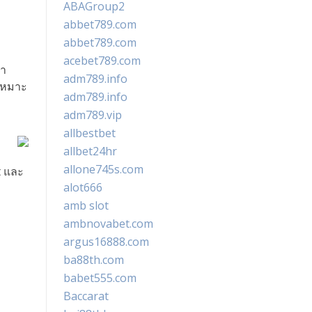
ABAGroup2
abbet789.com
abbet789.com
acebet789.com
้า
adm789.info
้เหมาะ
adm789.info
adm789.vip
allbestbet
allbet24hr
allone745s.com
t และ
alot666
amb slot
ambnovabet.com
argus16888.com
ba88th.com
babet555.com
Baccarat