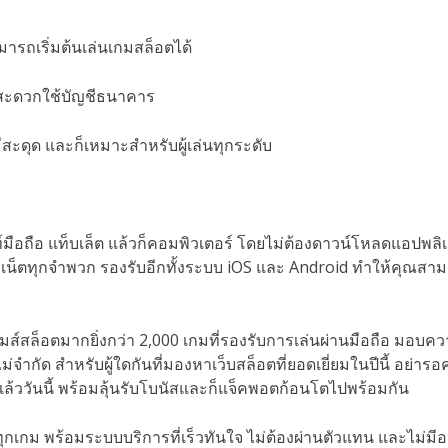
ามารถเริ่มต้นเล่นเกมสล็อตได้
ม่สะดวกใช้บัญชีธนาคาร
ีสะดุด และก็เหมาะสำหรับผู้เล่นทุกระดับ
มือถือ แท็บเล็ต แล้วก็คอมพิวเตอร์ โดยไม่ต้องดาวน์โหลดแอปพลิ
ร์เน็ตทุกจำพวก รองรับอีกทั้งระบบ iOS และ Android ทำให้คุณสา
กมส์สล็อตมากยิ่งกว่า 2,000 เกมที่รองรับการเล่นผ่านมือถือ มอบค
กัด สำหรับผู้ใดกันที่มองหาเว็บสล็อตที่ยอดเยี่ยมในปีนี้ อย่าร
ล้ววันนี้ พร้อมลุ้นรับโบนัสและก็แจ็คพอตก้อนโตไปพร้อมกัน
กเกม พร้อมระบบบริการที่เร็วทันใจ ไม่ต้องผ่านตัวแทน และไม่มีอ