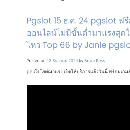
Pgslot 15 ธ.ค. 24 pgslot ฟร
ออนไลน์ไม่มีขั้นต่ำมาแรงสุด
ไหว Top 66 by Janie pgs
Posted on
18 ธันวาคม 2024
by
Bruce Ross
pg
เว็บไซต์มาแรง เปิดให้บริการแล้ววันนี้ พร้อมเกมส