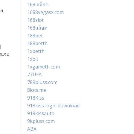
168 สล็อต
าย
1688vegasx.com
168slot
168สล็อต
188bet
188betth
I
1xbetth
คุณจะ
1xbit
1xgameth.com
77UFA
789pluss.com
8lots.me
918Kiss
918kiss login download
918kissauto
9kpluss.com
ABA