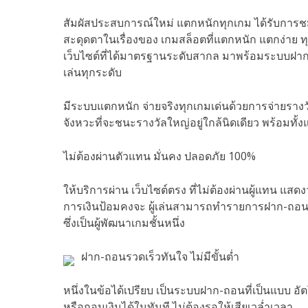
สัมผัสประสบการณ์ใหม่ แตกหนักทุกเกม ได้รับการชมเ
สะดุดตาในเรื่องของ เกมสล็อตที่แตกหนัก แตกง่าย ทุ
เว็บไซต์ที่ได้มาตรฐานระดับสากล มาพร้อมระบบฝาก-ถอน
เล่นทุกระดับ
มีระบบแตกหนัก จ่ายจริงทุกเกมเด่นด้วยการจ่ายรางว
จังหวะที่จะชนะรางวัลใหญ่อยู่ใกล้นิดเดียว พร้อมทั้
ไม่ต้องผ่านตัวแทน มั่นคง ปลอดภัย 100%
ให้บริการผ่าน เว็บไซต์ตรง ที่ไม่ต้องผ่านผู้แทน แ
การเงินป้อมคงจะ ผู้เล่นสามารถทำรายการฝาก-ถอนหรื
ซึ่งเป็นผู้พัฒนาเกมชั้นหนึ่ง
ฝาก-ถอนรวดเร็วทันใจ ไม่มีขั้นต่ำ
หนึ่งในข้อได้เปรียบ เป็นระบบฝาก-ถอนที่เป็นแบบ อัตโน
หรือถอนเงินได้ในทันที ไม่ต้องรอให้เสียเวล่ำเวลา