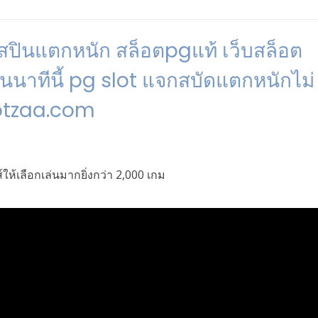
ีสปินแตกหนัก สล็อตpgแท้ เว็บสล็อต
ในนาทีนี้ pg slot แจกสบัดแตกหนักไม่
lotzaa.com
์ให้เลือกเล่นมากยิ่งกว่า 2,000 เกม