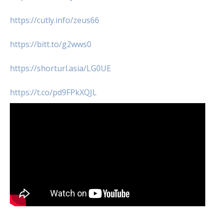
https://cutly.info/zeus66
https://bitt.to/g2wws0
https://shorturl.asia/LG0UE
https://t.co/pd9FPkXQJL