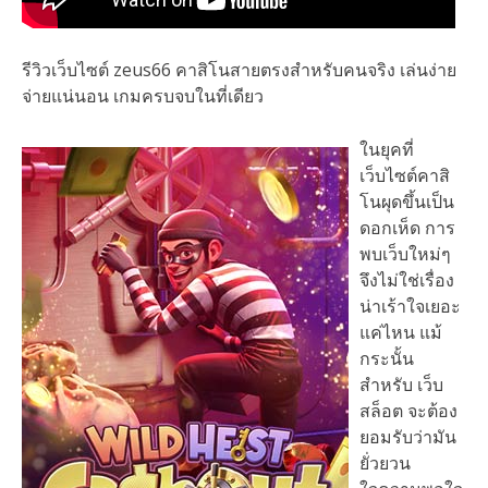
รีวิวเว็บไซต์ zeus66 คาสิโนสายตรงสำหรับคนจริง เล่นง่าย
จ่ายแน่นอน เกมครบจบในที่เดียว
ในยุคที่
เว็บไซต์คาสิ
โนผุดขึ้นเป็น
ดอกเห็ด การ
พบเว็บใหม่ๆ
จึงไม่ใช่เรื่อง
น่าเร้าใจเยอะ
แค่ไหน แม้
กระนั้น
สำหรับ เว็บ
สล็อต จะต้อง
ยอมรับว่ามัน
ยั่วยวน