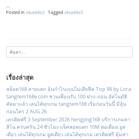
…
Posted in
zeus66v2
Tagged
zeus66v2
ค้นหา
สำหรับ:
เรื่องล่าสุด
สล็อต168 สายแตก ลุ้นกำไรแบบไม่เสียฟีล Top 98 by Lora
tangtem168e.com ชวนเพื่อนรับ 100 ฝาก-ถอน อัตโนมัติ
คัดมาแล้ว เล่นได้ทุกเกม tangtem168 เริ่มก่อนวันนี้ มีลุ้น
ก่อนใคร 2 AUG 26
เครดิตฟรี 3 September 2026 hengjing168 บริการเกมคา
สิโน ครบครัน 24 ชั่วโมง แจ็คพอตแตก 10M ต่อเดือน ยูส
เดียว เล่นได้ทุกเกม ยูสเดียว เล่นได้ทุกเกม เครดิตฟรี คุ้มค่า