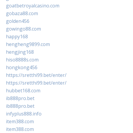
goatbetroyalcasino.com
gobaza88.com
golden456
gowingo88.com
happy168
hengheng9899.com
hengjing168
hiso8888s.com
hongkong456
https://sretthi99.bet/enter/
https://sretthi99.bet/enter/
hubbet168.com
ib888pro.bet
ib888pro.bet
infyplus888.info
item388.com
item388.com