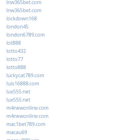
lnw365bet.com
lnw365bet.com
lockdown168
london45
london6789.com
lot888
lotto432
lotto77
lotto888
luckycat789.com
luis16888.com
lux555.net
lux555.net
m4newonline.com
m4newonline.com
mac1bet789.com
macau69