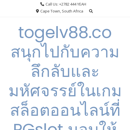
Skip
Call Us: +2782 444 YEAH
to
Cape Town, South Africa
content
togelv88.co
สนุกไปกับความ
ลึกลับและ
มหัศจรรย์ในเกม
สล็อตออนไลน์ที่
PGslot มอบให้