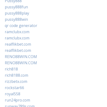
Pussy888
pussy888fun
pussy888play
pussy888win
qr code generator
ramclubx.com
ramclubx.com
realflikbet.com
realflikbet.com
RENO88WIN.COM
RENO88WIN.COM
rich818
rich8188.com
rizzbetx.com
rockstar66
royal558
run24pro.com
runway789s.com