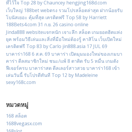
ที่ไว้ใจ Top 28 by Chauncey hengjing168d.com
เว็บใหญ่ 188bet webตรง รวมโปรสล็อตล่าสุด ฝากน้อยรับ
โบนัสเยอะ คุ้มที่สุด เครดิตฟรี Top 58 by Harriett
188Bets4.com 31 ก.ย. 26 casino online
Jinda888 websiteแจกหนัก เจาะลึก สล็อต เกมยอดฮิตแห่ง
ยุค พร้อมวิธีเล่นและสิ่งที่มือใหม่ต้องรู้ คาสิโน เว็บเปิดใหม่
เครดิตฟรี Top 83 by Carlo jin888.asia 17 JUL 69
บาคาร่า168 6 ส.ค. 69 บาคาร่า เปิดมุมมองใหม่ของเกมบา
คาร่า ดีลสมาชิกใหม่ ชนะ/แพ้ 8 ตาติด รับ 5 หมื่น เกมดัง
ฟีเจอร์ครบ บาคาร่าสด ดีลเลอร์สาวสวย บาคาร่า168 เข้า
เล่นวันนี้ รับโปรดีทันที Top 12 by Madeleine
sexy168c.com
หมวดหมู่
168 สล็อต
1688vegasx.com
168slot