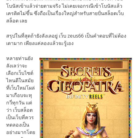
โบนัสเข้าแล้วจ่ายตามจริง ไม่เคยเจอกรณีเข้าโบนัสแล้ว
เครดิตไม่ขึ้น ซึ่งถือเป็นเรื่องใหญ่สำหรับสายปั่นสล็อตเว็บ
สล็อต เลย
สรุปในที่สุดถ้ายังลังเลอยู่ เว็บ zeus66 เป็นคำตอบที่ไม่ต้อง
เดามาก เพียงแค่ลองแล้วจะรู้เอง
หลายท่านยัง
ลังเลว่าจะ
เลือกเว็บไซต์
ไหนดีในสมัย
ที่เว็บใหม่โผล่
มาเกือบจะทุ
กวี่ทุกวัน แต่
ว่า เว็บสล็อต
เป็นเว็บที่ควร
ทดลองเป็น
อย่างมากโดย