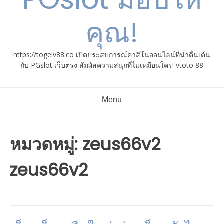
คุณ!
https://togelv88.co เปิดประสบการณ์คาสิโนออนไลน์ที่น่าตื่นเต้น
กับ PGslot เว็บตรง สัมผัสความสนุกที่ไม่เหมือนใคร! vtoto 88
Menu
หมวดหมู่:
zeus66v2
zeus66v2