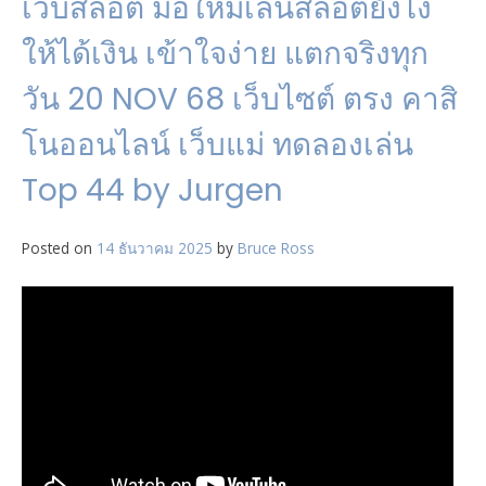
เว็บสล็อต มือใหม่เล่นสล็อตยังไง
ให้ได้เงิน เข้าใจง่าย แตกจริงทุก
วัน 20 NOV 68 เว็บไซต์ ตรง คาสิ
โนออนไลน์ เว็บแม่ ทดลองเล่น
Top 44 by Jurgen
Posted on
14 ธันวาคม 2025
by
Bruce Ross