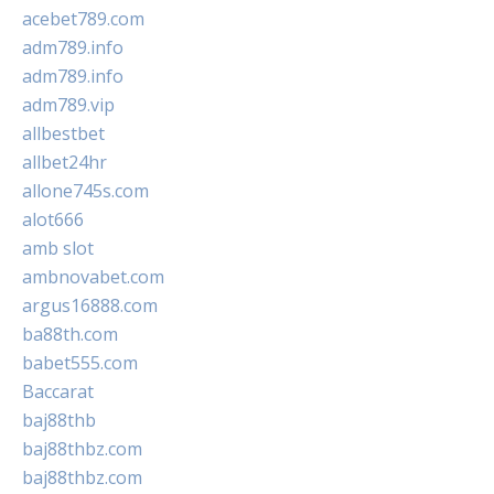
acebet789.com
adm789.info
adm789.info
adm789.vip
allbestbet
allbet24hr
allone745s.com
alot666
amb slot
ambnovabet.com
argus16888.com
ba88th.com
babet555.com
Baccarat
baj88thb
baj88thbz.com
baj88thbz.com