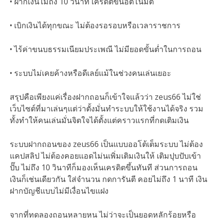
• ฝากเงินไม่ถึง 10 วินาที เครดิตขึ้นอัตโนมัติ
• เบิกเงินได้ทุกขณะ ไม่ต้องรอรอบหรือเวลาราชการ
• ไร้ค่าขนบธรรมเนียมประเพณี ไม่มียอดขั้นต่ำในการถอน
• ระบบไม่เคยค้างหรือดีเลย์แม้ในช่วงคนเล่นเยอะ
สรุปคือเพียงแค่เรื่องฝากถอนก็เข้าใจแล้วว่า zeus66 ไม่ใช่
เว็บไซต์ที่มาเล่นๆแต่ว่าตั้งมั่นทำระบบให้ใช้งานได้จริง รวม
ทั้งทำให้คนเล่นมั่นจิตใจได้ตั้งแต่คราวแรกที่กดเติมเงิน
ระบบฝากถอนของ zeus66 เป็นแบบออโต้เต็มระบบ ไม่ต้อง
แคปสลิป ไม่ต้องคอยแอดไม่นเพิ่มเติมเงินให้ เติมปุบปับเข้า
ปั๊บ ไม่ถึง 10 วินาทีก็มองเห็นเครดิตขึ้นทันที ส่วนการถอน
เงินก็เช่นเดียวกัน ใส่จำนวน กดการันตี คอยไม่ถึง 1 นาที เงิน
ฝากบัญชีแบบไม่มีเงื่อนไขแฝง
จากที่ทดลองถอนหลายหน ไม่ว่าจะเป็นยอดหลักร้อยหรือ