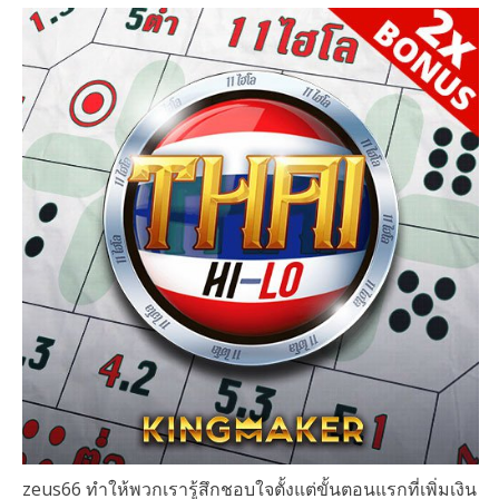
zeus66 ทำให้พวกเรารู้สึกชอบใจตั้งแต่ขั้นตอนแรกที่เพิ่มเงิน