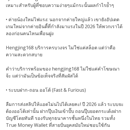
เหมาะสำหรับผู้ที่ชอบความง่ายๆแม้กระนั้นผลกำไรย้ำๆ
• ค่ายน้องใหม่ไฟแรง: นอกจากค่ายใหญ่แล้ว เขายังอัปเดต
เกมใหม่จากค่ายอินดี้ที่กำลังมาแรงในปี 2026 ให้พวกเราได้
ลองก่อนคนไหนเพื่อนฝูง
Hengjing168 บริการครบวงจร ไม่ใช่แค่สล็อต แต่ว่าคือ
ความสะดวกสบาย
คำว่าบริการพร้อมของ hengjing168 ไม่ใช่แค่คำโฆษณา
จ้ะ แต่ว่ามันเป็นข้อเท็จจริงที่สัมผัสได้
• ระบบฝาก-ถอน ออโต้ (Fast & Furious)
ลืมการส่งสลิปให้แอดไม่นไปได้เลยคะ! ปี 2026 แล้ว ระบบจะ
ต้องออโต้เท่านั้น ฝากปุ๊บเงินเข้าปั๊บ ถอนปุ๊บยอดกระเด้งฝาก
บัญชีโดยทันที รองรับทุกธนาคารชั้นหนึ่งในไทย รวมทั้ง
True Money Wallet ที่สายปั่นยุคสมัยใหม่ชอบใช้กัน