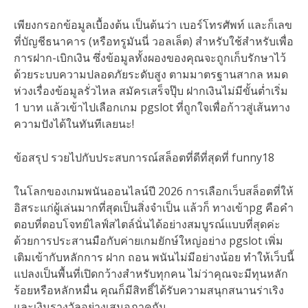
เพียงกรอกข้อมูลเบื้องต้น เป็นต้นว่า เบอร์โทรศัพท์ และก็เลข
ที่บัญชีธนาคาร (หรือทรูมันนี่ วอลเล็ต) สำหรับใช้สำหรับเพื่อ
การฝาก-เบิกเงิน ซึ่งข้อมูลทั้งผองของคุณจะถูกเก็บรักษาไว้
ด้วยระบบความปลอดภัยระดับสูง ตามมาตรฐานสากล หมด
ห่วงเรื่องข้อมูลรั่วไหล สมัครเสร็จปุ๊บ ฝากเงินไม่มีขั้นต่ำเริ่ม
1 บาท แล้วเข้าไปเลือกเกม pgslot ที่ถูกใจเพื่อก้าวสู่เส้นทาง
ความปังได้ในทันทีเลยนะ!
ข้อสรุป รวยไปกับประสบการณ์สล็อตที่ดีที่สุดที่ funny18
ในโลกของเกมพนันออนไลน์ปี 2026 การเลือกเว็บสล็อตที่ให้
อิสระแก่ผู้เล่นมากที่สุดเป็นสิ่งจำเป็น แล้วก็ ทางเข้าpg คือคำ
ตอบที่ตอบโจทย์ไลฟ์สไตล์นั่นได้อย่างสมบูรณ์แบบที่สุดค่ะ
ด้วยการประสานมือกับค่ายเกมยักษ์ใหญ่อย่าง pgslot เพิ่ม
เติมเข้ากับหลักการ ฝาก ถอน พนันไม่มีอย่างน้อย ทำให้เว็บนี้
แปลงเป็นพื้นที่เปิดกว้างสำหรับทุกคน ไม่ว่าคุณจะมีทุนหลัก
ร้อยหรือหลักหมื่น คุณก็มีสิทธิ์ได้รับความสนุกสนานร่าเริง
และเงินรางวัลอย่างเสมอภาคกัน