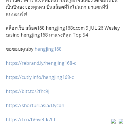
เป็นปีทองของทุกคน ปั่นสล็อตที่ใดไม่แตก มาแตกที่นี่
แน่นอนจ้ะ!
สล็อตเว็บ สล็อต168 hengjing168c.com 9 JUL 26 Wesley
casino hengjing168 มาแรงที่สุด Top 54
ขอขอบคุณby
hengjing168
https://rebrand.ly/hengjing168-c
https://cutly.info/hengjing168-c
https://bitt.to/2fhc9j
https://shorturl.asia/Dycbn
https://t.co/tV6veCk7Ct