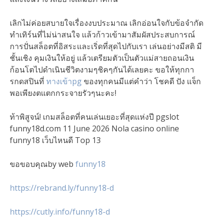
เลิกไม่ค่อยสบายใจเรื่องงบประมาณ เลิกอ่อนใจกับข้อจำกัด
ทำเทิร์นที่ไม่น่าสนใจ แล้วก้าวเข้ามาสัมผัสประสบการณ์
การปั่นสล็อตที่อิสระและเริ่ดที่สุดไปกับเรา เล่นอย่างมีสติ มี
ชั้นเชิง คุมเงินให้อยู่ แล้วเตรียมตัวเป็นตัวแม่สายถอนเงิน
ก้อนโตไปดำเนินชีวิตงามๆชิคๆกันได้เลยคะ ขอให้ทุกกา
รกดสปินที่
ทางเข้าpg
ของทุกคนมีแต่คำว่า โชคดี ปัง แจ็ก
พอเพียงตแตกกระจายรัวๆนะคะ!
ท้าพิสูจน์! เกมสล็อตที่คนเล่นเยอะที่สุดแห่งปี pgslot
funny18d.com 11 June 2026 Nola casino online
funny18 เว็บไหนดี Top 13
ขอขอบคุณby web
funny18
https://rebrand.ly/funny18-d
https://cutly.info/funny18-d