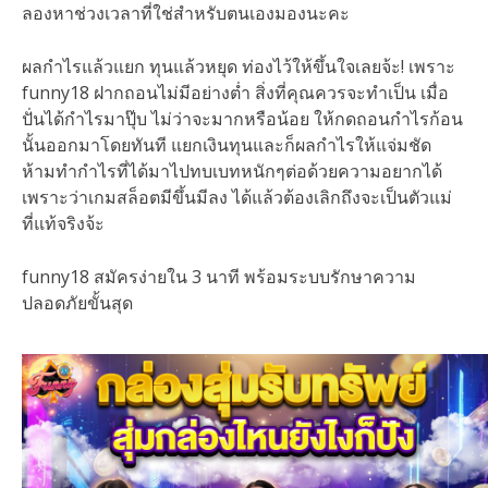
ลองหาช่วงเวลาที่ใช่สำหรับตนเองมองนะคะ
ผลกำไรแล้วแยก ทุนแล้วหยุด ท่องไว้ให้ขึ้นใจเลยจ้ะ! เพราะ
funny18 ฝากถอนไม่มีอย่างต่ำ สิ่งที่คุณควรจะทำเป็น เมื่อ
ปั่นได้กำไรมาปุ๊บ ไม่ว่าจะมากหรือน้อย ให้กดถอนกำไรก้อน
นั้นออกมาโดยทันที แยกเงินทุนและก็ผลกำไรให้แจ่มชัด
ห้ามทำกำไรที่ได้มาไปทบเบทหนักๆต่อด้วยความอยากได้
เพราะว่าเกมสล็อตมีขึ้นมีลง ได้แล้วต้องเลิกถึงจะเป็นตัวแม่
ที่แท้จริงจ้ะ
funny18 สมัครง่ายใน 3 นาที พร้อมระบบรักษาความ
ปลอดภัยขั้นสุด