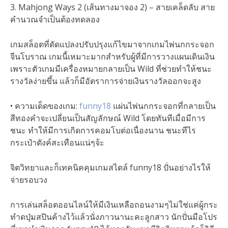
3. Mahjong Ways 2 (เส้นทางมาจอง 2) – สายเคล็ดลับ สาย
คำนวณจำเป็นต้องทดลอง
เกมสล็อตที่ดัดแปลงปรับปรุงแก้ไขมาจากเกมไพ่นกกระจอก
จีนโบราณ เกมนี้เหมาะมากสำหรับผู้ที่มีการวางแผนเดินเงิน
เพราะตัวเกมมีเครื่องหมายกลายเป็น Wild ที่ช่วยทำให้ชนะ
รางวัลง่ายขึ้น แล้วก็มีอัตราการจ่ายเงินรางวัลออกจะสูง
• ความเด็ดของเกม:
funny18
แผ่นไพ่นกกระจอกที่กลายเป็น
สีทองคำจะเปลี่ยนเป็นสัญลักษณ์ Wild โดยทันทีเมื่อมีการ
ชนะ ทำให้มีการเกิดการคอมโบต่อเนื่องนาน ชนะทีไร
กระเป๋าตังค์สะเทือนแน่ๆจ้ะ
จิตวิทยาและก็เทคนิคคุมเกมสไตล์ funny18 ปั่นอย่างไรให้
จ่ายรอบวง
การเล่นสล็อตออนไลน์ให้มีเงินเหลือถอนงามๆไม่ใช่แค่ผู้กระ
ทำดปุ่มสปินค้างไว้แล้วนั่งภาวนานะคะลูกสาว นักปั่นมือโปร