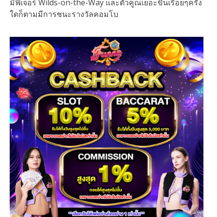
มีฟีเจอร์ Wilds-on-the-Way และตัวคูณเยอะขึ้นเรื่อยๆครั้ง
ใดก็ตามมีการชนะรางวัลคอมโบ