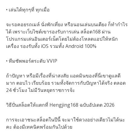
• เล่นได้ทุกๆที่ ทุกเมื่อ
จะรอคอยรถเมล์ นั่งพักเที่ยง หรือนอนเล่นบนเตียง ก็ทำกำไร
ได้ เพราะเว็บไซต์เขารองรับการเล่น สล็อต168 ผ่าน
โปรแกรมเล่นอินเตอร์เน็ตโดยไม่ต้องโหลดแอปให้หนัก
เครื่อง รองรับทั้ง iOS รวมทั้ง Android 100%
• ทีมซัพพอร์ตระดับ VVIP
ถ้าปัญหา หรือมีเรื่องที่น่าสงสัย แอดมินของที่นี่เขาดูแลดี
มาก ตอบไว เรียบร้อย รวมทั้งจัดการกับปัญหาได้จริง ตลอด
24 ชั่วโมง ไม่มีวันหยุดราชการจ้ะ
วิธีปั่นสล็อตให้แตกที่ Hengjing168 ฉบับอัปเดต 2026
การจะเอาชนะสล็อตในปีนี้ จะมาใช้ดวงอย่างเดียวไม่ได้นะ
คะ ต้องมีเทคนิคพร้อมกันไปด้วย