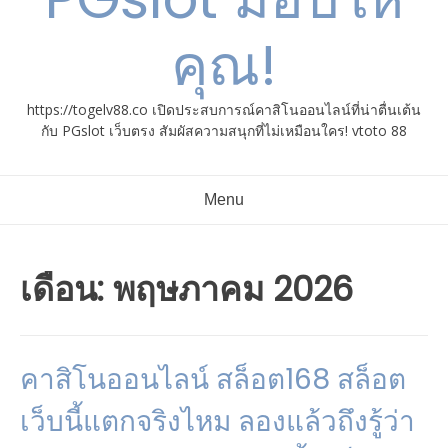
คุณ!
https://togelv88.co เปิดประสบการณ์คาสิโนออนไลน์ที่น่าตื่นเต้น
กับ PGslot เว็บตรง สัมผัสความสนุกที่ไม่เหมือนใคร! vtoto 88
Menu
เดือน:
พฤษภาคม 2026
คาสิโนออนไลน์ สล็อต168 สล็อต
เว็บนี้แตกจริงไหม ลองแล้วถึงรู้ว่า