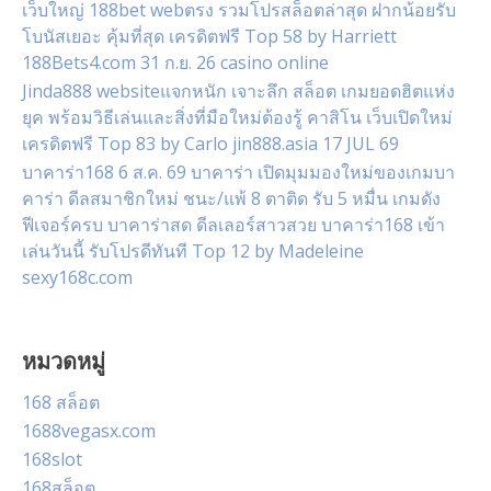
เว็บใหญ่ 188bet webตรง รวมโปรสล็อตล่าสุด ฝากน้อยรับ
โบนัสเยอะ คุ้มที่สุด เครดิตฟรี Top 58 by Harriett
188Bets4.com 31 ก.ย. 26 casino online
Jinda888 websiteแจกหนัก เจาะลึก สล็อต เกมยอดฮิตแห่ง
ยุค พร้อมวิธีเล่นและสิ่งที่มือใหม่ต้องรู้ คาสิโน เว็บเปิดใหม่
เครดิตฟรี Top 83 by Carlo jin888.asia 17 JUL 69
บาคาร่า168 6 ส.ค. 69 บาคาร่า เปิดมุมมองใหม่ของเกมบา
คาร่า ดีลสมาชิกใหม่ ชนะ/แพ้ 8 ตาติด รับ 5 หมื่น เกมดัง
ฟีเจอร์ครบ บาคาร่าสด ดีลเลอร์สาวสวย บาคาร่า168 เข้า
เล่นวันนี้ รับโปรดีทันที Top 12 by Madeleine
sexy168c.com
หมวดหมู่
168 สล็อต
1688vegasx.com
168slot
168สล็อต