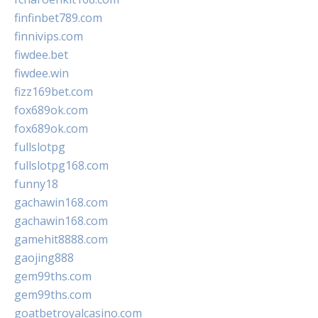
finfinbet789.com
finnivips.com
fiwdee.bet
fiwdee.win
fizz169bet.com
fox689ok.com
fox689ok.com
fullslotpg
fullslotpg168.com
funny18
gachawin168.com
gachawin168.com
gamehit8888.com
gaojing888
gem99ths.com
gem99ths.com
goatbetroyalcasino.com