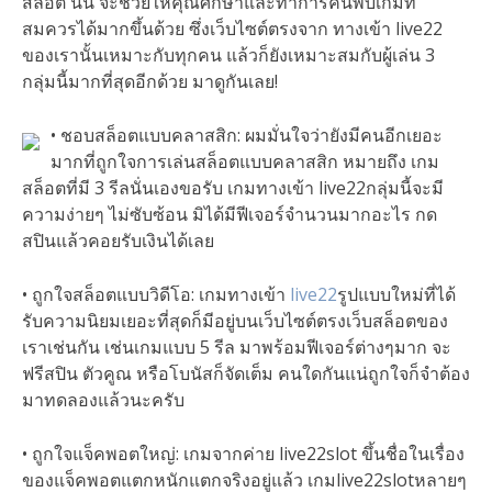
สล็อต นั้น จะช่วยให้คุณศึกษาและทำการค้นพบเกมที่
สมควรได้มากขึ้นด้วย ซึ่งเว็บไซต์ตรงจาก ทางเข้า live22
ของเรานั้นเหมาะกับทุกคน แล้วก็ยังเหมาะสมกับผู้เล่น 3
กลุ่มนี้มากที่สุดอีกด้วย มาดูกันเลย!
• ชอบสล็อตแบบคลาสสิก: ผมมั่นใจว่ายังมีคนอีกเยอะ
มากที่ถูกใจการเล่นสล็อตแบบคลาสสิก หมายถึง เกม
สล็อตที่มี 3 รีลนั่นเองขอรับ เกมทางเข้า live22กลุ่มนี้จะมี
ความง่ายๆ ไม่ซับซ้อน มิได้มีฟีเจอร์จำนวนมากอะไร กด
สปินแล้วคอยรับเงินได้เลย
• ถูกใจสล็อตแบบวิดีโอ: เกมทางเข้า
live22
รูปแบบใหม่ที่ได้
รับความนิยมเยอะที่สุดก็มีอยู่บนเว็บไซต์ตรงเว็บสล็อตของ
เราเช่นกัน เช่นเกมแบบ 5 รีล มาพร้อมฟีเจอร์ต่างๆมาก จะ
ฟรีสปิน ตัวคูณ หรือโบนัสก็จัดเต็ม คนใดกันแน่ถูกใจก็จำต้อง
มาทดลองแล้วนะครับ
• ถูกใจแจ็คพอตใหญ่: เกมจากค่าย live22slot ขึ้นชื่อในเรื่อง
ของแจ็คพอตแตกหนักแตกจริงอยู่แล้ว เกมlive22slotหลายๆ