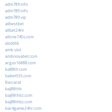
adm789.info
adm789.info
adm789.vip
allbestbet
allbet24hr
allone745s.com
alot666
amb slot
ambnovabet.com
argus16888.com
ba88th.com
babet555.com
Baccarat
baj88thb
baj88thbz.com
baj88thbz.com
bar4game24hr.com