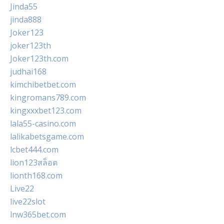
Jinda55
jinda888
Joker123
joker123th
Joker123th.com
judhai168
kimchibetbet.com
kingromans789.com
kingxxxbet123.com
lala55-casino.com
lalikabetsgame.com
lcbet444.com
lion123สล็อต
lionth168.com
Live22
live22slot
lnw365bet.com