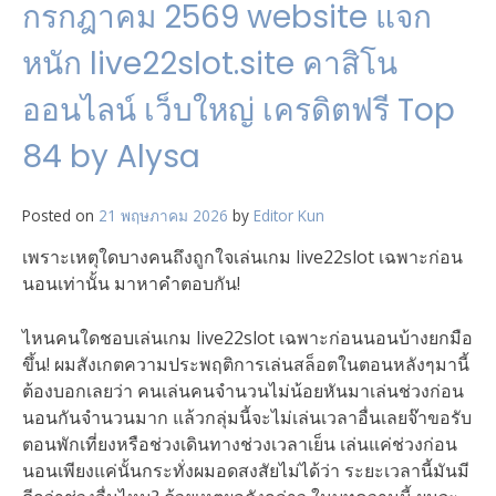
กรกฎาคม 2569 website แจก
หนัก live22slot.site คาสิโน
ออนไลน์ เว็บใหญ่ เครดิตฟรี Top
84 by Alysa
Posted on
21 พฤษภาคม 2026
by
Editor Kun
เพราะเหตุใดบางคนถึงถูกใจเล่นเกม live22slot เฉพาะก่อน
นอนเท่านั้น มาหาคำตอบกัน!
ไหนคนใดชอบเล่นเกม live22slot เฉพาะก่อนนอนบ้างยกมือ
ขึ้น! ผมสังเกตความประพฤติการเล่นสล็อตในตอนหลังๆมานี้
ต้องบอกเลยว่า คนเล่นคนจำนวนไม่น้อยหันมาเล่นช่วงก่อน
นอนกันจำนวนมาก แล้วกลุ่มนี้จะไม่เล่นเวลาอื่นเลยจ๊าขอรับ
ตอนพักเที่ยงหรือช่วงเดินทางช่วงเวลาเย็น เล่นแค่ช่วงก่อน
นอนเพียงแค่นั้นกระทั่งผมอดสงสัยไม่ได้ว่า ระยะเวลานี้มันมี