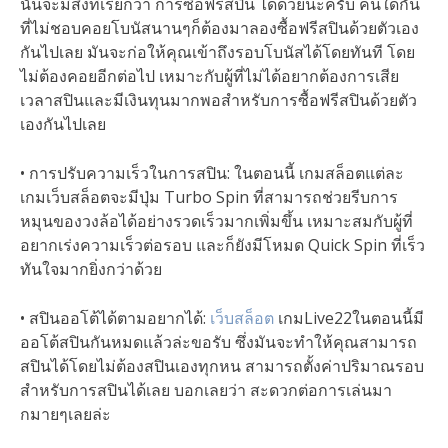
นั้นจะมีสิ่งที่เรียกว่า การซื้อฟรีสปิน ได้ด้วยนะครับ คนใดกัน
ที่ไม่ชอบคอยโบนัสนานๆก็ต้องมาลองซื้อฟรีสปินด้วยตัวเอง
กันไปเลย มันจะก่อให้คุณเข้าถึงรอบโบนัสได้โดยทันที โดย
ไม่ต้องคอยอีกต่อไป เหมาะกับผู้ที่ไม่ได้อยากต้องการเสีย
เวลาสปินและมีเงินทุนมากพอสำหรับการซื้อฟรีสปินด้วยตัว
เองกันไปเลย
• การปรับความเร็วในการสปิน: ในตอนนี้ เกมสล็อตแต่ละ
เกมเว็บสล็อตจะมีปุ่ม Turbo Spin ที่สามารถช่วยรีบการ
หมุนของวงล้อได้อย่างรวดเร็วมากเพิ่มขึ้น เหมาะสมกับผู้ที่
อยากเร่งความเร็วต่อรอบ และก็ยังมีโหมด Quick Spin ที่เร็ว
ทันใจมากยิ่งกว่าด้วย
• สปินออโต้ได้ตามอยากได้:
เว็บสล็อต
เกมLive22ในตอนนี้มี
ออโต้สปินกันหมดแล้วล่ะขอรับ ซึ่งมันจะทำให้คุณสามารถ
สปินได้โดยไม่ต้องสปินเองทุกหน สามารถตั้งค่าปริมาณรอบ
สำหรับการสปินได้เลย บอกเลยว่า สะดวกต่อการเล่นมา
กมายๆเลยล่ะ