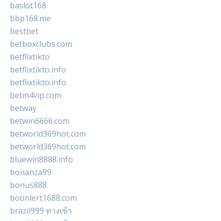
baslot168
bbp168.me
bestbet
betboxclubs.com
betflixtikto
betflixtikto.info
betflixtikto.info
betm4vip.com
betway
betwin6666.com
betworld369hot.com
betworld369hot.com
bluewin8888.info
bonanza99
bonus888
boonlert1688.com
brazil999 ทางเข้า