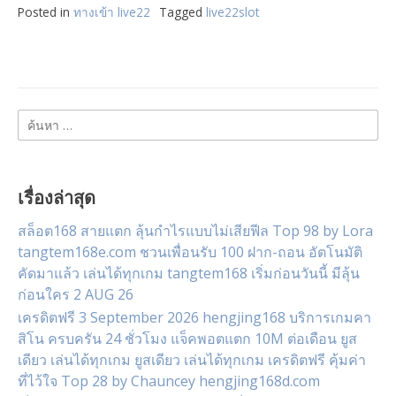
Posted in
ทางเข้า live22
Tagged
live22slot
ค้นหา
สำหรับ:
เรื่องล่าสุด
สล็อต168 สายแตก ลุ้นกำไรแบบไม่เสียฟีล Top 98 by Lora
tangtem168e.com ชวนเพื่อนรับ 100 ฝาก-ถอน อัตโนมัติ
คัดมาแล้ว เล่นได้ทุกเกม tangtem168 เริ่มก่อนวันนี้ มีลุ้น
ก่อนใคร 2 AUG 26
เครดิตฟรี 3 September 2026 hengjing168 บริการเกมคา
สิโน ครบครัน 24 ชั่วโมง แจ็คพอตแตก 10M ต่อเดือน ยูส
เดียว เล่นได้ทุกเกม ยูสเดียว เล่นได้ทุกเกม เครดิตฟรี คุ้มค่า
ที่ไว้ใจ Top 28 by Chauncey hengjing168d.com