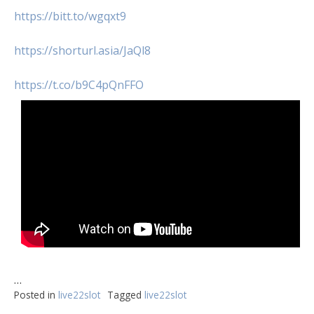
https://bitt.to/wgqxt9
https://shorturl.asia/JaQl8
https://t.co/b9C4pQnFFO
…
Posted in
live22slot
Tagged
live22slot