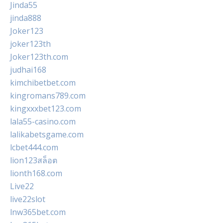
Jinda55
jinda888
Joker123
joker123th
Joker123th.com
judhai168
kimchibetbet.com
kingromans789.com
kingxxxbet123.com
lala55-casino.com
lalikabetsgame.com
lcbet444.com
lion123สล็อต
lionth168.com
Live22
live22slot
lnw365bet.com