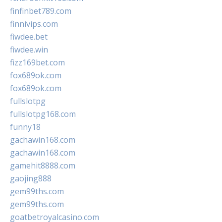
finfinbet789.com
finnivips.com
fiwdee.bet
fiwdee.win
fizz169bet.com
fox689ok.com
fox689ok.com
fullslotpg
fullslotpg168.com
funny18
gachawin168.com
gachawin168.com
gamehit8888.com
gaojing888
gem99ths.com
gem99ths.com
goatbetroyalcasino.com