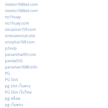
niseko168bet.com
niseko168bet.com
no1huay
no1huay.com
okcasino159.com
onesiamclub.site
onoplus168.com
p2vvip
pananthai99.com
panda555
paramax1688.info
PG
PG Slot
pg slot เว็บตรง
PG Slot เว็บใหม่
pg สล็อต
pg เว็บตรง