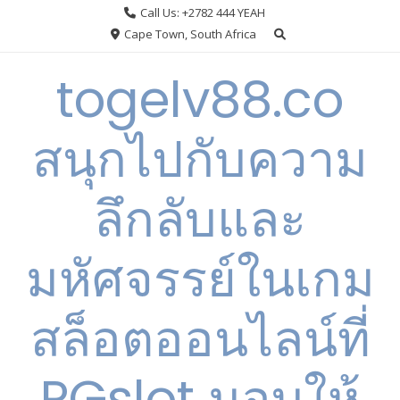
Skip
Call Us: +2782 444 YEAH
to
Cape Town, South Africa
content
togelv88.co
สนุกไปกับความ
ลึกลับและ
มหัศจรรย์ในเกม
สล็อตออนไลน์ที่
PGslot มอบให้