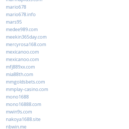
mario678
mario678.info
mars95
medee989.com
meekin365day.com
mercyrosa168.com
mexicanoo.com
mexicanoo.com
mfj889xx.com
mia88th.com
mmgoldsbets.com
mmplay-casino.com
mono1688
mono16888.com
mwin9s.com
nakoya1688.site
nbwin.me