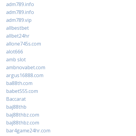
adm789.info
adm789.info
adm789.vip
allbestbet
allbet24hr
allone745s.com
alot666
amb slot
ambnovabet.com
argus16888.com
ba88th.com
babet555.com
Baccarat
baj88thb
baj88thbz.com
baj88thbz.com
bar4game24hr.com