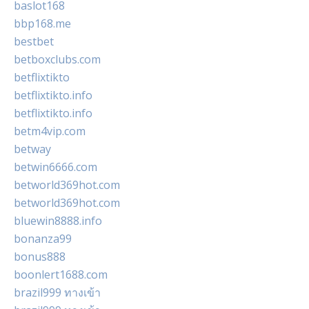
baslot168
bbp168.me
bestbet
betboxclubs.com
betflixtikto
betflixtikto.info
betflixtikto.info
betm4vip.com
betway
betwin6666.com
betworld369hot.com
betworld369hot.com
bluewin8888.info
bonanza99
bonus888
boonlert1688.com
brazil999 ทางเข้า