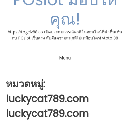
คุณ!
https://togelv88.co เปิดประสบการณ์คาสิโนออนไลน์ที่น่าตื่นเต้น
กับ PGslot เว็บตรง สัมผัสความสนุกที่ไม่เหมือนใคร! vtoto 88
Menu
หมวดหมู่:
luckycat789.com
luckycat789.com