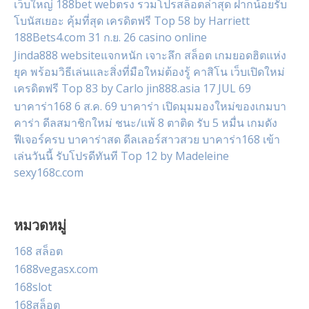
เว็บใหญ่ 188bet webตรง รวมโปรสล็อตล่าสุด ฝากน้อยรับ
โบนัสเยอะ คุ้มที่สุด เครดิตฟรี Top 58 by Harriett
188Bets4.com 31 ก.ย. 26 casino online
Jinda888 websiteแจกหนัก เจาะลึก สล็อต เกมยอดฮิตแห่ง
ยุค พร้อมวิธีเล่นและสิ่งที่มือใหม่ต้องรู้ คาสิโน เว็บเปิดใหม่
เครดิตฟรี Top 83 by Carlo jin888.asia 17 JUL 69
บาคาร่า168 6 ส.ค. 69 บาคาร่า เปิดมุมมองใหม่ของเกมบา
คาร่า ดีลสมาชิกใหม่ ชนะ/แพ้ 8 ตาติด รับ 5 หมื่น เกมดัง
ฟีเจอร์ครบ บาคาร่าสด ดีลเลอร์สาวสวย บาคาร่า168 เข้า
เล่นวันนี้ รับโปรดีทันที Top 12 by Madeleine
sexy168c.com
หมวดหมู่
168 สล็อต
1688vegasx.com
168slot
168สล็อต