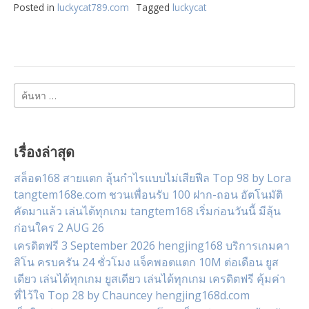
Posted in
luckycat789.com
Tagged
luckycat
ค้นหา
สำหรับ:
เรื่องล่าสุด
สล็อต168 สายแตก ลุ้นกำไรแบบไม่เสียฟีล Top 98 by Lora
tangtem168e.com ชวนเพื่อนรับ 100 ฝาก-ถอน อัตโนมัติ
คัดมาแล้ว เล่นได้ทุกเกม tangtem168 เริ่มก่อนวันนี้ มีลุ้น
ก่อนใคร 2 AUG 26
เครดิตฟรี 3 September 2026 hengjing168 บริการเกมคา
สิโน ครบครัน 24 ชั่วโมง แจ็คพอตแตก 10M ต่อเดือน ยูส
เดียว เล่นได้ทุกเกม ยูสเดียว เล่นได้ทุกเกม เครดิตฟรี คุ้มค่า
ที่ไว้ใจ Top 28 by Chauncey hengjing168d.com