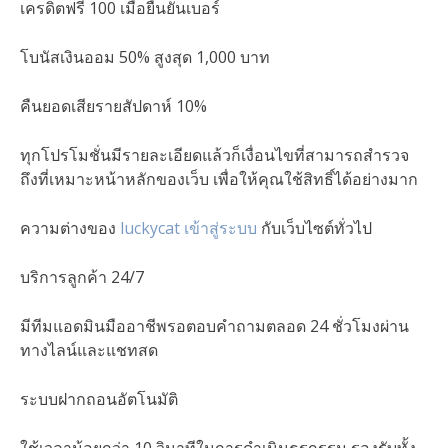
เครดิตฟรี 100 เมื่อยืนยันเบอร์
โบนัสเงินออม 50% สูงสุด 1,000 บาท
คืนยอดเสียรายสัปดาห์ 10%
ทุกโปรโมชั่นมีรายละเอียดแล้วก็เงื่อนไขที่สามารถสำรวจ
ถึงที่เหมาะหน้าหลักของเว็บ เพื่อให้คุณใช้สิทธิ์ได้อย่างมาก
ความต่างของ
luckycat เข้าสู่ระบบ
กับเว็บไซต์ทั่วไป
บริการลูกค้า 24/7
มีทีมแอดมินมืออาชีพรอตอบคำถามตลอด 24 ชั่วโมงผ่าน
ทางไลน์และแชทสด
ระบบฝากถอนอัตโนมัติ
ใช้เวลาน้อยกว่า 10 วินาทีในการดำเนินธุรกรรม รองรับทั้ง