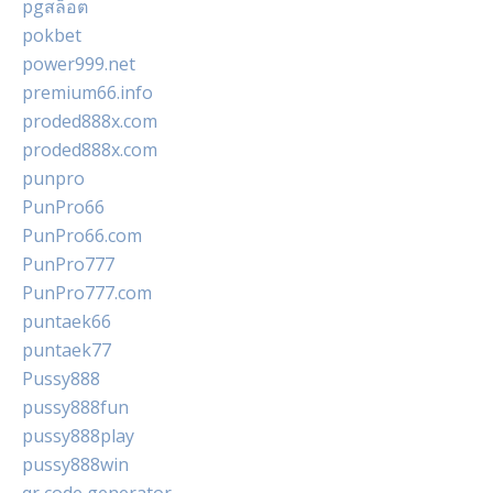
pgสล็อต
pokbet
power999.net
premium66.info
proded888x.com
proded888x.com
punpro
PunPro66
PunPro66.com
PunPro777
PunPro777.com
puntaek66
puntaek77
Pussy888
pussy888fun
pussy888play
pussy888win