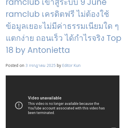
ramclub เข้าสู่ระบบ 9 June
ramclub เครดิตฟรี ไม่ต้องใช้
ข้อมูลเยอะไม่มีค่าธรรมเนียมใด ๆ
แตกง่าย ถอนเร็ว ได้กำไรจริง Top
18 by Antonietta
Posted on
3 กรกฎาคม 2025
by
Editor Kun