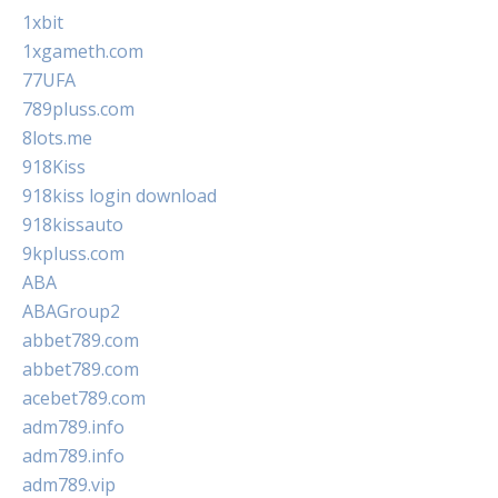
1xbit
1xgameth.com
77UFA
789pluss.com
8lots.me
918Kiss
918kiss login download
918kissauto
9kpluss.com
ABA
ABAGroup2
abbet789.com
abbet789.com
acebet789.com
adm789.info
adm789.info
adm789.vip