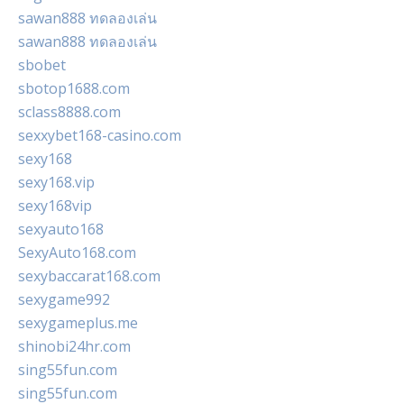
sawan888 ทดลองเล่น
sawan888 ทดลองเล่น
sbobet
sbotop1688.com
sclass8888.com
sexxybet168-casino.com
sexy168
sexy168.vip
sexy168vip
sexyauto168
SexyAuto168.com
sexybaccarat168.com
sexygame992
sexygameplus.me
shinobi24hr.com
sing55fun.com
sing55fun.com