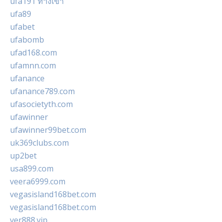
ufa191 ทางเข้า
ufa89
ufabet
ufabomb
ufad168.com
ufamnn.com
ufanance
ufanance789.com
ufasocietyth.com
ufawinner
ufawinner99bet.com
uk369clubs.com
up2bet
usa899.com
veera6999.com
vegasisland168bet.com
vegasisland168bet.com
ver888.vip