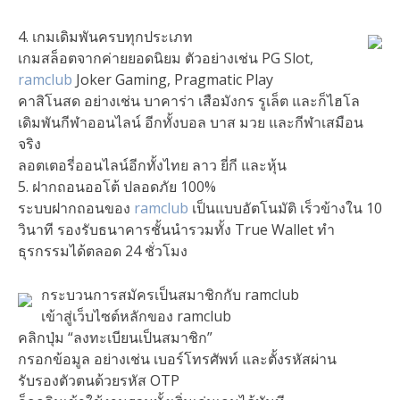
4. เกมเดิมพันครบทุกประเภท
เกมสล็อตจากค่ายยอดนิยม ตัวอย่างเช่น PG Slot,
ramclub
Joker Gaming, Pragmatic Play
คาสิโนสด อย่างเช่น บาคาร่า เสือมังกร รูเล็ต และก็ไฮโล
เดิมพันกีฬาออนไลน์ อีกทั้งบอล บาส มวย และกีฬาเสมือน
จริง
ลอตเตอรี่ออนไลน์อีกทั้งไทย ลาว ยี่กี และหุ้น
5. ฝากถอนออโต้ ปลอดภัย 100%
ระบบฝากถอนของ
ramclub
เป็นแบบอัตโนมัติ เร็วข้างใน 10
วินาที รองรับธนาคารชั้นนำรวมทั้ง True Wallet ทำ
ธุรกรรมได้ตลอด 24 ชั่วโมง
กระบวนการสมัครเป็นสมาชิกกับ ramclub
เข้าสู่เว็บไซต์หลักของ ramclub
คลิกปุ่ม “ลงทะเบียนเป็นสมาชิก”
กรอกข้อมูล อย่างเช่น เบอร์โทรศัพท์ และตั้งรหัสผ่าน
รับรองตัวตนด้วยรหัส OTP