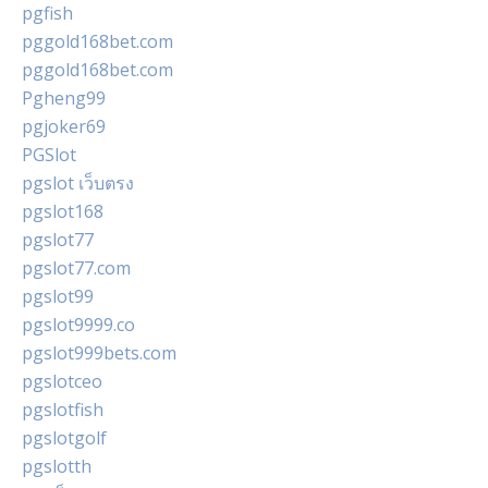
pgfish
pggold168bet.com
pggold168bet.com
Pgheng99
pgjoker69
PGSlot
pgslot เว็บตรง
pgslot168
pgslot77
pgslot77.com
pgslot99
pgslot9999.co
pgslot999bets.com
pgslotceo
pgslotfish
pgslotgolf
pgslotth