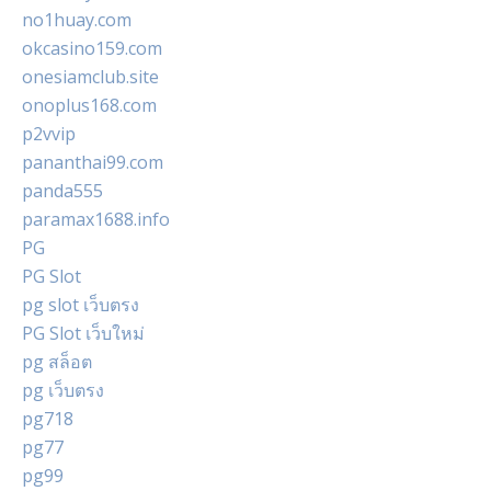
no1huay.com
okcasino159.com
onesiamclub.site
onoplus168.com
p2vvip
pananthai99.com
panda555
paramax1688.info
PG
PG Slot
pg slot เว็บตรง
PG Slot เว็บใหม่
pg สล็อต
pg เว็บตรง
pg718
pg77
pg99