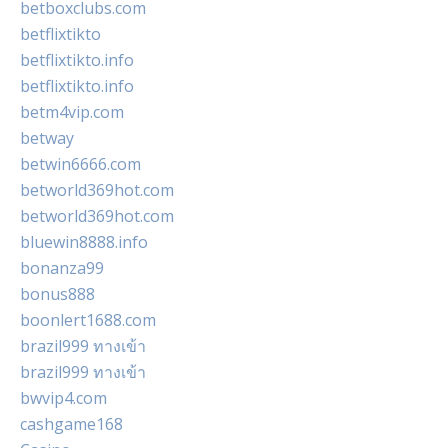
betboxclubs.com
betflixtikto
betflixtikto.info
betflixtikto.info
betm4vip.com
betway
betwin6666.com
betworld369hot.com
betworld369hot.com
bluewin8888.info
bonanza99
bonus888
boonlert1688.com
brazil999 ทางเข้า
brazil999 ทางเข้า
bwvip4.com
cashgame168