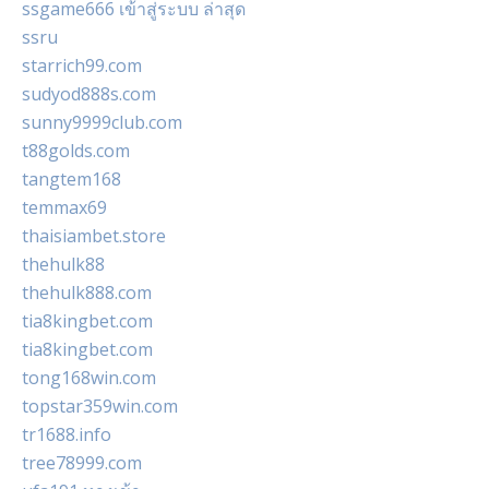
ssgame666 เข้าสู่ระบบ ล่าสุด
ssru
starrich99.com
sudyod888s.com
sunny9999club.com
t88golds.com
tangtem168
temmax69
thaisiambet.store
thehulk88
thehulk888.com
tia8kingbet.com
tia8kingbet.com
tong168win.com
topstar359win.com
tr1688.info
tree78999.com