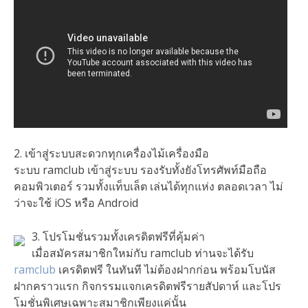
2. เข้าสู่ระบบสะดวกทุกเครื่องไม้เครื่องมือ
ระบบ ramclub เข้าสู่ระบบ รองรับทั้งยังโทรศัพท์มือถือ
คอมพิวเตอร์ รวมทั้งแท็บเล็ต เล่นได้ทุกแห่ง ตลอดเวลา ไม่
ว่าจะใช้ iOS หรือ Android
3. โปรโมชั่นรวมทั้งเครดิตฟรีที่คุ้มค่า
เมื่อสมัครสมาชิกใหม่กับ ramclub ท่านจะได้รับ
ramclub
เครดิตฟรี ในทันที ไม่ต้องฝากก่อน พร้อมโบนัส
ฝากคราวแรก กิจกรรมแจกเครดิตฟรีรายสัปดาห์ และโปร
โมชั่นพิเศษเฉพาะสมาชิกเพียงแค่นั้น