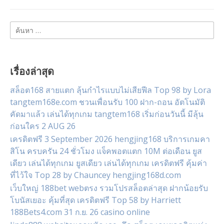
ค้นหา
สำหรับ:
เรื่องล่าสุด
สล็อต168 สายแตก ลุ้นกำไรแบบไม่เสียฟีล Top 98 by Lora
tangtem168e.com ชวนเพื่อนรับ 100 ฝาก-ถอน อัตโนมัติ
คัดมาแล้ว เล่นได้ทุกเกม tangtem168 เริ่มก่อนวันนี้ มีลุ้น
ก่อนใคร 2 AUG 26
เครดิตฟรี 3 September 2026 hengjing168 บริการเกมคา
สิโน ครบครัน 24 ชั่วโมง แจ็คพอตแตก 10M ต่อเดือน ยูส
เดียว เล่นได้ทุกเกม ยูสเดียว เล่นได้ทุกเกม เครดิตฟรี คุ้มค่า
ที่ไว้ใจ Top 28 by Chauncey hengjing168d.com
เว็บใหญ่ 188bet webตรง รวมโปรสล็อตล่าสุด ฝากน้อยรับ
โบนัสเยอะ คุ้มที่สุด เครดิตฟรี Top 58 by Harriett
188Bets4.com 31 ก.ย. 26 casino online