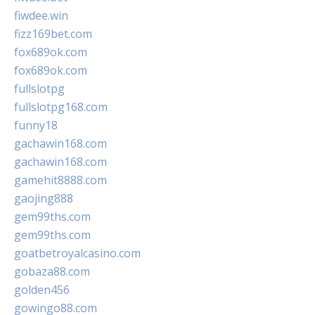
fiwdee.win
fizz169bet.com
fox689ok.com
fox689ok.com
fullslotpg
fullslotpg168.com
funny18
gachawin168.com
gachawin168.com
gamehit8888.com
gaojing888
gem99ths.com
gem99ths.com
goatbetroyalcasino.com
gobaza88.com
golden456
gowingo88.com