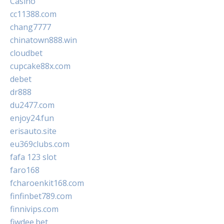
Casino
cc11388.com
chang7777
chinatown888.win
cloudbet
cupcake88x.com
debet
dr888
du2477.com
enjoy24.fun
erisauto.site
eu369clubs.com
fafa 123 slot
faro168
fcharoenkit168.com
finfinbet789.com
finnivips.com
fiwdee.bet