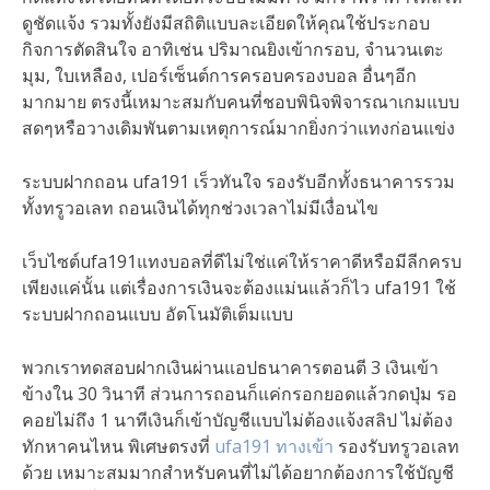
ดูชัดแจ้ง รวมทั้งยังมีสถิติแบบละเอียดให้คุณใช้ประกอบ
กิจการตัดสินใจ อาทิเช่น ปริมาณยิงเข้ากรอบ, จำนวนเตะ
มุม, ใบเหลือง, เปอร์เซ็นต์การครอบครองบอล อื่นๆอีก
มากมาย ตรงนี้เหมาะสมกับคนที่ชอบพินิจพิจารณาเกมแบบ
สดๆหรือวางเดิมพันตามเหตุการณ์มากยิ่งกว่าแทงก่อนแข่ง
ระบบฝากถอน ufa191 เร็วทันใจ รองรับอีกทั้งธนาคารรวม
ทั้งทรูวอเลท ถอนเงินได้ทุกช่วงเวลาไม่มีเงื่อนไข
เว็บไซต์ufa191แทงบอลที่ดีไม่ใช่แค่ให้ราคาดีหรือมีลีกครบ
เพียงแค่นั้น แต่เรื่องการเงินจะต้องแม่นแล้วก็ไว ufa191 ใช้
ระบบฝากถอนแบบ อัตโนมัติเต็มแบบ
พวกเราทดสอบฝากเงินผ่านแอปธนาคารตอนตี 3 เงินเข้า
ข้างใน 30 วินาที ส่วนการถอนก็แค่กรอกยอดแล้วกดปุ่ม รอ
คอยไม่ถึง 1 นาทีเงินก็เข้าบัญชีแบบไม่ต้องแจ้งสลิป ไม่ต้อง
ทักหาคนไหน พิเศษตรงที่
ufa191 ทางเข้า
รองรับทรูวอเลท
ด้วย เหมาะสมมากสำหรับคนที่ไม่ได้อยากต้องการใช้บัญชี