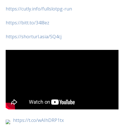
https://cutly.info/fullslotpg-run
https://bitt.to/34l8ez
https://shorturl.asia/SQ4cj
https://t.co/wAIhDRP1tx