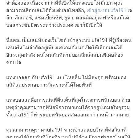
จำต้องลอง เนื่องจากว่าที่นี่เปิดให้แทงแบบ ไม่มีแยก คุณ
สามารถเลือกเล่นได้ตั้งแต่บอลไทยลีก,
เข้าสู่ระบบ ufa191
เจ
ลีก, ลีกเดอซ์, แชมเปี้ยนชิพ, ยูฟ่า, คอนติดอยู่เคฟ หรือแม้แต่
บอลกระชับมิตรระหว่างประเทศ เขาก็มีเปิดให้
นี่แหละเป็นเสน่ห์ของเว็บไซต์ เข้าสู่ระบบ ufa191 ที่รู้เรื่องคน
เล่นจริง ไม่จำกัดอยู่เพียงแค่เกมดัง แต่เปิดให้เลือกเล่นได้
อิสระสุดกำลัง คนไหนกันที่ตามบอลลีกเล็กเป็นพิเศษต้อง
ชอบใจ
แทงบอลสด กับ ufa191 แบบไหลลื่น ไม่มีสะดุด พร้อมมอง
สถิติสดประกอบการวิเคราะห์ได้โดยทันที
แทงบอลสดคือการเล่นที่ตื่นเต้นที่สุดในวงการพนันบอล ด้วย
เหตุว่าคุณสามารถพินิจพิจารณาเกมได้จากรูปเกมจริงๆรวม
ทั้ง ufa191 ก็ทำระบบพนันบอลสดออกมาก้าวหน้ามากมาย
คุณสามารถดูราคาufa191 ทางเข้าสดแบบวินาทีต่อวินาที
กดแทงได้โดยทันทีโดยที่ระบบไม่มีค้าง มีกราฟราคาไหลให้