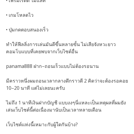
• เฟรมเรตดี ไม่แลค
• เกมโหลดไว
• ปุ่มกดตอบสนองเร็ว
ทำให้ฟีลลิ่งการเล่นมันดีขึ้นหลายขั้น ไม่เสียจังหวะยาว
คอมโบแบบที่เคยพบจากเว็บไซต์อื่น
panama888 ฝาก–ถอนเร็วแบบไม่ต้องรอนาน
มีคราวหนึ่งผมถอนเวลากลางดึกราวตี 2 คิดว่าจะต้องรอคอย
10–20 นาที แต่ไม่เลยนะครับ
ไม่ถึง 1 นาทีเงินฝากบัญชี แบบงงๆนี่แหละเป็นเหตุผลที่ผมยัง
เล่นเว็บไซต์นี้ต่อเนื่องมานับเป็นเวลาหลายเดือน
เว็บไซต์แห่งนี้เหมาะกับผู้ใดกันบ้าง?