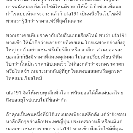
การพนันบอล ยิ่งเว็บไซต์ไหนตีราคาให้น้ำดี ยิ่งช่วยเพิ่มผล
กำไรแบบเห็นกระจ่าง แล้วก็ ufa191 เป็นหนึ่งในเว็บไซต์ที่
พวกเรารู้สึกว่าราคาแฟร์ที่สุดในตลาด
พวกเราเคยเทียบราคากับเว็บอื่นแบบเรียลไทม์ พบว่า ufa191
ทางเข้า ให้น้ำดีกว่าหลายรายที่เคยเล่น โดยเฉพาะอย่างยิ่งคู่
ใหญ่ ยกตัวอย่างเช่น พรีเมียร์ลีก หรือ ลาลีกา ส่วนบอลรอง
บอลเล็กก็ยังมีราคาที่สมเหตุสมผล ไม่เอาเปรียบเทียบ ที่พีค
ไปกว่านั้นเป็น ราคาอัปเดตเร็ว ไม่ต้องกลัวว่าจะกดราคาตก
หรือไหลช้า เหมาะมากกับผู้ที่ถูกใจแทงบอลสดหรือดูกรคา
ไหลแบบเรียลไทม์
ufa191 จัดให้ครบทุกลีกทั่วโลก พนันบอลได้ตั้งแต่บอลไทย
ถึงบอลยุโรปแบบไม่มีข้อจำกัด
ถ้าคุณเป็นคนหนึ่งที่มิได้แทงบอลเพียงแค่ลีกดัง แต่ว่ายังชอบ
หาลีกลึกๆอย่างลีกประเทศญี่ปุ่น ประเทศเกาหลี หรือแม้แต่
บอลเยาวชนบางรายการ ufa191 ทางเข้า คือเว็บไซต์ที่คุณ