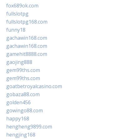
fox689ok.com
fullslotpg
fullslotpg168.com
funny18
gachawin168.com
gachawin168.com
gamehit8888.com
gaojing888
gem99ths.com
gem99ths.com
goatbetroyalcasino.com
gobaza88.com
golden456
gowingo88.com
happy168
hengheng9899.com
hengjing168