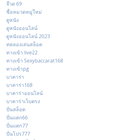
จ๊วด 69
ชื่อหมวดหมู่ใหม่
ดูหนัง
ดูหนังออนไลน์
ดูหนังออนไลน์ 2023
ทดลองเล่นสล็อต
ทางเข้า live22
ทางเข้า Sexybaccarat168
ทางเข้าpg
บาคาร่า
บาคาร่า168
บาคาร่าออนไลน์
บาคาร่าเว็บตรง
ปั่นสล็อต
ปั่นแตก66
ปั่นแตก77
ปั่นโปร777