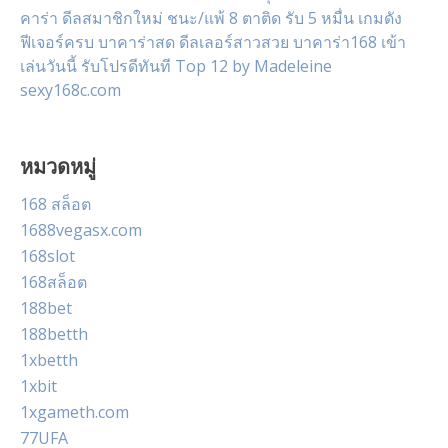
คาร่า ดีลสมาชิกใหม่ ชนะ/แพ้ 8 ตาติด รับ 5 หมื่น เกมดัง
ฟีเจอร์ครบ บาคาร่าสด ดีลเลอร์สาวสวย บาคาร่า168 เข้า
เล่นวันนี้ รับโปรดีทันที Top 12 by Madeleine
sexy168c.com
หมวดหมู่
168 สล็อต
1688vegasx.com
168slot
168สล็อต
188bet
188betth
1xbetth
1xbit
1xgameth.com
77UFA