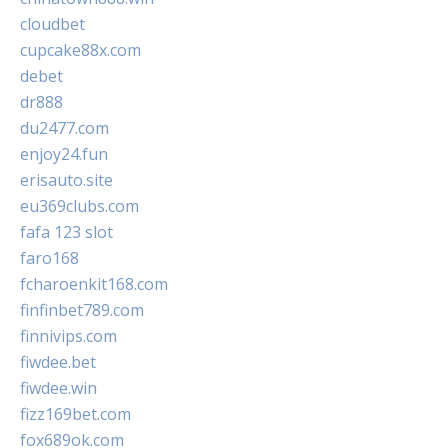
cloudbet
cupcake88x.com
debet
dr888
du2477.com
enjoy24.fun
erisauto.site
eu369clubs.com
fafa 123 slot
faro168
fcharoenkit168.com
finfinbet789.com
finnivips.com
fiwdee.bet
fiwdee.win
fizz169bet.com
fox689ok.com