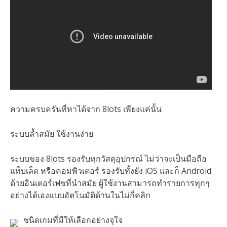
ความครบครันที่หาได้จาก 8lots เพียงแค่นั้น
ระบบล้ำสมัย ใช้งานง่าย
ระบบของ 8lots รองรับทุกวัสดุอุปกรณ์ ไม่ว่าจะเป็นมือถือ
แท็บเล็ต หรือคอมพิวเตอร์ รองรับทั้งยัง iOS และก็ Android
ด้วยอินเตอร์เฟซที่นำสมัย ผู้ใช้งานสามารถทำรายการทุกๆ
อย่างได้เองแบบอัตโนมัติด้านในไม่กี่คลิก
ชนิดเกมที่มีให้เลือกอย่างจุใจ