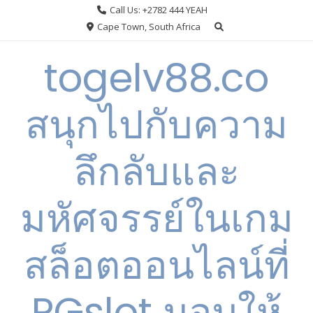
Skip
Call Us: +2782 444 YEAH
to
Cape Town, South Africa
content
togelv88.co
สนุกไปกับความ
ลึกลับและ
มหัศจรรย์ในเกม
สล็อตออนไลน์ที่
PGslot มอบให้