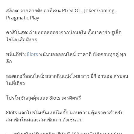
สล็อต: จากค่ายดัง อาทิเช่น PG SLOT, Joker Gaming,
Pragmatic Play
คาสิโนสด: ถ่ายทอดสดตรงจากบ่อนจริง ทั้งบาคาร่า รูเล็ต
ไฮโล เสือมังกร
พนันกีฬา:
8lots
พนันบอลออนไลน์ ราคาดี เปิดครบทุกคู่ ทุก
ลีก
ลอตเตอรี่ออนไลน์: สลากกินแบ่งไทย ลาว ยี่กี ฮานอย ครบจบ
ในที่เดียว
โปรโมชั่นสุดคุ้มและ 8lots เครดิตฟรี
8lots แจกโปรโมชั่นแบบไม่กั๊ก มอบความคุ้มราคาสำหรับ
สมาชิกใหม่และสมาชิกเก่า ดังเช่นว่า: