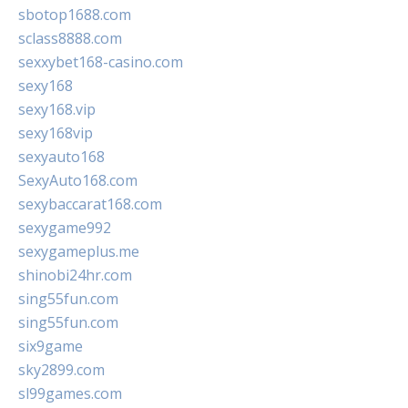
sbotop1688.com
sclass8888.com
sexxybet168-casino.com
sexy168
sexy168.vip
sexy168vip
sexyauto168
SexyAuto168.com
sexybaccarat168.com
sexygame992
sexygameplus.me
shinobi24hr.com
sing55fun.com
sing55fun.com
six9game
sky2899.com
sl99games.com