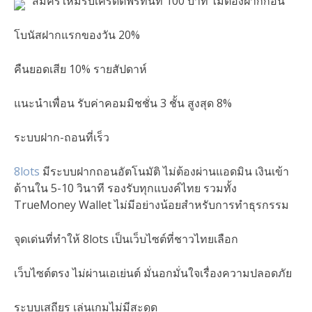
สมัครใหม่รับเครดิตฟรีทันที 100 บาท ไม่ต้องฝากก่อน
โบนัสฝากแรกของวัน 20%
คืนยอดเสีย 10% รายสัปดาห์
แนะนำเพื่อน รับค่าคอมมิชชั่น 3 ชั้น สูงสุด 8%
ระบบฝาก-ถอนที่เร็ว
8lots
มีระบบฝากถอนอัตโนมัติ ไม่ต้องผ่านแอดมิน เงินเข้า
ด้านใน 5-10 วินาที รองรับทุกแบงค์ไทย รวมทั้ง
TrueMoney Wallet ไม่มีอย่างน้อยสำหรับการทำธุรกรรม
จุดเด่นที่ทำให้ 8lots เป็นเว็บไซต์ที่ชาวไทยเลือก
เว็บไซต์ตรง ไม่ผ่านเอเย่นต์ มั่นอกมั่นใจเรื่องความปลอดภัย
ระบบเสถียร เล่นเกมไม่มีสะดุด