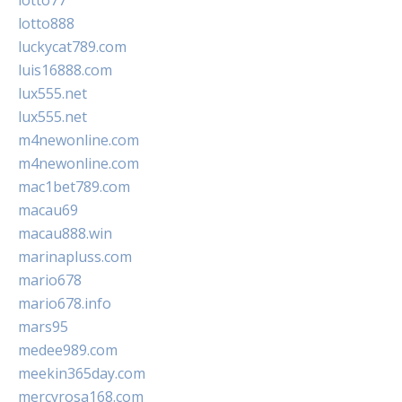
lotto888
luckycat789.com
luis16888.com
lux555.net
lux555.net
m4newonline.com
m4newonline.com
mac1bet789.com
macau69
macau888.win
marinapluss.com
mario678
mario678.info
mars95
medee989.com
meekin365day.com
mercyrosa168.com