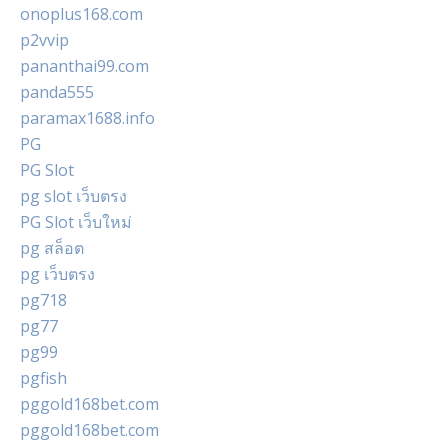
onoplus168.com
p2vvip
pananthai99.com
panda555
paramax1688.info
PG
PG Slot
pg slot เว็บตรง
PG Slot เว็บใหม่
pg สล็อต
pg เว็บตรง
pg718
pg77
pg99
pgfish
pggold168bet.com
pggold168bet.com