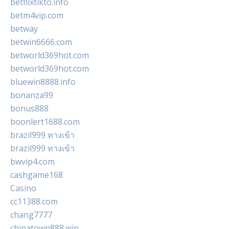
betflixtikto.info
betm4vip.com
betway
betwin6666.com
betworld369hot.com
betworld369hot.com
bluewin8888.info
bonanza99
bonus888
boonlert1688.com
brazil999 ทางเข้า
brazil999 ทางเข้า
bwvip4.com
cashgame168
Casino
cc11388.com
chang7777
chinatown888.win