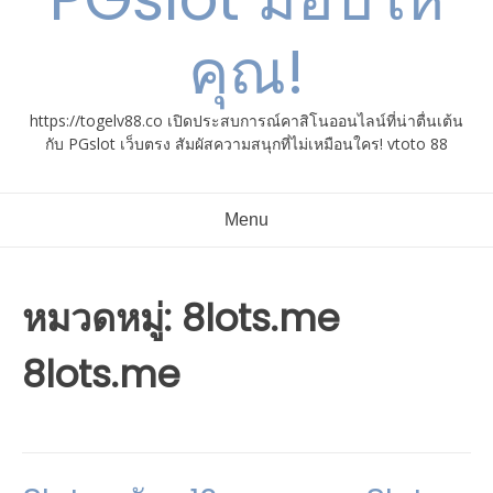
คุณ!
https://togelv88.co เปิดประสบการณ์คาสิโนออนไลน์ที่น่าตื่นเต้น
กับ PGslot เว็บตรง สัมผัสความสนุกที่ไม่เหมือนใคร! vtoto 88
Menu
หมวดหมู่:
8lots.me
8lots.me