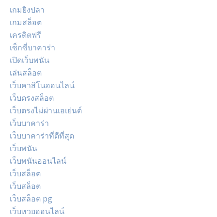
เกมยิงปลา
เกมสล็อต
เครดิตฟรี
เซ็กซี่บาคาร่า
เปิดเว็บพนัน
เล่นสล็อต
เว็บคาสิโนออนไลน์
เว็บตรงสล็อต
เว็บตรงไม่ผ่านเอเย่นต์
เว็บบาคาร่า
เว็บบาคาร่าที่ดีที่สุด
เว็บพนัน
เว็บพนันออนไลน์
เว็บสล็อต
เว็บสล็อต
เว็บสล็อต pg
เว็บหวยออนไลน์