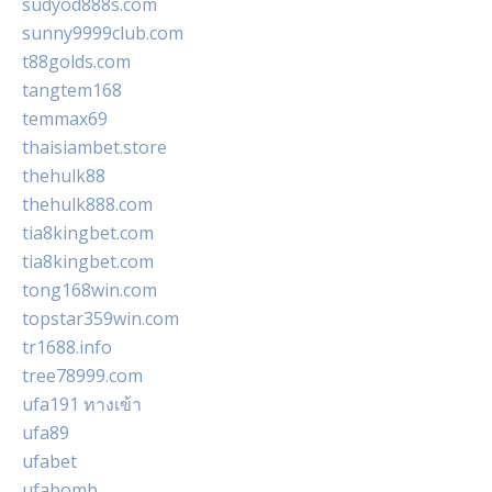
sudyod888s.com
sunny9999club.com
t88golds.com
tangtem168
temmax69
thaisiambet.store
thehulk88
thehulk888.com
tia8kingbet.com
tia8kingbet.com
tong168win.com
topstar359win.com
tr1688.info
tree78999.com
ufa191 ทางเข้า
ufa89
ufabet
ufabomb