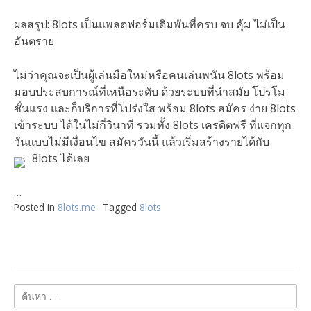
ผลสรุป: 8lots เป็นแพลตฟอร์มเดิมพันที่ครบ จบ คุ้ม ไม่เป็น
อันตราย
ไม่ว่าคุณจะเป็นผู้เล่นมือใหม่หรือคนเล่นพนัน 8lots พร้อม
มอบประสบการณ์ที่เหนือระดับ ด้วยระบบที่นำสมัย โปรโม
ชั่นแรง และก็บริการที่โปร่งใส พร้อม 8lots สมัคร ง่าย 8lots
เข้าระบบ ได้ในไม่กี่วินาที รวมทั้ง 8lots เครดิตฟรี ที่แจกทุก
วันแบบไม่มีเงื่อนไข สมัครวันนี้ แล้วเริ่มสร้างรายได้กับ
8lots ได้เลย
…
Posted in
8lots.me
Tagged
8lots
ค้นหา
สำหรับ: