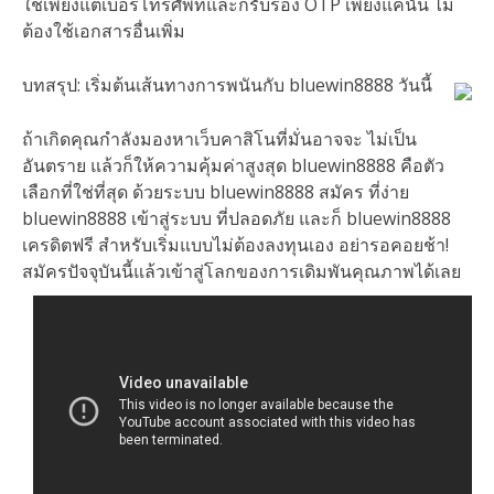
ใช้เพียงแต่เบอร์โทรศัพท์และก็รับรอง OTP เพียงแค่นั้น ไม่
ต้องใช้เอกสารอื่นเพิ่ม
บทสรุป: เริ่มต้นเส้นทางการพนันกับ bluewin8888 วันนี้
ถ้าเกิดคุณกำลังมองหาเว็บคาสิโนที่มั่นอาจจะ ไม่เป็น
อันตราย แล้วก็ให้ความคุ้มค่าสูงสุด bluewin8888 คือตัว
เลือกที่ใช่ที่สุด ด้วยระบบ bluewin8888 สมัคร ที่ง่าย
bluewin8888 เข้าสู่ระบบ ที่ปลอดภัย และก็ bluewin8888
เครดิตฟรี สำหรับเริ่มแบบไม่ต้องลงทุนเอง อย่ารอคอยช้า!
สมัครปัจจุบันนี้แล้วเข้าสู่โลกของการเดิมพันคุณภาพได้เลย