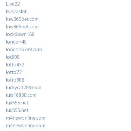
Live22
live22slot
lnw365bet.com
lnw365bet.com
lockdown168
london45
london6789.com
lot888
lotto432
lotto77
lotto888
luckycat789.com
luis16888.com
lux555.net
lux555.net
m4newonline.com
m4newonline.com