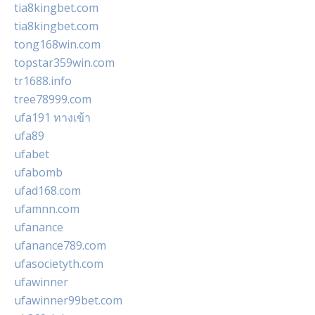
tia8kingbet.com
tia8kingbet.com
tong168win.com
topstar359win.com
tr1688.info
tree78999.com
ufa191 ทางเข้า
ufa89
ufabet
ufabomb
ufad168.com
ufamnn.com
ufanance
ufanance789.com
ufasocietyth.com
ufawinner
ufawinner99bet.com