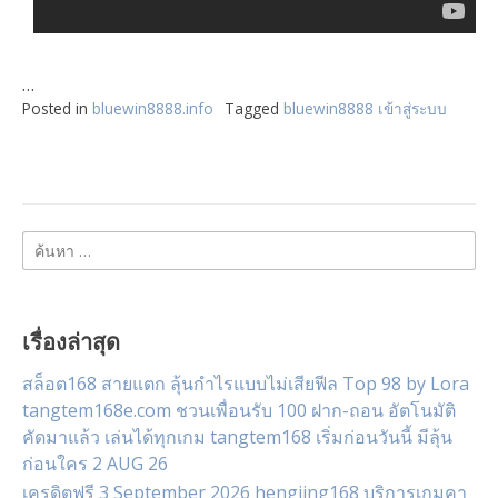
…
Posted in
bluewin8888.info
Tagged
bluewin8888 เข้าสู่ระบบ
ค้นหา
สำหรับ:
เรื่องล่าสุด
สล็อต168 สายแตก ลุ้นกำไรแบบไม่เสียฟีล Top 98 by Lora
tangtem168e.com ชวนเพื่อนรับ 100 ฝาก-ถอน อัตโนมัติ
คัดมาแล้ว เล่นได้ทุกเกม tangtem168 เริ่มก่อนวันนี้ มีลุ้น
ก่อนใคร 2 AUG 26
เครดิตฟรี 3 September 2026 hengjing168 บริการเกมคา