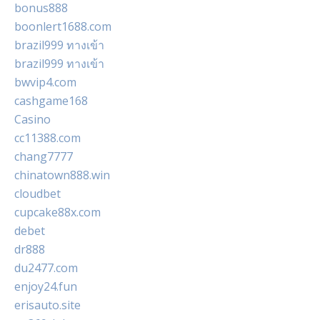
bonus888
boonlert1688.com
brazil999 ทางเข้า
brazil999 ทางเข้า
bwvip4.com
cashgame168
Casino
cc11388.com
chang7777
chinatown888.win
cloudbet
cupcake88x.com
debet
dr888
du2477.com
enjoy24.fun
erisauto.site