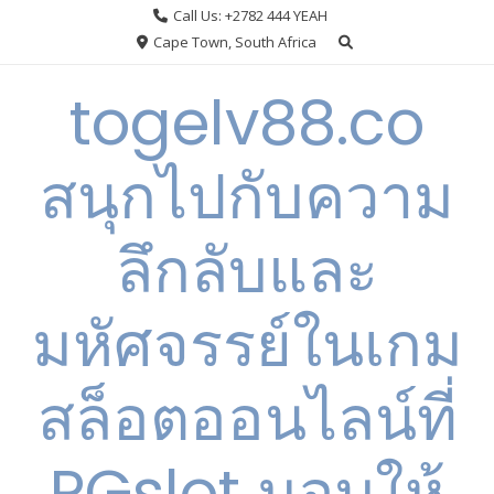
Skip
Call Us: +2782 444 YEAH
to
Cape Town, South Africa
content
togelv88.co
สนุกไปกับความ
ลึกลับและ
มหัศจรรย์ในเกม
สล็อตออนไลน์ที่
PGslot มอบให้