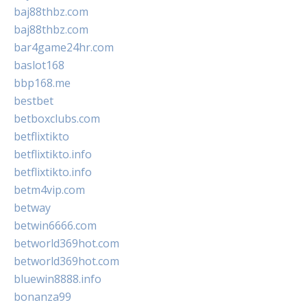
baj88thbz.com
baj88thbz.com
bar4game24hr.com
baslot168
bbp168.me
bestbet
betboxclubs.com
betflixtikto
betflixtikto.info
betflixtikto.info
betm4vip.com
betway
betwin6666.com
betworld369hot.com
betworld369hot.com
bluewin8888.info
bonanza99