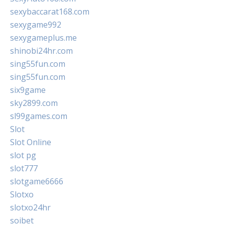
sexybaccarat168.com
sexygame992
sexygameplus.me
shinobi24hr.com
sing55fun.com
sing55fun.com
six9game
sky2899.com
sl99games.com
Slot
Slot Online
slot pg
slot777
slotgame6666
Slotxo
slotxo24hr
soibet