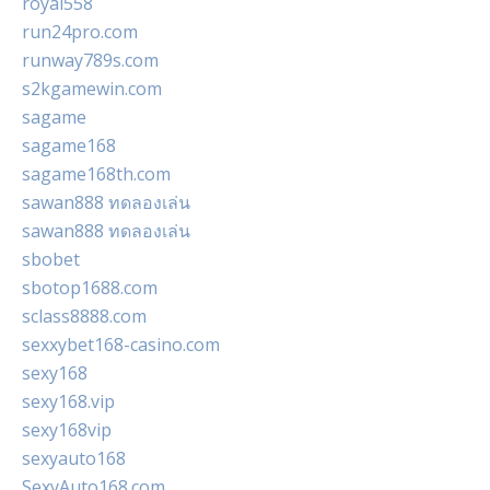
royal558
run24pro.com
runway789s.com
s2kgamewin.com
sagame
sagame168
sagame168th.com
sawan888 ทดลองเล่น
sawan888 ทดลองเล่น
sbobet
sbotop1688.com
sclass8888.com
sexxybet168-casino.com
sexy168
sexy168.vip
sexy168vip
sexyauto168
SexyAuto168.com