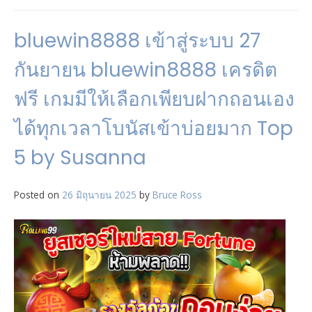
bluewin8888 เข้าสู่ระบบ 27
กันยายน bluewin8888 เครดิต
ฟรี เกมมีให้เลือกเพียบฝากถอนเอง
ได้ทุกเวลาโบนัสเข้าบ่อยมาก Top
5 by Susanna
Posted on
26 มิถุนายน 2025
by
Bruce Ross