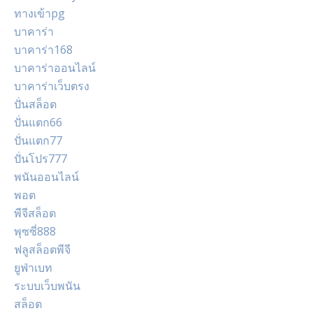
ทางเข้าpg
บาคาร่า
บาคาร่า168
บาคาร่าออนไลน์
บาคาร่าเว็บตรง
ปั่นสล็อต
ปั่นแตก66
ปั่นแตก77
ปั่นโปร777
พนันออนไลน์
พอต
พีจีสล็อต
พุซซี่888
ฟลูสล็อตพีจี
ยูฟ่าเบท
ระบบเว็บพนัน
สล็อต