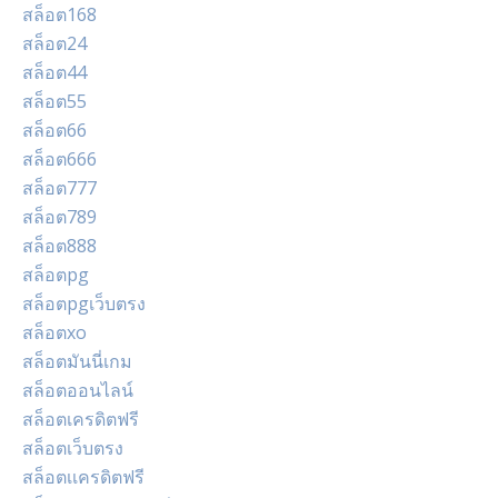
สล็อต168
สล็อต24
สล็อต44
สล็อต55
สล็อต66
สล็อต666
สล็อต777
สล็อต789
สล็อต888
สล็อตpg
สล็อตpgเว็บตรง
สล็อตxo
สล็อตมันนี่เกม
สล็อตออนไลน์
สล็อตเครดิตฟรี
สล็อตเว็บตรง
สล็อตเเครดิตฟรี