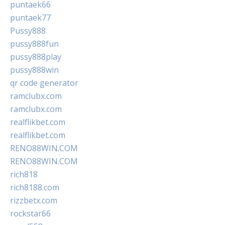
puntaek66
puntaek77
Pussy888
pussy888fun
pussy888play
pussy888win
qr code generator
ramclubx.com
ramclubx.com
realflikbet.com
realflikbet.com
RENO88WIN.COM
RENO88WIN.COM
rich818
rich8188.com
rizzbetx.com
rockstar66