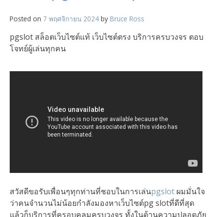
Posted on
7 พฤศจิกายน 2024
by
Bruce Ross
pgslot สล็อตเว็บไซต์แท้ เว็บไซต์ตรง บริการครบวงจร ตอบ
โจทย์ผู้เล่นทุกคน
สวัสดีขอรับเพื่อนๆทุกท่านที่ชอบในการเล่น
pgslot
ผมมั่นใจ
ว่าคนจำนวนไม่น้อยกำลังมองหาเว็บไซต์pg slotที่ดีที่สุด
แล้วก็บริการที่ครอบคลุมครบวงจร ทั้งในด้านความปลอดภัย