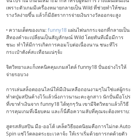
จีนโบราณ เกมนี้เหมาะมากสำหรับผู้ที่มีการวางแผนเดินเงิน
เพราะตัวเกมมีเครื่องหมายกลายเป็น Wild ที่ช่วยทำให้ชนะ
รางวัลง่ายขึ้น แล้วก็มีอัตราการจ่ายเงินรางวัลออกจะสูง
• ความเด็ดของเกม:
funny18
แผ่นไพ่นกกระจอกที่กลายเป็น
สีทองคำจะเปลี่ยนเป็นสัญลักษณ์ Wild โดยทันทีเมื่อมีการ
ชนะ ทำให้มีการเกิดการคอมโบต่อเนื่องนาน ชนะทีไร
กระเป๋าตังค์สะเทือนแน่ๆจ้ะ
จิตวิทยาและก็เทคนิคคุมเกมสไตล์ funny18 ปั่นอย่างไรให้
จ่ายรอบวง
การเล่นสล็อตออนไลน์ให้มีเงินเหลือถอนงามๆไม่ใช่แค่ผู้กระ
ทำดปุ่มสปินค้างไว้แล้วนั่งภาวนานะคะลูกสาว นักปั่นมือโปร
ที่เขาทำเงินจาก funny18 ได้ทุกๆวัน เขามีจิตวิทยาแล้วก็วิธี
การคุมเกมที่เฉียบคม และก็นี่คือความลับที่คุณจะต้องทราบ:
สูตรสลับสปิน มือ-ออโต้ เคล็ดวิธียอดนิยมคือการไม่กด Auto
Spin แช่ไว้ตลอดระยะเวลาจ้ะ ให้เราเริ่มด้วยการกดด้วยตัว