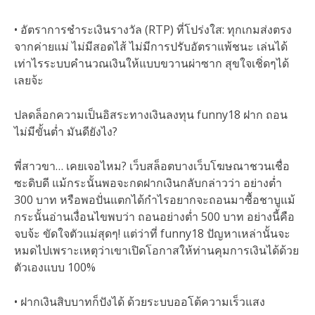
• อัตราการชำระเงินรางวัล (RTP) ที่โปร่งใส: ทุกเกมส่งตรง
จากค่ายแม่ ไม่มีสอดไส้ ไม่มีการปรับอัตราแพ้ชนะ เล่นได้
เท่าไรระบบคำนวณเงินให้แบบขวานผ่าซาก สุขใจเชิ่ดๆได้
เลยจ้ะ
ปลดล็อกความเป็นอิสระทางเงินลงทุน funny18 ฝาก ถอน
ไม่มีขั้นต่ำ มันดียังไง?
พี่สาวขา… เคยเจอไหม? เว็บสล็อตบางเว็บโฆษณาชวนเชื่อ
ซะดิบดี แม้กระนั้นพอจะกดฝากเงินกลับกล่าวว่า อย่างต่ำ
300 บาท หรือพอปั่นแตกได้กำไรอยากจะถอนมาซื้อชาบูแม้
กระนั้นอ่านเงื่อนไขพบว่า ถอนอย่างต่ำ 500 บาท อย่างนี้คือ
จบจ้ะ ขัดใจตัวแม่สุดๆ! แต่ว่าที่ funny18 ปัญหาเหล่านั้นจะ
หมดไปเพราะเหตุว่าเขาเปิดโอกาสให้ท่านคุมการเงินได้ด้วย
ตัวเองแบบ 100%
• ฝากเงินสิบบาทก็ปังได้ ด้วยระบบออโต้ความเร็วแสง