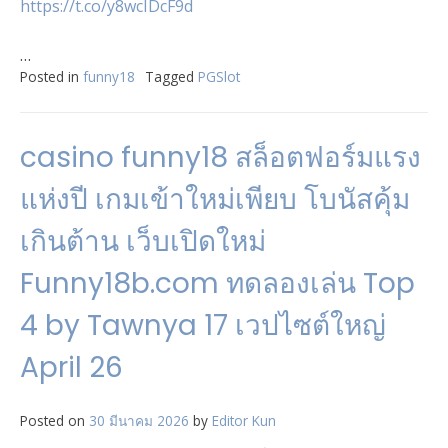
https://t.co/y8wcIDcF9d
…
Posted in
funny18
Tagged
PGSlot
casino funny18 สล็อตฟอร์มแรง
แห่งปี เกมเข้าใหม่เพียบ โบนัสคุ้ม
เกินต้าน เว็บเปิดใหม่
Funny18b.com ทดลองเล่น Top
4 by Tawnya 17 เวปไซต์ใหญ่
April 26
Posted on
30 มีนาคม 2026
by
Editor Kun