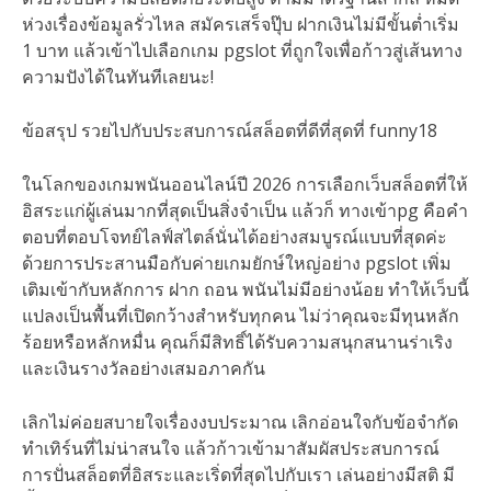
ห่วงเรื่องข้อมูลรั่วไหล สมัครเสร็จปุ๊บ ฝากเงินไม่มีขั้นต่ำเริ่ม
1 บาท แล้วเข้าไปเลือกเกม pgslot ที่ถูกใจเพื่อก้าวสู่เส้นทาง
ความปังได้ในทันทีเลยนะ!
ข้อสรุป รวยไปกับประสบการณ์สล็อตที่ดีที่สุดที่ funny18
ในโลกของเกมพนันออนไลน์ปี 2026 การเลือกเว็บสล็อตที่ให้
อิสระแก่ผู้เล่นมากที่สุดเป็นสิ่งจำเป็น แล้วก็ ทางเข้าpg คือคำ
ตอบที่ตอบโจทย์ไลฟ์สไตล์นั่นได้อย่างสมบูรณ์แบบที่สุดค่ะ
ด้วยการประสานมือกับค่ายเกมยักษ์ใหญ่อย่าง pgslot เพิ่ม
เติมเข้ากับหลักการ ฝาก ถอน พนันไม่มีอย่างน้อย ทำให้เว็บนี้
แปลงเป็นพื้นที่เปิดกว้างสำหรับทุกคน ไม่ว่าคุณจะมีทุนหลัก
ร้อยหรือหลักหมื่น คุณก็มีสิทธิ์ได้รับความสนุกสนานร่าเริง
และเงินรางวัลอย่างเสมอภาคกัน
เลิกไม่ค่อยสบายใจเรื่องงบประมาณ เลิกอ่อนใจกับข้อจำกัด
ทำเทิร์นที่ไม่น่าสนใจ แล้วก้าวเข้ามาสัมผัสประสบการณ์
การปั่นสล็อตที่อิสระและเริ่ดที่สุดไปกับเรา เล่นอย่างมีสติ มี