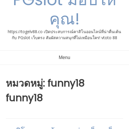
คุณ!
https://togelv88.co เปิดประสบการณ์คาสิโนออนไลน์ที่น่าตื่นเต้น
กับ PGslot เว็บตรง สัมผัสความสนุกที่ไม่เหมือนใคร! vtoto 88
Menu
หมวดหมู่:
funny18
funny18