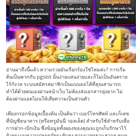
อ่านมาถึงนี้แล้ว ความรวยมันเรียกร้องใช่ไหมค่ะ? การเริ่ม
ต้นเป็นพวกกับ pgslot นั้นง่ายแสนง่ายและก็ไม่เป็นอันตราย
ไร้กังวล ระบบสมัครสมาชิกเป็นแบบออโต้ที่คุณสามารถ
ทำได้ด้วยตนเองผ่านหน้าเว็บ ไม่ต้องส่งเอกสารยุ่งยาก ไม่
ต้องผ่านแอดไม่นให้เสียความเป็นส่วนตัว
เพียงกรอกข้อมูลเบื้องต้น เป็นต้นว่า เบอร์โทรศัพท์ และก็เลข
ที่บัญชีธนาคาร (หรือทรูมันนี่ วอลเล็ต) สำหรับใช้สำหรับเพื่อ
การฝาก-เบิกเงิน ซึ่งข้อมูลทั้งผองของคุณจะถูกเก็บรักษาไว้
ด้วยระบบความปลอดภัยระดับสูง ตามมาตรฐานสากล หมด