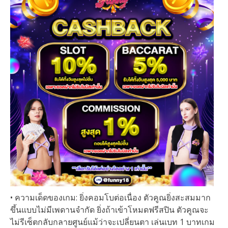
• ความเด็ดของเกม: ยิ่งคอมโบต่อเนื่อง ตัวคูณยิ่งสะสมมาก
ขึ้นแบบไม่มีเพดานจำกัด ยิ่งถ้าเข้าโหมดฟรีสปิน ตัวคูณจะ
ไม่รีเซ็ตกลับกลายศูนย์แม้ว่าจะเปลี่ยนตา เล่นเบท 1 บาทเกม