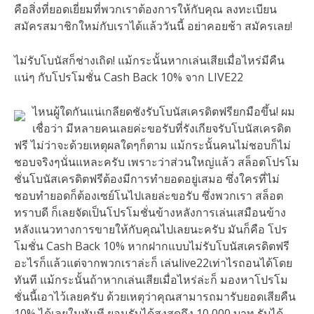
คือสิ่งที่ยอดเยี่ยมที่พวกเราต้องการให้กับคุณ ลงทะเบียน
สมัครสมาชิกใหม่กับเราได้แล้ววันนี้ อย่าคอยช้า สมัครเลย!
ไม่รับโบนัสก็ช่างเถิด! แม้กระนั้นหากเล่นเสียเมื่อไหร่มีคืน
แน่ๆ กับโปรโมชั่น Cash Back 10% จาก LIVE22
ไหนผู้ใดกันแน่เกลียดชังรับโบนัสเครดิตฟรียกมือขึ้น! ผม
เชื่อว่า มีหลายคนเลยค่ะขอรับที่รังเกียจรับโบนัสเครดิต
ฟรี ไม่ว่าจะด้วยเหตุผลใดๆก็ตาม แม้กระนั้นคนไม่ชอบก็ไม่
ชอบจริงๆนั่นแหละครับ เพราะว่าส่วนใหญ่แล้ว สล็อตโปรโม
ชั่นโบนัสเครดิตฟรีต้องมีการทำยอดอยู่เสมอ ซึ่งใครที่ไม่
ชอบทำยอดก็ต้องเซย์โนไปเลยล่ะขอรับ ซึ่งพวกเรา สล็อต
ทราบดี ก็เลยจัดเป็นโปรโมชั่นข้างหลังการเล่นเสมือนข้าง
หลังแนวทางการขายให้กับคุณไปเลยนะครับ มันก็คือ โปร
โมชั่น Cash Back 10% หากฝากแบบไม่รับโบนัสเครดิตฟรี
อะไรก็แล้วแต่จากพวกเราล่ะก็ เล่นlive22เท่าไรถอนได้โดย
ทันที แม้กระนั้นถ้าหากเล่นเสียเมื่อไหร่ล่ะก็ มองหาโปรโม
ชั่นนี้เอาไว้เลยครับ ด้วยเหตุว่าคุณสามารถมารับยอดเสียคืน
10% ได้เลยในทันที ยอมรับได้สูงสุดถึง 10,000 บาท รับได้