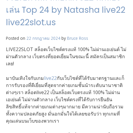
เล่น Top 24 by Natasha live22
live22slot.us
Posted on
22 กรกฎาคม 2024
by
Bruce Ross
LIVE22SLOT สล็อตเว็บไซต์ตรงแท้ 100% ไม่ผ่านเอเย่นต์ ไม่
ผ่านตัวกลาง เว็บตรงที่ยอดเยี่ยมในขณะนี้ สมัครเป็นสมาชิก
เลย!
มาบันเทิงใจกับเกม
live22
กับเว็บไซต์ที่ได้รับมาตรฐานและก็
การรับรองที่ดีเยี่ยมที่สุดจากค่ายเกมชั้นนำระดับนานาชาติ
ต่างๆเรา สล็อตlive22 เป็นสล็อตเว็บตรงแท้ 100% ไม่ผ่าน
เอเย่นต์ ไม่ผ่านตัวกลาง เว็บไซต์ตรงที่ได้รับการยืนยัน
ลิขสิทธิ์แท้จากค่ายเกมต่างๆมากมาย มีความน่านับถือรวม
ทั้งความปลอดภัยสูง มั่นอกมั่นใจได้เลยขอรับว่า ทุกเกมที่
คุณเล่นบนเว็บของพวกเรา