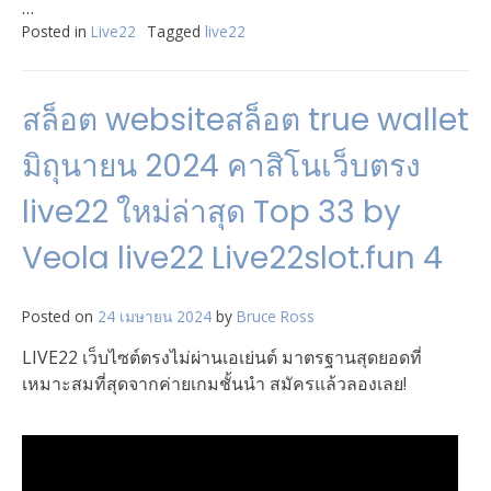
…
Posted in
Live22
Tagged
live22
สล็อต websiteสล็อต true wallet
มิถุนายน 2024 คาสิโนเว็บตรง
live22 ใหม่ล่าสุด Top 33 by
Veola live22 Live22slot.fun 4
Posted on
24 เมษายน 2024
by
Bruce Ross
LIVE22 เว็บไซต์ตรงไม่ผ่านเอเย่นต์ มาตรฐานสุดยอดที่
เหมาะสมที่สุดจากค่ายเกมชั้นนำ สมัครแล้วลองเลย!