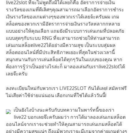
live22slot ที่จะไม่พูดถึงมิได้เลยก็คือ อัตราการจ่ายเงิน
รางวัลของเกมที่ดีเลิศๆคุณสามารถมาเลือกอัตราการชำระ
เงินรางวัลของเกมต่างๆของพวกเราได้เลยจ้ะครับผม เกม
สล็อตของพวกเรามีอัตราการจ่ายเงินรางวัลหลากกหลาย
แบบอย่างให้คุณเลือก แถมยังมีระบบการเล่นเกมที่ปลอดภัย
แบบสุดๆกับระบบ RNG ที่จะสามารถช่วยให้ท่านสามารถ
เล่นเกมสล็อตlive22ได้อย่างมีความสุข เป็นระบบสุ่มผล
สล็อตออนไลน์ที่มีประสิทธิภาพเยอะที่สุดในช่วงเวลานี้
สนุกสนานกับการเล่นสล็อตได้ทุกๆวันในแบบของคุณ หาก
ต้องการรู้ว่าเป็นอย่างไรล่ะก็ มาลองเล่นกับเราlive22slotได้
เลยจ๊ะครับ
ลงทะเบียนใหม่กับพวกเรา LIVE22SLOT กันได้เลย! สมัครฟรี
ไม่เสียค่าใช้จ่ายแน่นอน เลือกเกมที่ใช่ได้แล้ววันนี้!
เป็นยังไงบ้างนะครับกับบทความในพาร์ทนี้ของเรา
live22 บอกเลยจ๊ะครับผมว่า การได้มาลองเล่นเกมสล็อต
ออนไลน์จากเราจะช่วยทำให้คุณสามารถเล่นเกมสล็อตได้
อย่างมีความสุขแน่ๆ ถึงแม้พวกเราจะมีเกมจากค่ายเกมต่างๆ