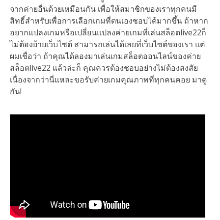
จากค่ายอื่นด้วยเหมือนกัน เพื่อให้สมาชิกของเราทุกคนมี
สิทธิ์สำหรับเพื่อการเลือกเกมที่ตนเองชอบได้มากขึ้น ถ้าหาก
อยากแปลงเกมหรือเปลี่ยนแปลงค่ายเกมที่เล่นสล็อตlive22ก็
ไม่ต้องย้ายเว็บไซต์ สามารถเล่นได้เลยที่เว็บไซต์ของเรา แต่
ผมเชื่อว่า ถ้าคุณได้ลองมาเล่นเกมสล็อตออนไลน์ของค่าย
สล็อตlive22 แล้วล่ะก็ คุณควรต้องชอบอย่างไม่ต้องสงสัย
เนื่องจากว่านี่แหละขอรับค่ายเกมคุณภาพที่ทุกคนคอย มาดู
กัน!