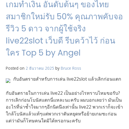
เกมทำเงิน อันดับต้นๆ ของไทย
สมาชิกใหม่รับ 50% คุณภาพคับจอ
รีวิว 5 ดาว จากผู้ใช้จริง
live22slot เว็บดี รีบคว้าไว้ ก่อน
ใคร Top 5 by Angel
Posted on
2 ธันวาคม 2025
by
Bruce Ross
กับอันตรายสำหรับการเล่น live22slot แล้วเลิกก่อนแตก
กับอันตรายในการเล่น live22 เป็นอย่างไรทราบไหมขอรับ?
การเลิกก่อนโบนัสแตกนี่แหละนะครับ ผมบอกเลยว่า มันเป็น
อะไรที่น่าช้ำใจมากๆอีกนิดนึงเท่านั้น live22 พวกเราก็จะเข้า
ใกล้โบนัสแล้วแท้ๆแต่พวกเราดันหยุดหรือย้ายเกมซะก่อน
แต่ว่ามันก็โทษคนใดมิได้หรอกนะครับ