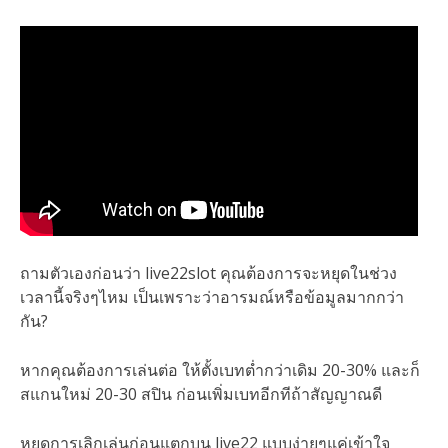
ถามตัวเองก่อนว่า live22slot คุณต้องการจะหยุดในช่วง
เวลานี้จริงๆไหม เป็นเพราะว่าอารมณ์หรือข้อมูลมากกว่า
กัน?
หากคุณต้องการเล่นต่อ ให้ตั้งเบทต่ำกว่าเดิม 20-30% และก็
สแกนใหม่ 20-30 สปิน ก่อนเพิ่มเบทอีกทีถ้าสัญญาณดี
หยุดการเลิกเล่นก่อนแตกบน live22 แบบง่ายๆแค่เข้าใจ