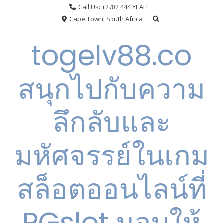
Skip
Call Us: +2782 444 YEAH
to
Cape Town, South Africa
content
togelv88.co
สนุกไปกับความ
ลึกลับและ
มหัศจรรย์ในเกม
สล็อตออนไลน์ที่
PGslot มอบให้