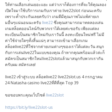
ให้ท่านเลือกเล่นเยอะแยะ แต่ว่าเราก็ต้องการที่จะให้คุณลอง
เปิดใจมาใช้บริการเกมกับเราค่าย live22slot ก่อนนะครับ
เพราะค้ำประกันเลยครับว่า เกมดีมีคุณภาพไม่แพ้ค่ายเก
มอื่นๆแน่นอนนะครับ
live22
ซึ่งคุณสามารถมาทดลองเล่น
เกมสล็อตออนไลน์กับพวกเราได้เลยค่ะขอรับ เพียงแต่ลง
ทะเบียนเป็นสมาชิกใหม่กับเราวันนี้ ลงทะเบียนใหม่ฟรี ไม่มี
ค่าใช้จ่ายใดๆทั้งสิ้นแน่ๆ สามารถเข้ามาเลือกเกม
สล็อตlive22ที่ใช่จากค่ายเกมต่างๆของเราได้แต่ละวัน สนุก
กับการเล่นlive22ในแบบของคุณ ถ้าหากคุณพร้อมแล้วล่ะก็
สมัครเป็นสมาชิกใหม่live22slotแล้วมาสนุกกับพวกเรากัน
ครับผม สมัครเลย!
live22 เข้าสู่ระบบ สล็อตlive22 live22slot.us 4 กรกฎาคม
24 Natasha casino live22ที่ดีที่สุด Top 39
ขอขอบพระคุณเว็ปไซต์
live22slot
https://bit.ly/live22slot-us