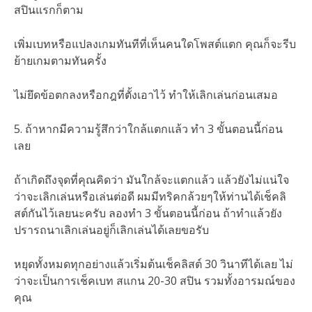
สปินแรกก็ตาม
เพิ่มเบทหรือแปลงเกมทันทีที่เห็นคนใดโพสต์แตก คุณก็จะรีบ
ย้ายเกมตามทันครั้ง
ไม่ยึดข้อตกลงหรือกฎที่ตั้งเอาไว้ ทำให้เลิกเล่นก่อนเสมอ
5. ถ้าหากมีความรู้สึกว่าใกล้แตกแล้ว ทำ 3 ขั้นตอนนี้ก่อน
เลย
ถ้าเกิดถึงจุดที่คุณคิดว่า มันใกล้จะแตกแล้ว แล้วยังไม่แน่ใจ
ว่าจะเลิกเล่นหรือเล่นต่อดี ผมมีทริคกล้วยๆให้ท่านได้เช็คลิ
สต์กันไว้เลยนะครับ ลองทำ 3 ขั้นตอนนี้ก่อน ถ้าทำแล้วยัง
ปรารถนาเลิกเล่นอยู่ก็เลิกเล่นได้เลยขอรับ
หยุดทั้งหมดทุกอย่างแล้วเริ่มต้นเช็คลิสต์ 30 วินาทีได้เลย ไม่
ว่าจะเป็นการเช็คเบท สแกน 20-30 สปิน รวมทั้งอารมณ์ของ
คุณ