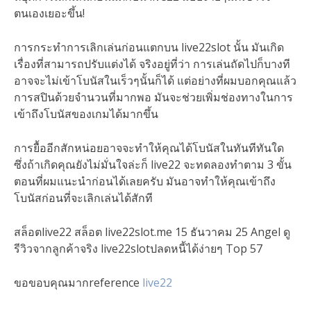
ตนเองเยอะขึ้น!
การกระทำการเลิกเล่นก่อนแตกบน live22slot นั้น มันเกิด
เรื่องที่สามารถปรับแต่งได้ จริงอยู่ที่ว่า การเล่นถัดไปก็บางที
อาจจะไม่เข้าโบนัสในเร็วๆนั้นก็ได้ แต่อย่างที่ผมบอกคุณแล้ว
การสปินด้วยจำนวนที่มากพอ มันจะช่วยเพิ่มช่องทางในการ
เข้าถึงโบนัสของเกมได้มากขึ้น
การยื้ออีกสักหน่อยอาจจะทำให้คุณได้โบนัสในทันทีทันใด
ซึ่งถ้าเกิดคุณยังไม่มั่นใจล่ะก็ live22 จะทดลองทำตาม 3 ขั้น
ตอนที่ผมแนะนำก่อนได้เลยครับ มันอาจทำให้คุณเข้าถึง
โบนัสก่อนที่จะเลิกเล่นได้สักที
สล็อตlive22 สล็อต live22slot.me 15 ธันวาคม 25 Angel ดู
รีวิวจากลูกค้าจริง live22slotปลดหนี้ได้ง่ายๆ Top 57
ขอขอบคุณมากreference
live22