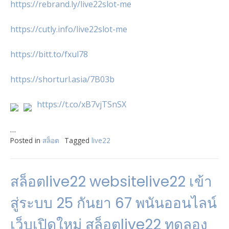
https://rebrand.ly/live22slot-me
https://cutly.info/live22slot-me
https://bitt.to/fxul78
https://shorturl.asia/7B03b
https://t.co/xB7vjTSnSX
…
Posted in
สล็อต
Tagged
live22
สล็อตlive22 websitelive22 เข้า
สู่ระบบ 25 กันยา 67 พนันออนไลน์
เว็บเปิดใหม่ สล็อตlive22 ทดลอง