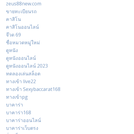
zeus88new.com
ขายทะเบียนรถ
คาสิโน
คาสิโนออนไลน์
จ๊วด 69
ชื่อหมวดหมู่ใหม่
ดูหนัง
ดูหนังออนไลน์
ดูหนังออนไลน์ 2023
ทดลองเล่นสล็อต
ทางเข้า live22
ทางเข้า Sexybaccarat168
ทางเข้าpg
บาคาร่า
บาคาร่า168
บาคาร่าออนไลน์
บาคาร่าเว็บตรง