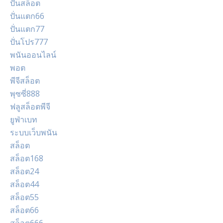
ปั่นสล็อต
ปั่นแตก66
ปั่นแตก77
ปั่นโปร777
พนันออนไลน์
พอต
พีจีสล็อต
พุซซี่888
ฟลูสล็อตพีจี
ยูฟ่าเบท
ระบบเว็บพนัน
สล็อต
สล็อต168
สล็อต24
สล็อต44
สล็อต55
สล็อต66