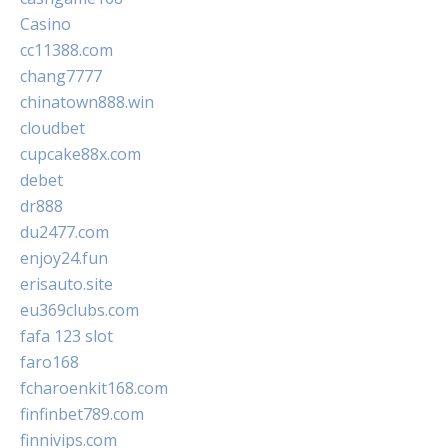
Casino
cc11388.com
chang7777
chinatown888.win
cloudbet
cupcake88x.com
debet
dr888
du2477.com
enjoy24.fun
erisauto.site
eu369clubs.com
fafa 123 slot
faro168
fcharoenkit168.com
finfinbet789.com
finnivips.com