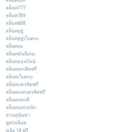
สล็อต666
สล็อต777
สล็อต789
สล็อต888
สล็อตpg
สล็อตpgเว็บตรง
สล็อตxo
สล็อตมันนี่เกม
สล็อตออนไลน์
สล็อตเครดิตฟรี
สล็อตเว็บตรง
สล็อตเเครดิตฟรี
สล็อตแจกเครดิตฟรี
สล็อตแตกดี
สล็อตแตกหนัก
สวนสุนันทา
สูตรสล็อต
หนัง 18 ฟรี