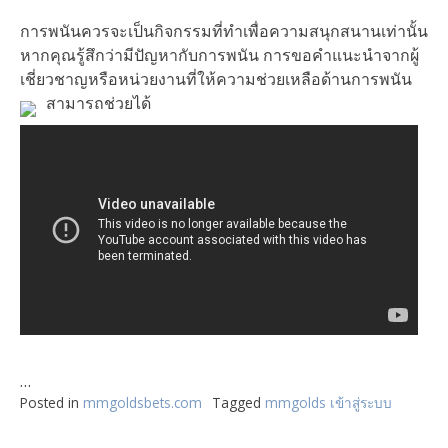
การพนันควรจะเป็นกิจกรรมที่ทำเพื่อความสนุกสนานเท่านั้น
หากคุณรู้สึกว่ามีปัญหากับการพนัน การขอคำแนะนำจากผู้
เชี่ยวชาญหรือหน่วยงานที่ให้ความช่วยเหลือด้านการพนัน
สามารถช่วยได้
…
Posted in
mmgoldsbets.com
Tagged
mmgolds เข้าสู่ระบบ