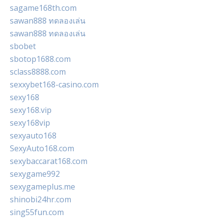
sagame168th.com
sawan888 ทดลองเล่น
sawan888 ทดลองเล่น
sbobet
sbotop1688.com
sclass8888.com
sexxybet168-casino.com
sexy168
sexy168.vip
sexy168vip
sexyauto168
SexyAuto168.com
sexybaccarat168.com
sexygame992
sexygameplus.me
shinobi24hr.com
sing55fun.com