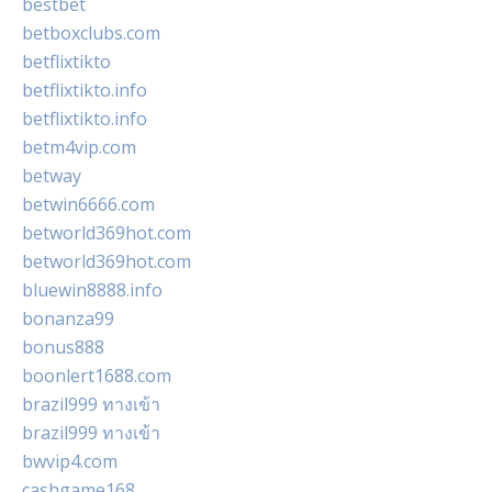
bestbet
betboxclubs.com
betflixtikto
betflixtikto.info
betflixtikto.info
betm4vip.com
betway
betwin6666.com
betworld369hot.com
betworld369hot.com
bluewin8888.info
bonanza99
bonus888
boonlert1688.com
brazil999 ทางเข้า
brazil999 ทางเข้า
bwvip4.com
cashgame168