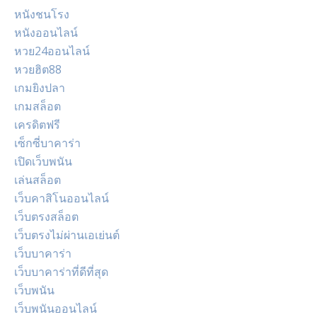
หนังชนโรง
หนังออนไลน์
หวย24ออนไลน์
หวยฮิต88
เกมยิงปลา
เกมสล็อต
เครดิตฟรี
เซ็กซี่บาคาร่า
เปิดเว็บพนัน
เล่นสล็อต
เว็บคาสิโนออนไลน์
เว็บตรงสล็อต
เว็บตรงไม่ผ่านเอเย่นต์
เว็บบาคาร่า
เว็บบาคาร่าที่ดีที่สุด
เว็บพนัน
เว็บพนันออนไลน์