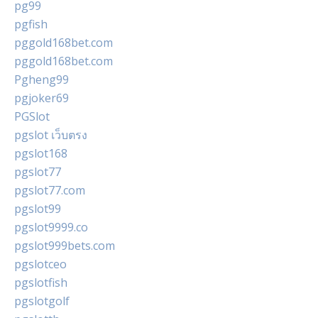
pg99
pgfish
pggold168bet.com
pggold168bet.com
Pgheng99
pgjoker69
PGSlot
pgslot เว็บตรง
pgslot168
pgslot77
pgslot77.com
pgslot99
pgslot9999.co
pgslot999bets.com
pgslotceo
pgslotfish
pgslotgolf