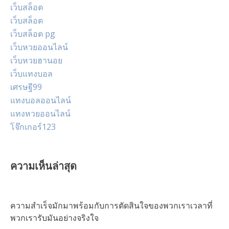
เว็บสล็อต
เว็บสล็อต
เว็บสล็อต pg
เว็บหวยออนไลน์
เว็บหวยฮานอย
เว็บแทงบอล
เศรษฐี99
แทงบอลออนไลน์
แทงหวยออนไลน์
โจ๊กเกอร์123
ความเห็นล่าสุด
ความสำเร็จมักมาพร้อมกับการตัดสินใจของพวกเราเวลาที่
พวกเรารับมันอย่างจริงใจ