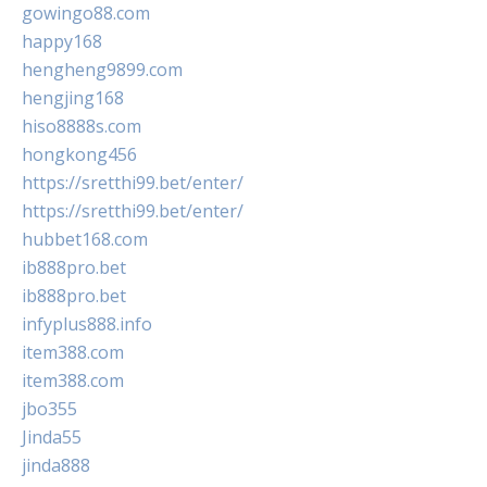
gowingo88.com
happy168
hengheng9899.com
hengjing168
hiso8888s.com
hongkong456
https://sretthi99.bet/enter/
https://sretthi99.bet/enter/
hubbet168.com
ib888pro.bet
ib888pro.bet
infyplus888.info
item388.com
item388.com
jbo355
Jinda55
jinda888