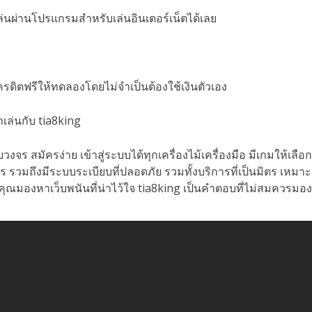
ล่นผ่านโปรแกรมสำหรับเล่นอินเตอร์เน็ตได้เลย
รดิตฟรีให้ทดลองโดยไม่จำเป็นต้องใช้เงินตัวเอง
เล่นกับ tia8king
จร สมัครง่าย เข้าสู่ระบบได้ทุกเครื่องไม้เครื่องมือ มีเกมให้เลือก
 รวมถึงมีระบบระเบียบที่ปลอดภัย รวมทั้งบริการที่เป็นมิตร เหมาะกั
กคุณมองหาเว็บพนันที่น่าไว้ใจ tia8king เป็นคำตอบที่ไม่สมควรมอ