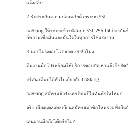
แจ้งสลิป
2. รับประกันความปลอดภัยด้วยระบบ SSL
tia8king ใช้ระบบเข้ารหัสแบบ SSL 256-bit ป้องก
ก็ความเชื่อมั่นและมั่นใจในทุกการใช้แรงงาน
3. แอดไม่นตอบไวตลอด 24 ชั่วโมง
ทีมงานมือโปรพร้อมให้บริการตอบปัญหาแล้วก็ขจัดปั
ปริศนาที่พบได้ทั่วไปเกี่ยวกับ tia8king
tia8king สมัครแล้วรับเครดิตฟรีในทันทีจริงไหม?
จริง! เพียงแต่ลงทะเบียนสมัครสมาชิกใหม่รวมทั้งยืนย
เล่นผ่านมือถือได้หรือไม่?