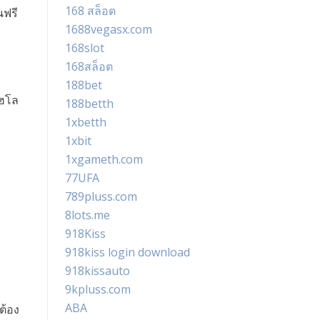
168 สล็อต
นฟรี
1688vegasx.com
168slot
168สล็อต
188bet
ไฮโล
188betth
1xbetth
1xbit
1xgameth.com
77UFA
789pluss.com
8lots.me
918Kiss
918kiss login download
918kissauto
9kpluss.com
ABA
ต้อง