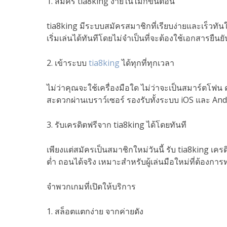
1. สมัคร tia8king ง่ายในไม่กี่ขั้นตอน
tia8king มีระบบสมัครสมาชิกที่เรียบง่ายและเร็วทัน
เริ่มเล่นได้ทันทีโดยไม่จำเป็นที่จะต้องใช้เอกสารยืนย
2. เข้าระบบ
tia8king
ได้ทุกที่ทุกเวลา
ไม่ว่าคุณจะใช้เครื่องมือใด ไม่ว่าจะเป็นสมาร์ตโฟน 
สะดวกผ่านเบราว์เซอร์ รองรับทั้งระบบ iOS และ An
3. รับเครดิตฟรีจาก tia8king ได้โดยทันที
เพียงแต่สมัครเป็นสมาชิกใหม่วันนี้ รับ tia8king เครด
ต่ำ ถอนได้จริง เหมาะสำหรับผู้เล่นมือใหม่ที่ต้องกา
จำพวกเกมที่เปิดให้บริการ
1. สล็อตแตกง่าย จากค่ายดัง