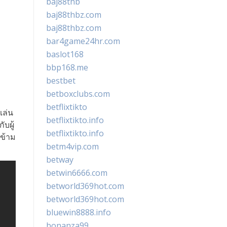
baj88thb
baj88thbz.com
baj88thbz.com
bar4game24hr.com
baslot168
bbp168.me
bestbet
betboxclubs.com
betflixtikto
เล่น
betflixtikto.info
บผู้
betflixtikto.info
งข้าม
betm4vip.com
betway
betwin6666.com
betworld369hot.com
betworld369hot.com
bluewin8888.info
bonanza99