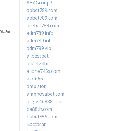
ABAGroup2
abbet789.com
abbet789.com
acebet789.com
ัวและ
adm789.info
adm789.info
adm789.vip
allbestbet
allbet24hr
allone745s.com
alot666
amb slot
ambnovabet.com
argus16888.com
ba88th.com
babet555.com
Baccarat