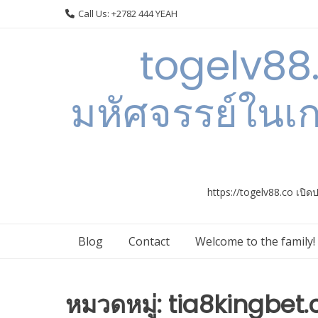
Skip
Call Us: +2782 444 YEAH
to
content
togelv88
มหัศจรรย์ในเก
https://togelv88.co เปิด
Blog
Contact
Welcome to the family!
หมวดหมู่:
tia8kingbet