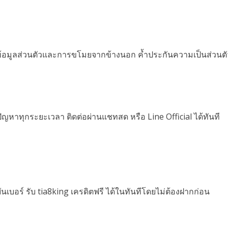
ันข้อมูลส่วนตัวและการขโมยจากข้างนอก ค้ำประกันความเป็นส่วนต
ญหาทุกระยะเวลา ติดต่อผ่านแชทสด หรือ Line Official ได้ทันที
ันเบอร์ รับ tia8king เครดิตฟรี ได้ในทันทีโดยไม่ต้องฝากก่อน