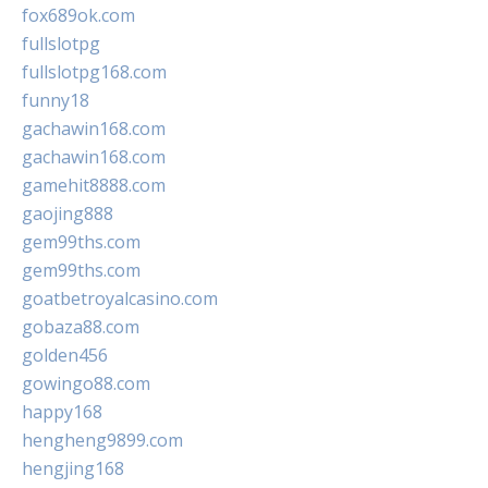
fox689ok.com
fullslotpg
fullslotpg168.com
funny18
gachawin168.com
gachawin168.com
gamehit8888.com
gaojing888
gem99ths.com
gem99ths.com
goatbetroyalcasino.com
gobaza88.com
golden456
gowingo88.com
happy168
hengheng9899.com
hengjing168