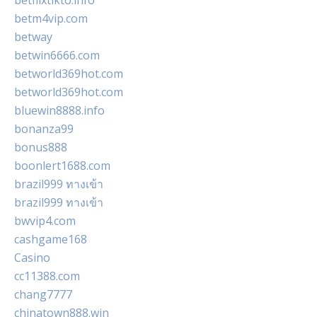
betm4vip.com
betway
betwin6666.com
betworld369hot.com
betworld369hot.com
bluewin8888.info
bonanza99
bonus888
boonlert1688.com
brazil999 ทางเข้า
brazil999 ทางเข้า
bwvip4.com
cashgame168
Casino
cc11388.com
chang7777
chinatown888.win