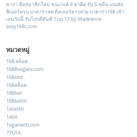
คาร่า ดีลสมาชิกใหม่ ชนะ/แพ้ 8 ตาติด รับ 5 หมื่น เกมดัง
ฟีเจอร์ครบ บาคาร่าสด ดีลเลอร์สาวสวย บาคาร่า168 เข้า
เล่นวันนี้ รับโปรดีทันที Top 12 by Madeleine
sexy168c.com
หมวดหมู่
168 สล็อต
1688vegasx.com
168slot
168สล็อต
188bet
188betth
1xbetth
1xbit
1xgameth.com
77UFA