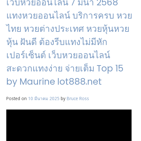
เว็บหวยออนไลน์ 7 มีนา 2568
แทงหวยออนไลน์ บริการครบ หวย
ไทย หวยต่างประเทศ หวยหุ้นหวย
หุ้น ฝันดี ต้องรีบแทงไม่มีหัก
เปอร์เซ็นต์ เว็บหวยออนไลน์
สะดวกแทงง่าย จ่ายเต็ม Top 15
by Maurine lot888.net
Posted on
10 มีนาคม 2025
by
Bruce Ross