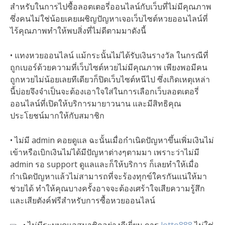
สำหรับในการไปซื้อลอตเตอรี่ออนไลน์กับเว็บที่ไม่มีคุณภาพ
ซึ่งคนไม่ใช่น้อยเคยเผชิญปัญหาเจอเว็บไซต์หวยออนไลน์ที่
ไร้คุณภาพทำให้พบสิ่งที่ไม่ดีตามมาดังนี้
• แทงหวยออนไลน์ แม้กระนั้นไม่ได้รับเงินรางวัล ในกรณีที่
ถูกเบอร์ด้วยความที่เว็บไซต์หวยไม่มีคุณภาพ เพียงพอมีคน
ถูกหวยไม่น้อยเลยทีเดียวก็ปิดเว็บไซต์หนีไป ซึ่งเกิดเหตุเหล่า
นี้บ่อยจึงจำเป็นจะต้องเอาใจใส่ในการเลือกเว็บลอตเตอรี่
ออนไลน์ที่เปิดให้บริการมายาวนาน และมีสิทธิคุณ
ประโยชน์มากให้กับสมาชิก
• ไม่มี admin คอยดูแล ฉะนั้นเมื่อกำเนิดปัญหาขึ้นเพิ่มเงินไม่
เข้าหรือเบิกเงินไม่ได้มีปัญหาต่างๆตามมา เพราะว่าไม่มี
admin รอ support ดูแลและก็ให้บริการ ก็เลยทำให้เมื่อ
กำเนิดปัญหาแล้วไม่สามารถที่จะร้องทุกข์ใครกันแน่ให้มา
ช่วยได้ ทำให้คุณบางครั้งอาจจะต้องเศร้าใจเสียความรู้สึก
และเสียตังค์ฟรีสำหรับการซื้อหวยออนไลน์
• ไม่มีระบบดูแลสมาชิกอย่างดีเยี่ยม การ
lotto888
ไม่ใช่