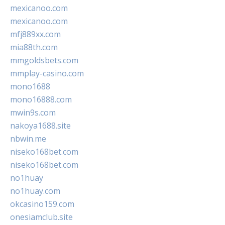
mexicanoo.com
mexicanoo.com
mfj889xx.com
mia88th.com
mmgoldsbets.com
mmplay-casino.com
mono1688
mono16888.com
mwin9s.com
nakoya1688.site
nbwin.me
niseko168bet.com
niseko168bet.com
no1huay
no1huay.com
okcasino159.com
onesiamclub.site