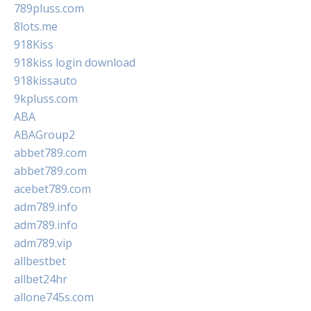
789pluss.com
8lots.me
918Kiss
918kiss login download
918kissauto
9kpluss.com
ABA
ABAGroup2
abbet789.com
abbet789.com
acebet789.com
adm789.info
adm789.info
adm789.vip
allbestbet
allbet24hr
allone745s.com