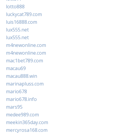
lotto888
luckycat789.com
luis16888.com
lux555.net
lux555.net
m4newonline.com
m4newonline.com
mac1bet789.com
macau69
macau888.win
marinapluss.com
mario678
mario678.info
mars95
medee989.com
meekin365day.com
mercyrosa168.com