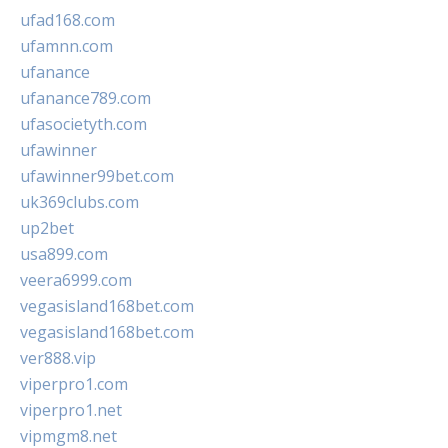
ufad168.com
ufamnn.com
ufanance
ufanance789.com
ufasocietyth.com
ufawinner
ufawinner99bet.com
uk369clubs.com
up2bet
usa899.com
veera6999.com
vegasisland168bet.com
vegasisland168bet.com
ver888.vip
viperpro1.com
viperpro1.net
vipmgm8.net