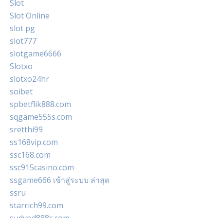
Slot
Slot Online
slot pg
slot777
slotgame6666
Slotxo
slotxo24hr
soibet
spbetflik888.com
sqgame555s.com
sretthi99
ss168vip.com
ssc168.com
ssc915casino.com
ssgame666 เข้าสู่ระบบ ล่าสุด
ssru
starrich99.com
sudyod888s.com