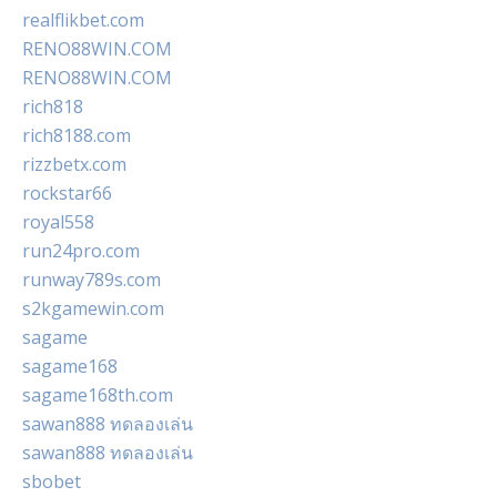
realflikbet.com
RENO88WIN.COM
RENO88WIN.COM
rich818
rich8188.com
rizzbetx.com
rockstar66
royal558
run24pro.com
runway789s.com
s2kgamewin.com
sagame
sagame168
sagame168th.com
sawan888 ทดลองเล่น
sawan888 ทดลองเล่น
sbobet