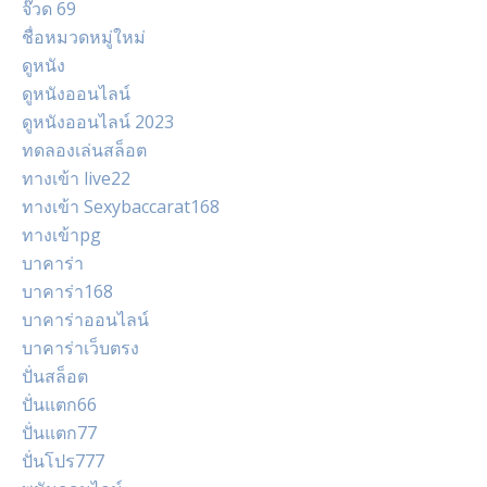
จ๊วด 69
ชื่อหมวดหมู่ใหม่
ดูหนัง
ดูหนังออนไลน์
ดูหนังออนไลน์ 2023
ทดลองเล่นสล็อต
ทางเข้า live22
ทางเข้า Sexybaccarat168
ทางเข้าpg
บาคาร่า
บาคาร่า168
บาคาร่าออนไลน์
บาคาร่าเว็บตรง
ปั่นสล็อต
ปั่นแตก66
ปั่นแตก77
ปั่นโปร777