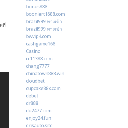
bonus888
boonlert1688.com
brazil999 ทางเข้า
ที่
brazil999 ทางเข้า
bwvip4.com
cashgame168
Casino
cc11388.com
chang7777
chinatown888.win
cloudbet
cupcake88x.com
debet
dr888
du2477.com
enjoy24.fun
erisauto.site