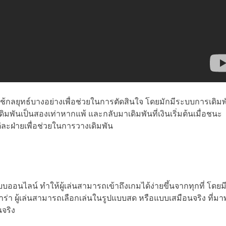
ช้กลยุทธ์บางอย่างเพื่อช่วยในการตัดสินใจ โดยมักมีระบบการเดิมพันท
นเดิมพันเป็นสองเท่าหากแพ้ และกลับมาเดิมพันที่เงินเริ่มต้นเมื่อชนะ
ะฝ่ายเพื่อช่วยในการวางเดิมพัน
บออนไลน์ ทำให้ผู้เล่นสามารถเข้าถึงเกมได้ง่ายขึ้นจากทุกที่ โดยม
ร่า ผู้เล่นสามารถเลือกเล่นในรูปแบบสด หรือแบบเสมือนจริง ที่มา
จริง