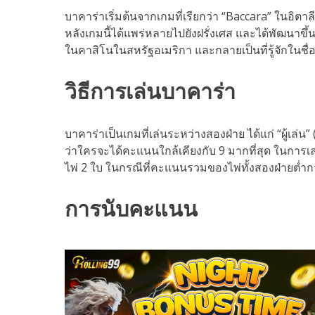
บาคาร่าเริ่มต้นจากเกมที่เรียกว่า “Baccara” ในอิ
หลังเกมนี้ได้แพร่หลายไปยังฝรั่งเศส และได้พัฒนาขึ้
ในคาสิโนในสหรัฐอเมริกา และกลายเป็นที่รู้จักในชื่อ
วิธีการเล่นบาคาร่า
บาคาร่าเป็นเกมที่เล่นระหว่างสองฝ่าย ได้แก่ “ผู้เ
ว่าใครจะได้คะแนนใกล้เคียงกับ 9 มากที่สุด ในการเ
ไพ่ 2 ใบ ในกรณีที่คะแนนรวมของไพ่ทั้งสองฝ่ายต่ำกว่
การนับคะแนน