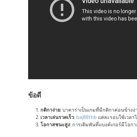
ข้อดี
กติกาง่าย
: บาคาร่าเป็นเกมที่มีกติกาค่อนข้างง่า
เวลาเล่นรวดเร็ว
:
baj88thb
แต่ละรอบใช้เวลาไม
โอกาสชนะสูง
: การเดิมพันที่แบงค์เกอร์มีโอกา