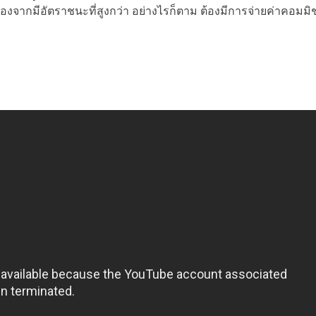
นื่องจากมีอัตราชนะที่สูงกว่า อย่างไรก็ตาม ต้องมีการจ่ายค่าคอมมิช