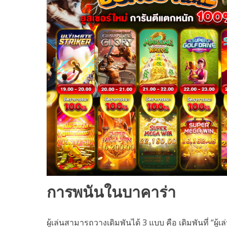
การพนันในบาคาร่า
ผู้เล่นสามารถวางเดิมพันได้ 3 แบบ คือ เดิมพันที่ “ผู้