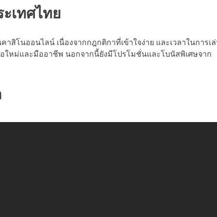
ระเทศไทย
าสิโนออนไลน์ เนื่องจากกฎกติกาที่เข้าใจง่าย และเวลาในการเล่น
ั้งมือใหม่และมืออาชีพ นอกจากนี้ยังมีโปรโมชั่นและโบนัสพิเศษจาก
า