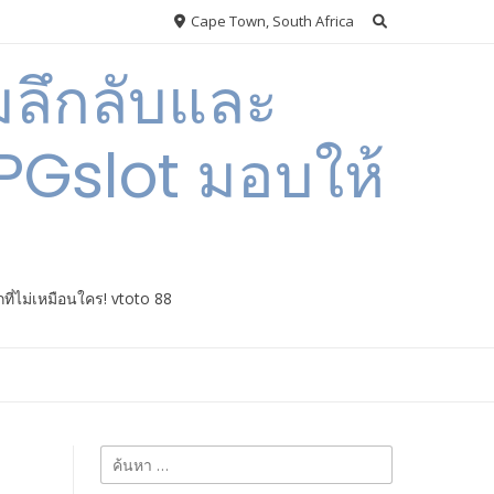
Cape Town, South Africa
ลึกลับและ
 PGslot มอบให้
ที่ไม่เหมือนใคร! vtoto 88
ค้นหา
สำหรับ: