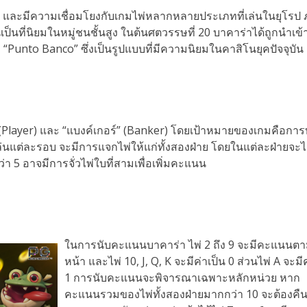
ตาลี และมีความเชื่อมโยงกับเกมไพ่หลากหลายประเภทที่เล่นในยุโรป
นเป็นที่นิยมในหมู่ชนชั้นสูง ในต้นศตวรรษที่ 20 บาคาร่าได้ถูกนำเข
 “Punto Banco” ซึ่งเป็นรูปแบบที่มีความนิยมในคาสิโนยุคปัจจุบัน
ล่น” (Player) และ “แบงค์เกอร์” (Banker) โดยเป้าหมายของเกมคือกา
ล่นแต่ละรอบ จะมีการแจกไพ่ให้แก่ทั้งสองฝ่าย โดยในแต่ละฝ่ายจะได
า 5 อาจมีการจั่วไพ่ใบที่สามเพื่อเพิ่มคะแนน
ในการนับคะแนนบาคาร่า ไพ่ 2 ถึง 9 จะมีคะแนนต
หน้า และไพ่ 10, J, Q, K จะมีค่าเป็น 0 ส่วนไพ่ A จะมีค
1 การนับคะแนนจะพิจารณาเฉพาะหลักหน่วย หาก
คะแนนรวมของไพ่ทั้งสองฝ่ายมากกว่า 10 จะต้องคื