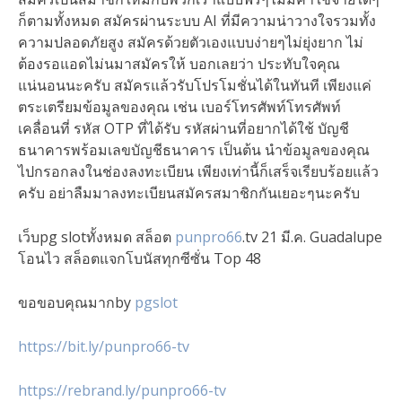
ก็ตามทั้งหมด สมัครผ่านระบบ AI ที่มีความน่าวางใจรวมทั้ง
ความปลอดภัยสูง สมัครด้วยตัวเองแบบง่ายๆไม่ยุ่งยาก ไม่
ต้องรอแอดไม่นมาสมัครให้ บอกเลยว่า ประทับใจคุณ
แน่นอนนะครับ สมัครแล้วรับโปรโมชั่นได้ในทันที เพียงแค่
ตระเตรียมข้อมูลของคุณ เช่น เบอร์โทรศัพท์โทรศัพท์
เคลื่อนที่ รหัส OTP ที่ได้รับ รหัสผ่านที่อยากได้ใช้ บัญชี
ธนาคารพร้อมเลขบัญชีธนาคาร เป็นต้น นำข้อมูลของคุณ
ไปกรอกลงในช่องลงทะเบียน เพียงเท่านี้ก็เสร็จเรียบร้อยแล้ว
ครับ อย่าลืมมาลงทะเบียนสมัครสมาชิกกันเยอะๆนะครับ
เว็บpg slotทั้งหมด สล็อต
punpro66
.tv 21 มี.ค. Guadalupe
โอนไว สล็อตแจกโบนัสทุกซีซั่น Top 48
ขอขอบคุณมากby
pgslot
https://bit.ly/punpro66-tv
https://rebrand.ly/punpro66-tv