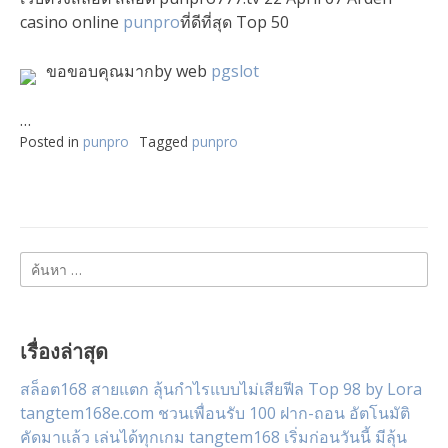
casino online
punpro
ที่ดีที่สุด Top 50
ขอขอบคุณมากby web
pgslot
…
Posted in
punpro
Tagged
punpro
ค้นหา
สำหรับ:
เรื่องล่าสุด
สล็อต168 สายแตก ลุ้นกำไรแบบไม่เสียฟีล Top 98 by Lora
tangtem168e.com ชวนเพื่อนรับ 100 ฝาก-ถอน อัตโนมัติ
คัดมาแล้ว เล่นได้ทุกเกม tangtem168 เริ่มก่อนวันนี้ มีลุ้น