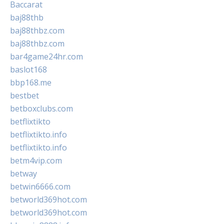
Baccarat
baj88thb
baj88thbz.com
baj88thbz.com
bar4game24hr.com
baslot168
bbp168.me
bestbet
betboxclubs.com
betflixtikto
betflixtikto.info
betflixtikto.info
betm4vip.com
betway
betwin6666.com
betworld369hot.com
betworld369hot.com