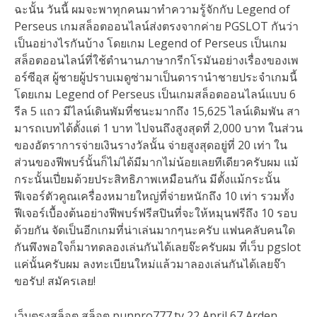
ฉะนั้น วันนี้ ผมจะพาทุกคนมาทำความรู้จักกับ Legend of
Perseus เกมสล็อตออนไลน์ส่งตรงจากค่าย PGSLOT กันว่า
เป็นอย่างไรกันบ้าง โดยเกม Legend of Perseus เป็นเกม
สล็อตออนไลน์ที่ใช้ตำนานภาษากรีกโรมันอย่างเรื่องของเพ
อร์ซีอุส ผู้ชายผู้ปราบเมดูซ่ามาเป็นดารานำชายประจำเกมนี้
โดยเกม Legend of Perseus เป็นเกมสล็อตออนไลน์แบบ 6
รีล 5 แถว มีไลน์เดินพัมที่ชนะมากถึง 15,625 ไลน์เดิมพัน สา
มารถเบทได้ตั้งแต่ 1 บาท ไปจนถึงสูงสุดที่ 2,000 บาท ในส่วน
ของอัตราการจ่ายเงินรางวัลนั้น จ่ายสูงสุดอยู่ที่ 20 เท่า ใน
ส่วนของฟีพบร์นั้นก็ไม่ได้มีมากไม่น้อยเลยทีเดียวครับผม แม้
กระนั้นเปี่ยมด้วยประสิทธิภาพเหมือนกัน มีตั้งแม้กระนั้น
ฟีเจอร์ตัวคูณเครื่องหมายใหญ่ที่จ่ายหนักถึง 10 เท่า รวมทั้ง
ฟีเจอร์เบื้องต้นอย่างฟีพบร์ฟรีสปินที่จะให้หมุนฟรีถึง 10 รอบ
ด้วยกัน จัดเป็นอีกเกมที่น่าเล่นมากๆนะครับ แฟนคลับคนใด
กันพึงพอใจก็มาทดลองเล่นกันได้เลยจ๊ะครับผม ที่เว็บ pgslot
แค่นั้นครับผม ลงทะเบียนใหม่แล้วมาลองเล่นกันได้เลยจ๊า
ขอรับ! สมัครเลย!
เว็บตรงสล็อต สล็อต punpro777.tv 22 April 67 Arden