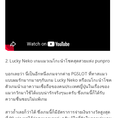
2. Lucky Neko เกมแมวเนโกะนำโชคสุดสวยแห่ง punpro
บอกเลยว่า นี่เป็นอีกหนึ่งเกมจากค่าย PGSLOT ที่ทาสแมว
แบบผมรักมากมายๆกับเกม Lucky Neko หรือเนโกะนำโชค
ตัวเกมนำเอาความเชื่อถือของคนประเทศญี่ปุ่นในเรื่องของ
แมวกวักมาใช้ได้แบบน่ารักจริงๆนะครับ ซึ่งเกมนี้ก็ได้รับ
ความชื่นชอบไม่แพ้เกม
สาวถ้ำเลยก็ว่าได้ ซึ่งเกมนี้ก็มีอัตราการจ่ายเงินรางวัลสูงสุด