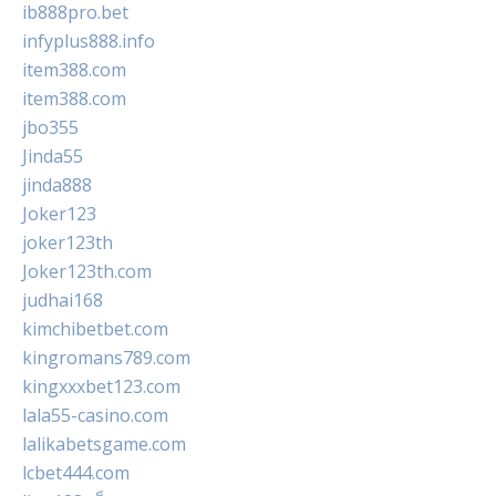
ib888pro.bet
infyplus888.info
item388.com
item388.com
jbo355
Jinda55
jinda888
Joker123
joker123th
Joker123th.com
judhai168
kimchibetbet.com
kingromans789.com
kingxxxbet123.com
lala55-casino.com
lalikabetsgame.com
lcbet444.com