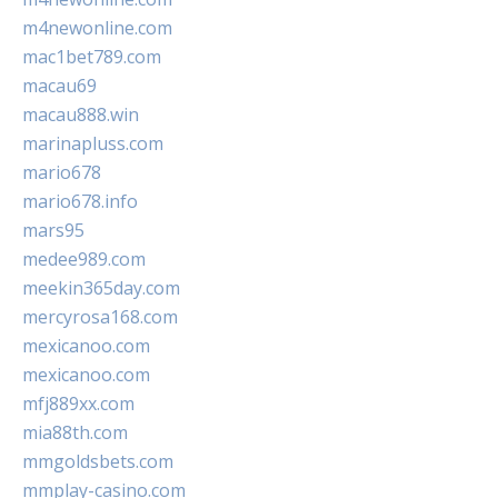
m4newonline.com
mac1bet789.com
macau69
macau888.win
marinapluss.com
mario678
mario678.info
mars95
medee989.com
meekin365day.com
mercyrosa168.com
mexicanoo.com
mexicanoo.com
mfj889xx.com
mia88th.com
mmgoldsbets.com
mmplay-casino.com