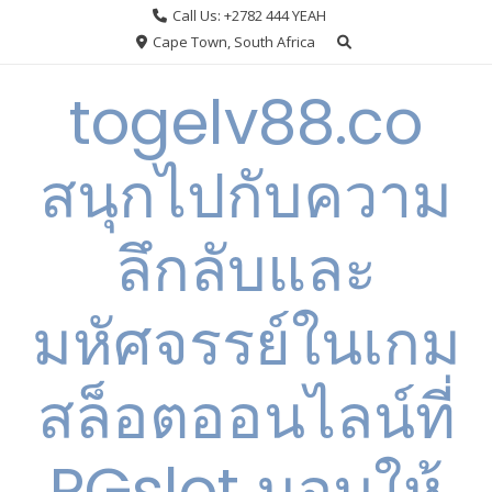
Skip
Call Us: +2782 444 YEAH
to
Cape Town, South Africa
content
togelv88.co
สนุกไปกับความ
ลึกลับและ
มหัศจรรย์ในเกม
สล็อตออนไลน์ที่
PGslot มอบให้