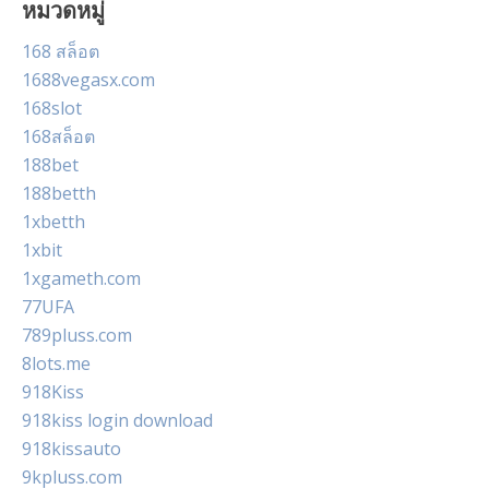
หมวดหมู่
168 สล็อต
1688vegasx.com
168slot
168สล็อต
188bet
188betth
1xbetth
1xbit
1xgameth.com
77UFA
789pluss.com
8lots.me
918Kiss
918kiss login download
918kissauto
9kpluss.com