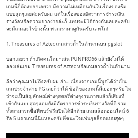
เกมนี้ก็ต้องบอกเลยว่า มีความไม่เหมือนกันในเรื่องของธีม
แบบสุดๆเลยล่ะครับผม แต่ในเรื่องของอัตราการชำระเงิน
รางวัลหรือความยากง่ายล่ะก็ แทบจะมิได้ต่างกันเลยล่ะครับ
จะมีเกมอะไรบ้างนั้น พวกเรามาดูกันครับ เลทโก!
1. Treasures of Aztec เกมสาวถ้ำในตำนานบน pgslot
บอกเลยว่า ถ้าเกิดคนใดมาเล่น PUNPRO66 แล้วยังไม่ได้
ลองเล่นเกม Treasures of Aztec หรือเกมสาวถ้ำในตำนาน
ถือว่าคุณมาไม่ถึงครับผม ฮ่า… เนื่องจากเกมนี้พูดได้ว่าเป็น
เกมประจำค่าย PG เลยก็ว่าได้ ข้อดีของเกมนี้มีเยอะๆครับ ไม่
ว่าจะเป็นสัญลักษณ์ต่างๆสตอรี่ต่างๆงานภาพแล้วก็เสียงที่
เข้ากันแบบสุดๆแถมยังมีอัตราการชำระเงินรางวัลที่ดี รวม
ทั้งสามารถซื้อฟีพบร์ฟรีสปินได้อีกด้วย เกมสล็อตออนไลน์ 6
รีล 5 แถวเกมนี้นี่แหละครับที่ชนะใจแฟนๆสล็อตแบบสุดๆ