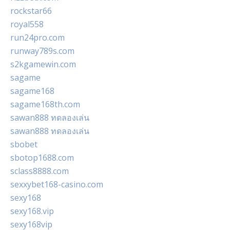
rockstar66
royal558
run24pro.com
runway789s.com
s2kgamewin.com
sagame
sagame168
sagame168th.com
sawan888 ทดลองเล่น
sawan888 ทดลองเล่น
sbobet
sbotop1688.com
sclass8888.com
sexxybet168-casino.com
sexy168
sexy168.vip
sexy168vip