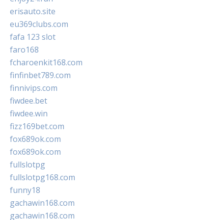
erisauto.site
eu369clubs.com
fafa 123 slot
faro168
fcharoenkit168.com
finfinbet789.com
finnivips.com
fiwdee.bet
fiwdee.win
fizz169bet.com
fox689ok.com
fox689ok.com
fullslotpg
fullslotpg168.com
funny18
gachawin168.com
gachawin168.com