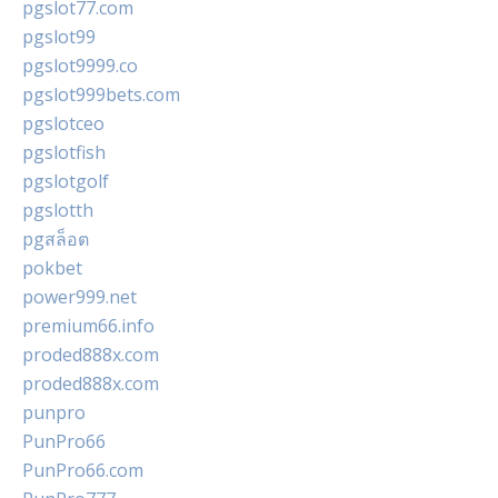
pgslot77.com
pgslot99
pgslot9999.co
pgslot999bets.com
pgslotceo
pgslotfish
pgslotgolf
pgslotth
pgสล็อต
pokbet
power999.net
premium66.info
proded888x.com
proded888x.com
punpro
PunPro66
PunPro66.com