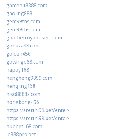
gamehit8888.com
gaojing888
gem99ths.com
gem99ths.com
goatbetroyalcasino.com
gobaza88.com
golden456
gowingo88.com
happy168
hengheng9899.com
hengjing168
hiso8888s.com
hongkong456
https://sretthi99.bet/enter/
https://sretthi99.bet/enter/
hubbet168.com
ib888pro.bet