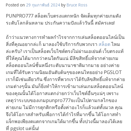
Posted on
29 กุมภาพันธ์ 2024
by
Bruce Ross
PUNPRO777 สล็อตเว็บตรงแตกหนัก จัดเต็มทุกค่ายเกมดัง
ระดับโลกล้นหลาม ประกันความปังแล้ววันนี้ สมัครเลย!
ถ้าว่าแนวทางการทำผลกำไรจากการเล่นสล็อตออนไลน์เป็น
สิ่งที่คุณอยากล่ะก็ มาลองใช้บริการกับพวกเรา
สล็อต
ไหม
ล่ะครับ? เราเป็นสล็อตเว็บไซต์ตรงไม่ผ่านเอเย่นต์ เว็บตรงแท้
ที่ให้คุณได้มากกว่าคนใดกันแน่ มีลิขสิทธิ์แท้จากค่ายเกม
สล็อตออนไลน์ชั้นหนึ่งระดับนานาชาติมากมาย อย่างค่าย
เกมที่ได้รับความนิยมอันดับต้นๆของคนไทยอย่าง PGSLOT
เราก็มีเช่นเดียวกัน ซึ่งการที่พวกเราได้รับลิขสิทธิ์แท้จากค่าย
เกมต่างๆนั้น มันก็ยิ่งทำให้การเข้ามาเล่นเกมสล็อตออนไลน์
ของคุณนั้นได้โอกาสแตกง่ายกว่าเว็บไซต์อื่นๆแน่ๆ เพราะ
เหตุว่าระบบของเกมpunpro777จะเป็นไปตามกลไกของ
ค่ายเกม ไม่มีการตุกติกหรือตั้งค่าอะไรก็แล้วแต่ทั้งมวล คุณ
จึงได้โอกาสสำหรับเพื่อการได้กำไรที่มากขึ้น ได้โอกาสทำ
แจ็กพอเพียงตแตกจากเกมได้มากขึ้น ทั้งปวงนี้มาลองได้เลย
ที่ pgslot แค่นั้น!