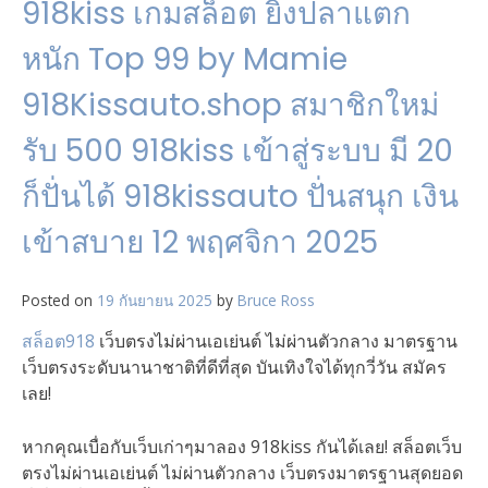
918kiss เกมสล็อต ยิงปลาแตก
หนัก Top 99 by Mamie
918Kissauto.shop สมาชิกใหม่
รับ 500 918kiss เข้าสู่ระบบ มี 20
ก็ปั่นได้ 918kissauto ปั่นสนุก เงิน
เข้าสบาย 12 พฤศจิกา 2025
Posted on
19 กันยายน 2025
by
Bruce Ross
สล็อต918
เว็บตรงไม่ผ่านเอเย่นต์ ไม่ผ่านตัวกลาง มาตรฐาน
เว็บตรงระดับนานาชาติที่ดีที่สุด บันเทิงใจได้ทุกวี่วัน สมัคร
เลย!
หากคุณเบื่อกับเว็บเก่าๆมาลอง 918kiss กันได้เลย! สล็อตเว็บ
ตรงไม่ผ่านเอเย่นต์ ไม่ผ่านตัวกลาง เว็บตรงมาตรฐานสุดยอด