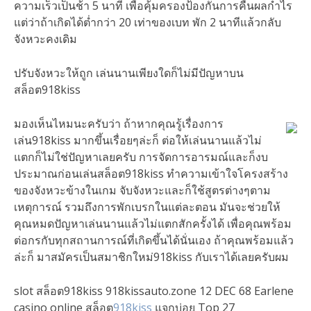
ความเร็วเป็นช้า 5 นาที เพื่อคุ้มครองป้องกันการคืนผลกำไร
แต่ว่าถ้าเกิดได้ต่ำกว่า 20 เท่าของเบท พัก 2 นาทีแล้วกลับ
จังหวะคงเดิม
ปรับจังหวะให้ถูก เล่นนานเพียงใดก็ไม่มีปัญหาบน
สล็อต918kiss
มองเห็นไหมนะครับว่า ถ้าหากคุณรู้เรื่องการ
เล่น918kiss มากขึ้นเรื่อยๆล่ะก็ ต่อให้เล่นนานแล้วไม่
แตกก็ไม่ใช่ปัญหาเลยครับ การจัดการอารมณ์และก็งบ
ประมาณก่อนเล่นสล็อต918kiss ทำความเข้าใจโครงสร้าง
ของจังหวะข้างในเกม จับจังหวะและก็ใช้สูตรต่างๆตาม
เหตุการณ์ รวมถึงการพักเบรกในแต่ละตอน มันจะช่วยให้
คุณหมดปัญหาเล่นนานแล้วไม่แตกสักครั้งได้ เพื่อคุณพร้อม
ต่อกรกับทุกสถานการณ์ที่เกิดขึ้นได้นั่นเอง ถ้าคุณพร้อมแล้ว
ล่ะก็ มาสมัครเป็นสมาชิกใหม่918kiss กับเราได้เลยครับผม
slot สล็อต918kiss 918kissauto.zone 12 DEC 68 Earlene
casino online สล็อต
918kiss
แจกบ่อย Top 27