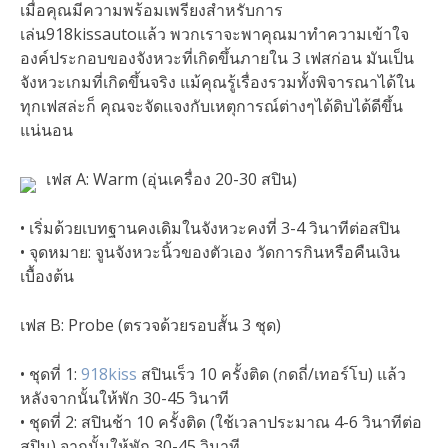
เมื่อคุณมีความพร้อมเพรียงสำหรับการ
เล่น918kissautoแล้ว พวกเราจะพาคุณมาทำความเข้าใจ
องค์ประกอบของจังหวะที่เกิดขึ้นภายใน 3 เฟสก่อน มันเป็น
จังหวะเกมที่เกิดขึ้นจริง แม้คุณรู้เรื่องรวมทั้งพิจารณาได้ใน
ทุกเฟสล่ะก็ คุณจะจัดแจงกับเหตุการณ์ต่างๆได้ดิบได้ดีขึ้น
แน่นอน
เฟส A: Warm (อุ่นเครื่อง 20-30 สปิน)
• เริ่มด้วยเบทฐานคงเดิมในจังหวะคงที่ 3-4 วินาทีต่อสปิน
• จุดหมาย: จูนจังหวะนิ้วของตัวเอง วัดการกินหรือคืนเงิน
เบื้องต้น
เฟส B: Probe (ตรวจด้วยรอบสั้น 3 ชุด)
• ชุดที่ 1:
918kiss
สปินเร็ว 10 ครั้งติด (กดถี่/เทอร์โบ) แล้ว
หลังจากนั้นให้พัก 30-45 วินาที
• ชุดที่ 2: สปินช้า 10 ครั้งติด (ใช้เวลาประมาณ 4-6 วินาทีต่อ
สปิน) จากนั้นให้พัก 30-45 วินาที