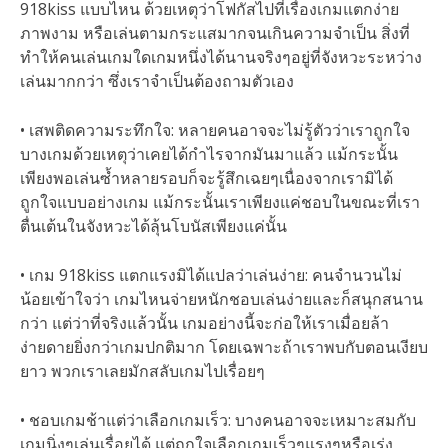
918kiss แบบไหน ด้วยเหตุว่าโฟกัสไปที่เรื่องเกมแตกง่าย
ภาพงาม หรือเล่นตามกระแสมากจนเกินความจำเป็น สิ่งที่
ทำให้คนเล่นเกมใดเกมหนึ่งได้นานจริงๆอยู่ที่จังหวะระหว่าง
เล่นมากกว่า ซึ่งเราจำเป็นต้องถามตัวเอง
• เสพติดความระทึกใจ: หลายคนอาจจะไม่รู้ตัวว่าเราถูกใจ
บางเกมด้วยเหตุว่าเคยได้กำไรจากมันมาแล้ว แม้กระนั้น
เพียงพอเล่นซ้ำหลายรอบก็จะรู้สึกเฉยๆเนื่องจากเรามิได้
ถูกใจแบบอย่างเกม แม้กระนั้นเราเพียงแค่ชอบในขณะที่เรา
ตื่นเต้นในจังหวะได้ลุ้นโบนัสเพียงแค่นั้น
• เกม 918kiss แตกแรงมิได้แปลว่าเล่นง่าย: คนจำนวนไม่
น้อยเข้าใจว่า เกมไหนจ่ายหนักชอบเล่นง่ายและก็สนุกสนาน
กว่า แต่ว่าที่จริงแล้วนั้น เกมอย่างนี้จะก่อให้เราเมื่อยล้า
ง่ายดายยิ่งกว่าเกมปกติมาก โดยเฉพาะถ้าเราพบกับตอนเงียบ
ยาว พวกเราเลยมักสลับเกมไปเรื่อยๆ
• ชอบเกมช้าแต่ว่าเลือกเกมเร็ว: บางคนอาจจะเหมาะสมกับ
เกมนิ่งๆเล่นเรื่อยได้ แต่ถูกใจเลือกเกมเร็วๆแรงๆหรือเร่ง