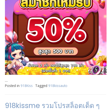
…
Posted in
918Kiss
Tagged
918kissauto
918kissme รวมโปรสล็อตเด็ด ๆ