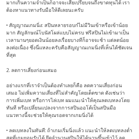
มากเกินความจำเป็นก็อาจจะเสียเปรียบจนถึงขาดทุนได้ เรา
ต้องหาแนวทางรับมือให้ดีเลยนะครับ
• สัญญาณเกมนิ่ง: สปินหลายรอบก๋ไม่มีวินเข้าหรือเข้าน้อย
มาก สัญลักษณ์โบนัสโผล่แบบไม่ครบ ฟรีสปินไม่เข้ามาเป็น
เวลานานๆยอดเงินน้อยลงเรื่อยบางทีก็อาจจะช้า แต่ลดน้อย
ลงต่อเนื่อง ซึ่งนี่แหละครับคือสัญญาณเกมนิ่งที่เห็นได้ชัดเจน
ที่สุด
2. ลดการเสี่ยงก่อนเสมอ
อย่างแรกที่เราจำเป็นต้องทำเลยก็คือ ลดความเสี่ยงก่อน
เสมอ ไม่เพิ่มความเสี่ยงที่ไม่สำคัญโดยเด็ดขาด ดังเช่นว่า
การเพิ่มเบท หรือการไล่เบท ผมแนะนำให้คุณลดเบทลงโดย
ทันที หรือเปลี่ยนแปลงจากการสปินออโต้เป็นสปินมือ
แนวทางนี้จะช่วยให้คุณรอดจากเกมนิ่งได้
• ลดเบทลงในทันที: ถ้าเกมเริ่มนิ่งแล้ว แนะนำให้ลดเบทลงต่ำ
สุดที่เกมยอมรับได้ ยึดจำนวนสปินให้ได้นานขึ้นเข้าไว้ ลด