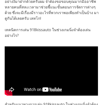
อย่างงี้มาฝากด้วยครับผม จำต้องขอขอบคุณมากมืออาชีพ
หลายคนที่สละเวลามาช่วยชี้แนะขั้นตอนการจัดการต่างๆ
ด้วย ซึ่งจะมีเรื่องมีราวอะไรที่พวกเราพอเพียงทำเป็นบ้าง มา
ดูกันได้เลยครับ เลทโก!
เทคนิคการเล่น 918kissauto ในช่วงเกมนิ่งจำต้องเล่น
อย่างไร?
สำหรับแนวทางการเล่น 918kissauto ในช่วงเกมนิ่งจำต้อง