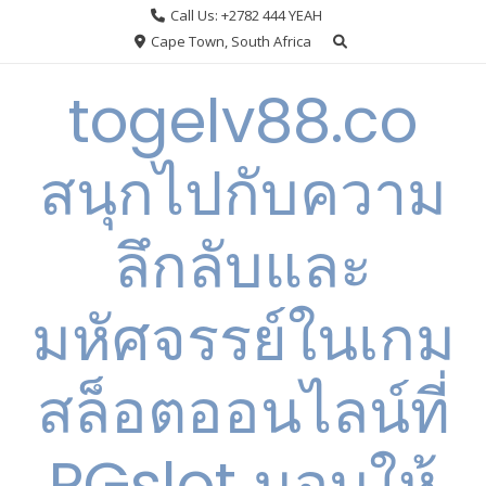
Skip
Call Us: +2782 444 YEAH
to
Cape Town, South Africa
content
togelv88.co
สนุกไปกับความ
ลึกลับและ
มหัศจรรย์ในเกม
สล็อตออนไลน์ที่
PGslot มอบให้