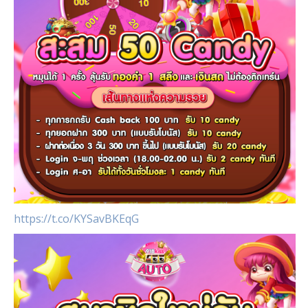
https://t.co/KYSavBKEqG