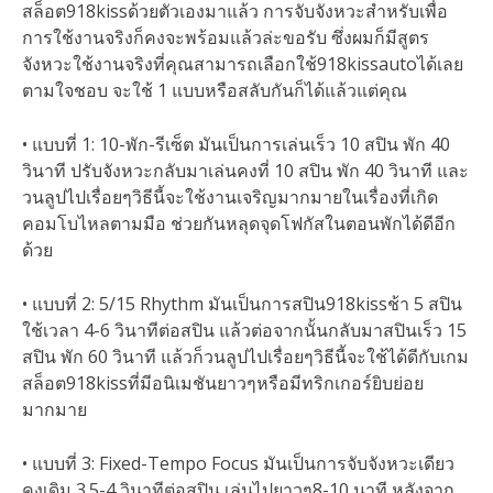
สล็อต918kissด้วยตัวเองมาแล้ว การจับจังหวะสำหรับเพื่อ
การใช้งานจริงก็คงจะพร้อมแล้วล่ะขอรับ ซึ่งผมก็มีสูตร
จังหวะใช้งานจริงที่คุณสามารถเลือกใช้918kissautoได้เลย
ตามใจชอบ จะใช้ 1 แบบหรือสลับกันก็ได้แล้วแต่คุณ
• แบบที่ 1: 10-พัก-รีเซ็ต มันเป็นการเล่นเร็ว 10 สปิน พัก 40
วินาที ปรับจังหวะกลับมาเล่นคงที่ 10 สปิน พัก 40 วินาที และ
วนลูปไปเรื่อยๆวิธีนี้จะใช้งานเจริญมากมายในเรื่องที่เกิด
คอมโบไหลตามมือ ช่วยกันหลุดจุดโฟกัสในตอนพักได้ดีอีก
ด้วย
• แบบที่ 2: 5/15 Rhythm มันเป็นการสปิน918kissช้า 5 สปิน
ใช้เวลา 4-6 วินาทีต่อสปิน แล้วต่อจากนั้นกลับมาสปินเร็ว 15
สปิน พัก 60 วินาที แล้วก็วนลูปไปเรื่อยๆวิธีนี้จะใช้ได้ดีกับเกม
สล็อต918kissที่มีอนิเมชันยาวๆหรือมีทริกเกอร์ยิบย่อย
มากมาย
• แบบที่ 3: Fixed-Tempo Focus มันเป็นการจับจังหวะเดียว
คงเดิม 3.5-4 วินาทีต่อสปิน เล่นไปยาวๆ8-10 นาที หลังจาก