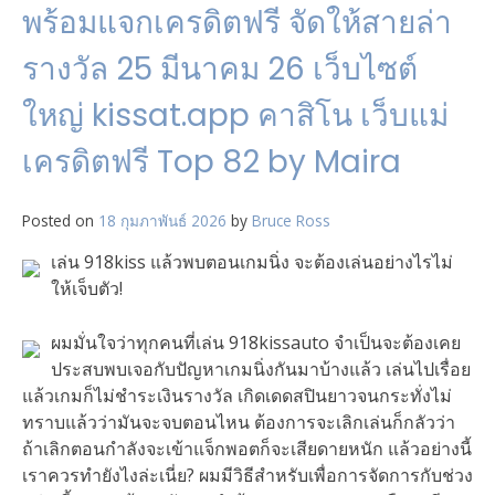
พร้อมแจกเครดิตฟรี จัดให้สายล่า
รางวัล 25 มีนาคม 26 เว็บไซต์
ใหญ่ kissat.app คาสิโน เว็บแม่
เครดิตฟรี Top 82 by Maira
Posted on
18 กุมภาพันธ์ 2026
by
Bruce Ross
เล่น 918kiss แล้วพบตอนเกมนิ่ง จะต้องเล่นอย่างไรไม่
ให้เจ็บตัว!
ผมมั่นใจว่าทุกคนที่เล่น 918kissauto จำเป็นจะต้องเคย
ประสบพบเจอกับปัญหาเกมนิ่งกันมาบ้างแล้ว เล่นไปเรื่อย
แล้วเกมก็ไม่ชำระเงินรางวัล เกิดเดดสปินยาวจนกระทั่งไม่
ทราบแล้วว่ามันจะจบตอนไหน ต้องการจะเลิกเล่นก็กลัวว่า
ถ้าเลิกตอนกำลังจะเข้าแจ็กพอตก็จะเสียดายหนัก แล้วอย่างนี้
เราควรทำยังไงล่ะเนี่ย? ผมมีวิธีสำหรับเพื่อการจัดการกับช่วง