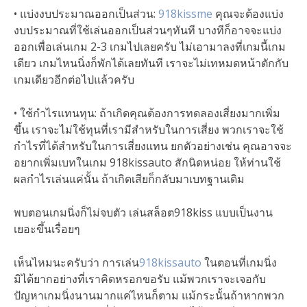
• แบ่งงบประมาณออกเป็นส่วน:
918kissme
คุณจะต้องแบ่ง
งบประมาณที่ใช้เล่นออกเป็นส่วนๆทันที บางทีก็อาจจะแบ่ง
ออกเพื่อเล่นเกม 2-3 เกมไปเลยครับ ไม่เอามาลงที่เกมนี้เกม
เดียว เกมไหนนิ่งก็พักได้เลยทันที เราจะไม่เทหมดหน้าตักกับ
เกมเดียวอีกต่อไปแล้วครับ
• ใช้กำไรแทนทุน: ถ้าเกิดคุณต้องการทดลองเสี่ยงมากเพิ่ม
ขึ้น เราจะไม่ใช้ทุนที่เรามีสำหรับในการเสี่ยง พวกเราจะใช้
กำไรที่ได้สำหรับในการเสี่ยงแทน ยกตัวอย่างเช่น คุณอาจจะ
อยากเพิ่มเบทในเกม 918kissauto สักนิดหน่อย ให้ท่านใช้
ผลกำไรเล่นแค่นั้น ถ้าเกิดเสียก็กลับมาเบทฐานเดิม
พบตอนเกมนิ่งก็ไม่จบตัว เล่นสล็อต918kiss แบบเป็นงาน
เยอะขึ้นเรื่อยๆ
เห็นไหมนะครับว่า การเล่น
918kissauto
ในตอนที่เกมนิ่ง
มิได้ยากอย่างที่เราคิดหรอกขอรับ แม้พวกเราจะเจอกับ
ปัญหาเกมนิ่งนานมากแค่ไหนก็ตาม แม้กระนั้นถ้าหากพวก