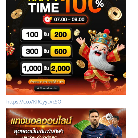
https://t.co/KRGyycVcSO