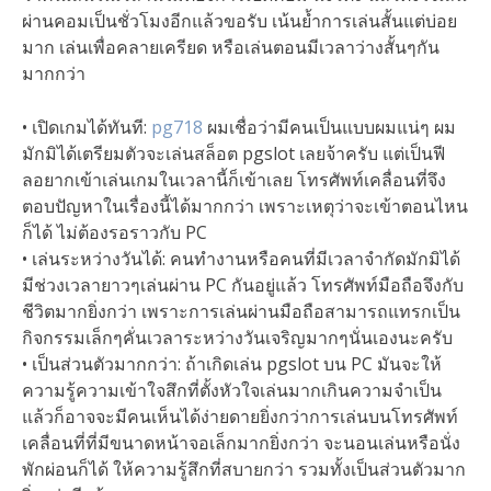
ผ่านคอมเป็นชั่วโมงอีกแล้วขอรับ เน้นย้ำการเล่นสั้นแต่บ่อย
มาก เล่นเพื่อคลายเครียด หรือเล่นตอนมีเวลาว่างสั้นๆกัน
มากกว่า
• เปิดเกมได้ทันที:
pg718
ผมเชื่อว่ามีคนเป็นแบบผมแน่ๆ ผม
มักมิได้เตรียมตัวจะเล่นสล็อต pgslot เลยจ้าครับ แต่เป็นฟี
ลอยากเข้าเล่นเกมในเวลานี้ก็เข้าเลย โทรศัพท์เคลื่อนที่จึง
ตอบปัญหาในเรื่องนี้ได้มากกว่า เพราะเหตุว่าจะเข้าตอนไหน
ก็ได้ ไม่ต้องรอราวกับ PC
• เล่นระหว่างวันได้: คนทำงานหรือคนที่มีเวลาจำกัดมักมิได้
มีช่วงเวลายาวๆเล่นผ่าน PC กันอยู่แล้ว โทรศัพท์มือถือจึงกับ
ชีวิตมากยิ่งกว่า เพราะการเล่นผ่านมือถือสามารถแทรกเป็น
กิจกรรมเล็กๆคั่นเวลาระหว่างวันเจริญมากๆนั่นเองนะครับ
• เป็นส่วนตัวมากกว่า: ถ้าเกิดเล่น pgslot บน PC มันจะให้
ความรู้ความเข้าใจสึกที่ตั้งหัวใจเล่นมากเกินความจำเป็น
แล้วก็อาจจะมีคนเห็นได้ง่ายดายยิ่งกว่าการเล่นบนโทรศัพท์
เคลื่อนที่ที่มีขนาดหน้าจอเล็กมากยิ่งกว่า จะนอนเล่นหรือนั่ง
พักผ่อนก็ได้ ให้ความรู้สึกที่สบายกว่า รวมทั้งเป็นส่วนตัวมาก