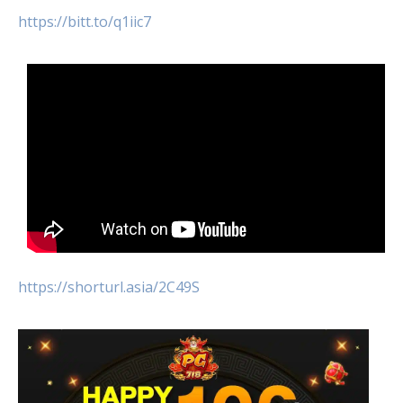
https://bitt.to/q1iic7
https://shorturl.asia/2C49S