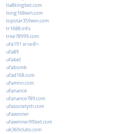
tia8kingbet.com
tong168win.com
topstar359win.com
tr1688.info
tree78999.com
ufa191 ทางเข้า
ufa89
ufabet
ufabomb
ufad168.com
ufamnn.com
ufanance
ufanance789.com
ufasocietyth.com
ufawinner
ufawinner99bet.com
uk369clubs.com