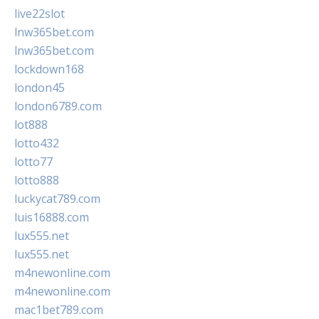
live22slot
lnw365bet.com
lnw365bet.com
lockdown168
london45
london6789.com
lot888
lotto432
lotto77
lotto888
luckycat789.com
luis16888.com
lux555.net
lux555.net
m4newonline.com
m4newonline.com
mac1bet789.com