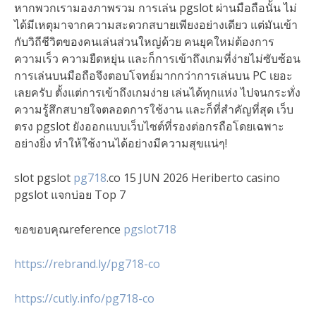
หากพวกเรามองภาพรวม การเล่น pgslot ผ่านมือถือนั้น ไม่
ได้มีเหตุมาจากความสะดวกสบายเพียงอย่างเดียว แต่มันเข้า
กับวิถีชีวิตของคนเล่นส่วนใหญ่ด้วย คนยุคใหม่ต้องการ
ความเร็ว ความยืดหยุ่น และก็การเข้าถึงเกมที่ง่ายไม่ซับซ้อน
การเล่นบนมือถือจึงตอบโจทย์มากกว่าการเล่นบน PC เยอะ
เลยครับ ตั้งแต่การเข้าถึงเกมง่าย เล่นได้ทุกแห่ง ไปจนกระทั่ง
ความรู้สึกสบายใจตลอดการใช้งาน และก็ที่สำคัญที่สุด เว็บ
ตรง pgslot ยังออกแบบเว็บไซต์ที่รองต่อกรถือโดยเฉพาะ
อย่างยิ่ง ทำให้ใช้งานได้อย่างมีความสุขแน่ๆ!
slot pgslot
pg718
.co 15 JUN 2026 Heriberto casino
pgslot แจกบ่อย Top 7
ขอขอบคุณreference
pgslot718
https://rebrand.ly/pg718-co
https://cutly.info/pg718-co