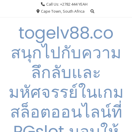
Skip
Call Us: +2782 444 YEAH
to
Cape Town, South Africa
content
togelv88.co
สนุกไปกับความ
ลึกลับและ
มหัศจรรย์ในเกม
สล็อตออนไลน์ที่
PGslot มอบให้