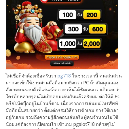
ไม่เชื่อก็จำต้องเชื่อครับว่า
pg718
ในช่วงเวลานี้ คนเล่นส่วน
มากจะเข้าใช้งานผ่านมือถือมากยิ่งกว่า PC ถ้าเกิดคุณลอง
สังเกตคนรอบตัวที่เล่นสล็อต จะเห็นได้ชัดเจนกว่าเดิมเลยว่า
ใครอีกหลายๆคนไม่เปิดคอมเล่นกันแล้วครับผม ต่อให้มี PC
หรือโน้ตบุ๊กอยู่ในบ้านก็ตาม เนื่องจากการเล่นบนโทรศัพท์
มือถือนั้นสบายกว่า ตั้งแต่กรรมวิธีการเข้าเกม การใช้เวลา
อยู่กับเกม รวมถึงความรู้สึกตอนเล่นจริง ผู้คนจำนวนไม่ใช้
น้อยแค่ต้องการเปิดเกมไว เข้าเกม pgslot718 กล้วยๆไม่