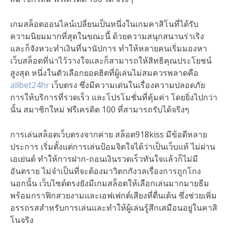
เกมสล็อตออนไลน์เปลี่ยนเป็นหนึ่งในเกมคาสิโนที่ได้รับ
ความนิยมมากที่สุดในขณะนี้ ด้วยความสนุกสนานร่าเริง
และก็จังหวะทำเงินที่นานัปการ ทำให้หลายคนเริ่มมองหา
เว็บสล็อตที่น่าไว้วางใจและก็สามารถให้สิทธิคุณประโยชน์
สูงสุด หนึ่งในตัวเลือกยอดฮิตที่ผู้เล่นไม่สมควรพลาดคือ
allbet24hr
เว็บตรง ซึ่งมีความเด่นในเรื่องความปลอดภัย
การให้บริการที่รวดเร็ว และโปรโมชั่นที่คุ้มค่า โดยยิ่งไปกว่า
นั้น สมาชิกใหม่ ฟรีเครดิต 100 ที่สามารถรับได้จริงๆ
การเล่นสล็อตเว็บตรงจากค่าย สล็อต918kiss มีข้อดีหลาย
ประการ เริ่มตั้งแต่การเล่นป้อมจิตใจได้ว่าเป็นเว็บแท้ ไม่ผ่าน
เอเย่นต์ ทำให้การฝาก-ถอนเงินรวดเร็วทันใจแล้วก็ไม่มี
อันตราย ไม่จำเป็นที่จะต้องมาวิตกกังวลเรื่องการถูกโกง
นอกนั้น เว็บไซต์ตรงยังมีเกมสล็อตให้เลือกเล่นมากมายธีม
พร้อมกราฟิกสวยงามและเอฟเฟกต์เสียงที่ตื่นเต้น ซึ่งช่วยเพิ่ม
อรรถรสสำหรับการเล่นและทำให้ผู้เล่นรู้สึกเสมือนอยู่ในคาสิ
โนจริง