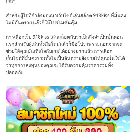
เวลา
สำหรับผู้ใดที่กำลังมองหาเว็บไซต์เล่นสล็อต 918kiss ที่มั่นคง
ไม่มีอันตราย แล้วก็ให้โปรโมชั่นคุ้ม
การเลือกเว็บ 918kiss เล่นสล็อตนับว่าเป็นสิ่งจำเป็นขั้นตอน
แรกสำหรับผู้เล่นทั้งมือใหม่แล้วก็มือโปร เพราะนอกจากจะ
ช่วยให้คุณบันเทิงใจกับเกมได้อย่างมากแล้ว การเลือก
เว็บไซต์ที่มั่นคงรวมทั้งไม่เป็นอันตรายยังช่วยให้คุณมั่นใจได้
ว่าทุกการลงทุนของคุณจะได้รับความคุ้มราคารวมทั้ง
ปลอดภัย