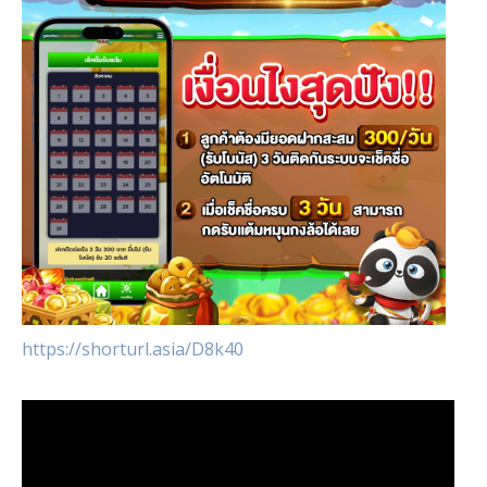
https://shorturl.asia/D8k40