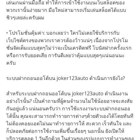
เล่นเกมผ่านมือถือ ทำให้การเข้าใช้งานบนเว็บสล็อตของ
พวกเรานั้นง่ายมาก มือใหม่สามารถเริ่มเล่นสล็อตได้แบบ
ชิวๆเลยล่ะครับผม
• โปรโมชั่นคุ้มค่า: บอกเลยว่า ใครไม่เคยใช้บริการกับ
เว็บไซต์ตรงของพวกเราควรต้องว้าวแน่ๆ เนื่องจากโปรโม
ชั่นจัดเต็มแบบสุดๆไม่ว่าจะเป็นเครดิตฟรี โบนัสฝากครั้งแรก
หรือการรับยอดเสีย การันตีเลยว่าคุ้มแบบสุดๆแน่นอนนะ
ครับ
ระบบฝากถอนออโต้บน joker123auto ดำเนินการยังไง?
สำหรับระบบฝากถอนออโต้บน joker123auto ดำเนินงาน
อย่างไรนั้น? เป็นคำถามที่ผู้คนจำนวนไม่ใช้น้อยอาจจะสงสัย
กันอยู่แล้ว แน่นอนครับว่า การใช้แรงงานระบบฝากถอนออ
โต้นั้น คุณจะสามารถทำรายการต่างๆด้วยตัวเองได้โดยทันที
ไม่ต้องคอยแอดไม่นมาทำรายการให้ สะดวก เร็วทันใจ และ
ก็ปลอดภัยต่อการใช้งานเพิ่มขึ้นเรื่อยๆ นอกนั้น ยังเปิดให้
บริการตลอด 1 วันอีกด้วย ในส่วนของรูปแบบการทำงานของ