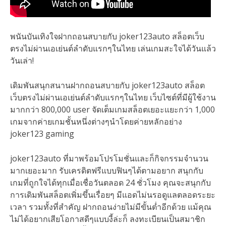
พนันบันเทิงใจฝากถอนสบายกับ joker123auto สล็อตเว็บ
ตรงไม่ผ่านเอเย่นต์ลำดับแรกๆในไทย เล่นเกมสะใจได้วันแล้ว
วันเล่า!
เดิมพันสนุกสนานฝากถอนสบายกับ joker123auto สล็อต
เว็บตรงไม่ผ่านเอเย่นต์ลำดับแรกๆในไทย เว็บไซต์ที่มีผู้ใช้งาน
มากกว่า 800,000 user จัดเต็มเกมสล็อตเยอะแยะกว่า 1,000
เกมจากค่ายเกมชั้นหนึ่งต่างๆนำโดยค่ายหลักอย่าง
joker123 gaming
joker123auto ที่มาพร้อมโปรโมชั่นและก็กิจกรรมจำนวน
มากเยอะมาก รับเครดิตฟรีแบบฟินๆได้ตามอยาก สนุกกับ
เกมที่ถูกใจได้ทุกเมื่อเชื่อวันตลอด 24 ชั่วโมง คุณจะสนุกกับ
การเดิมพันสล็อตเพิ่มขึ้นเรื่อยๆ มีแอดไม่นรอดูแลตลอดระยะ
เวลา รวมทั้งที่สำคัญ ฝากถอนง่ายไม่มีขั้นต่ำอีกด้วย แม้คุณ
ไม่ได้อยากเสียโอกาสดีๆแบบงี้ล่ะก็ ลงทะเบียนเป็นสมาชิก