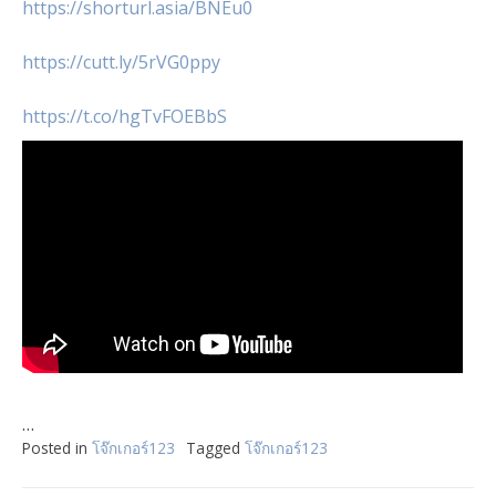
https://shorturl.asia/BNEu0
https://cutt.ly/5rVG0ppy
https://t.co/hgTvFOEBbS
…
Posted in
โจ๊กเกอร์123
Tagged
โจ๊กเกอร์123