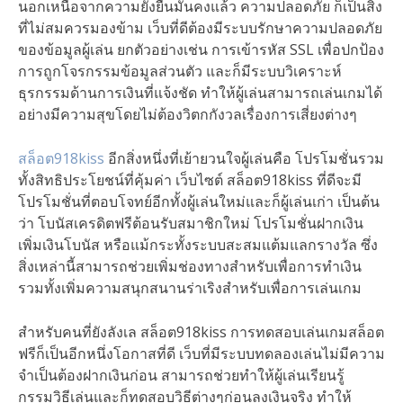
นอกเหนือจากความยั่งยืนมั่นคงแล้ว ความปลอดภัย ก็เป็นสิ่ง
ที่ไม่สมควรมองข้าม เว็บที่ดีต้องมีระบบรักษาความปลอดภัย
ของข้อมูลผู้เล่น ยกตัวอย่างเช่น การเข้ารหัส SSL เพื่อปกป้อง
การถูกโจรกรรมข้อมูลส่วนตัว และก็มีระบบวิเคราะห์
ธุรกรรมด้านการเงินที่แจ้งชัด ทำให้ผู้เล่นสามารถเล่นเกมได้
อย่างมีความสุขโดยไม่ต้องวิตกกังวลเรื่องการเสี่ยงต่างๆ
สล็อต918kiss
อีกสิ่งหนึ่งที่เย้ายวนใจผู้เล่นคือ โปรโมชั่นรวม
ทั้งสิทธิประโยชน์ที่คุ้มค่า เว็บไซต์ สล็อต918kiss ที่ดีจะมี
โปรโมชั่นที่ตอบโจทย์อีกทั้งผู้เล่นใหม่และก็ผู้เล่นเก่า เป็นต้น
ว่า โบนัสเครดิตฟรีต้อนรับสมาชิกใหม่ โปรโมชั่นฝากเงิน
เพิ่มเงินโบนัส หรือแม้กระทั้งระบบสะสมแต้มแลกรางวัล ซึ่ง
สิ่งเหล่านี้สามารถช่วยเพิ่มช่องทางสำหรับเพื่อการทำเงิน
รวมทั้งเพิ่มความสนุกสนานร่าเริงสำหรับเพื่อการเล่นเกม
สำหรับคนที่ยังลังเล สล็อต918kiss การทดสอบเล่นเกมสล็อต
ฟรีก็เป็นอีกหนึ่งโอกาสที่ดี เว็บที่มีระบบทดลองเล่นไม่มีความ
จำเป็นต้องฝากเงินก่อน สามารถช่วยทำให้ผู้เล่นเรียนรู้
กรรมวิธีเล่นและก็ทดสอบวิธีต่างๆก่อนลงเงินจริง ทำให้