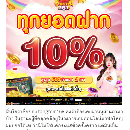
มั่นใจว่าชื่อของ tangtem168 คงจำต้องเคยผ่านหูผ่านตามา
บ้าง ในฐานะผู้ที่คลุกคลีอยู่ในวงการเกมออนไลน์มาพักใหญ่
ผมบอกได้เลยว่านี่ไม่ใช่แค่กระแสชั่วครั้งคราว แต่มันเป็น