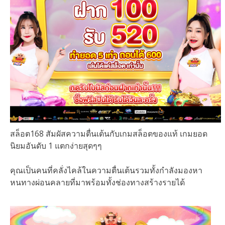
สล็อต168 สัมผัสความตื่นเต้นกับเกมสล็อตของแท้ เกมยอด
นิยมอันดับ 1 แตกง่ายสุดๆๆ
คุณเป็นคนที่คลั่งไคล้ในความตื่นเต้นรวมทั้งกำลังมองหา
หนทางผ่อนคลายที่มาพร้อมทั้งช่องทางสร้างรายได้