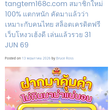
tangtem168c.com สมาชิกใหม่
100% แตกหนัก คัดมาแล้วว่า
เหมาะกับคนไทย สล็อตเครดิตฟรี
เว็บโหงวเฮ้งดี เล่นแล้วรวย 31
JUN 69
Posted on
13 พฤษภาคม 2026
by
Bruce Ross