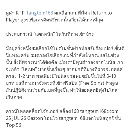
ดูค่า RTP:
tangtem168
ผมเลือกเกมที่มีค่า Return to
Player สูงๆเพื่อเครดิตฟรีพวกนั้นเวียนได้นานที่สุด
ประสบการณ์ “แตกหนัก” ในวันที่ดวงเข้าข้าง
มีอยู่ครั้งหนึ่งผมเลือกใช้โปรโมชั่นฝากน้อยรับร้อยเปอร์เซ็นต์
นี่แหละครับ ผมตกลงใจเลือกเกมที่กำลังเป็นกระแสในช่วง
นั้น สิ่งที่พิจารณาได้ชัดคือ เมื่อเรามีทุนสำรองจากโบนัส เรา
จะกล้า “ไล่เบท” มากขึ้นเรื่อยๆ จากปกติที่บางทีอาจจะกดแค่
ตาละ 1-2 บาท พอเพียงมีโบนัสช่วย ผมขยับขึ้นไปที่ 5-10
บาท ผลที่ตามมาจังหวะที่เข้าฟรีสปิน (Free Spins) ตัวคูณ
มันปฏิบัติงานร่วมกับเบทที่สูงขึ้น ทำให้ยอดสุทธิพุ่งไปไกล
เกินคาด
ดาวน์โหลดสล็อตโจ๊กเกอร์ สล็อต168 tangtem168c.com
25 JUL 26 Gaston โอนไว tangtem168แจกโบนัสทุกซีซั่น
Top 56