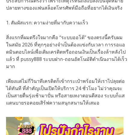
ประสบการณ์ตรงว่า เพราะเหตุไรที่นี่ถึงแปลงเป็นจุดหมาย
ปลายทางของแฟนสล็อตโทรศัพท์มือถือที่อยากได้เงินจริง
1. สัมผัสแรก: ความง่ายที่มากับความเร็ว
สิ่งแรกที่ผมตรึงใจมากคือ “ระบบออโต้” ของตรงนี้ครับผม
ในสมัย 2026 ที่ทุกๆอย่างจำเป็นต้องแข่งกับเวลา การรอแอ
ดมินตอบไลน์เพื่อเติมเครดิตหรือถอนเงินเป็นเรื่องล้าหลังไป
แล้ว ที่ pussy888 ระบบฝาก-ถอนอัตโนมัติดำเนินงานได้เร็ว
มาก
เพียงแต่ไม่กี่วินาทีเครดิตก็เข้ากระเป๋าพร้อมให้เราไปลุยต่อ
ได้ทันที ที่สำคัญเป็นเปิดให้บริการ 24 ชั่วโมง ไม่ว่าคุณจะ
เป็นสายตื่นรุ่งเช้ามาปั่น หรือสายเหงาตอนตีสอง ระบบก็แส
แตนบายรอคอยเสิร์ฟความสนุกสนานให้เสมอ