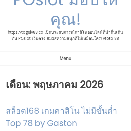
คุณ!
https://togelv88.co เปิดประสบการณ์คาสิโนออนไลน์ที่น่าตื่นเต้น
กับ PGslot เว็บตรง สัมผัสความสนุกที่ไม่เหมือนใคร! vtoto 88
Menu
เดือน:
พฤษภาคม 2026
สล็อต168 เกมคาสิโน ไม่มีขั้นต่ำ
Top 78 by Gaston