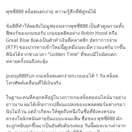
พุซซี่888 สล็อตแตกง่าย: ความรู้สึกที่พิสูจน์ได้
ข้อดีที่ทำให้ผมยังไม่มูฟออนจากพุซซี่888 เป็นตัวคูณรวมทั้ง
ฟีพบร์ของเกมขอรับ เกมยอดฮิตอย่าง Robin Hood หรือ
Great Blue ยังคงเป็นตัวทำเงินที่คลาสสิก อัตราการจ่าย
(RTP) ของปากทางเข้าใหม่นี้ดูเหมือนจะมีความแฟร์มากขึ้น
พินิจได้จากช่วงเวลา “Golden Time” ที่ชอบมีโบนัสแตก
หลายครั้งจนถึงสะดุ้ง
pussy888fun เกมสล็อตแตกง่ายระบบออโต้ 1 วัน สล็อต
โทรศัพท์เคลื่อนที่ได้เงินจริง
ในฐานะคนที่คลุกคลีอยู่ในวงการเกมสล็อตออนไลน์มาอย่าง
ยาวนาน ผมได้เห็นการเปลี่ยนแปลงของแพลตฟอร์มต่างๆมา
นับไม่ถ้วน แต่ถ้าเกิดจะให้พูดถึงหนึ่งในชื่อที่ยังคงครอบ
ครองใจนักพนันสายปั่นแบบแน่นแฟ้น ชื่อของ พุซซี่888 มัก
จะถูกหยิบยกขึ้นมาเป็นอันดับต้นๆเสมอ วันนี้ผมจะมาเล่าจาก