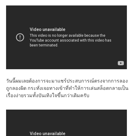
วันนี้ผมเลยต้องการจะมาแชร์ประสบการณ์ตรงจากการลอง
ถูกลองผิด กระทั่งเจอทางเข้าที่ทำให้การเล่นสล็อตกลายเป็น
เรื่องง่ายรวมทั้งบันเทิงใจขึ้นกว่าเดิมครับ