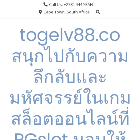
Skip
Call Us: +2782 444 YEAH
to
Cape Town, South Africa
content
togelv88.co
สนุกไปกับความ
ลึกลับและ
มหัศจรรย์ในเกม
สล็อตออนไลน์ที่
PGslot มอบให้