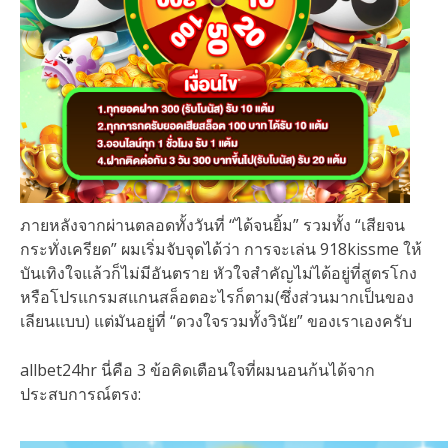
ภายหลังจากผ่านตลอดทั้งวันที่ “ได้จนยิ้ม” รวมทั้ง “เสียจน
กระทั่งเครียด” ผมเริ่มจับจุดได้ว่า การจะเล่น 918kissme ให้
บันเทิงใจแล้วก็ไม่มีอันตราย หัวใจสำคัญไม่ได้อยู่ที่สูตรโกง
หรือโปรแกรมสแกนสล็อตอะไรก็ตาม(ซึ่งส่วนมากเป็นของ
เลียนแบบ) แต่มันอยู่ที่ “ดวงใจรวมทั้งวินัย” ของเราเองครับ
allbet24hr นี่คือ 3 ข้อคิดเตือนใจที่ผมนอนก้นได้จาก
ประสบการณ์ตรง: