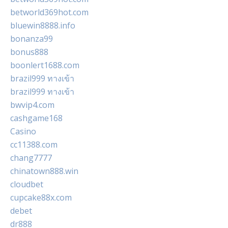
betworld369hot.com
bluewin8888.info
bonanza99
bonus888
boonlert1688.com
brazil999 ทางเข้า
brazil999 ทางเข้า
bwvip4.com
cashgame168
Casino
cc11388.com
chang7777
chinatown888.win
cloudbet
cupcake88x.com
debet
dr888