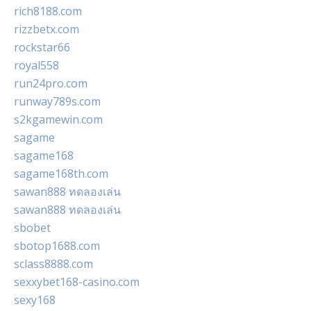
rich8188.com
rizzbetx.com
rockstar66
royal558
run24pro.com
runway789s.com
s2kgamewin.com
sagame
sagame168
sagame168th.com
sawan888 ทดลองเล่น
sawan888 ทดลองเล่น
sbobet
sbotop1688.com
sclass8888.com
sexxybet168-casino.com
sexy168