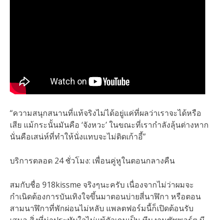
“ความสนุกสนานที่แท้จริงไม่ได้อยู่แค่ที่ผลว่าเราจะได้หรือ
เสีย แม้กระนั้นมันคือ ‘จังหวะ’ ในขณะที่เรากำลังลุ้นต่างหาก
นั่นคือเสน่ห์ที่ทำให้นั่งแทบจะไม่ติดเก้าอี้”
บริการตลอด 24 ชั่วโมง: เพื่อนคู่หูในตอนกลางคืน
สมกับชื่อ 918kissme จริงๆนะครับ เนื่องจากไม่ว่าผมจะ
กำเนิดต้องการบันเทิงใจขึ้นมาตอนบ่ายสี่นาฬิกา หรือตอน
สามนาฬิกาที่พักผ่อนไม่หลับ แพลตฟอร์มนี้ก็เปิดต้อนรับ
เสมอ สิ่งที่น่าประทับใจไม่แพ้ตัวเกมเป็น ทีมงานซัพพอร์ต มี