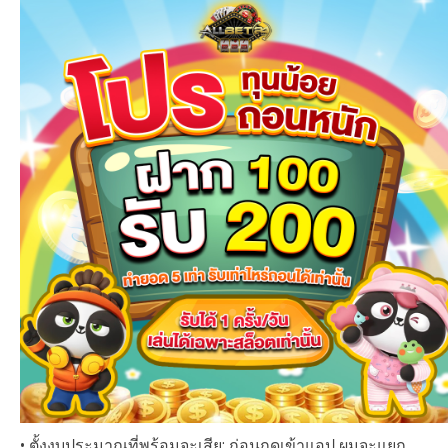
• ตั้งงบประมาณที่พร้อมจะเสีย: ก่อนกดเข้าแอป ผมจะแยก