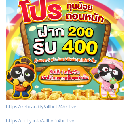
https://rebrand.ly/allbet24hr-live
https://cutly.info/allbet24hr_live