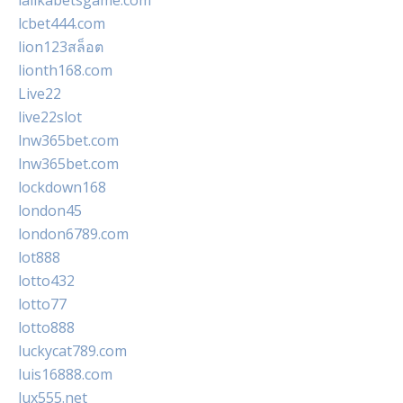
lcbet444.com
lion123สล็อต
lionth168.com
Live22
live22slot
lnw365bet.com
lnw365bet.com
lockdown168
london45
london6789.com
lot888
lotto432
lotto77
lotto888
luckycat789.com
luis16888.com
lux555.net