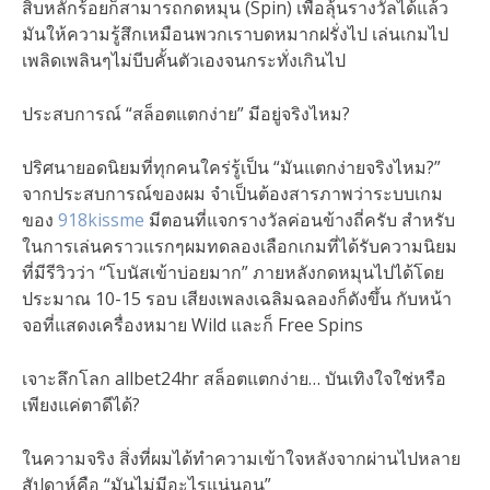
สิบหลักร้อยก็สามารถกดหมุน (Spin) เพื่อลุ้นรางวัลได้แล้ว
มันให้ความรู้สึกเหมือนพวกเราบดหมากฝรั่งไป เล่นเกมไป
เพลิดเพลินๆไม่บีบคั้นตัวเองจนกระทั่งเกินไป
ประสบการณ์ “สล็อตแตกง่าย” มีอยู่จริงไหม?
ปริศนายอดนิยมที่ทุกคนใคร่รู้เป็น “มันแตกง่ายจริงไหม?”
จากประสบการณ์ของผม จำเป็นต้องสารภาพว่าระบบเกม
ของ
918kissme
มีตอนที่แจกรางวัลค่อนข้างถี่ครับ สำหรับ
ในการเล่นคราวแรกๆผมทดลองเลือกเกมที่ได้รับความนิยม
ที่มีรีวิวว่า “โบนัสเข้าบ่อยมาก” ภายหลังกดหมุนไปได้โดย
ประมาณ 10-15 รอบ เสียงเพลงเฉลิมฉลองก็ดังขึ้น กับหน้า
จอที่แสดงเครื่องหมาย Wild และก็ Free Spins
เจาะลึกโลก allbet24hr สล็อตแตกง่าย… บันเทิงใจใช่หรือ
เพียงแค่ตาดีได้?
ในความจริง สิ่งที่ผมได้ทำความเข้าใจหลังจากผ่านไปหลาย
สัปดาห์คือ “มันไม่มีอะไรแน่นอน”