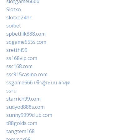
slotgame6666
Slotxo
slotxo24hr
soibet
spbetflik888.com
sqgame555s.com
sretthi99
ss168vip.com
ssc168.com
ssc915casino.com
ssgame666 เข้าสู่ระบบ ล่าสุด
ssru
starrich99.com
sudyod888s.com
sunny9999club.com
t88golds.com
tangtem168
temmax69