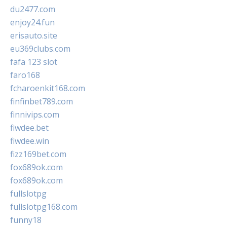
du2477.com
enjoy24.fun
erisauto.site
eu369clubs.com
fafa 123 slot
faro168
fcharoenkit168.com
finfinbet789.com
finnivips.com
fiwdee.bet
fiwdee.win
fizz169bet.com
fox689ok.com
fox689ok.com
fullslotpg
fullslotpg168.com
funny18