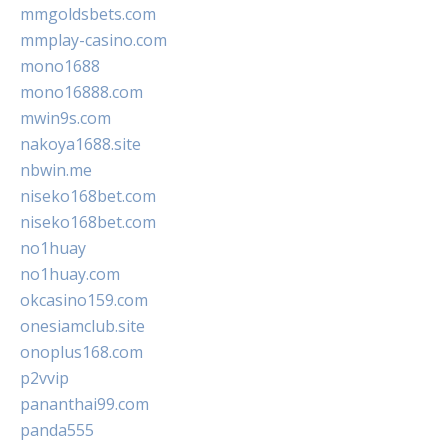
mmgoldsbets.com
mmplay-casino.com
mono1688
mono16888.com
mwin9s.com
nakoya1688.site
nbwin.me
niseko168bet.com
niseko168bet.com
no1huay
no1huay.com
okcasino159.com
onesiamclub.site
onoplus168.com
p2vvip
pananthai99.com
panda555