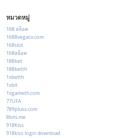
หมวดหมู่
168 สล็อต
1688vegasx.com
168slot
168สล็อต
188bet
188betth
1xbetth
1xbit
1xgameth.com
77UFA
789pluss.com
8lots.me
918Kiss
918kiss login download