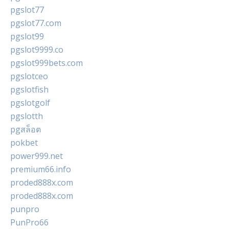
pgslot77
pgslot77.com
pgslot99
pgslot9999.co
pgslot999bets.com
pgslotceo
pgslotfish
pgslotgolf
pgslotth
pgสล็อต
pokbet
power999.net
premium66.info
proded888x.com
proded888x.com
punpro
PunPro66