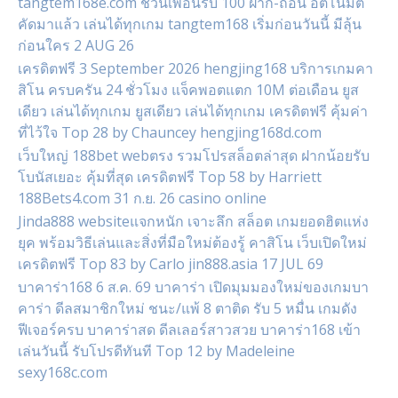
tangtem168e.com ชวนเพื่อนรับ 100 ฝาก-ถอน อัตโนมัติ
คัดมาแล้ว เล่นได้ทุกเกม tangtem168 เริ่มก่อนวันนี้ มีลุ้น
ก่อนใคร 2 AUG 26
เครดิตฟรี 3 September 2026 hengjing168 บริการเกมคา
สิโน ครบครัน 24 ชั่วโมง แจ็คพอตแตก 10M ต่อเดือน ยูส
เดียว เล่นได้ทุกเกม ยูสเดียว เล่นได้ทุกเกม เครดิตฟรี คุ้มค่า
ที่ไว้ใจ Top 28 by Chauncey hengjing168d.com
เว็บใหญ่ 188bet webตรง รวมโปรสล็อตล่าสุด ฝากน้อยรับ
โบนัสเยอะ คุ้มที่สุด เครดิตฟรี Top 58 by Harriett
188Bets4.com 31 ก.ย. 26 casino online
Jinda888 websiteแจกหนัก เจาะลึก สล็อต เกมยอดฮิตแห่ง
ยุค พร้อมวิธีเล่นและสิ่งที่มือใหม่ต้องรู้ คาสิโน เว็บเปิดใหม่
เครดิตฟรี Top 83 by Carlo jin888.asia 17 JUL 69
บาคาร่า168 6 ส.ค. 69 บาคาร่า เปิดมุมมองใหม่ของเกมบา
คาร่า ดีลสมาชิกใหม่ ชนะ/แพ้ 8 ตาติด รับ 5 หมื่น เกมดัง
ฟีเจอร์ครบ บาคาร่าสด ดีลเลอร์สาวสวย บาคาร่า168 เข้า
เล่นวันนี้ รับโปรดีทันที Top 12 by Madeleine
sexy168c.com