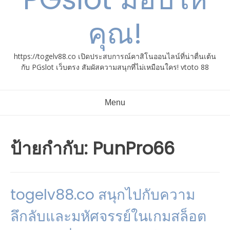
คุณ!
https://togelv88.co เปิดประสบการณ์คาสิโนออนไลน์ที่น่าตื่นเต้น
กับ PGslot เว็บตรง สัมผัสความสนุกที่ไม่เหมือนใคร! vtoto 88
Menu
ป้ายกำกับ:
PunPro66
togelv88.co สนุกไปกับความ
ลึกลับและมหัศจรรย์ในเกมสล็อต