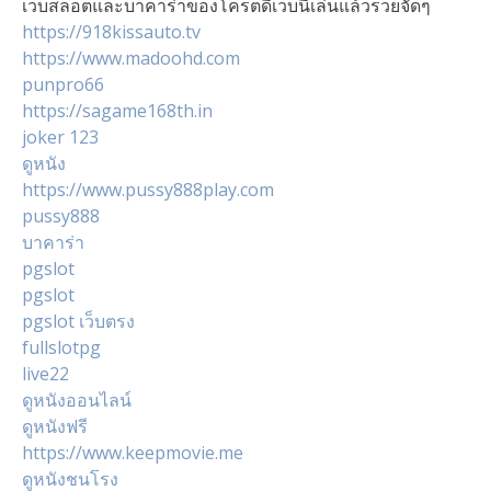
เว็บสล็อตและบาคาร่าของโครตดีเว็บนี้เล่นแล้วรวยจัดๆ
https://918kissauto.tv
https://www.madoohd.com
punpro66
https://sagame168th.in
joker 123
ดูหนัง
https://www.pussy888play.com
pussy888
บาคาร่า
pgslot
pgslot
pgslot เว็บตรง
fullslotpg
live22
ดูหนังออนไลน์
ดูหนังฟรี
https://www.keepmovie.me
ดูหนังชนโรง