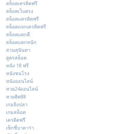
สล็อตเครดิตฟรี
สล็อตเว็บตรง
สล็อตเเครดิตฟรี
สล็อตแจกเครดิตฟรี
สล็อตแตกดี
สล็อตแตกหนัก
สวนสุนันทา
สูตรสล็อต
หนัง 18 ฟรี
หนังชนโรง
หนังออนไลน์
หวย24ออนไลน์
หวยฮิต88
เกมยิงปลา
เกมสล็อต
เครดิตฟรี
เซ็กซี่บาคาร่า