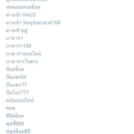
ทดลองเล่นสล็อต
ทางเข้า live22
ทางเข้า Sexybaccarat168
ทางเข้าpg
บาคาร่า
บาคาร่า168
บาคาร่าออนไลน์
บาคาร่าเว็บตรง
ปั่นสล็อต
ปั่นแตก66
ปั่นแตก77
ปั่นโปร777
พนันออนไลน์
พอต
พีจีสล็อต
พุซซี่888
ฟลูสล็อตพีจี