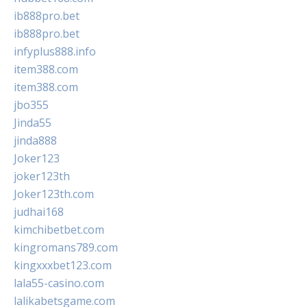
ib888pro.bet
ib888pro.bet
infyplus888.info
item388.com
item388.com
jbo355
Jinda55
jinda888
Joker123
joker123th
Joker123th.com
judhai168
kimchibetbet.com
kingromans789.com
kingxxxbet123.com
lala55-casino.com
lalikabetsgame.com