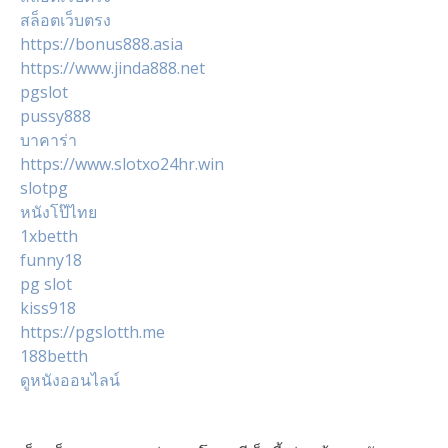
สล็อตเว็บตรง
https://bonus888.asia
https://www.jinda888.net
pgslot
pussy888
บาคาร่า
https://www.slotxo24hr.win
slotpg
หนังโป๊ไทย
1xbetth
funny18
pg slot
kiss918
https://pgslotth.me
188betth
ดูหนังออนไลน์