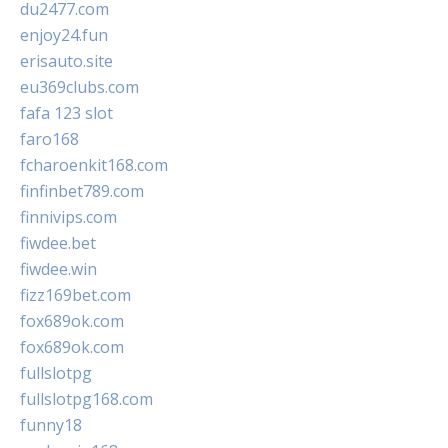
du2477.com
enjoy24.fun
erisauto.site
eu369clubs.com
fafa 123 slot
faro168
fcharoenkit168.com
finfinbet789.com
finnivips.com
fiwdee.bet
fiwdee.win
fizz169bet.com
fox689ok.com
fox689ok.com
fullslotpg
fullslotpg168.com
funny18