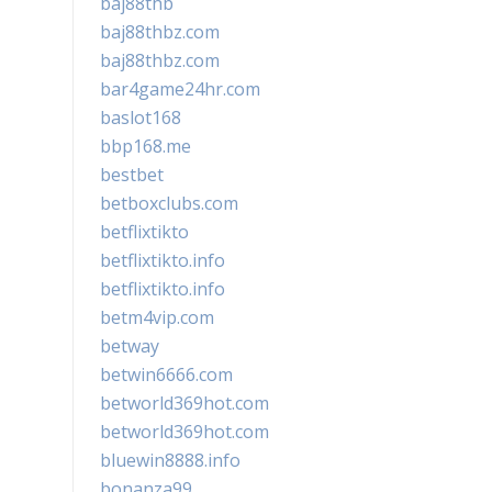
baj88thb
baj88thbz.com
baj88thbz.com
bar4game24hr.com
baslot168
bbp168.me
bestbet
betboxclubs.com
betflixtikto
betflixtikto.info
betflixtikto.info
betm4vip.com
betway
betwin6666.com
betworld369hot.com
betworld369hot.com
bluewin8888.info
bonanza99