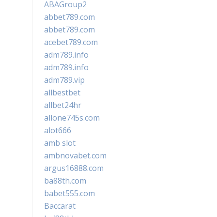
ABAGroup2
abbet789.com
abbet789.com
acebet789.com
adm789.info
adm789.info
adm789.vip
allbestbet
allbet24hr
allone745s.com
alot666
amb slot
ambnovabet.com
argus16888.com
ba88th.com
babet555.com
Baccarat