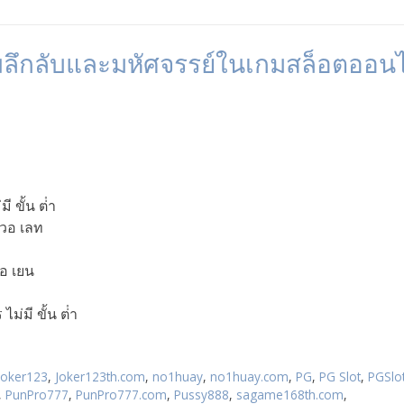
ลึกลับและมหัศจรรย์ในเกมสล็อตออนไ
ขั้น ต่ํา
 วอ เลท
เอ เยน
่มี ขั้น ต่ํา
Joker123
,
Joker123th.com
,
no1huay
,
no1huay.com
,
PG
,
PG Slot
,
PGSlo
,
PunPro777
,
PunPro777.com
,
Pussy888
,
sagame168th.com
,