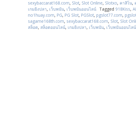
sexybaccarat168.com
,
Slot
,
Slot Online
,
Slotxo
,
คาสิโน
,
เกมยิงปลา
,
เว็บพนัน
,
เว็บพนันออนไลน์
Tagged
918Kiss
,
A
no1huay.com
,
PG
,
PG Slot
,
PGSlot
,
pgslot77.com
,
pgslo
sagame168th.com
,
sexybaccarat168.com
,
Slot
,
Slot Onl
สล็อต
,
สล็อตออนไลน์
,
เกมยิงปลา
,
เว็บพนัน
,
เว็บพนันออนไลน์