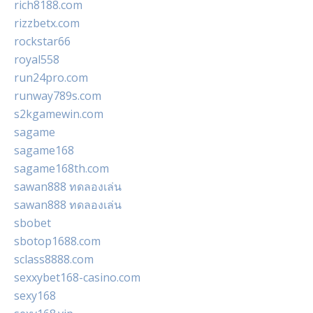
rich8188.com
rizzbetx.com
rockstar66
royal558
run24pro.com
runway789s.com
s2kgamewin.com
sagame
sagame168
sagame168th.com
sawan888 ทดลองเล่น
sawan888 ทดลองเล่น
sbobet
sbotop1688.com
sclass8888.com
sexxybet168-casino.com
sexy168