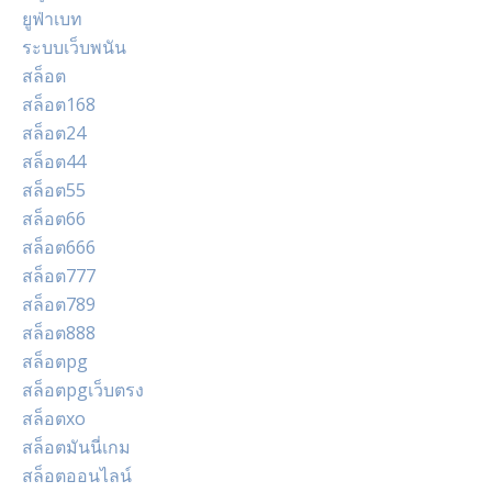
ยูฟ่าเบท
ระบบเว็บพนัน
สล็อต
สล็อต168
สล็อต24
สล็อต44
สล็อต55
สล็อต66
สล็อต666
สล็อต777
สล็อต789
สล็อต888
สล็อตpg
สล็อตpgเว็บตรง
สล็อตxo
สล็อตมันนี่เกม
สล็อตออนไลน์