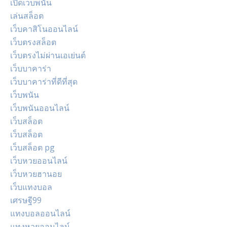
เปิดเว็บพนัน
เล่นสล็อต
เว็บคาสิโนออนไลน์
เว็บตรงสล็อต
เว็บตรงไม่ผ่านเอเย่นต์
เว็บบาคาร่า
เว็บบาคาร่าที่ดีที่สุด
เว็บพนัน
เว็บพนันออนไลน์
เว็บสล็อต
เว็บสล็อต
เว็บสล็อต pg
เว็บหวยออนไลน์
เว็บหวยฮานอย
เว็บแทงบอล
เศรษฐี99
แทงบอลออนไลน์
แทงหวยออนไลน์