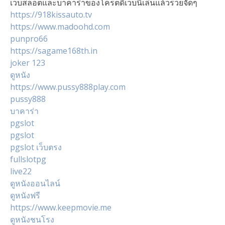
เว็บสล็อตและบาคาร่าของโครตดีเว็บนี้เล่นแล้วรวยจัดๆ
https://918kissauto.tv
https://www.madoohd.com
punpro66
https://sagame168th.in
joker 123
ดูหนัง
https://www.pussy888play.com
pussy888
บาคาร่า
pgslot
pgslot
pgslot เว็บตรง
fullslotpg
live22
ดูหนังออนไลน์
ดูหนังฟรี
https://www.keepmovie.me
ดูหนังชนโรง