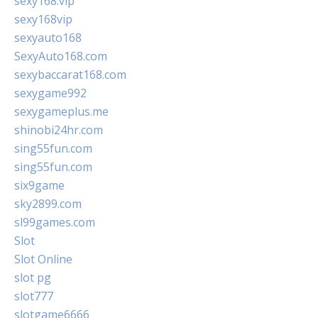
sexy168.vip
sexy168vip
sexyauto168
SexyAuto168.com
sexybaccarat168.com
sexygame992
sexygameplus.me
shinobi24hr.com
sing55fun.com
sing55fun.com
six9game
sky2899.com
sl99games.com
Slot
Slot Online
slot pg
slot777
slotgame6666