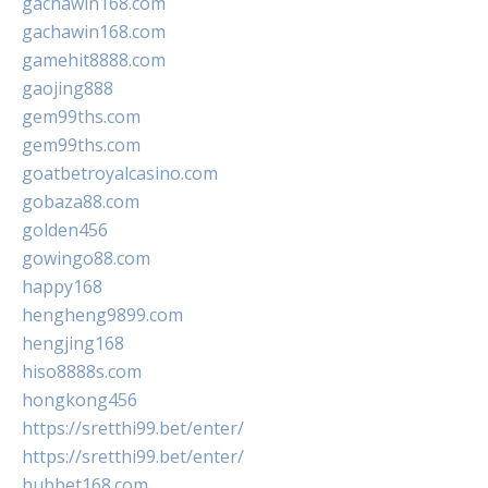
gachawin168.com
gachawin168.com
gamehit8888.com
gaojing888
gem99ths.com
gem99ths.com
goatbetroyalcasino.com
gobaza88.com
golden456
gowingo88.com
happy168
hengheng9899.com
hengjing168
hiso8888s.com
hongkong456
https://sretthi99.bet/enter/
https://sretthi99.bet/enter/
hubbet168.com