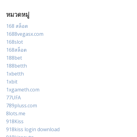
หมวดหมู่
168 สล็อต
1688vegasx.com
168slot
168สล็อต
188bet
188betth
1xbetth
1xbit
1xgameth.com
77UFA
789pluss.com
8lots.me
918Kiss
918kiss login download