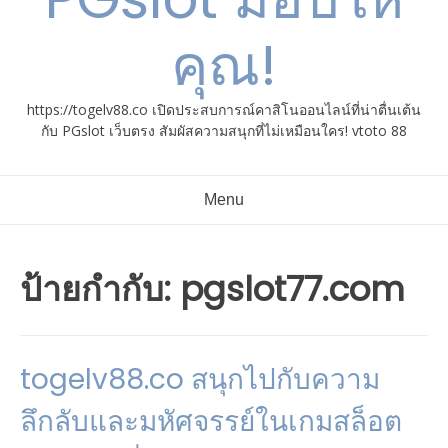
คุณ!
https://togelv88.co เปิดประสบการณ์คาสิโนออนไลน์ที่น่าตื่นเต้น
กับ PGslot เว็บตรง สัมผัสความสนุกที่ไม่เหมือนใคร! vtoto 88
Menu
ป้ายกำกับ:
pgslot77.com
togelv88.co สนุกไปกับความ
ลึกลับและมหัศจรรย์ในเกมสล็อต