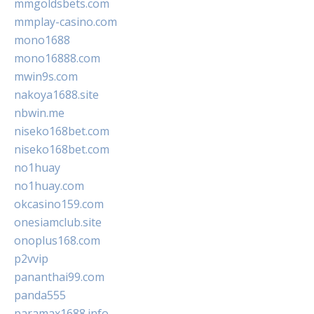
mmgoldsbets.com
mmplay-casino.com
mono1688
mono16888.com
mwin9s.com
nakoya1688.site
nbwin.me
niseko168bet.com
niseko168bet.com
no1huay
no1huay.com
okcasino159.com
onesiamclub.site
onoplus168.com
p2vvip
pananthai99.com
panda555
paramax1688.info