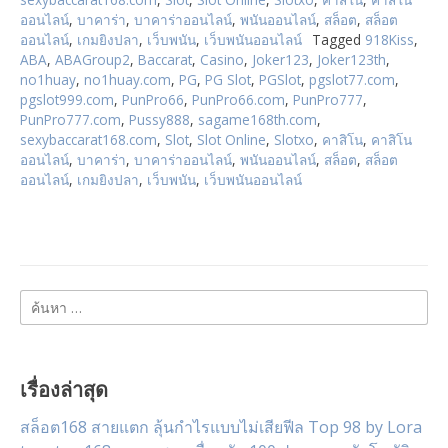
ออนไลน์
,
บาคาร่า
,
บาคาร่าออนไลน์
,
พนันออนไลน์
,
สล็อต
,
สล็อต
ออนไลน์
,
เกมยิงปลา
,
เว็บพนัน
,
เว็บพนันออนไลน์
Tagged
918Kiss
,
ABA
,
ABAGroup2
,
Baccarat
,
Casino
,
Joker123
,
Joker123th
,
no1huay
,
no1huay.com
,
PG
,
PG Slot
,
PGSlot
,
pgslot77.com
,
pgslot999.com
,
PunPro66
,
PunPro66.com
,
PunPro777
,
PunPro777.com
,
Pussy888
,
sagame168th.com
,
sexybaccarat168.com
,
Slot
,
Slot Online
,
Slotxo
,
คาสิโน
,
คาสิโน
ออนไลน์
,
บาคาร่า
,
บาคาร่าออนไลน์
,
พนันออนไลน์
,
สล็อต
,
สล็อต
ออนไลน์
,
เกมยิงปลา
,
เว็บพนัน
,
เว็บพนันออนไลน์
ค้นหา
สำหรับ:
เรื่องล่าสุด
สล็อต168 สายแตก ลุ้นกำไรแบบไม่เสียฟีล Top 98 by Lora