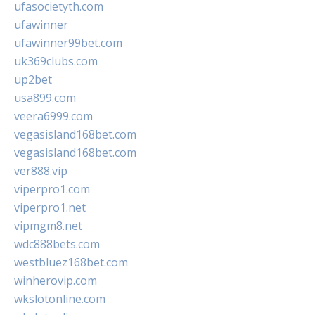
ufasocietyth.com
ufawinner
ufawinner99bet.com
uk369clubs.com
up2bet
usa899.com
veera6999.com
vegasisland168bet.com
vegasisland168bet.com
ver888.vip
viperpro1.com
viperpro1.net
vipmgm8.net
wdc888bets.com
westbluez168bet.com
winherovip.com
wkslotonline.com