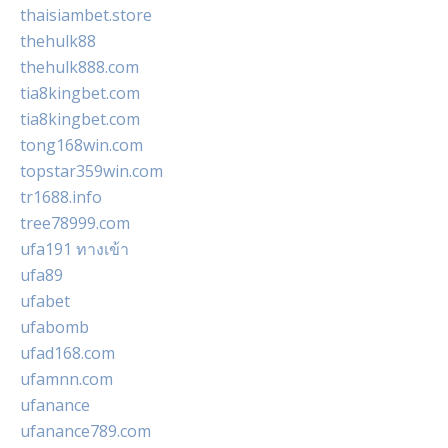
thaisiambet.store
thehulk88
thehulk888.com
tia8kingbet.com
tia8kingbet.com
tong168win.com
topstar359win.com
tr1688.info
tree78999.com
ufa191 ทางเข้า
ufa89
ufabet
ufabomb
ufad168.com
ufamnn.com
ufanance
ufanance789.com