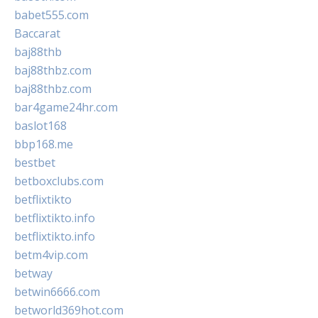
babet555.com
Baccarat
baj88thb
baj88thbz.com
baj88thbz.com
bar4game24hr.com
baslot168
bbp168.me
bestbet
betboxclubs.com
betflixtikto
betflixtikto.info
betflixtikto.info
betm4vip.com
betway
betwin6666.com
betworld369hot.com