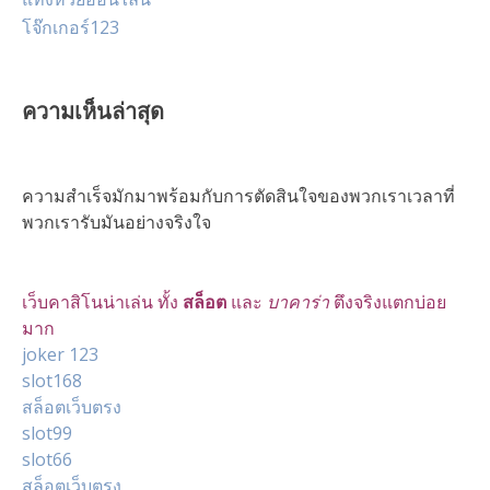
โจ๊กเกอร์123
ความเห็นล่าสุด
ความสำเร็จมักมาพร้อมกับการตัดสินใจของพวกเราเวลาที่
พวกเรารับมันอย่างจริงใจ
เว็บคาสิโนน่าเล่น ทั้ง
สล็อต
และ
บาคาร่า
ตึงจริงแตกบ่อย
มาก
joker 123
slot168
สล็อตเว็บตรง
slot99
slot66
สล็อตเว็บตรง