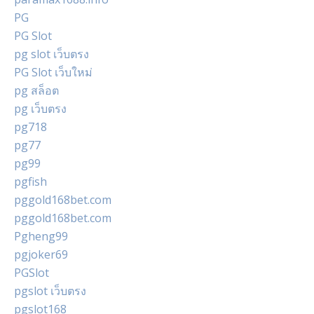
PG
PG Slot
pg slot เว็บตรง
PG Slot เว็บใหม่
pg สล็อต
pg เว็บตรง
pg718
pg77
pg99
pgfish
pggold168bet.com
pggold168bet.com
Pgheng99
pgjoker69
PGSlot
pgslot เว็บตรง
pgslot168