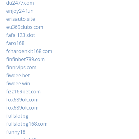
du2477.com
enjoy24.fun
erisauto.site
eu369clubs.com
fafa 123 slot
faro168
fcharoenkit168.com
finfinbet789.com
finnivips.com
fiwdee.bet
fiwdee.win
fizz169bet.com
fox689ok.com
fox689ok.com
fullslotpg
fullslotpg168.com
funny18