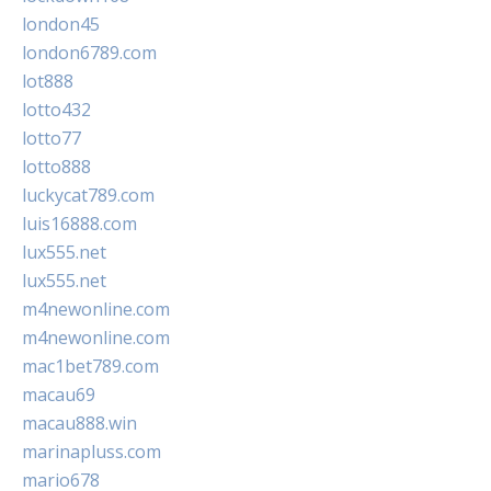
london45
london6789.com
lot888
lotto432
lotto77
lotto888
luckycat789.com
luis16888.com
lux555.net
lux555.net
m4newonline.com
m4newonline.com
mac1bet789.com
macau69
macau888.win
marinapluss.com
mario678