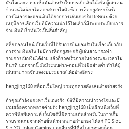
มั่นใจและความเชื่อมั่นสำหรับในการเบิกเงินได้จริง ผู้เล่นคน
จำนวนไม่น้อยไม่ค่อยสบายใจหัวข้อการล็อกยูสเซอร์หรือ
การไม่อาจจะถอนเงินได้จากการเล่นเฮงจริง168ชนะ ด้วย
เหตุนี้การเลือกเว็บที่มีความน่าไว้ใจแล้วก็มีระบบระเบียบการ
จ่ายเงินที่เร็วทันใจเป็นสิ่งสำคัญ
สล็อตออนไลน์ เป็นเว็บที่ได้รับการยินยอมรับในเรื่องเกี่ยวกับ
การจ่ายเงินจริง ไม่มีการล็อกยูสเซอร์ ผู้เล่นสามารถทำ
รายการเบิกเงินได้ง่าย แล้วก็รวดเร็วภายในช่วงระยะเวลาไม่
กี่นาที นอกจากนี้ ยังมีระบบฝาก-ถอนที่ไม่มีอย่างต่ำ ทำให้ผู้
เล่นสามารถจัดแจงงบประมาณได้อย่างอิสระ
hengjing168 สล็อตเว็บใหญ่ รวมทุกค่ายดัง เล่นง่ายจ่ายจริง
ถ้าคุณกำลังมองหาเว็บเฮงจริง168ที่มีความน่าวางใจและมี
เกมสล็อตจากหลายค่ายดัง hengjing168 เป็นอีกหนึ่งเว็บที่
ควรพินิจพิเคราะห์ เว็บไซต์นี้มีความเด่นสำหรับในการเก็บ
รวบรวมเกมจากค่ายชั้นนำมากมายก่ายกอง ได้แก่ PG Slot,
SlotXO, Joker Gaming และอื่นๆที่มีชื่อในแวดวงสล็อต