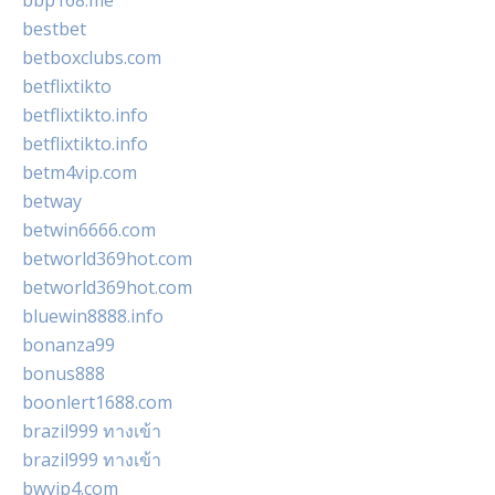
bbp168.me
bestbet
betboxclubs.com
betflixtikto
betflixtikto.info
betflixtikto.info
betm4vip.com
betway
betwin6666.com
betworld369hot.com
betworld369hot.com
bluewin8888.info
bonanza99
bonus888
boonlert1688.com
brazil999 ทางเข้า
brazil999 ทางเข้า
bwvip4.com