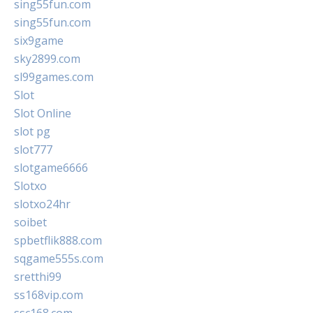
sing55fun.com
sing55fun.com
six9game
sky2899.com
sl99games.com
Slot
Slot Online
slot pg
slot777
slotgame6666
Slotxo
slotxo24hr
soibet
spbetflik888.com
sqgame555s.com
sretthi99
ss168vip.com