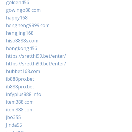
golden456
gowingo88.com
happy168
hengheng9899.com
hengjing168
hiso8888s.com
hongkong456
https://sretthi99.bet/enter/
https://sretthi99.bet/enter/
hubbet168.com
ib888pro.bet
ib888pro.bet
infyplus888.info
item388.com
item388.com
jbo355
Jinda55