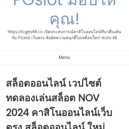
คุณ!
https://togelv88.co เปิดประสบการณ์คาสิโนออนไลน์ที่น่าตื่นเต้น
กับ PGslot เว็บตรง สัมผัสความสนุกที่ไม่เหมือนใคร! vtoto 88
Menu
สล็อตออนไลน์ เวปไซต์
ทดลองเล่นสล็อต NOV
2024 คาสิโนออนไลน์เว็บ
ตรง สล็อตออนไลน์ ใหม่