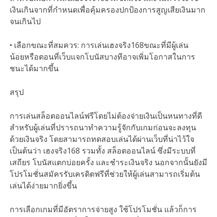
เงินเกินจากที่กำหนดเพื่อคุ้มครองปกป้องการสูญเสียเงินมาก
จนเกินไป
• เลือกขณะที่สมควร: การเล่นเฮงจริง168ขณะที่มีผู้เล่น
น้อยหรือตอนที่เว็บแจกโบนัสบางทีอาจเพิ่มโอกาสในการ
ชนะได้มากขึ้น
สรุป
การเล่นสล็อตออนไลน์ฟรีโดยไม่ต้องจ่ายเงินเป็นหนทางที่ดี
สำหรับผู้เล่นที่ปรารถนาทำความรู้จักกับเกมก่อนจะลงทุน
ด้วยเงินจริง โดยสามารถทดสอบเล่นได้ผ่านเว็บที่น่าไว้ใจ
เป็นต้นว่า เฮงจริง168 รวมทั้ง สล็อตออนไลน์ ซึ่งมีระบบที่
เสถียร โบนัสแตกบ่อยครั้ง และชำระเงินจริง นอกจากนั้นยังมี
โปรโมชั่นสมัครรับเครดิตฟรีที่ช่วยให้ผู้เล่นสามารถเริ่มต้น
เล่นได้ง่ายมากยิ่งขึ้น
การเลือกเกมที่มีอัตราการจ่ายสูง ใช้โปรโมชั่น แล้วก็การ