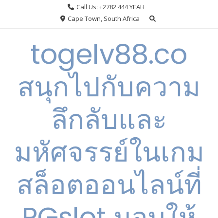
Skip
Call Us: +2782 444 YEAH
to
Cape Town, South Africa
content
togelv88.co
สนุกไปกับความ
ลึกลับและ
มหัศจรรย์ในเกม
สล็อตออนไลน์ที่
PGslot มอบให้