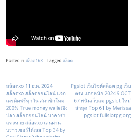
Posted in
สล็อต168
Tagged
สล็อต
แนะแนว
สล็อตxo 11 ธ.ค. 2024
Pgslot เว็บไซต์สล็อต pg เว็บ
สล็อตxo สล็อตออนไลน์ แจก
ตรง แตกหนัก 2024 9 OCT
เครดิตฟรีทุกวัน สมาชิกใหม่
67 พนันเว็บแม่ pgslot ใหม่
เรื่อง
200% True money walletยิง
ล่าสุด Top 61 by Merissa
ปลา สล็อตออนไลน์ บาคาร่า
pgslot fullslotpg.org
แทงหวย สล็อตxo เล่นผ่าน
บราวเซอร์ได้เลย Top 34 by