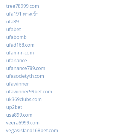
tree78999.com
ufa191 ทางเข้า
ufa89
ufabet
ufabomb
ufad168.com
ufamnn.com
ufanance
ufanance789.com
ufasocietyth.com
ufawinner
ufawinner99bet.com
uk369clubs.com
up2bet
usa899.com
veera6999.com
vegasisland168bet.com