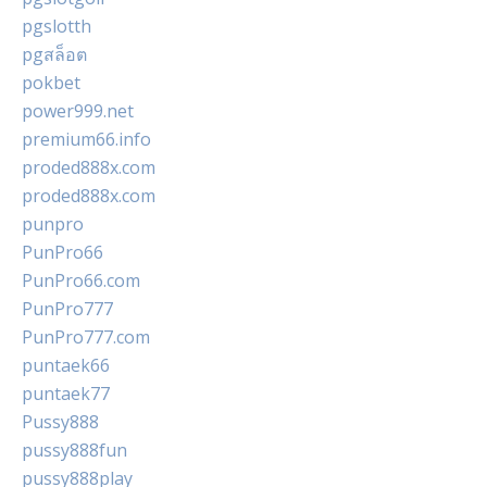
pgslotth
pgสล็อต
pokbet
power999.net
premium66.info
proded888x.com
proded888x.com
punpro
PunPro66
PunPro66.com
PunPro777
PunPro777.com
puntaek66
puntaek77
Pussy888
pussy888fun
pussy888play