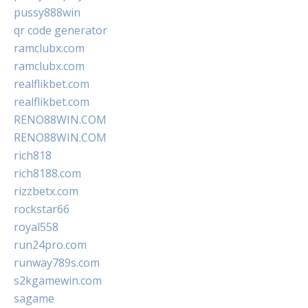
pussy888win
qr code generator
ramclubx.com
ramclubx.com
realflikbet.com
realflikbet.com
RENO88WIN.COM
RENO88WIN.COM
rich818
rich8188.com
rizzbetx.com
rockstar66
royal558
run24pro.com
runway789s.com
s2kgamewin.com
sagame