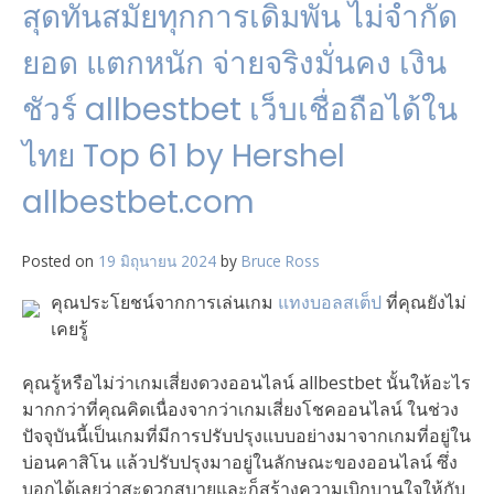
สุดทันสมัยทุกการเดิมพัน ไม่จำกัด
ยอด แตกหนัก จ่ายจริงมั่นคง เงิน
ชัวร์ allbestbet เว็บเชื่อถือได้ใน
ไทย Top 61 by Hershel
allbestbet.com
Posted on
19 มิถุนายน 2024
by
Bruce Ross
คุณประโยชน์จากการเล่นเกม
แทงบอลสเต็ป
ที่คุณยังไม่
เคยรู้
คุณรู้หรือไม่ว่าเกมเสี่ยงดวงออนไลน์ allbestbet นั้นให้อะไร
มากกว่าที่คุณคิดเนื่องจากว่าเกมเสี่ยงโชคออนไลน์ ในช่วง
ปัจจุบันนี้เป็นเกมที่มีการปรับปรุงแบบอย่างมาจากเกมที่อยู่ใน
บ่อนคาสิโน แล้วปรับปรุงมาอยู่ในลักษณะของออนไลน์ ซึ่ง
บอกได้เลยว่าสะดวกสบายและก็สร้างความเบิกบานใจให้กับ