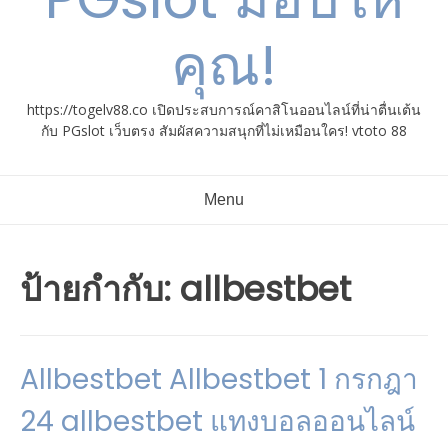
คุณ!
https://togelv88.co เปิดประสบการณ์คาสิโนออนไลน์ที่น่าตื่นเต้น
กับ PGslot เว็บตรง สัมผัสความสนุกที่ไม่เหมือนใคร! vtoto 88
Menu
ป้ายกำกับ:
allbestbet
Allbestbet Allbestbet 1 กรกฎา
24 allbestbet แทงบอลออนไลน์