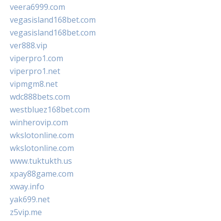
veera6999.com
vegasisland168bet.com
vegasisland168bet.com
ver888.vip
viperpro1.com
viperpro1.net
vipmgm8.net
wdc888bets.com
westbluez168bet.com
winherovip.com
wkslotonline.com
wkslotonline.com
www.tuktukth.us
xpay88game.com
xway.info
yak699.net
z5vip.me