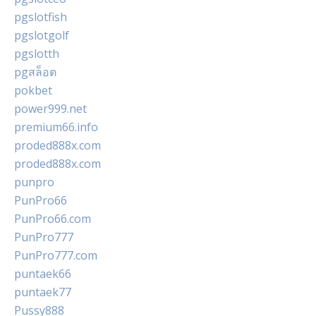
pgslotfish
pgslotgolf
pgslotth
pgสล็อต
pokbet
power999.net
premium66.info
proded888x.com
proded888x.com
punpro
PunPro66
PunPro66.com
PunPro777
PunPro777.com
puntaek66
puntaek77
Pussy888