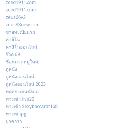
zeed1911.com
zeed1911.com
zeus66v2
zeus88new.com
ขายทะเบียนรถ
คาสิโน
คาสิโนออนไลน์
จ๊วด 69
ชื่อหมวดหมู่ใหม่
ดูหนัง
ดูหนังออนไลน์
ดูหนังออนไลน์ 2023
ทดลองเล่นสล็อต
ทางเข้า live22
ทางเข้า Sexybaccarat168
ทางเข้าpg
บาคาร่า