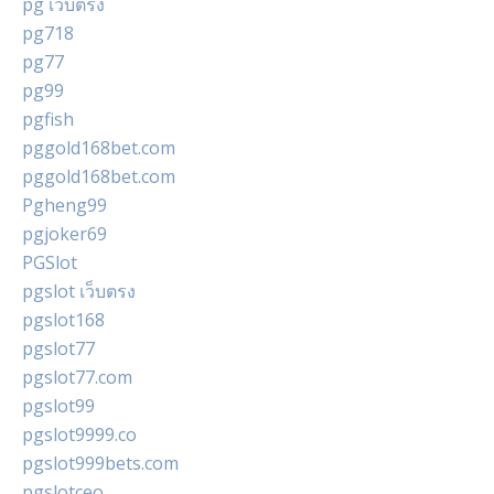
pg เว็บตรง
pg718
pg77
pg99
pgfish
pggold168bet.com
pggold168bet.com
Pgheng99
pgjoker69
PGSlot
pgslot เว็บตรง
pgslot168
pgslot77
pgslot77.com
pgslot99
pgslot9999.co
pgslot999bets.com
pgslotceo