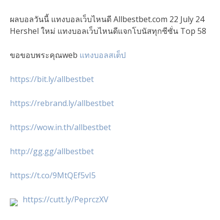
ผลบอลวันนี้ แทงบอลเว็บไหนดี Allbestbet.com 22 July 24
Hershel ใหม่ แทงบอลเว็บไหนดีแจกโบนัสทุกซีซั่น Top 58
ขอขอบพระคุณweb
แทงบอลสเต็ป
https://bit.ly/allbestbet
https://rebrand.ly/allbestbet
https://wow.in.th/allbestbet
http://gg.gg/allbestbet
https://t.co/9MtQEf5vI5
https://cutt.ly/PeprczXV