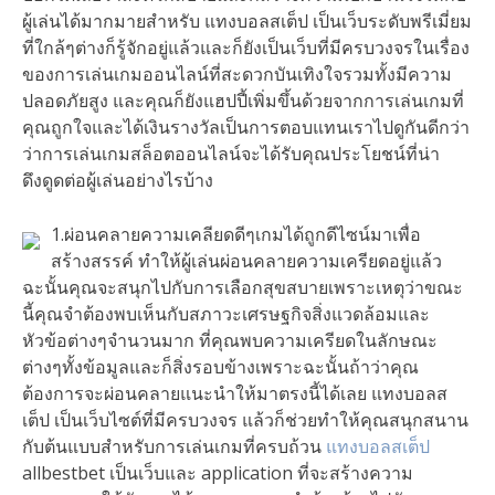
ผู้เล่นได้มากมายสำหรับ แทงบอลสเต็ป เป็นเว็บระดับพรีเมี่ยม
ที่ใกล้ๆต่างก็รู้จักอยู่แล้วและก็ยังเป็นเว็บที่มีครบวงจรในเรื่อง
ของการเล่นเกมออนไลน์ที่สะดวกบันเทิงใจรวมทั้งมีความ
ปลอดภัยสูง และคุณก็ยังแฮปปี้เพิ่มขึ้นด้วยจากการเล่นเกมที่
คุณถูกใจและได้เงินรางวัลเป็นการตอบแทนเราไปดูกันดีกว่า
ว่าการเล่นเกมสล็อตออนไลน์จะได้รับคุณประโยชน์ที่น่า
ดึงดูดต่อผู้เล่นอย่างไรบ้าง
1.ผ่อนคลายความเคลียดดีๆเกมได้ถูกดีไซน์มาเพื่อ
สร้างสรรค์ ทำให้ผู้เล่นผ่อนคลายความเครียดอยู่แล้ว
ฉะนั้นคุณจะสนุกไปกับการเลือกสุขสบายเพราะเหตุว่าขณะ
นี้คุณจำต้องพบเห็นกับสภาวะเศรษฐกิจสิ่งแวดล้อมและ
หัวข้อต่างๆจำนวนมาก ที่คุณพบความเครียดในลักษณะ
ต่างๆทั้งข้อมูลและก็สิ่งรอบข้างเพราะฉะนั้นถ้าว่าคุณ
ต้องการจะผ่อนคลายแนะนำให้มาตรงนี้ได้เลย แทงบอลส
เต็ป เป็นเว็บไซต์ที่มีครบวงจร แล้วก็ช่วยทำให้คุณสนุกสนาน
กับต้นแบบสำหรับการเล่นเกมที่ครบถ้วน
แทงบอลสเต็ป
allbestbet เป็นเว็บและ application ที่จะสร้างความ