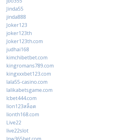
jbo355
Jinda55
jinda888
Joker123
joker123th
Joker123th.com
judhai168
kimchibetbet.com
kingromans789.com
kingxxxbet123.com
lala55-casino.com
lalikabetsgame.com
lcbet444.com
lion123สล็อต
lionth168.com
Live22
live22slot
lnw365bet.com