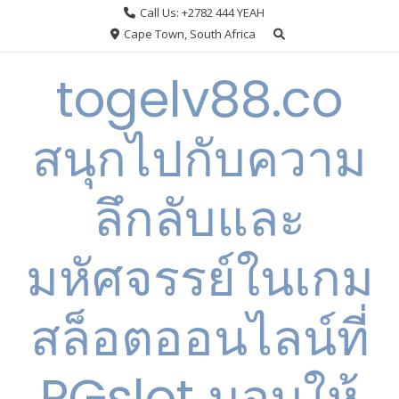
Skip
Call Us: +2782 444 YEAH
to
Cape Town, South Africa
content
togelv88.co
สนุกไปกับความ
ลึกลับและ
มหัศจรรย์ในเกม
สล็อตออนไลน์ที่
PGslot มอบให้