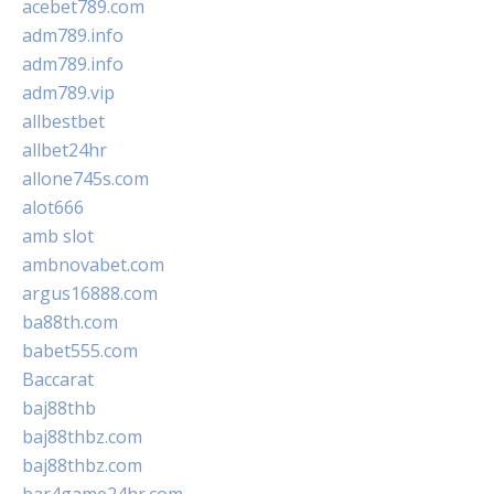
acebet789.com
adm789.info
adm789.info
adm789.vip
allbestbet
allbet24hr
allone745s.com
alot666
amb slot
ambnovabet.com
argus16888.com
ba88th.com
babet555.com
Baccarat
baj88thb
baj88thbz.com
baj88thbz.com