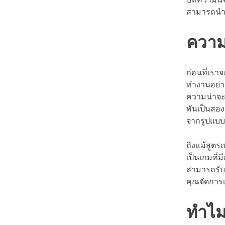
สามารถนำไ
ความจ
ก่อนที่เราจ
ทำงานอย่าง
ความน่าจะเ
พันเป็นสอง
จากรูปแบบ
ถึงแม้สูตรเ
เป็นเกมที่
สามารถรับปร
คุณจัดการเง
ทำไม