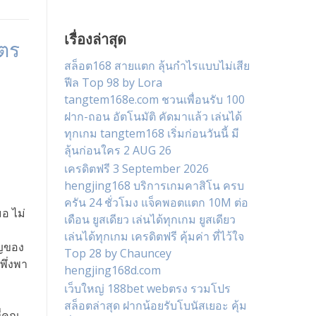
เรื่องล่าสุด
ูตร
สล็อต168 สายแตก ลุ้นกำไรแบบไม่เสีย
ฟีล Top 98 by Lora
tangtem168e.com ชวนเพื่อนรับ 100
ฝาก-ถอน อัตโนมัติ คัดมาแล้ว เล่นได้
ทุกเกม tangtem168 เริ่มก่อนวันนี้ มี
ลุ้นก่อนใคร 2 AUG 26
เครดิตฟรี 3 September 2026
hengjing168 บริการเกมคาสิโน ครบ
ครัน 24 ชั่วโมง แจ็คพอตแตก 10M ต่อ
อ ไม่
เดือน ยูสเดียว เล่นได้ทุกเกม ยูสเดียว
เล่นได้ทุกเกม เครดิตฟรี คุ้มค่า ที่ไว้ใจ
ัญของ
Top 28 by Chauncey
ึ่งพา
hengjing168d.com
เว็บใหญ่ 188bet webตรง รวมโปร
สล็อตล่าสุด ฝากน้อยรับโบนัสเยอะ คุ้ม
ี่คุณ