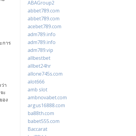
ABAGroup2
abbet789.com
abbet789.com
acebet789.com
adm789.info
adm789.info
ละการ
adm789.vip
allbestbet
allbet24hr
allone745s.com
alot666
กว่า
amb slot
จจะ
ambnovabet.com
งของ
argus16888.com
ba88th.com
babet555.com
Baccarat