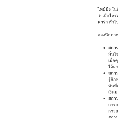
ไทม์มิง
ในท
ว่าเมื่อไหร
คาร่า
ทั่ว
ลองนึกภาพ
สถานก
มั่นใ
เมื่อ
ได้มา
สถานก
รู้ส
ทันท
เงินม
สถานก
การออ
การสล
สถานก