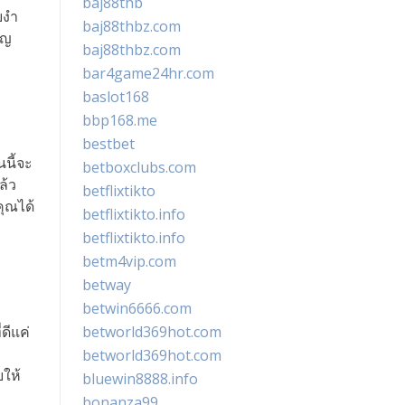
baj88thb
บงำ
baj88thbz.com
ัญ
baj88thbz.com
bar4game24hr.com
baslot168
bbp168.me
bestbet
นี้จะ
betboxclubs.com
ล้ว
betflixtikto
ุณได้
betflixtikto.info
betflixtikto.info
betm4vip.com
betway
betwin6666.com
ดีแค่
betworld369hot.com
betworld369hot.com
ให้
bluewin8888.info
bonanza99