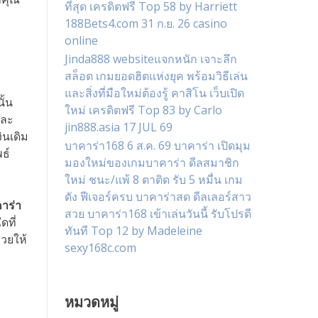
ที่สุด เครดิตฟรี Top 58 by Harriett
188Bets4.com 31 ก.ย. 26 casino
online
Jinda888 websiteแจกหนัก เจาะลึก
สล็อต เกมยอดฮิตแห่งยุค พร้อมวิธีเล่น
และสิ่งที่มือใหม่ต้องรู้ คาสิโน เว็บเปิด
ั้น
ใหม่ เครดิตฟรี Top 83 by Carlo
และ
jin888.asia 17 JUL 69
ินเดิม
บาคาร่า168 6 ส.ค. 69 บาคาร่า เปิดมุม
ธ์
มองใหม่ของเกมบาคาร่า ดีลสมาชิก
ใหม่ ชนะ/แพ้ 8 ตาติด รับ 5 หมื่น เกม
ดัง ฟีเจอร์ครบ บาคาร่าสด ดีลเลอร์สาว
าร่า
สวย บาคาร่า168 เข้าเล่นวันนี้ รับโปรดี
ดที่
ทันที Top 12 by Madeleine
่วยให้
sexy168c.com
หมวดหมู่