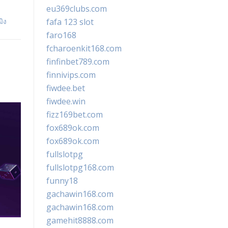
eu369clubs.com
มิง
fafa 123 slot
faro168
fcharoenkit168.com
finfinbet789.com
finnivips.com
fiwdee.bet
fiwdee.win
fizz169bet.com
fox689ok.com
fox689ok.com
fullslotpg
fullslotpg168.com
funny18
gachawin168.com
gachawin168.com
gamehit8888.com