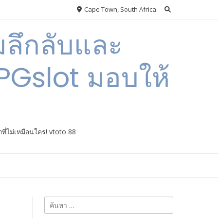
Cape Town, South Africa
ลึกลับและ
 PGslot มอบให้
ที่ไม่เหมือนใคร! vtoto 88
ค้นหา
สำหรับ: